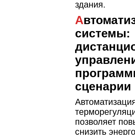
здания.
Автоматизация
системы:
дистанци
управлен
программ
сценарии
Автоматизаци
терморегуляци
позволяет пов
снизить энерг