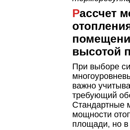
Рассчет мощности
отоплени
помещени
высотой 
При выборе си
многоуровнев
важно учитыва
требующий об
Стандартные м
мощности ото
площади, но в