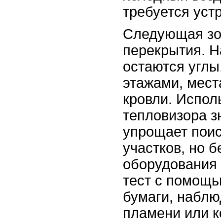
требуется уст
Следующая зо
перекрытия. 
остаются углы
этажами, мес
кровли. Испол
тепловизора з
упрощает пои
участков, но 
оборудования
тест с помощь
бумаги, наблю
пламени или к