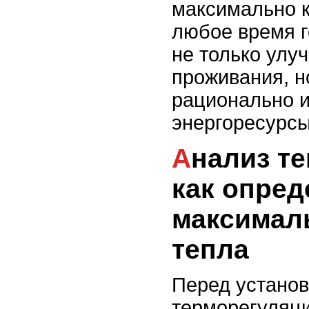
максимально 
любое время г
не только улу
проживания, н
рационально и
энергоресурсы
Анализ теплопотерь:
как опред
максимал
тепла
Перед устано
терморегуляци