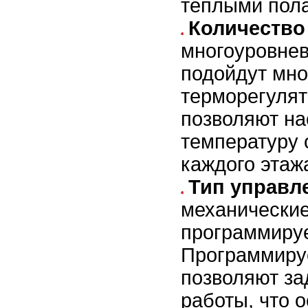
тёплыми пол
Количество 
многоуровне
подойдут мн
терморегулят
позволяют на
температуру 
каждого этаж
Тип управл
механические
программиру
Программиру
позволяют за
работы, что 