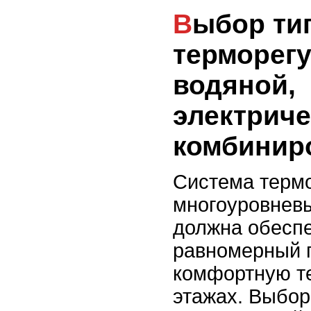
Выбор типа
терморег
водяной,
электриче
комбинир
Система терм
многоуровнев
должна обесп
равномерный 
комфортную те
этажах. Выбор