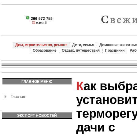
266-572-755
e-mail
Дом, строительство, ремонт
Дети, семья
Домашние животные
Образование
Отдых, путешествия
Праздники
Раб
Как выбрать и
ГЛАВНОЕ МЕНЮ
установи
Главная
терморег
ЭКСПОРТ НОВОСТЕЙ
дачи с