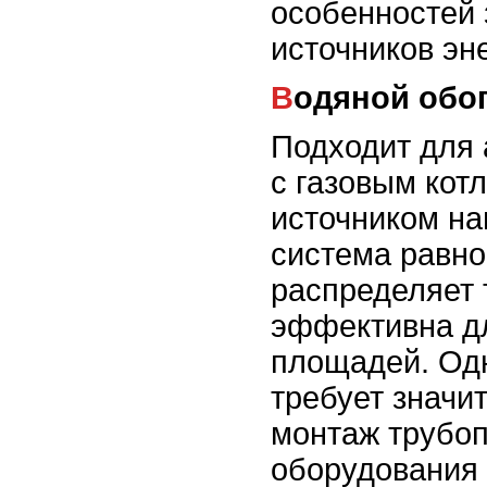
особенностей 
источников эн
Водяной обо
Подходит для
с газовым кот
источником на
система равн
распределяет 
эффективна д
площадей. Одн
требует значи
монтаж трубоп
оборудования 