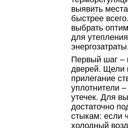
выявить места
быстрее всего
выбрать опти
для утепления
энергозатраты
Первый шаг – 
дверей. Щели 
прилегание ст
уплотнители –
утечек. Для в
достаточно по
стыкам: если 
холодный возду