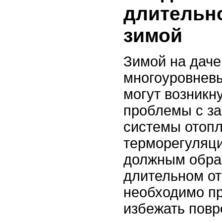
длительн
зимой
Зимой на даче
многоуровнев
могут возникн
проблемы с за
системы отопл
терморегуляци
должным обра
длительном от
необходимо пр
избежать повр