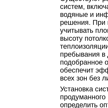
систем, включ
водяные и ин
решения. При
учитывать пл
высоту потолк
теплоизоляции
пребывания в 
подобранное 
обеспечит эф
всех зон без л
Установка сис
продуманного 
определить о