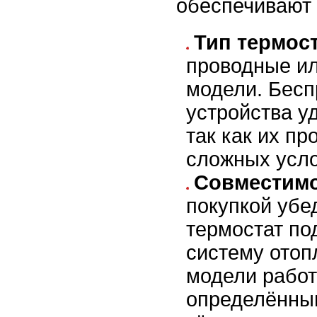
обеспечивают 
Тип термост
проводные и
модели. Бес
устройства у
так как их пр
сложных усло
Совместимо
покупкой убе
термостат по
систему отоп
модели работ
определённы