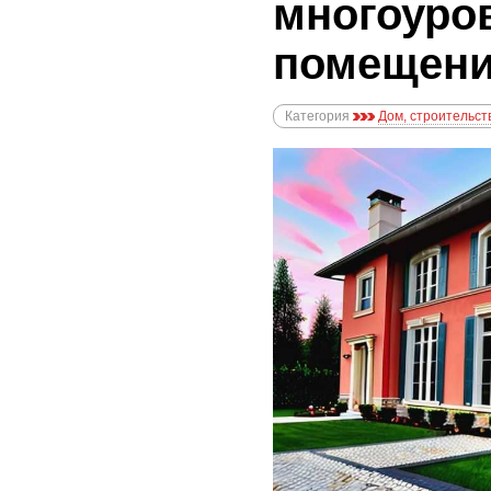
многоуро
помещен
Категория
Дом, строительст