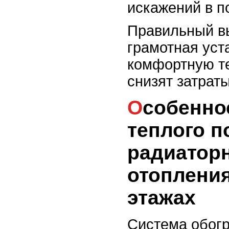
искажений в п
Правильный вы
грамотная уст
комфортную т
снизят затрат
Особенности монтажа
теплого п
радиатор
отопления
этажах
Система обогр