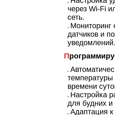
Настройка у
через Wi-Fi 
сеть.
Мониторинг 
датчиков и п
уведомлений
Программир
Автоматичес
температуры 
времени суто
Настройка р
для будних и
Адаптация к