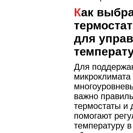
Как выбрать
термостат
для упра
температ
Для поддержа
микроклимата 
многоуровнев
важно правиль
термостаты и 
помогают регу
температуру в