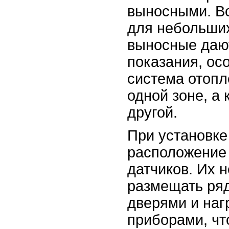
выносными. В
для небольши
выносные даю
показания, ос
система отопл
одной зоне, а 
другой.
При установке
расположение 
датчиков. Их 
размещать ряд
дверями и на
приборами, чт