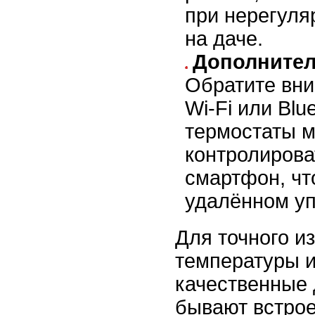
при нерегул
на даче.
Дополнител
Обратите вни
Wi-Fi или Blu
термостаты 
контролирова
смартфон, чт
удалённом уп
Для точного и
температуры и
качественные 
бывают встро