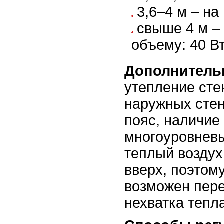
3,6–4 м – на 
свыше 4 м – 
объему: 40 Вт
Дополнитель
утепление стен
наружных стен
пояс, наличие
многоуровнев
теплый воздух
вверх, поэтом
возможен пере
нехватка тепла