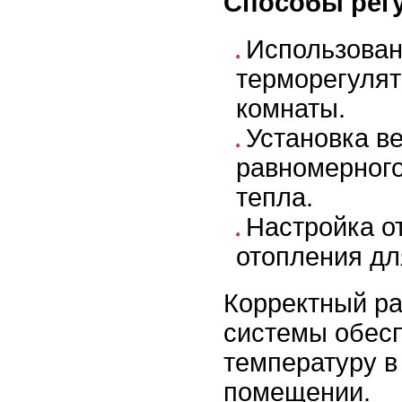
Способы рег
Использова
терморегулят
комнаты.
Установка в
равномерног
тепла.
Настройка о
отопления дл
Корректный ра
системы обес
температуру в
помещении.