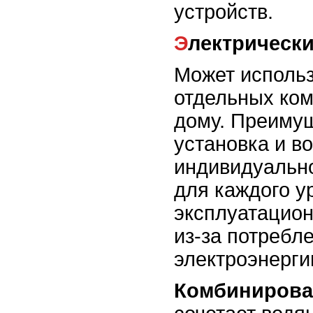
устройств.
Электрическ
Может использ
отдельных ком
дому. Преимущ
установка и в
индивидуальн
для каждого у
эксплуатацио
из-за потребл
электроэнерги
Комбинирова