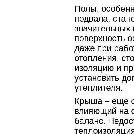
Полы, особенн
подвала, стан
значительных 
поверхность о
даже при раб
отопления, ст
изоляцию и пр
установить до
утеплителя.
Крыша – еще о
влияющий на 
баланс. Недос
теплоизоляция