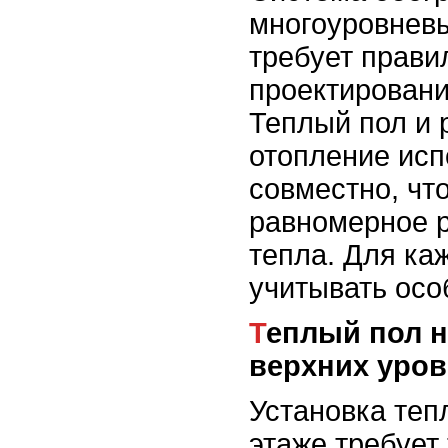
многоуровнев
требует прави
проектировани
Теплый пол и 
отопление исп
совместно, чт
равномерное 
тепла. Для ка
учитывать осо
Теплый пол на нижних и
верхних уро
Установка теп
этаже требует