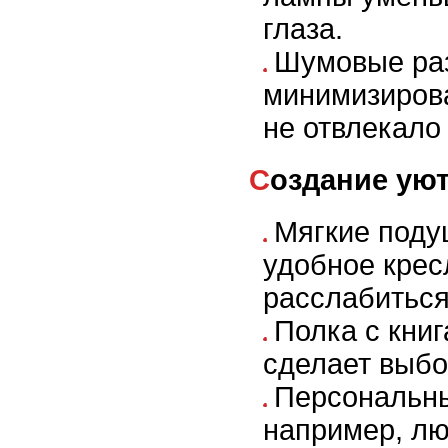
глаза.
Шумовые раз
минимизирова
не отвлекало 
Создание ую
Мягкие поду
удобное крес
расслабиться
Полка с книг
сделает выбо
Персональны
например, л