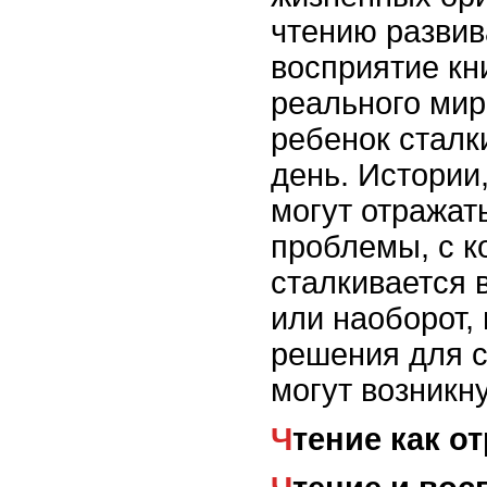
чтению развив
восприятие кни
реального мир
ребенок сталк
день. Истории,
могут отражат
проблемы, с к
сталкивается 
или наоборот,
решения для с
могут возникн
Чтение как 