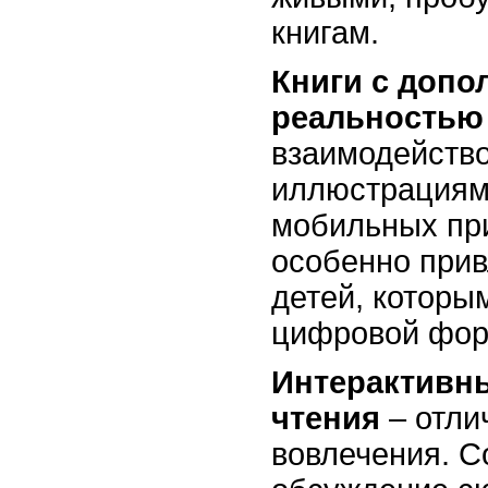
книгам.
Книги с допо
реальностью
взаимодейство
иллюстрациям
мобильных пр
особенно прив
детей, которы
цифровой фор
Интерактивны
чтения
– отли
вовлечения. С