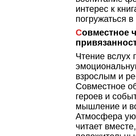
интерес к кни
погружаться в
Совместное чтение – ключ к
привязанност
Чтение вслух 
эмоциональну
взрослым и ре
Совместное о
героев и собы
мышление и в
Атмосфера уют
читает вместе,