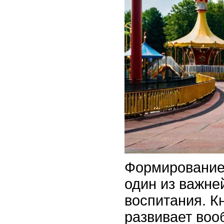
Формировани
один из важне
воспитания. Кн
развивает воо