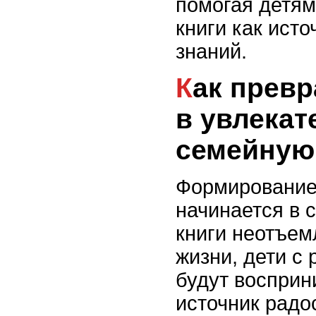
помогая детям
книги как исто
знаний.
Как превратить чтение
в увлека
семейную
Формирование
начинается в 
книги неотъе
жизни, дети с 
будут восприн
источник радо