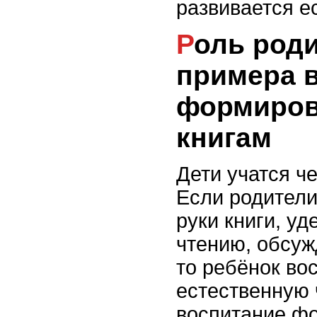
развивается е
Роль родительского
примера 
формиров
книгам
Дети учатся ч
Если родители
руки книги, у
чтению, обсуж
то ребёнок во
естественную 
воспитание фо