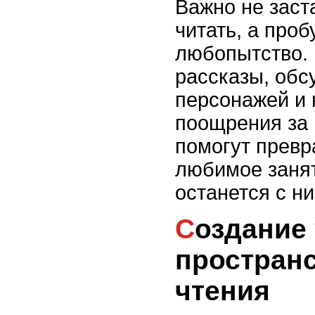
Важно не заст
читать, а про
любопытство.
рассказы, об
персонажей и
поощрения за 
помогут превр
любимое занят
останется с н
Создание уютного
пространс
чтения