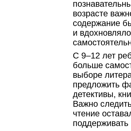
познавательны
возрасте важн
содержание б
и вдохновляло
самостоятельн
С 9–12 лет ре
больше самост
выборе литера
предложить фа
детективы, кн
Важно следить
чтение остава
поддерживать