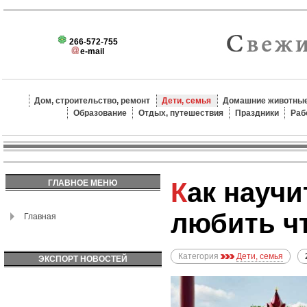
266-572-755
e-mail
Дом, строительство, ремонт
Дети, семья
Домашние животные
Образование
Отдых, путешествия
Праздники
Раб
Как научить детей
ГЛАВНОЕ МЕНЮ
любить чт
Главная
Категория
Дети, семья
ЭКСПОРТ НОВОСТЕЙ