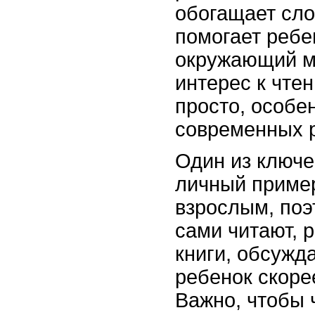
обогащает сло
помогает ребе
окружающий м
интерес к чте
просто, особе
современных 
Один из ключе
личный приме
взрослым, поэ
сами читают, 
книги, обсужд
ребенок скоре
Важно, чтобы 