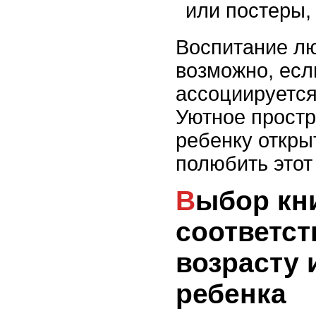
или постеры,
Воспитание лю
возможно, есл
ассоциируется
Уютное простр
ребенку откры
полюбить этот
Выбор книг,
соответс
возрасту 
ребенка