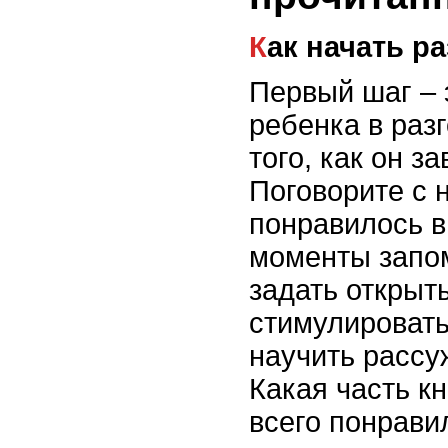
Как начать р
Первый шаг – 
ребенка в раз
того, как он з
Поговорите с н
понравилось в 
моменты запо
задать открыт
стимулировать
научить рассу
Какая часть к
всего понрави