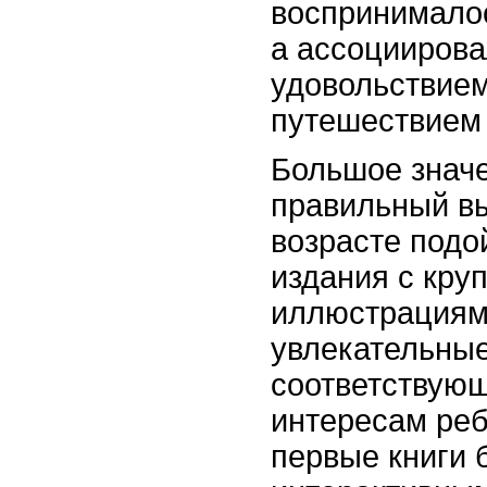
воспринималос
а ассоциирова
удовольствие
путешествием 
Большое знач
правильный вы
возрасте подо
издания с кру
иллюстрациям
увлекательные
соответствующ
интересам реб
первые книги 