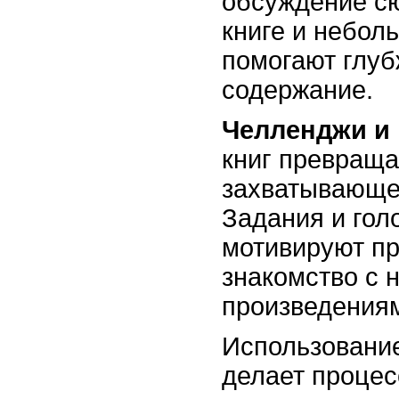
обсуждение сю
книге и небол
помогают глуб
содержание.
Челленджи и
книг превраща
захватывающе
Задания и гол
мотивируют п
знакомство с 
произведения
Использование
делает процес