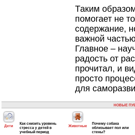
Таким образом
помогает не т
содержание, н
важной частью
Главное – науч
радость от рас
прочитал, и ви
просто процес
для саморазви
НОВЫЕ ПУ
Как снизить уровень
Почему собака
Дети
Животные
стресса у детей в
облизывает пол или
учебный период
стены?