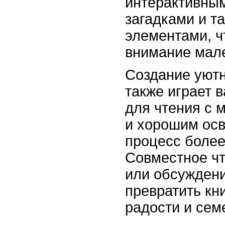
интерактивным
загадками и т
элементами, 
внимание мале
Создание уют
также играет 
для чтения с 
и хорошим ос
процесс боле
Совместное чт
или обсужден
превратить кни
радости и сем