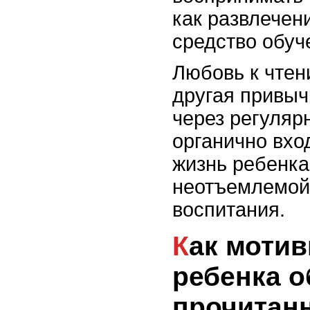
как развлечени
средство обуч
Любовь к чтен
другая привыч
через регуляр
органично вхо
жизнь ребенка
неотъемлемой
воспитания.
Как мотивировать
ребенка 
прочитан