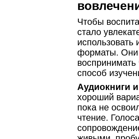
вовлечен
Чтобы воспита
стало увлекат
использовать 
форматы. Они
воспринимать 
способ изучен
Аудиокниги и
хороший вариа
пока не освои
чтение. Голоса
сопровождени
живыми, пробу