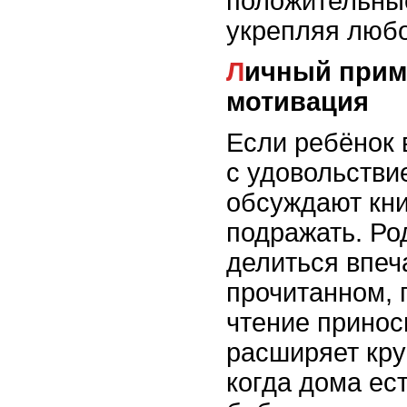
положительны
укрепляя любо
Личный пример – лучшая
мотивация
Если ребёнок 
с удовольстви
обсуждают кни
подражать. Ро
делиться впеч
прочитанном, 
чтение принос
расширяет кру
когда дома ес