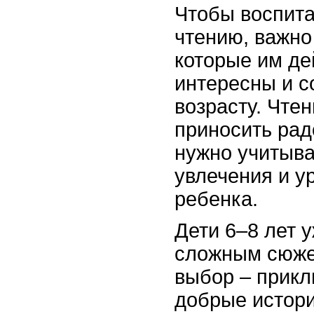
Чтобы воспита
чтению, важно
которые им де
интересны и с
возрасту. Чте
приносить рад
нужно учитыва
увлечения и у
ребенка.
Дети 6–8 лет у
сложным сюже
выбор – прикл
добрые истори