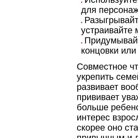
для персонаж
Разыгрывайте
устраивайте 
Придумывай
концовки или
Совместное чт
укрепить семе
развивает воо
прививает ува
больше ребено
интерес взрос
скорее оно ста
привычным и 