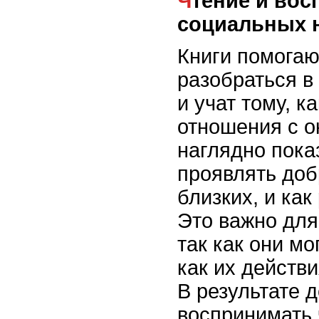
Чтение и воспитание
социальных 
Книги помогаю
разобраться в
и учат тому, к
отношения с 
наглядно пока
проявлять доб
близких, и ка
Это важно для
так как они мо
как их действи
В результате 
воспринимать 