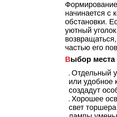
Формирование
начинается с 
обстановки. Е
уютный уголок
возвращаться,
частью его по
Выбор места
Отдельный у
или удобное 
создадут осо
Хорошее осв
свет торшера
лампы уменьш