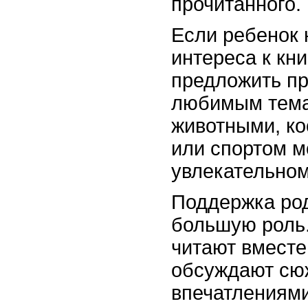
прочитанного.
Если ребенок 
интереса к кн
предложить пр
любимым тема
животными, ко
или спортом м
увлекательном
Поддержка род
большую роль.
читают вместе
обсуждают сю
впечатлениями