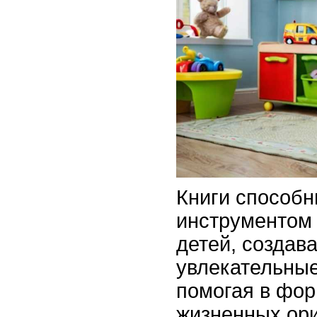
Книги способ
инструментом 
детей, создава
увлекательные
помогая в фо
жизненных ори