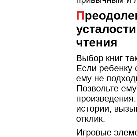
Преодоление скуки и
усталости
чтения
Выбор книг так
Если ребенку 
ему не подход
Позвольте ем
произведения.
истории, выз
отклик.
Игровые элем