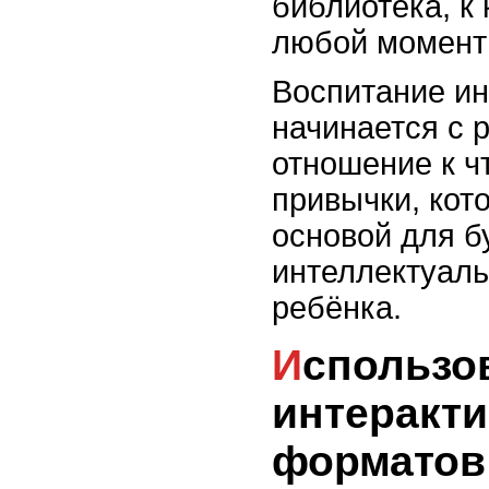
библиотека, к
любой момент 
Воспитание ин
начинается с 
отношение к 
привычки, кот
основой для б
интеллектуаль
ребёнка.
Использование
интеракт
форматов