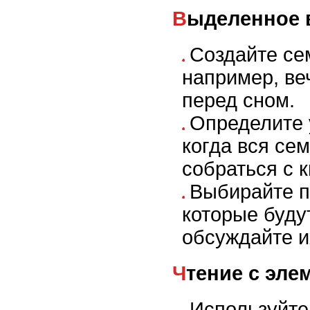
Выделенное 
Создайте се
например, ве
перед сном.
Определите 
когда вся се
собраться с к
Выбирайте п
которые буду
обсуждайте и
Чтение с эл
Используйте