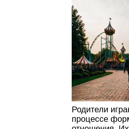
Родители игра
процессе фор
отношения. Их