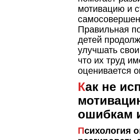
мотивацию и с
самосовершен
Правильная п
детей продолж
улучшать свои
что их труд им
оценивается 
Как не испортить
мотиваци
ошибкам 
Психология ошибок: как