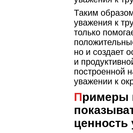
Таким образом
уважения к тру
только помога
положительные
но и создает 
и продуктивно
построенной н
уважении к о
Примеры из жизни: как
показыват
ценность 