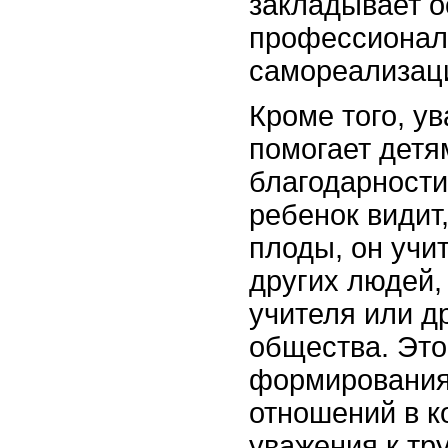
закладывает о
профессионал
самореализац
Кроме того, ув
помогает детя
благодарности
ребенок видит,
плоды, он учи
других людей,
учителя или д
общества. Это
формирования
отношений в к
уважения к тру