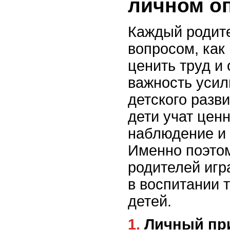
личном о
Каждый родите
вопросом, как
ценить труд и
важность усил
детского разви
дети учат цен
наблюдение и
Именно поэто
родителей игр
в воспитании 
детей.
1. Личный пример: труд и