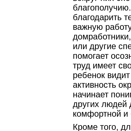
благополучию.
благодарить т
важную работу
домработники,
или другие сп
помогает осоз
труд имеет св
ребенок видит
активность ок
начинает пони
других людей 
комфортной и 
Кроме того, д