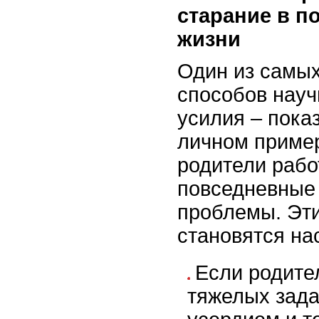
старание в п
жизни
Один из самы
способов науч
усилия – пока
личном пример
родители рабо
повседневные
проблемы. Эт
становятся на
Если родите
тяжелых зада