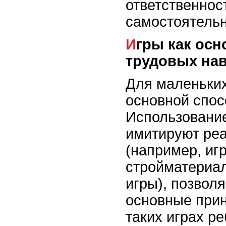
ответственнос
самостоятельн
Игры как основа для развития
трудовых на
Для маленьких
основной спос
Использование
имитируют ре
(например, иг
стройматериа
игры), позволя
основные прин
таких играх р