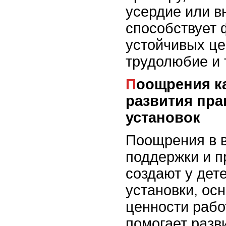
усердие или в
способствует
устойчивых це
трудолюбие и 
Поощрения как инструмент для
развития пр
установок
Поощрения в 
поддержки и п
создают у дет
установки, ос
ценности рабо
помогает разв