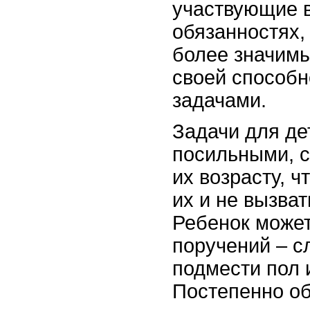
участвующие 
обязанностях,
более значим
своей способн
задачами.
Задачи для де
посильными, 
их возрасту, ч
их и не вызват
Ребенок может
поручений – с
подмести пол 
Постепенно о