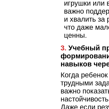
игрушки или 
важно поддер
и хвалить за 
что даже мал
ценны.
3. Учебный процесс:
формировани
навыков чере
Когда ребенок
трудными зада
важно показать
настойчивость 
Даже если рез