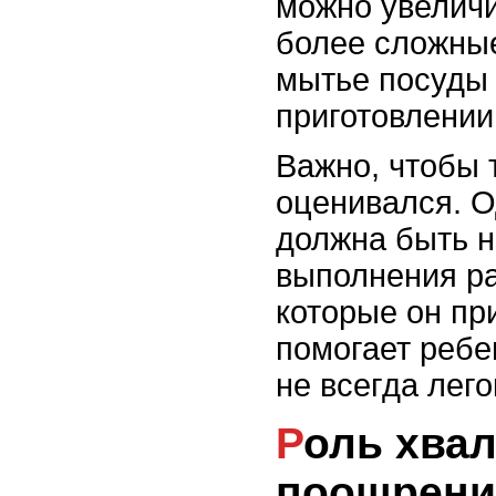
можно увеличи
более сложные
мытье посуды
приготовлении
Важно, чтобы 
оценивался. О
должна быть н
выполнения ра
которые он пр
помогает ребен
не всегда лего
Роль хвалебных слов и
поощрени