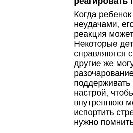
реагировать
Когда ребенок
неудачами, ег
реакция может
Некоторые дет
справляются с
другие же мог
разочарование
поддерживать
настрой, чтоб
внутреннюю м
испортить стр
нужно помнить