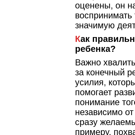
оценены, он н
воспринимать 
значимую деят
Как правильно хвалить
ребенка?
Важно хвалить
за конечный ре
усилия, котор
помогает разви
понимание тог
независимо от 
сразу желаемы
примеру, похв