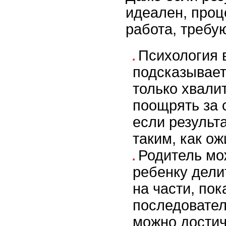
идеален, проц
работа, требу
Психология 
подсказывает
только хвалит
поощрять за 
если результ
таким, как о
Родитель мо
ребенку дели
на части, пок
последовател
можно достич