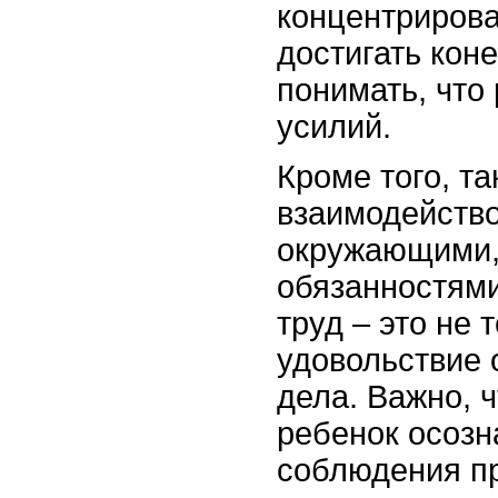
концентрирова
достигать кон
понимать, что 
усилий.
Кроме того, та
взаимодейство
окружающими,
обязанностями
труд – это не 
удовольствие 
дела. Важно, ч
ребенок осозн
соблюдения п