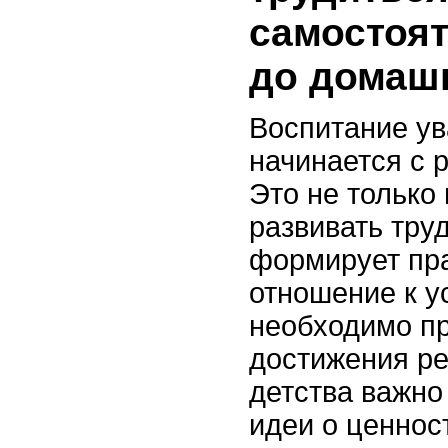
самостоят
до домаш
Воспитание ув
начинается с р
Это не только
развивать тру
формирует пр
отношение к у
необходимо пр
достижения ре
детства важно
идеи о ценнос