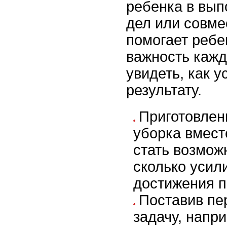
ребенка в вы
дел или совме
помогает ребе
важность кажд
увидеть, как у
результату.
Приготовлен
уборка вмест
стать возмож
сколько усил
достижения п
Поставив пе
задачу, напр