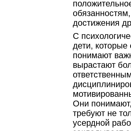
положительно
обязанностям,
достижения др
С психологиче
дети, которые 
понимают важн
вырастают бо
ответственным
дисциплиниро
мотивированн
Они понимают,
требуют не то
усердной рабо