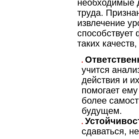
необходимые 
труда. Призна
извлечение ур
способствует
таких качеств, 
Ответствен
учится анали
действия и их
помогает ему
более самос
будущем.
Устойчивос
сдаваться, н