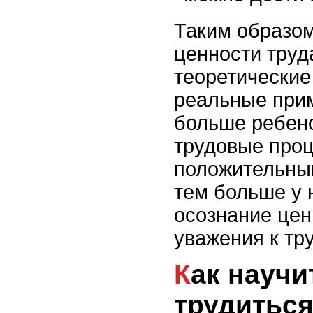
Таким образом
ценности труд
теоретические 
реальные прим
больше ребено
трудовые проц
положительный
тем больше у 
осознание цен
уважения к тру
Как научить ребенка
трудитьс