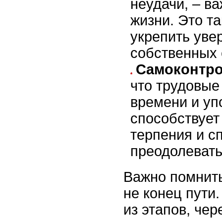
неудачи, – в
жизни. Это т
укрепить уве
собственных 
Самоконтро
что трудовые
времени и уп
способствует
терпения и с
преодолевать
Важно помнить
не конец пути.
из этапов, чер