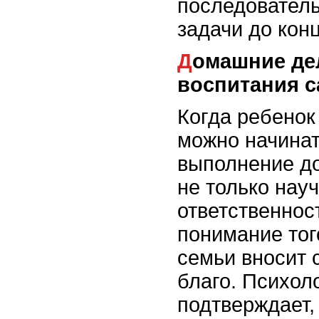
последовател
задачи до конц
Домашние дела как часть
воспитания 
Когда ребенок
можно начинат
выполнение д
не только науч
ответственнос
понимание тог
семьи вносит 
благо. Психол
подтверждает, 