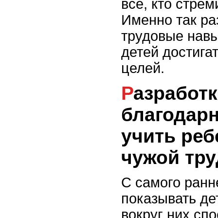
все, кто стрем
Именно так ра
трудовые навы
детей достига
целей.
Разработка привычки
благодарн
учить реб
чужой тру
С самого ранн
показывать де
вокруг них сп