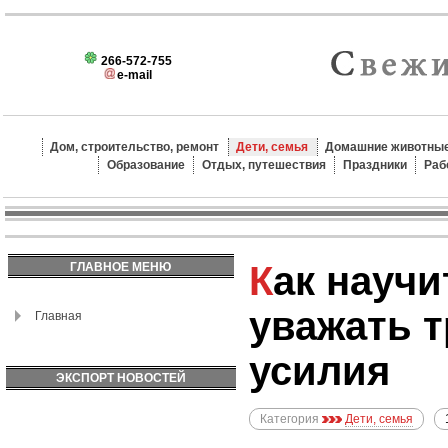
266-572-755
e-mail
Дом, строительство, ремонт
Дети, семья
Домашние животные
Образование
Отдых, путешествия
Праздники
Раб
Как научить ребенка
ГЛАВНОЕ МЕНЮ
уважать т
Главная
усилия
ЭКСПОРТ НОВОСТЕЙ
Категория
Дети, семья