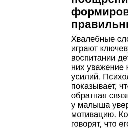
формиров
правильн
Хвалебные сл
играют ключев
воспитании де
них уважение 
усилий. Психо
показывает, ч
обратная связ
у малыша увер
мотивацию. Ко
говорят, что е