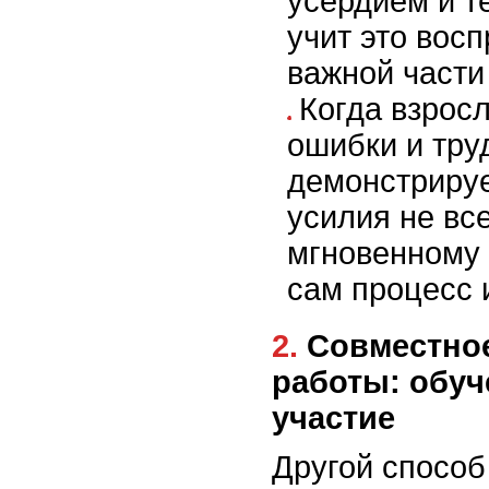
усердием и т
учит это вос
важной части
Когда взрос
ошибки и тру
демонстрируе
усилия не вс
мгновенному 
сам процесс 
2. Совместное выполнение
работы: обуч
участие
Другой способ