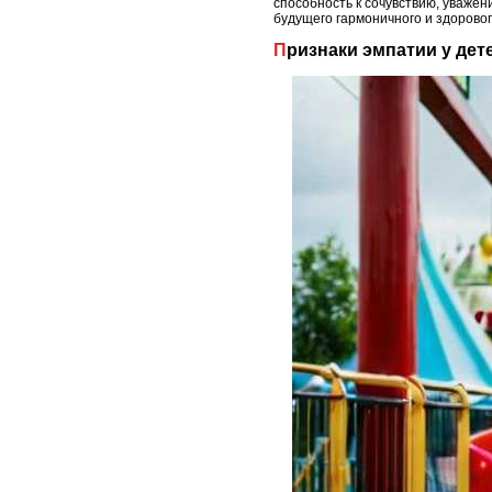
способность к сочувствию, уважен
будущего гармоничного и здорово
Признаки эмпатии у дет