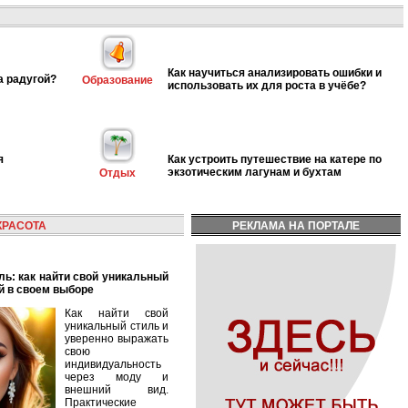
Как научиться анализировать ошибки и
а радугой?
Образование
использовать их для роста в учёбе?
я
Как устроить путешествие на катере по
экзотическим лагунам и бухтам
Отдых
КРАСОТА
РЕКЛАМА НА ПОРТАЛЕ
й в своем выборе
Как найти свой
уникальный стиль и
уверенно выражать
свою
индивидуальность
через моду и
внешний вид.
Практические