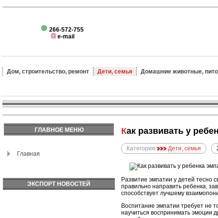
266-572-755
e-mail
Дом, строительство, ремонт
Дети, семья
Домашние животные, пит
Как развивать у реб
ГЛАВНОЕ МЕНЮ
Категория
Дети, семья
Главная
Развитие эмпатии у детей тесно с
ЭКСПОРТ НОВОСТЕЙ
правильно направить ребенка, зав
способствует лучшему взаимопони
Воспитание эмпатии требует не то
научиться воспринимать эмоции д