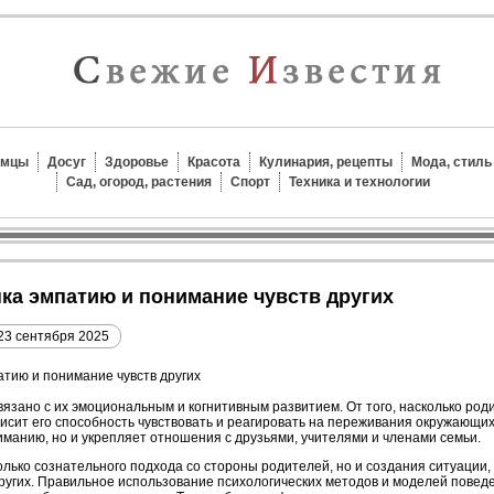
омцы
Досуг
Здоровье
Красота
Кулинария, рецепты
Мода, стиль
Сад, огород, растения
Спорт
Техника и технологии
енка эмпатию и понимание чувств других
23 сентября 2025
вязано с их эмоциональным и когнитивным развитием. От того, насколько род
исит его способность чувствовать и реагировать на переживания окружающих
манию, но и укрепляет отношения с друзьями, учителями и членами семьи.
лько сознательного подхода со стороны родителей, но и создания ситуации,
ругих. Правильное использование психологических методов и моделей повед