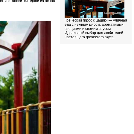
ства становится одной из основ
Греческий гирос с цацики — уличная
еда с нежным мясом, ароматными
специями и свежим соусом.
Идеальный выбор для любителей
настоящего греческого вкуса.