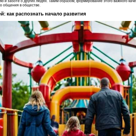
ию и заботе о других людях. Таким образом, формирование этого важного каче
го общения в обществе.
ей: как распознать начало развития