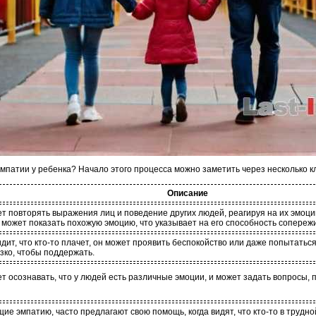
эмпатии у ребенка? Начало этого процесса можно заметить через несколько 
Описание
т повторять выражения лиц и поведение других людей, реагируя на их эмоци
к может показать похожую эмоцию, что указывает на его способность сопереж
идит, что кто-то плачет, он может проявить беспокойство или даже попытатьс
зко, чтобы поддержать.
т осознавать, что у людей есть различные эмоции, и может задать вопросы, п
ие эмпатию, часто предлагают свою помощь, когда видят, что кто-то в трудн