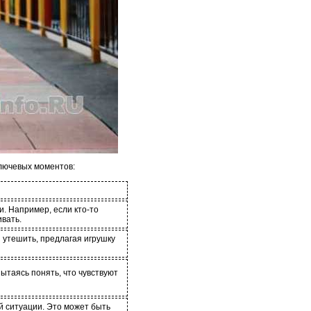
ключевых моментов:
и. Например, если кто-то
ивать.
я утешить, предлагая игрушку
ытаясь понять, что чувствуют
ой ситуации. Это может быть