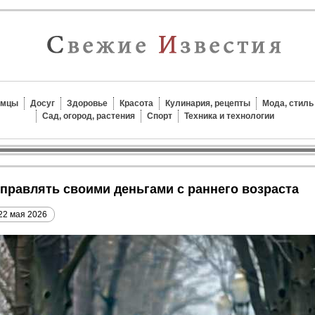
омцы
Досуг
Здоровье
Красота
Кулинария, рецепты
Мода, стиль
Сад, огород, растения
Спорт
Техника и технологии
 управлять своими деньгами с раннего возраста
22 мая 2026