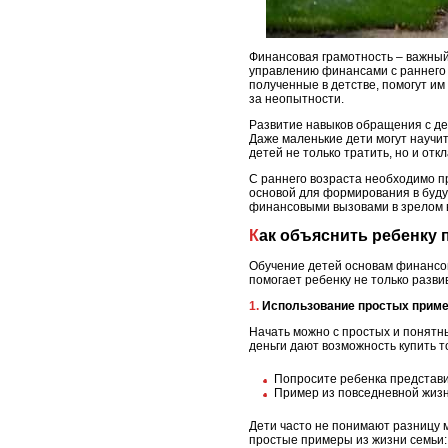
Финансовая грамотность – важный
управлению финансами с раннего 
полученные в детстве, помогут и
за неопытности.
Развитие навыков обращения с де
Даже маленькие дети могут научит
детей не только тратить, но и от
С раннего возраста необходимо п
основой для формирования в буду
финансовыми вызовами в зрелом 
Как объяснить ребенку
Обучение детей основам финансово
помогает ребенку не только разви
1. Использование простых прим
Начать можно с простых и понятны
деньги дают возможность купить то
Попросите ребенка представит
Пример из повседневной жизни
Дети часто не понимают разницу м
простые примеры из жизни семьи: