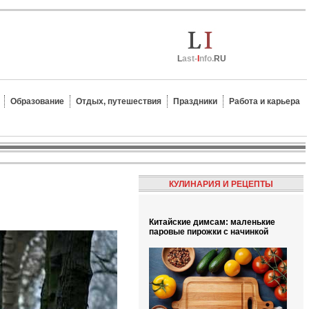
L
ast-
I
nfo.
RU
Образование
Отдых, путешествия
Праздники
Работа и карьера
КУЛИНАРИЯ И РЕЦЕПТЫ
Китайские димсам: маленькие
паровые пирожки с начинкой