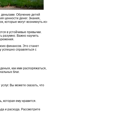
 деньгами. Обучение детей
я ценности денег. Знания,
, которые могут возникнуть из-
тся в устойчивые привычки.
ть разумно. Важно научить
бережения.
воих финансов. Это станет
у успешно справляться с
деньги, как ими распоряжаться,
иальных благ.
услуг. Вы можете сказать, что
ь, которая ему нравится.
ода и расхода. Рассмотрите