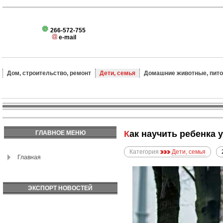
266-572-755
e-mail
Дом, строительство, ремонт
Дети, семья
Домашние животные, пит
Как научить ребенка
ГЛАВНОЕ МЕНЮ
Категория
Дети, семья
Главная
ЭКСПОРТ НОВОСТЕЙ