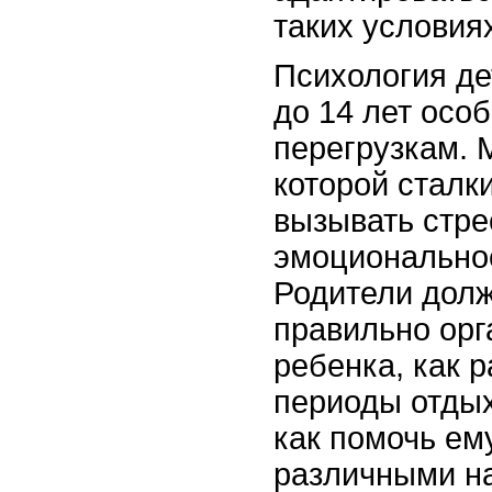
таких условия
Психология дет
до 14 лет осо
перегрузкам. 
которой сталк
вызывать стре
эмоционально
Родители долж
правильно орг
ребенка, как 
периоды отдых
как помочь ем
различными н