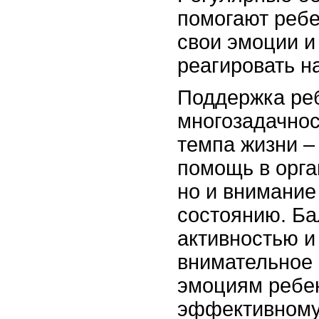
помогают ребе
свои эмоции и
реагировать н
Поддержка реб
многозадачнос
темпа жизни – 
помощь в орга
но и внимание
состоянию. Б
активностью и
внимательное 
эмоциям ребен
эффективному