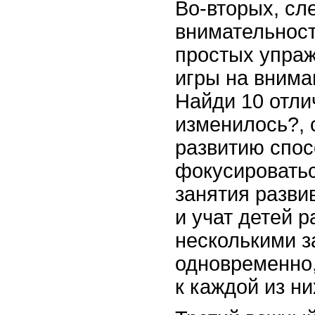
Во-вторых, сл
внимательнос
простых упраж
игры на внима
Найди 10 отли
изменилось?, 
развитию спос
фокусироватьс
занятия разви
и учат детей р
несколькими 
одновременно,
к каждой из ни