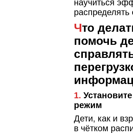
научиться эф
распределять 
Что делать, чтобы
помочь д
справлять
перегрузк
информац
1. Установите четкие границы и
режим
Дети, как и в
в чётком расп