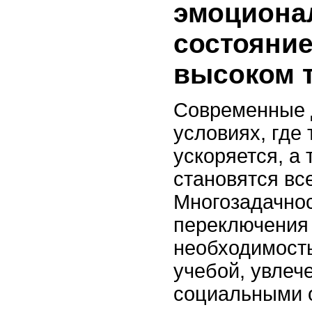
эмоциона
состояние
высоком 
Современные д
условиях, где
ускоряется, а
становятся вс
Многозадачнос
переключения
необходимость
учебой, увлеч
социальными 