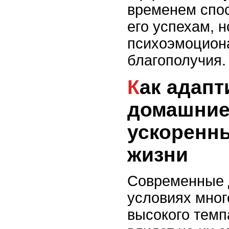
временем спос
его успехам, 
психоэмоцион
благополучия.
Как адаптировать
домашние
ускоренн
жизни
Современные д
условиях мног
высокого темп