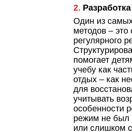
2. Разработк
Один из самы
методов – это
регулярного р
Структуриров
помогает детя
учебу как час
отдых – как н
для восстанов
учитывать воз
особенности р
режим не был
или слишком 