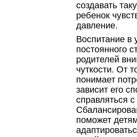
создавать таку
ребенок чувств
давление.
Воспитание в 
постоянного с
родителей вни
чуткости. От т
понимает потр
зависит его с
справляться с
Сбалансирова
поможет детям
адаптироватьс