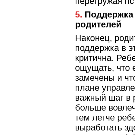
перегружая пс
5. Поддержка и вовлеченность
родителей
Наконец, роди
поддержка в э
критична. Реб
ощущать, что 
замечены и чт
плане управле
важный шаг в 
больше вовлеч
тем легче реб
выработать зд