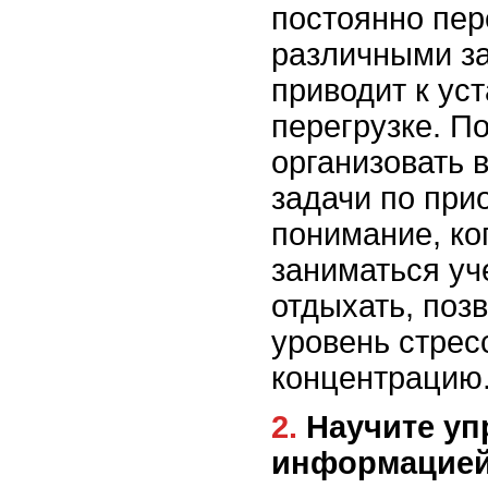
постоянно пе
различными за
приводит к ус
перегрузке. П
организовать 
задачи по при
понимание, ко
заниматься уч
отдыхать, поз
уровень стрес
концентрацию
2. Научите управлять
информацие