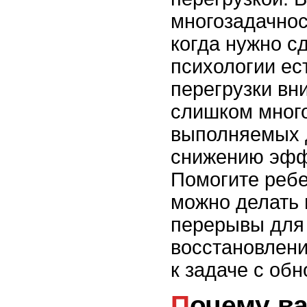
многозадачнос
когда нужно сд
психологии ес
перегрузки вн
слишком мног
выполняемых д
снижению эфф
Помогите ребе
можно делать
перерывы для
восстановлени
к задаче с об
Почему важно