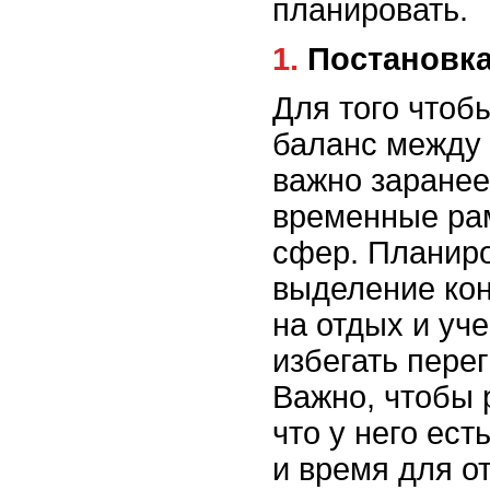
планировать.
1. Постановк
Для того чтоб
баланс между 
важно заранее
временные рам
сфер. Планиро
выделение кон
на отдых и уч
избегать перег
Важно, чтобы 
что у него ес
и время для о