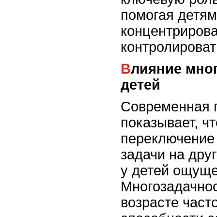
помогая детям
концентрирова
контролироват
Влияние многозадачности на
детей
Современная 
показывает, ч
переключение
задачи на дру
у детей ощуще
Многозадачнос
возрасте част