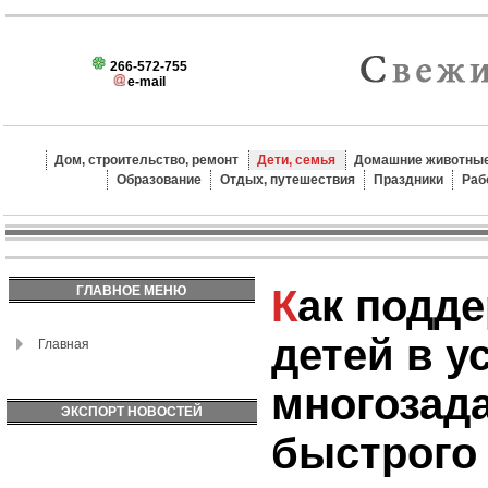
266-572-755
e-mail
Дом, строительство, ремонт
Дети, семья
Домашние животные
Образование
Отдых, путешествия
Праздники
Раб
Как поддерживать
ГЛАВНОЕ МЕНЮ
детей в у
Главная
многозад
ЭКСПОРТ НОВОСТЕЙ
быстрого