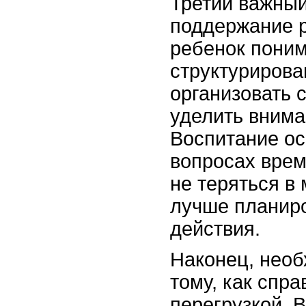
Третий важный
поддержание р
ребенок поним
структурирова
организовать 
уделить внима
Воспитание ос
вопросах врем
не теряться в 
лучше планиро
действия.
Наконец, необ
тому, как спра
перегрузкой. 