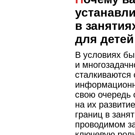
устанавл
в занятия
для детей
В условиях бы
и многозадачн
сталкиваются
информационны
свою очередь 
на их развити
границ в заня
проводимом за
ключевую роль