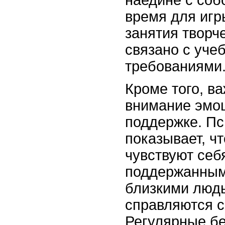
наедине с соб
время для игр
занятия творч
связано с уче
требованиями
Кроме того, в
внимание эмо
поддержке. Пс
показывает, чт
чувствуют се
поддержанным
близкими людь
справляются с
Регулярные бе