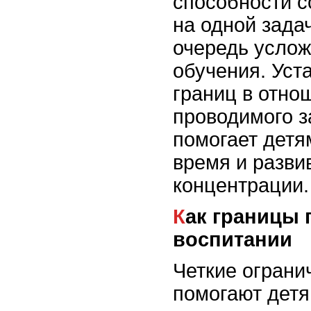
способности с
на одной задач
очередь услож
обучения. Уст
границ в отно
проводимого з
помогает детя
время и разви
концентрации.
Как границы помогают в
воспитании
Четкие ограни
помогают детя