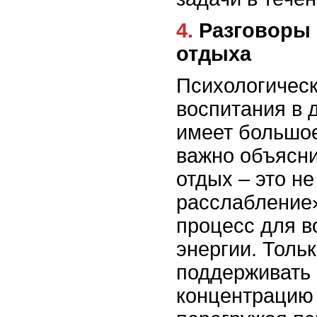
4. Разговоры о важности
отдыха
Психологическ
воспитания в 
имеет большое
важно объясни
отдых – это н
расслабление
процесс для в
энергии. Толь
поддерживать 
концентрацию 