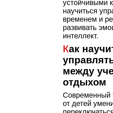
устойчивыми к
научиться упр
временем и ре
развивать эм
интеллект.
Как научить ребенка
управлят
между уче
отдыхом
Современный 
от детей умен
переключатьс