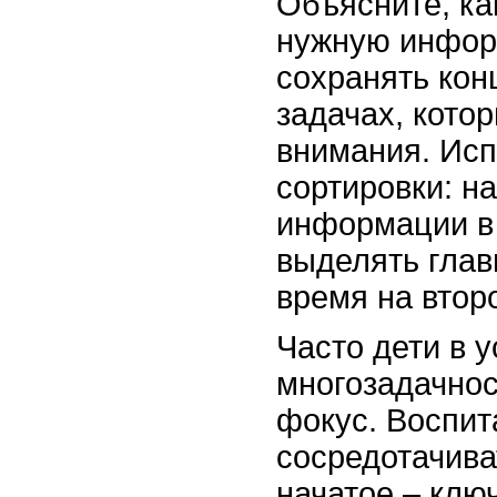
Объясните, ка
нужную информ
сохранять кон
задачах, кото
внимания. Исп
сортировки: н
информации в
выделять главн
время на втор
Часто дети в 
многозадачнос
фокус. Воспит
сосредотачива
начатое – клю