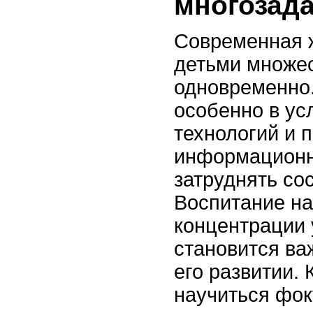
многозад
Современная ж
детьми множес
одновременно.
особенно в у
технологий и 
информационн
затруднять со
Воспитание н
концентрации 
становится ва
его развитии.
научиться фок