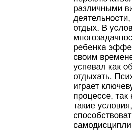
различными в
деятельности,
отдых. В усло
многозадачнос
ребенка эффе
своим времене
успевал как об
отдыхать. Пси
играет ключев
процессе, так 
такие условия
способствоват
самодисципли