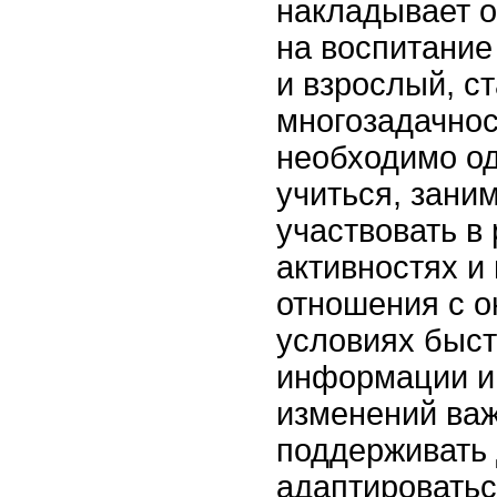
накладывает 
на воспитание 
и взрослый, с
многозадачнос
необходимо о
учиться, зани
участвовать в
активностях и
отношения с 
условиях быст
информации и
изменений важ
поддерживать 
адаптироватьс