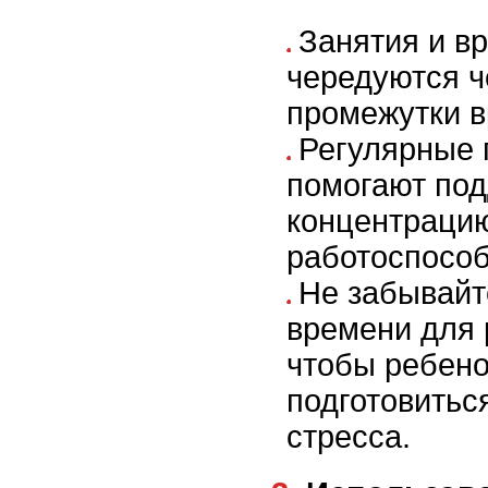
Занятия и в
чередуются ч
промежутки в
Регулярные
помогают по
концентраци
работоспособ
Не забывайт
времени для 
чтобы ребено
подготовиться
стресса.