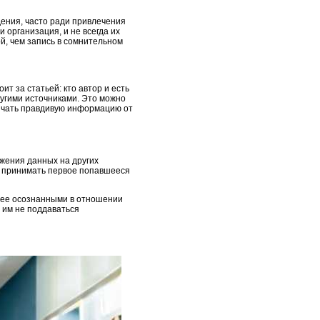
дения, часто ради привлечения
 организация, и не всегда их
й, чем запись в сомнительном
ит за статьей: кто автор и есть
ругими источниками. Это можно
личать правдивую информацию от
жения данных на других
не принимать первое попавшееся
олее осознанными в отношении
т им не поддаваться