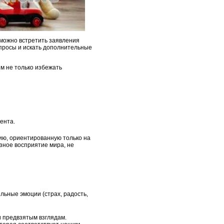
можно встретить заявления
опросы и искать дополнительные
м не только избежать
ента.
ию, ориентированную только на
зное восприятие мира, не
льные эмоции (страх, радость,
 предвзятым взглядам.