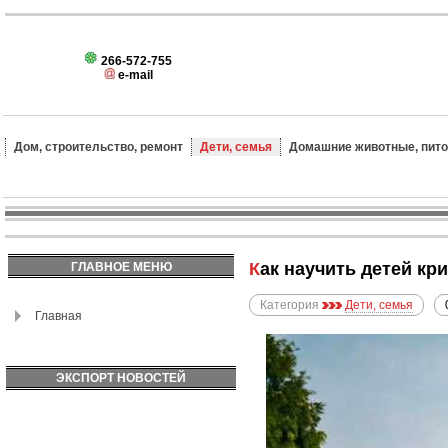
266-572-755
e-mail
Дом, строительство, ремонт
Дети, семья
Домашние животные, пит
Как научить детей к
ГЛАВНОЕ МЕНЮ
Категория
Дети, семья
Главная
ЭКСПОРТ НОВОСТЕЙ