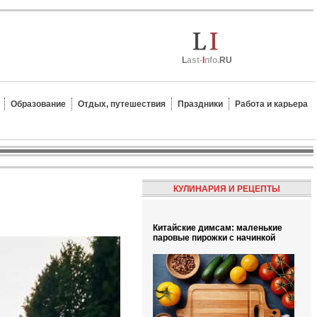
L
ast-
I
nfo.
RU
Образование
Отдых, путешествия
Праздники
Работа и карьера
КУЛИНАРИЯ И РЕЦЕПТЫ
Китайские димсам: маленькие
паровые пирожки с начинкой