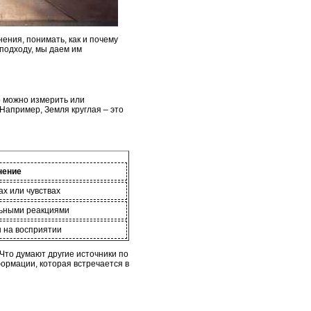
ения, понимать, как и почему
подходу, мы даем им
о можно измерить или
Например, Земля круглая – это
нение
ах или чувствах
льными реакциями
н на восприятии
Что думают другие источники по
ормации, которая встречается в