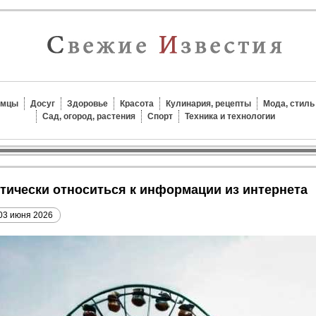
омцы
Досуг
Здоровье
Красота
Кулинария, рецепты
Мода, стиль
Сад, огород, растения
Спорт
Техника и технологии
ритически относиться к информации из интернета
03 июня 2026