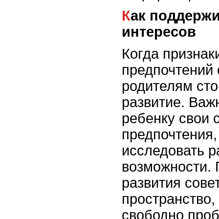
Как поддерживать развитие
интересов
Когда призна
предпочтений 
родителям сто
развитие. Важ
ребенку свои 
предпочтения,
исследовать 
возможности. 
развития сове
пространство,
свободно проб