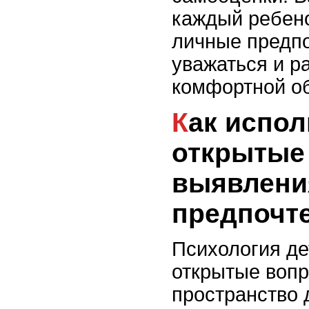
каждый ребено
личные предп
уважаться и р
комфортной об
Как использовать
открытые
выявлени
предпочт
Психология де
открытые воп
пространство