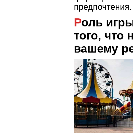
предпочтения.
Роль игры в понимании
того, что
вашему р