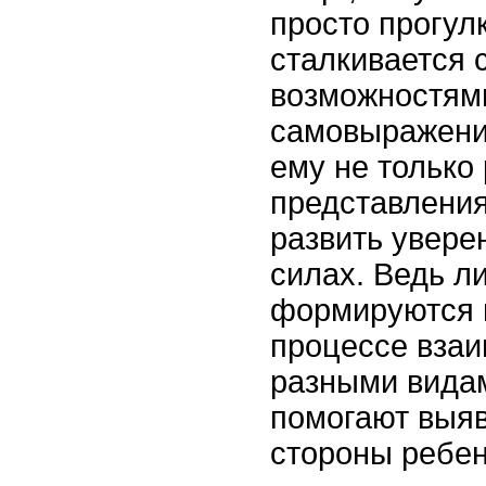
просто прогул
сталкивается 
возможностям
самовыражения
ему не только
представления
развить увере
силах. Ведь л
формируются н
процессе взаи
разными видам
помогают выя
стороны ребен