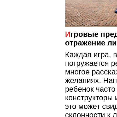
Игровые предпочтения как
отражение ли
Каждая игра, 
погружается р
многое рассказ
желаниях. Нап
ребенок часто
конструкторы 
это может сви
склонности к 