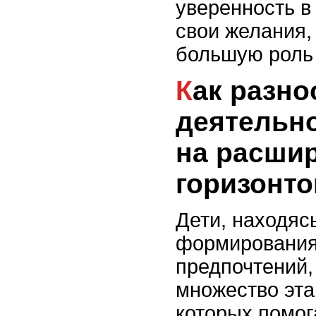
уверенность в
свои желания, 
большую роль 
Как разнообразие
деятельно
на расши
горизонто
Дети, находяс
формирования
предпочтений,
множество эта
которых помог