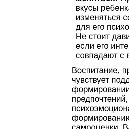
вкусы ребенк
изменяться с
для его психо
Не стоит дав
если его инт
совпадают с 
Воспитание, п
чувствует под
формировании
предпочтений,
психоэмоцион
формированию
самооценки. В