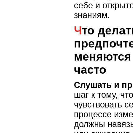
себе и открыт
знаниям.
Что делать, если
предпочт
меняются
часто
Слушать и п
шаг к тому, ч
чувствовать с
процессе изме
должны навязы