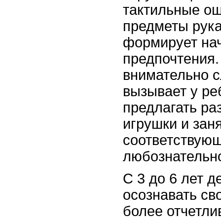
тактильные о
предметы рука
формирует на
предпочтения.
внимательно с
вызывает у ре
предлагать ра
игрушки и зан
соответствующ
любознательно
С 3 до 6 лет д
осознавать св
более отчетли