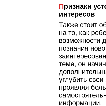
Признаки устойчивых
интересов
Также стоит о
на то, как реб
возможности д
познания ново
заинтересован
теме, он начин
дополнительн
углубить свои 
проявляя бол
самостоятельн
информации.