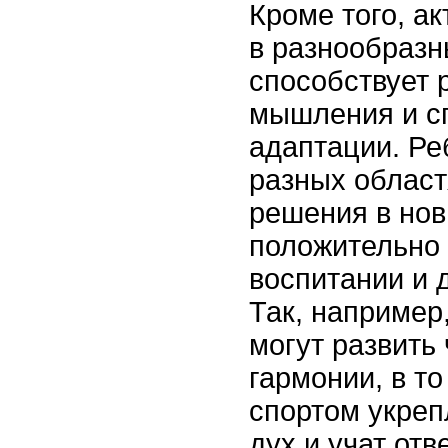
Кроме того, а
в разнообразн
способствует 
мышления и с
адаптации. Ре
разных област
решения в нов
положительно 
воспитании и 
Так, например
могут развить 
гармонии, в то
спортом укре
дух и учат отв