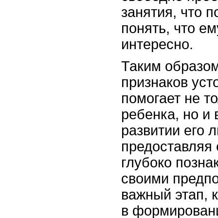
занятия, что 
понять, что е
интересно.
Таким образом
признаков уст
помогает не т
ребенка, но и
развитии его л
предоставляя 
глубоко позна
своими предпо
важный этап, 
в формировани