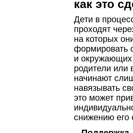
как это с
Дети в процес
проходят чере
на которых он
формировать 
и окружающих 
родители или 
начинают сли
навязывать св
это может при
индивидуально
снижению его 
Поддержка