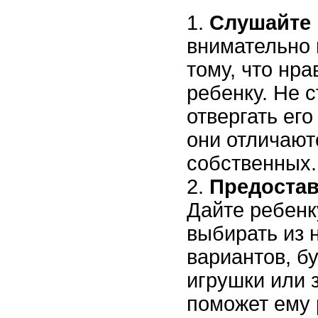
Слушайте 
внимательно 
тому, что нр
ребенку. Не с
отвергать его
они отличают
собственных.
Предостав
Дайте ребенк
выбирать из 
вариантов, бу
игрушки или 
поможет ему 