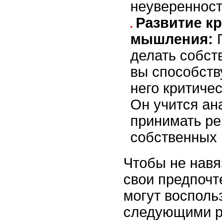
неуверенност
Развитие к
мышления:
П
делать собст
вы способств
него критиче
Он учится ан
принимать ре
собственных 
Чтобы не навя
свои предпочт
могут восполь
следующими р