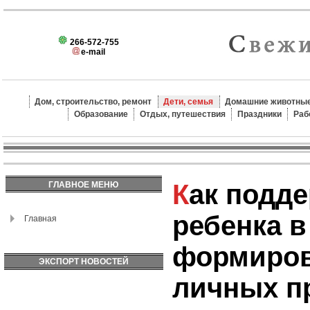
266-572-755
e-mail
Дом, строительство, ремонт
Дети, семья
Домашние животные
Образование
Отдых, путешествия
Праздники
Раб
Как поддерживать
ГЛАВНОЕ МЕНЮ
ребенка в
Главная
формиров
ЭКСПОРТ НОВОСТЕЙ
личных п