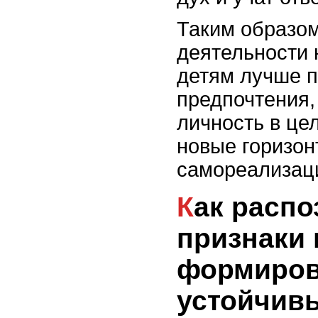
Таким образом
деятельности 
детям лучше п
предпочтения,
личность в це
новые горизон
самореализац
Как распознавать
признаки 
формиров
устойчив