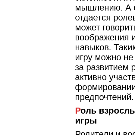
мышлению. А 
отдается роле
может говорит
воображения 
навыков. Таки
игру можно не
за развитием р
активно участ
формировании
предпочтений.
Роль взрослых в процессе
игры
Родители и во