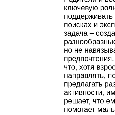
ключевую роль
поддерживать 
поисках и экс
задача – созд
разнообразные
но не навязыв
предпочтения.
что, хотя взро
направлять, п
предлагать ра
активности, и
решает, что е
помогает мал