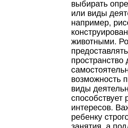
выбирать опр
или виды деят
например, рис
конструирован
животными. Р
предоставлять
пространство 
самостоятельн
возможность п
виды деятельн
способствует 
интересов. Ва
ребенку строг
занятия, а по