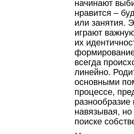
начинают выби
нравится – буд
или занятия. 
играют важную
их идентичнос
формирование
всегда происх
линейно. Роди
основными по
процессе, пре
разнообразие 
навязывая, но
поиске собств