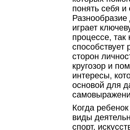
понять себя и
Разнообразие 
играет ключев
процессе, так 
способствует 
сторон личнос
кругозор и по
интересы, кот
основой для 
самовыражени
Когда ребенок
виды деятельн
спорт, искусст