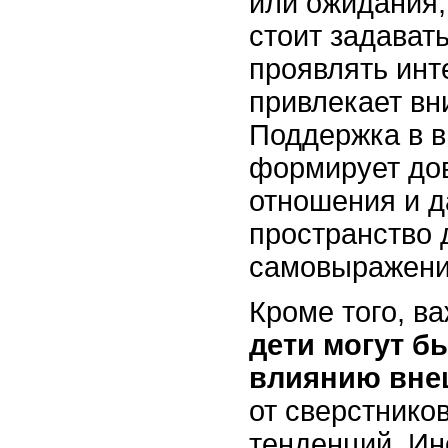
или ожидания,
стоит задават
проявлять инте
привлекает в
Поддержка в 
формирует до
отношения и д
пространство 
самовыражени
Кроме того, ва
дети могут 
влиянию вне
от сверстнико
тенденций. Ин