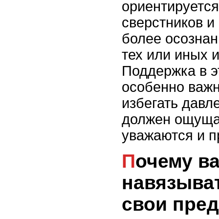
ориентируется
сверстников и
более осознан
тех или иных 
Поддержка в э
особенно важн
избегать давл
должен ощущат
уважаются и п
Почему важно не
навязыва
свои пред