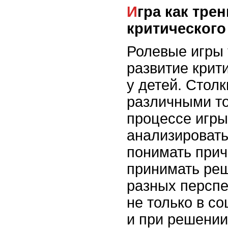
Игра как тренировка
критическог
Ролевые игры 
развитие крит
у детей. Стол
различными то
процессе игры
анализироват
понимать прич
принимать реш
разных перспе
не только в с
и при решении