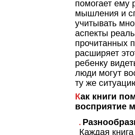
помогает ему 
мышления и с
учитывать мн
аспекты реал
прочитанных 
расширяет это
ребенку видет
люди могут во
ту же ситуаци
Как книги помогают развивать
восприятие 
Разнообраз
Каждая книга