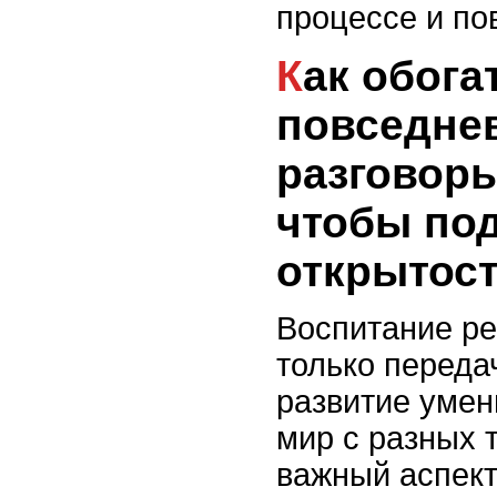
процессе и по
Как обогатить
повседне
разговоры
чтобы по
открытос
Воспитание ре
только передач
развитие умен
мир с разных 
важный аспек