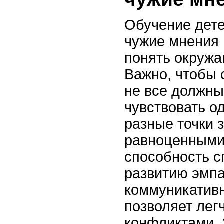
Обучение дет
чужие мнения 
понять окруж
Важно, чтобы 
не все должны
чувствовать од
разные точки 
равноценными
способность с
развитию эмпа
коммуникатив
позволяет лег
конфликтами. 