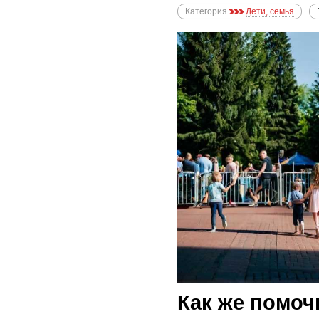
Категория
Дети, семья
Как же помоч