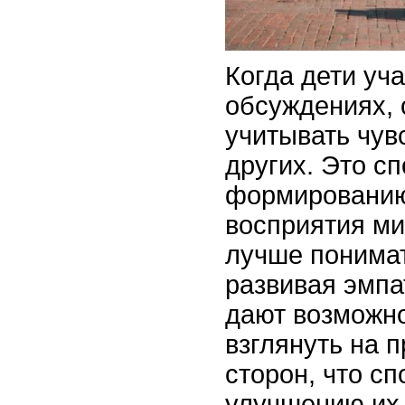
Когда дети уч
обсуждениях, 
учитывать чув
других. Это с
формированию
восприятия ми
лучше понима
развивая эмп
дают возможн
взглянуть на 
сторон, что сп
улучшению их