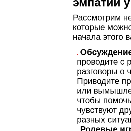
эмпатии у
Рассмотрим не
которые можно
начала этого 
Обсуждени
проводите с 
разговоры о ч
Приводите пр
или вымышле
чтобы помочь
чувствуют др
разных ситуа
Ролевые и