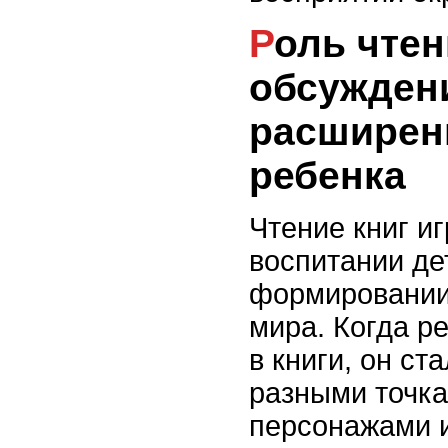
Роль чтения и
обсуждени
расширен
ребенка
Чтение книг и
воспитании де
формировании
мира. Когда р
в книги, он ст
разными точка
персонажами и