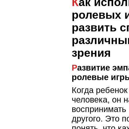
Как использование
ролевых и
развить с
различны
зрения
Развитие эмпатии через
ролевые игр
Когда ребенок 
человека, он 
воспринимать 
другого. Это п
понять, что к