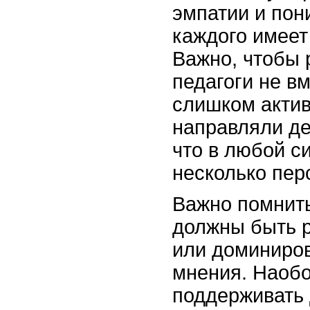
эмпатии и пон
каждого имеет
Важно, чтобы 
педагоги не в
слишком актив
направляли де
что в любой с
несколько пер
Важно помнить
должны быть 
или доминиро
мнения. Наобо
поддерживать 