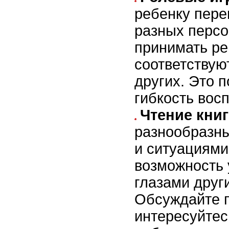
ребенку пере
разных персо
принимать ре
соответствую
других. Это 
гибкость вос
Чтение книг
разнообразн
и ситуациями
возможность 
глазами друг
Обсуждайте п
интересуйте