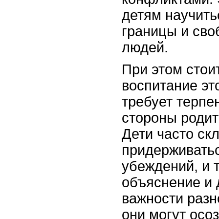
детям научить
границы и сво
людей.
При этом стои
воспитание эт
требует терпе
стороны родит
Дети часто ск
придерживатьс
убеждений, и 
объяснение и
важности раз
они могут осоз