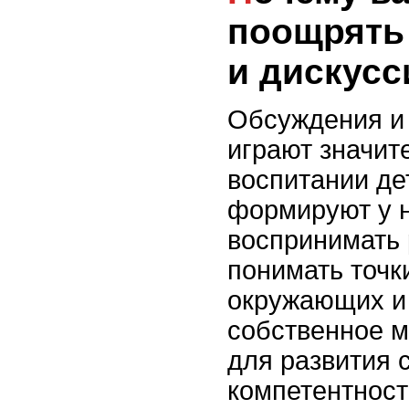
поощрять
и дискусс
Обсуждения и 
играют значит
воспитании де
формируют у н
воспринимать 
понимать точк
окружающих и
собственное м
для развития 
компетентност