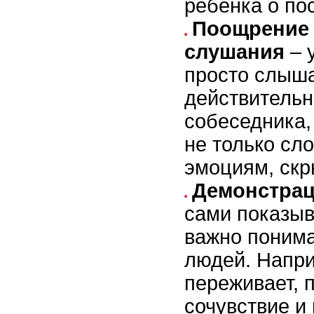
ребенка о пос
Поощрение 
слушания
– 
просто слыша
действительн
собеседника,
не только сло
эмоциям, скр
Демонстрац
сами показыв
важно понима
людей. Напри
переживает, 
сочувствие и