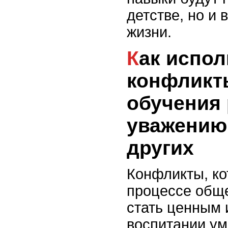
детстве, но и
жизни.
Как использовать
конфликт
обучения 
уважению
других
Конфликты, ко
процессе обще
стать ценным 
воспитании ум