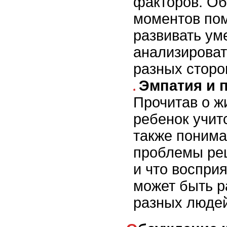
факторов. Об
моментов пом
развивать ум
анализироват
разных сторо
Эмпатия и 
Прочитав о ж
ребенок учит
также понимае
проблемы ре
и что воспри
может быть р
разных людей