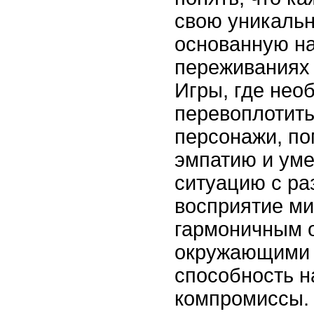
свою уникальн
основанную н
переживаниях 
Игры, где нео
перевоплотить
персонажи, по
эмпатию и уме
ситуацию с ра
восприятие ми
гармоничным 
окружающими 
способность н
компромиссы.