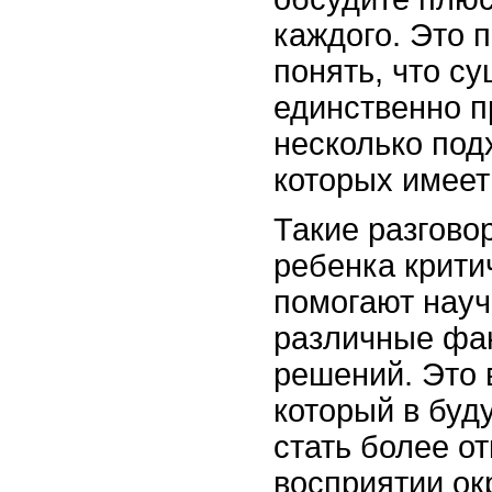
каждого. Это 
понять, что с
единственно п
несколько под
которых имеет
Такие разгово
ребенка крит
помогают науч
различные фа
решений. Это 
который в буд
стать более о
восприятии о