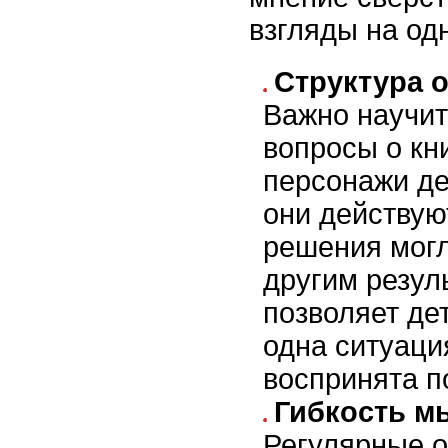
взгляды на од
Структура 
Важно научит
вопросы о кн
персонажи де
они действую
решения могл
другим резул
позволяет де
одна ситуаци
воспринята п
Гибкость м
Регулярные 