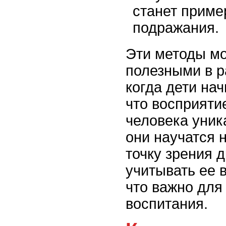
станет приме
подражания.
Эти методы мо
полезными в р
когда дети на
что восприяти
человека уник
они научатся 
точку зрения д
учитывать ее 
что важно для
воспитания.