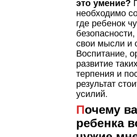
это умение?
П
необходимо со
где ребенок чу
безопасности,
свои мысли и 
Воспитание, о
развитие таки
терпения и по
результат сто
усилий.
Почему важно учить
ребенка 
чужие мн