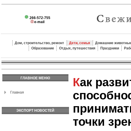
266-572-755
e-mail
Дом, строительство, ремонт
Дети, семья
Домашние животные
Образование
Отдых, путешествия
Праздники
Раб
Как развить у ребенка
ГЛАВНОЕ МЕНЮ
способно
Главная
принимат
ЭКСПОРТ НОВОСТЕЙ
точки зре