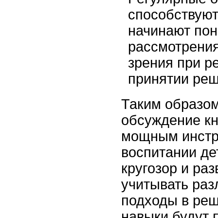
способствуют 
начинают пон
рассмотрения
зрения при р
принятии реш
Таким образом
обсуждение кн
мощным инстр
воспитании де
кругозор и ра
учитывать раз
подходы в реш
навыки будут 