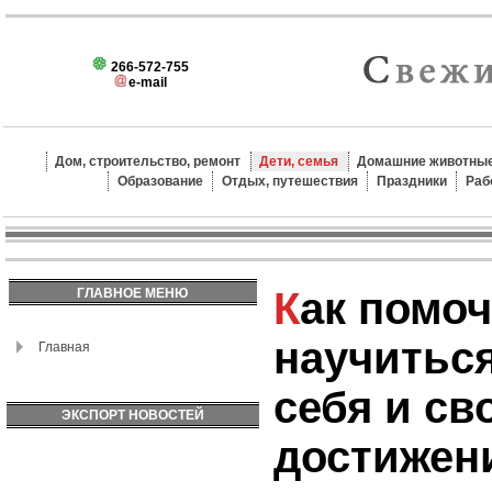
266-572-755
e-mail
Дом, строительство, ремонт
Дети, семья
Домашние животные
Образование
Отдых, путешествия
Праздники
Раб
Как помочь ребенку
ГЛАВНОЕ МЕНЮ
научитьс
Главная
себя и св
ЭКСПОРТ НОВОСТЕЙ
достижен