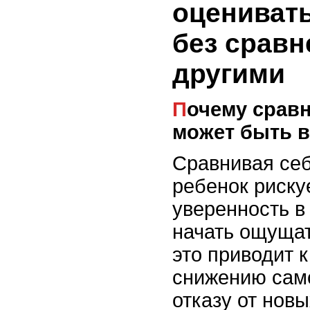
оценивать
без сравн
другими
Почему сравнение с другими
может быть 
Сравнивая себ
ребенок риску
уверенность в
начать ощущат
это приводит 
снижению само
отказу от нов