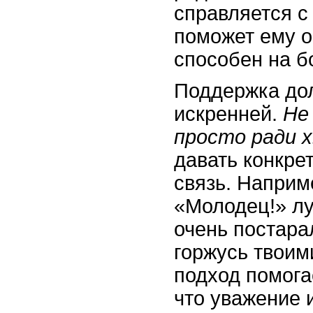
справляется с
поможет ему о
способен на б
Поддержка до
искренней.
Не
просто ради 
давать конкре
связь. Наприм
«Молодец!» лу
очень постарал
горжусь твоим
подход помога
что уважение 