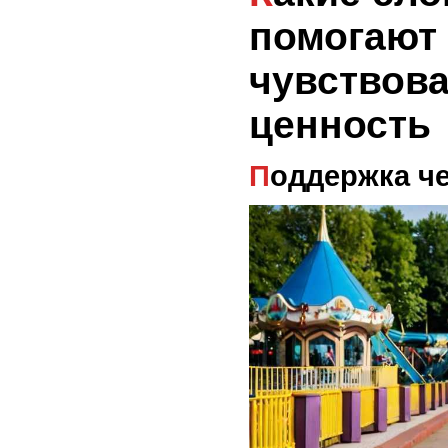
помогают
чувствов
ценность
Поддержка ч