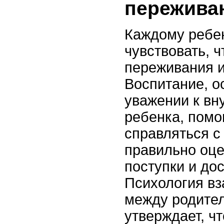
пережива
Каждому ребе
чувствовать, ч
переживания и
Воспитание, о
уважении к вн
ребенка, помо
справляться с
правильно оце
поступки и до
Психология в
между родите
утверждает, ч