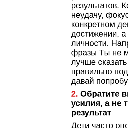
результатов. 
неудачу, фоку
конкретном де
достижении, а
личности. Нап
фразы Ты не м
лучше сказать
правильно под
давай попробу
2. Обратите внимание на
усилия, а не 
результат
Дети часто оц