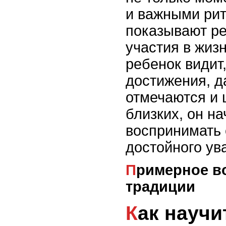
и важными рит
показывают ре
участия в жиз
ребенок видит,
достижения, д
отмечаются и 
близких, он на
воспринимать 
достойного ув
Примерное воспитание через
традиции
Как научить ребенка