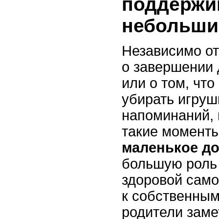
поддержи
небольши
Независимо от 
о завершении
или о том, чт
убирать игруш
напоминаний, 
такие момент
маленькое д
большую роль
здоровой само
к собственным
родители заме