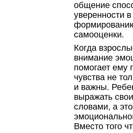
общение спос
уверенности в
формированию
самооценки.
Когда взрослы
внимание эмоц
помогает ему п
чувства не то
и важны. Ребе
выражать сво
словами, а это
эмоционально
Вместо того ч