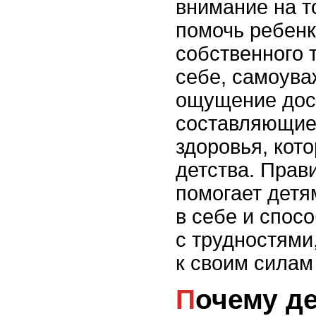
внимание на то
помочь ребенк
собственного 
себе, самоува
ощущение дос
составляющие
здоровья, кот
детства. Прав
помогает детя
в себе и спос
с трудностями
к своим силам
Почему дети