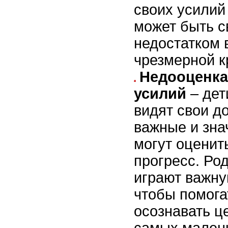
своих усилий
может быть с
недостатком 
чрезмерной к
Недооценка
усилий
– дет
видят свои д
важные и зна
могут оценит
прогресс. Ро
играют важну
чтобы помога
осознавать ц