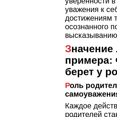
уверенности в
уважения к се
достижениям т
осознанного п
высказыванию
Значение личного
примера: 
берет у р
Роль родителей в воспитании
самоуважени
Каждое действ
родителей ста