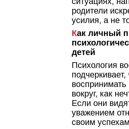
ситуациях, на
родители искр
усилия, а не т
Как личный пример влияет на
психологичес
детей
Психология во
подчеркивает,
воспринимать 
вокруг, как не
Если они видят
уважением отн
своим успехам