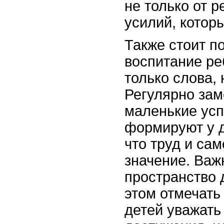
не только от р
усилий, котор
Также стоит п
воспитание ре
только слова, 
Регулярно за
маленькие усп
формируют у 
что труд и са
значение. Важ
пространство 
этом отмечать 
детей уважать