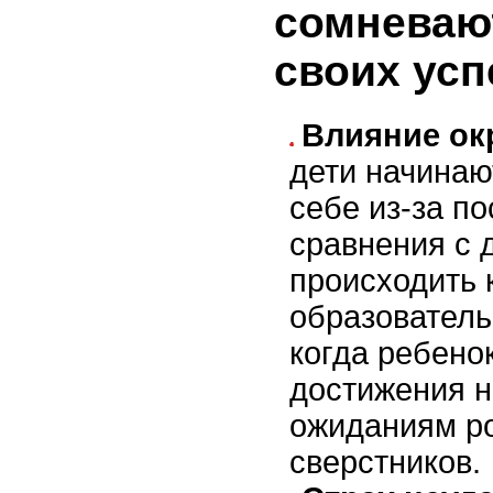
сомневают
своих усп
Влияние о
дети начинаю
себе из-за п
сравнения с 
происходить к
образователь
когда ребенок
достижения н
ожиданиям р
сверстников.