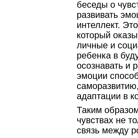
беседы о чувс
развивать эм
интеллект. Это
который оказы
личные и соц
ребенка в буд
осознавать и 
эмоции способ
саморазвитию,
адаптации в к
Таким образом
чувствах не т
связь между р