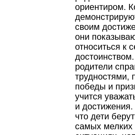
ориентиром. К
демонстрируют
своим достиже
они показываю
относиться к с
достоинством.
родители спра
трудностями, 
победы и приз
учится уважат
и достижения.
что дети беру
самых мелких