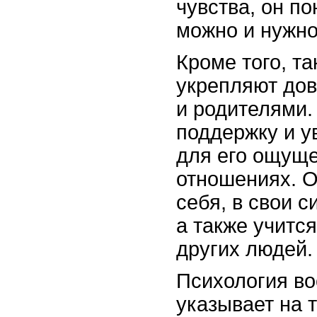
чувства, он по
можно и нужно
Кроме того, т
укрепляют до
и родителями.
поддержку и у
для его ощуще
отношениях. О
себя, в свои 
а также учитс
других людей.
Психология во
указывает на 