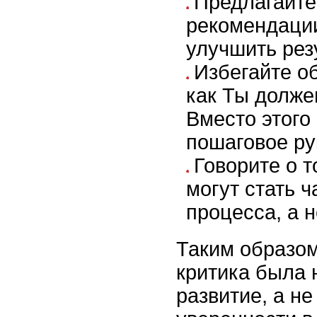
Предлагайте
рекомендации
улучшить резу
Избегайте о
как Ты долже
Вместо этого
пошаговое ру
Говорите о т
могут стать 
процесса, а 
Таким образом
критика была 
развитие, а н