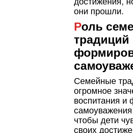
достижения, но
они прошли.
Роль семейных
традиций 
формиров
самоуваж
Семейные тра
огромное знач
воспитания и
самоуважения 
чтобы дети чу
своих достиже