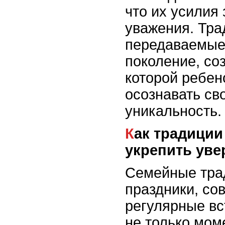
что их усилия
уважения. Тра
передаваемые 
поколение, со
которой ребен
осознавать св
уникальность.
Как традиции помогают
укрепить уве
Семейные трад
праздники, со
регулярные вс
не только мом