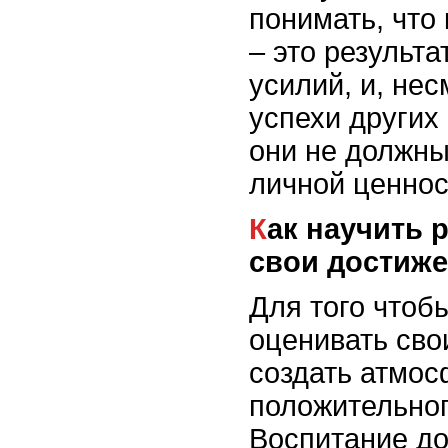
понимать, что
– это результ
усилий, и, нес
успехи других
они не должн
личной ценнос
Как научить ребенка уважать
свои достиж
Для того чтоб
оценивать сво
создать атмос
положительног
Воспитание д