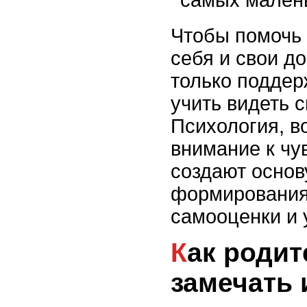
самых малень
Чтобы помочь 
себя и свои д
только поддерж
учить видеть с
Психология, в
внимание к чу
создают основ
формирования
самооценки и 
Как родителям
замечать 