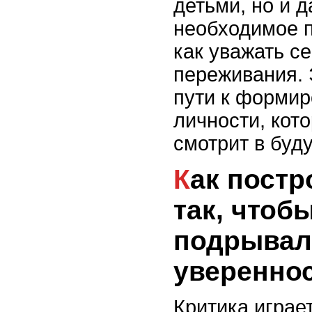
детьми, но и 
необходимое п
как уважать се
переживания. 
пути к форми
личности, кот
смотрит в буд
Как построить критику
так, чтоб
подрывал
уверенно
Критика играе