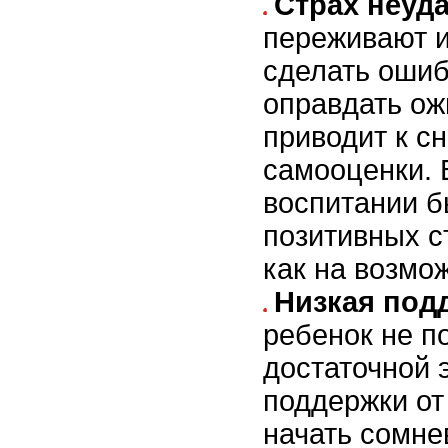
Страх неуд
переживают и
сделать ошиб
оправдать ож
приводит к с
самооценки. 
воспитании б
позитивных с
как на возмо
Низкая под
ребенок не п
достаточной
поддержки от
начать сомне