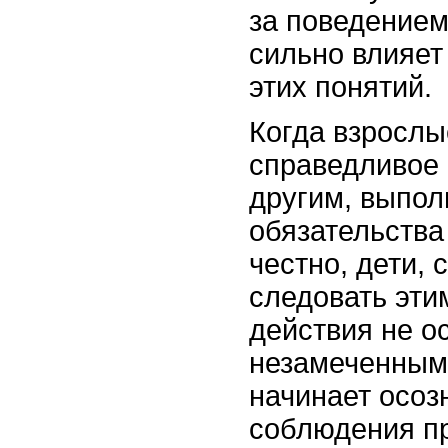
за поведением
сильно влияет
этих понятий.
Когда взросл
справедливое 
другим, выпол
обязательства
честно, дети, 
следовать эти
действия не о
незамеченными
начинает осоз
соблюдения п