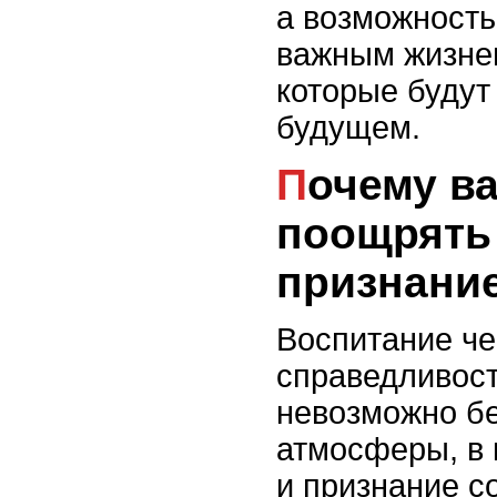
а возможность
важным жизне
которые будут
будущем.
Почему важно
поощрять
признани
Воспитание че
справедливост
невозможно бе
атмосферы, в 
и признание с