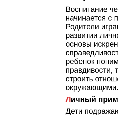
Воспитание че
начинается с 
Родители игра
развитии личн
основы искрен
справедливос
ребенок поним
правдивости, 
строить отнош
окружающими
Личный при
Дети подража