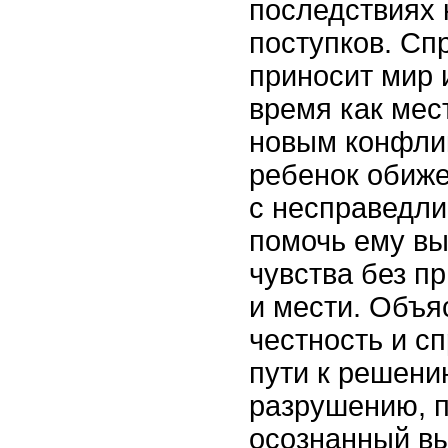
последствиях 
поступков. Сп
приносит мир 
время как мес
новым конфлик
ребенок обиже
с несправедли
помочь ему вы
чувства без п
и мести. Объя
честность и с
пути к решени
разрушению, п
осознанный в