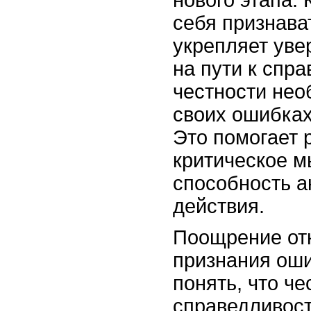
нового этапа. 
себя признава
укрепляет увер
на пути к спр
честности нео
своих ошибках,
Это помогает 
критическое 
способность а
действия.
Поощрение от
признания оши
понять, что че
справедливост