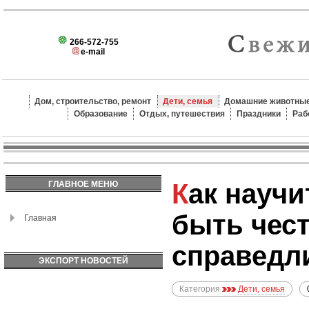
266-572-755
e-mail
Дом, строительство, ремонт
Дети, семья
Домашние животные
Образование
Отдых, путешествия
Праздники
Раб
Как научить ребенка
ГЛАВНОЕ МЕНЮ
быть чес
Главная
справед
ЭКСПОРТ НОВОСТЕЙ
Категория
Дети, семья