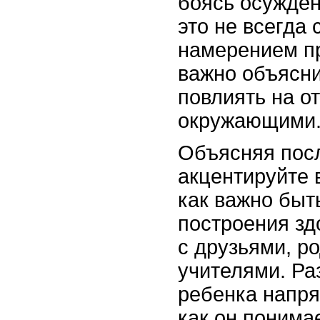
боясь осуждени
это не всегда 
намерением пр
важно объясни
повлиять на о
окружающими
Объясняя пос
акцентируйте 
как важно быт
построения з
с друзьями, р
учителями. Ра
ребенка напря
как он понима