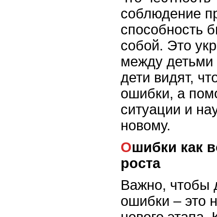
соблюдение пр
способность б
собой. Это ук
между детьми 
дети видят, чт
ошибки, а пом
ситуации и на
новому.
Ошибки как возможность для
роста
Важно, чтобы 
ошибки – это н