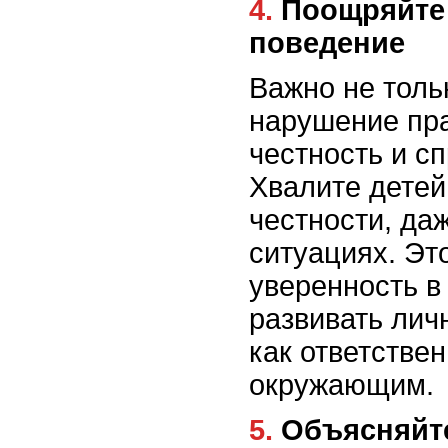
4. Поощряйте положительное
поведение
Важно не толь
нарушение пра
честность и с
Хвалите детей
честности, да
ситуациях. Эт
уверенность в
развивать лич
как ответствен
окружающим.
5. Объясняйте последствия