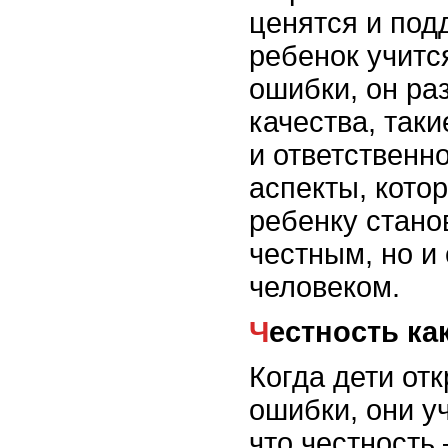
ценятся и под
ребенок учитс
ошибки, он ра
качества, так
и ответственн
аспекты, кото
ребенку стано
честным, но и
человеком.
Честность к
Когда дети от
ошибки, они у
что честность 