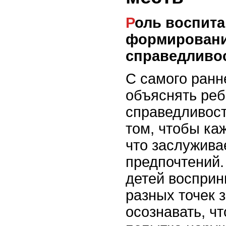
Роль воспитания в
формировани
справедливо
С самого ранн
объяснять реб
справедливост
том, чтобы ка
что заслуживае
предпочтений.
детей восприн
разных точек 
осознавать, чт