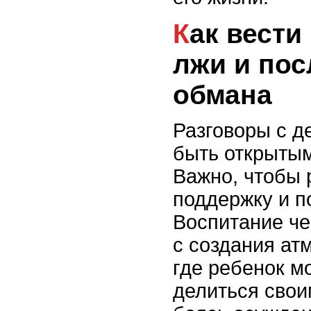
Как вести разговоры о
лжи и пос
обмана
Разговоры с д
быть открытым
Важно, чтобы 
поддержку и п
Воспитание че
с создания ат
где ребенок м
делиться свои