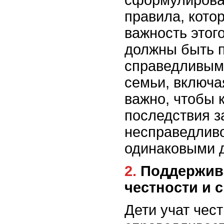
правила, кото
важность этог
должны быть 
справедливым
семьи, включа
важно, чтобы 
последствия з
несправедливо
одинаковыми д
2. Поддерживайте пример
честности и 
Дети учат чест