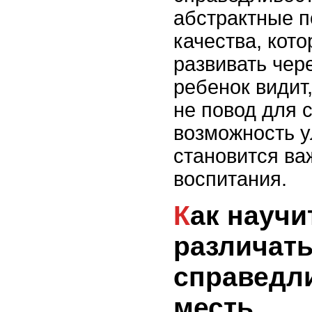
абстрактные п
качества, кот
развивать чере
ребенок видит,
не повод для 
возможность у
становится ва
воспитания.
Как научить ребенка
различат
справедл
месть