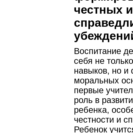
честных и
справедл
убеждени
Воспитание де
себя не тольк
навыков, но и
моральных осн
первые учител
роль в развит
ребенка, особ
честности и с
Ребенок учитс