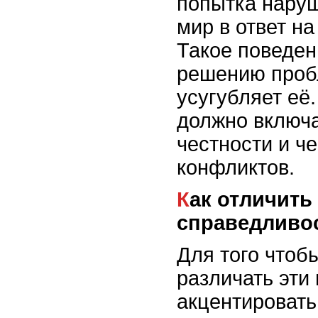
попытка нару
мир в ответ н
Такое поведен
решению проб
усугубляет её
должно включ
честности и ч
конфликтов.
Как отличить месть от
справедливо
Для того чтоб
различать эти
акцентировать