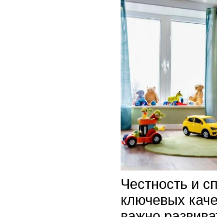
Честность и с
ключевых каче
важно развива