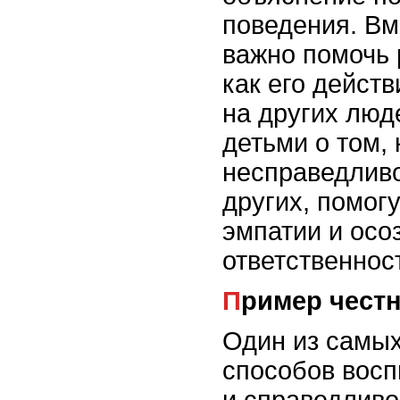
поведения. Вм
важно помочь 
как его действ
на других люд
детьми о том, 
несправедливо
других, помогу
эмпатии и осо
ответственност
Пример чест
Один из самы
способов восп
и справедливо