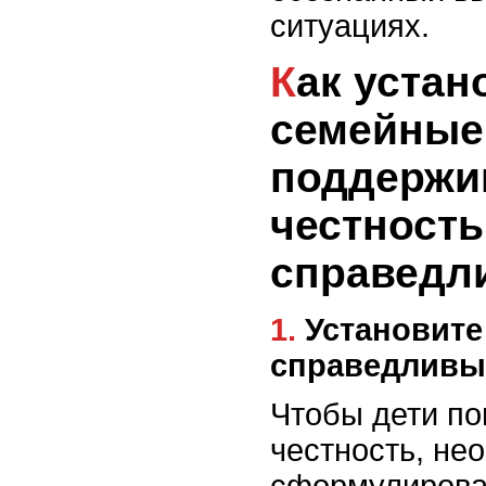
ситуациях.
Как установить
семейные
поддерж
честность
справедл
1. Установите ясные и
справедливы
Чтобы дети по
честность, не
сформулирова