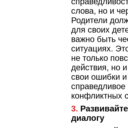
справедливост
слова, но и че
Родители дол
для своих дете
важно быть ч
ситуациях. Эт
не только пов
действия, но 
свои ошибки и
справедливое
конфликтных с
3. Развивайте способность к
диалогу