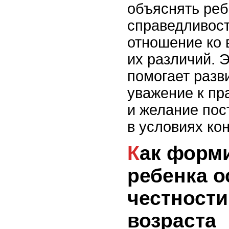
объяснять реб
справедливост
отношение ко 
их различий. 
помогает разв
уважение к пр
и желание пос
в условиях ко
Как формировать у
ребенка 
честности
возраста