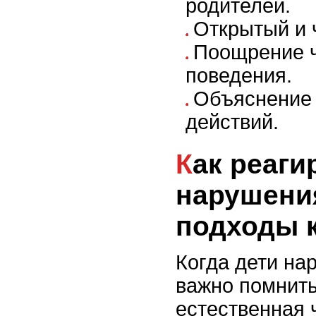
родителей.
Открытый и 
Поощрение ч
поведения.
Объяснение 
действий.
Как реагировать на
нарушения
подходы 
Когда дети на
важно помнить
естественная 