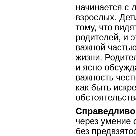
начинается с 
взрослых. Дет
тому, что видя
родителей, и э
важной часть
жизни. Родите
и ясно обсужд
важность чест
как быть искр
обстоятельств
Справедливо
через умение 
без предвзято