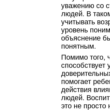
уважению со с
людей. В тако
учитывать воз
уровень поним
объяснение б
понятным.
Помимо того, 
способствует 
доверительных
помогает ребен
действия влия
людей. Воспит
это не просто 