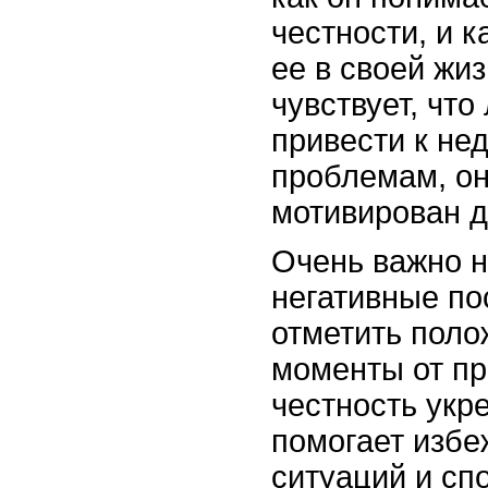
честности, и 
ее в своей жи
чувствует, что
привести к не
проблемам, он
мотивирован д
Очень важно н
негативные по
отметить пол
моменты от пр
честность укр
помогает избе
ситуаций и сп