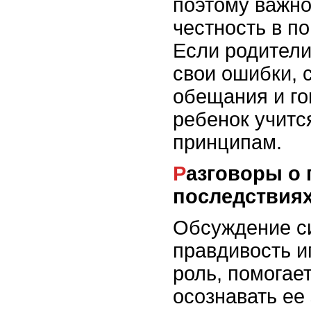
поэтому важно
честность в п
Если родители
свои ошибки,
обещания и го
ребенок учитс
принципам.
Разговоры о правде и
последствия
Обсуждение си
правдивость 
роль, помогае
осознавать ее