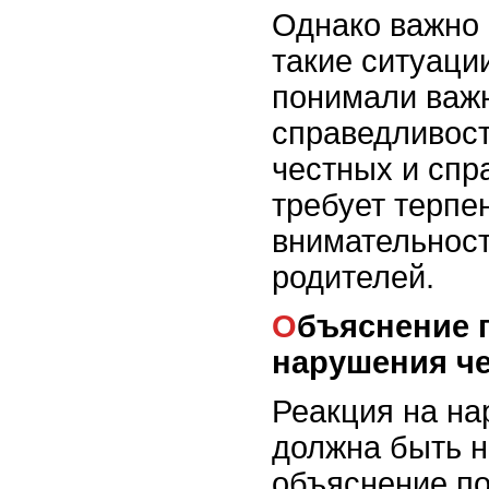
Однако важно 
такие ситуации
понимали важн
справедливост
честных и спр
требует терпе
внимательност
родителей.
Объяснение последствий
нарушения ч
Реакция на на
должна быть н
объяснение по