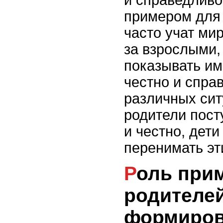
примером для 
часто учат ми
за взрослыми,
показывать им
честно и спра
различных сит
родители пост
и честно, дет
перенимать эт
Роль примера
родителей
формиров