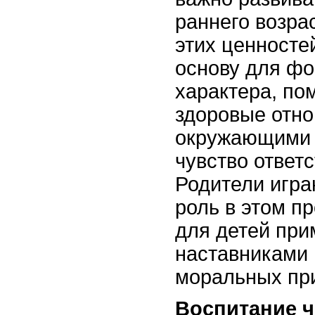
раннего возра
этих ценносте
основу для ф
характера, по
здоровые отн
окружающими 
чувство ответ
Родители игр
роль в этом п
для детей при
наставниками 
моральных пр
Воспитание ч