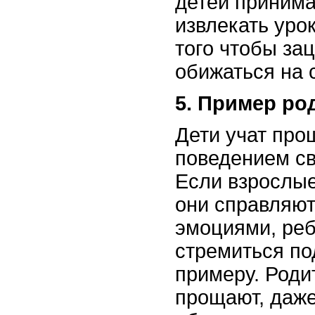
детей принима
извлекать урок
того чтобы зац
обижаться на 
5. Пример ро
Дети учат про
поведением св
Если взрослые
они справляют
эмоциями, реб
стремиться по
примеру. Роди
прощают, даже