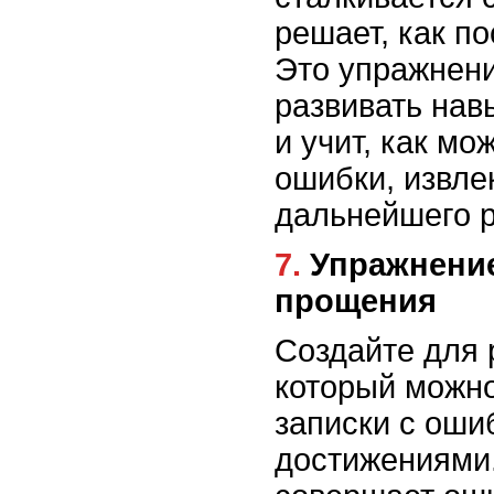
решает, как п
Это упражнени
развивать на
и учит, как мо
ошибки, извле
дальнейшего р
7. Упражнение Магнит
прощения
Создайте для 
который можно
записки с оши
достижениями.