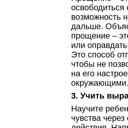
освободиться о
возможность н
дальше. Объяс
прощение – эт
или оправдать
Это способ от
чтобы не позв
на его настро
окружающими
3. Учить выр
Научите ребен
чувства через 
действия. Нап