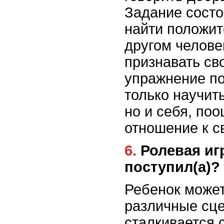
Задание состо
найти положит
другом челове
признавать св
упражнение по
только научит
но и себя, по
отношение к с
6. Ролевая игра Как бы я
поступил(а)?
Ребенок может
различные сце
сталкивается 