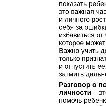
показать ребе
это важная ча
и личного рос
себя за ошибк
избавиться от 
которое может
Важно учить д
только призна
и отпустить ее
затмить дальн
Разговор о по
личности
– эт
помочь ребенк