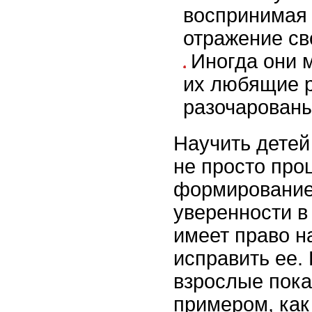
воспринимая 
отражение св
Иногда они м
их любящие р
разочарованы
Научить детей
не просто про
формирование
уверенности в
имеет право н
исправить ее.
взрослые пок
примером, как