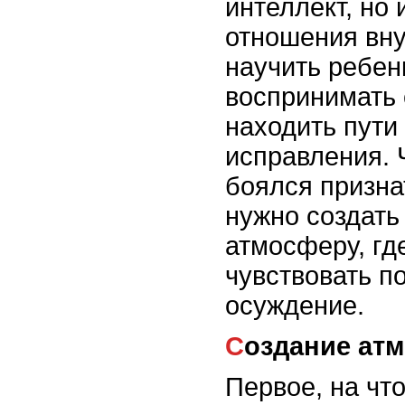
интеллект, но 
отношения вну
научить ребен
воспринимать 
находить пути
исправления. 
боялся призна
нужно создать
атмосферу, гд
чувствовать по
осуждение.
Создание а
Первое, на что