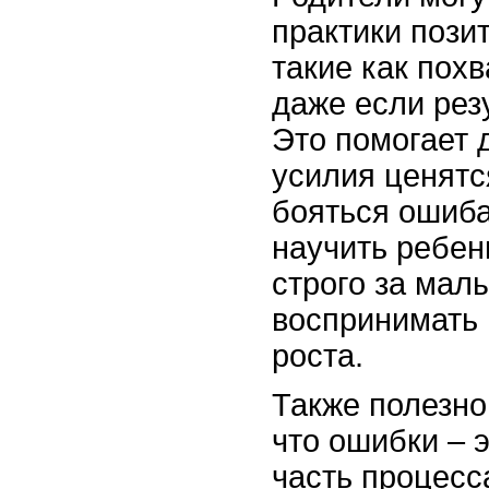
практики пози
такие как похв
даже если рез
Это помогает д
усилия ценятс
бояться ошиба
научить ребен
строго за мал
воспринимать 
роста.
Также полезно
что ошибки – 
часть процесс