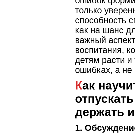
ошибок форми
только уверенн
способность с
как на шанс д
важный аспект
воспитания, к
детям расти и
ошибках, а не 
Как научить ребенка
отпускать
держать и
1. Обсуждени