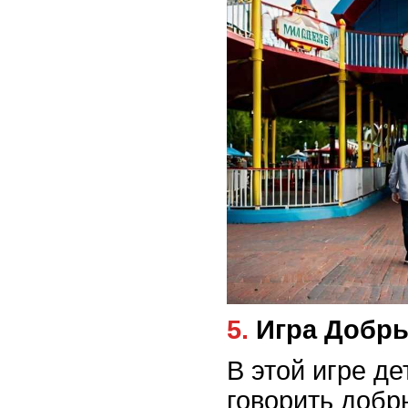
5. Игра Доб
В этой игре де
говорить добры