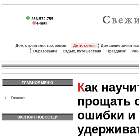
266-572-755
e-mail
Дом, строительство, ремонт
Дети, семья
Домашние животные
Образование
Отдых, путешествия
Праздники
Раб
Как научить ребенка
ГЛАВНОЕ МЕНЮ
прощать с
Главная
ошибки и
ЭКСПОРТ НОВОСТЕЙ
удержива