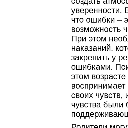
создать атмос
уверенности. 
что ошибки – э
возможность ч
При этом необ
наказаний, ко
закрепить у р
ошибками. Пси
этом возрасте 
воспринимает 
своих чувств, 
чувства были 
поддерживаю
Родители могу