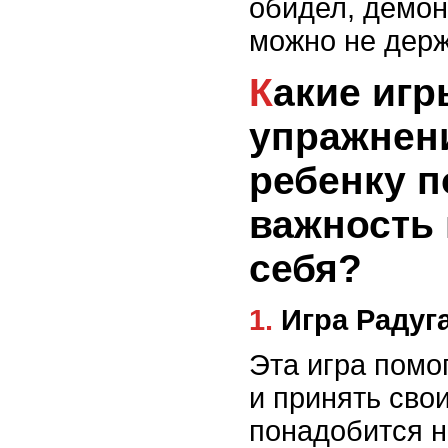
обидел, демон
можно не держ
Какие игры и
упражнен
ребенку п
важность
себя?
1. Игра Раду
Эта игра помо
и принять сво
понадобится 