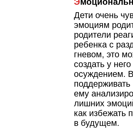
Эмоциональ
Дети очень чу
эмоциям родит
родители реаг
ребенка с раз
гневом, это мо
создать у него
осуждением. В
поддерживать 
ему анализиро
лишних эмоций
как избежать 
в будущем.