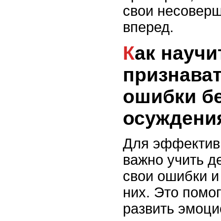
свои несоверш
вперед.
Как научить ребенка
признават
ошибки бе
осуждени
Для эффектив
важно учить д
свои ошибки и
них. Это помог
развить эмоц