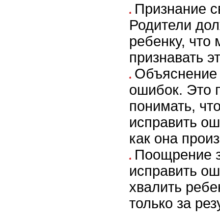
Признание с
Родители до
ребенку, что 
признавать эт
Объяснение 
ошибок. Это 
понимать, чт
исправить оши
как она прои
Поощрение з
исправить ош
хвалить ребен
только за рез