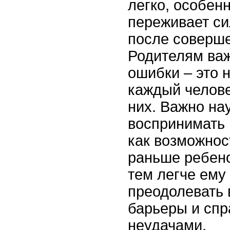
легко, особен
переживает с
после соверш
Родителям важ
ошибки – это 
каждый челове
них. Важно на
воспринимать 
как возможнос
раньше ребено
тем легче ему
преодолевать 
барьеры и спр
неудачами.