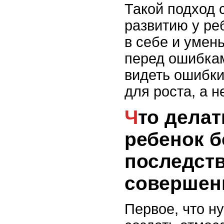
Такой подход 
развитию у ре
в себе и умен
перед ошибкам
видеть ошибки
для роста, а н
Что делать, если
ребенок б
последств
совершен
Первое, что ну