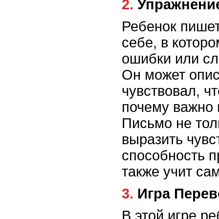
2. Упражнен
Ребенок пише
себе, в котор
ошибки или с
Он может опис
чувствовал, ч
почему важно 
Письмо не тол
выразить чувст
способность п
также учит са
3. Игра Пер
В этой игре р