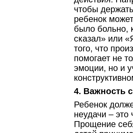
чтобы держать
ребенок может
было больно, 
сказал» или «
того, что прои
помогает не т
эмоции, но и у
конструктивн
4. Важность
Ребенок долже
неудачи – это 
Прощение себя