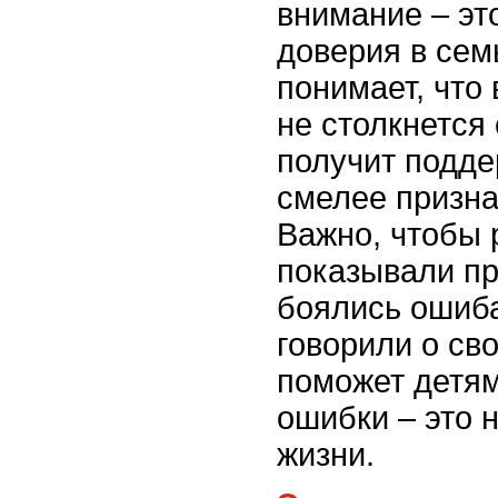
внимание – эт
доверия в сем
понимает, что
не столкнется 
получит подде
смелее призна
Важно, чтобы 
показывали п
боялись ошиба
говорили о сво
поможет детям
ошибки – это 
жизни.