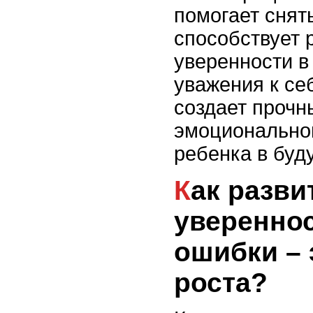
помогает снят
способствует 
уверенности в
уважения к се
создает проч
эмоционально
ребенка в буд
Как развить у ребенка
увереннос
ошибки – 
роста?