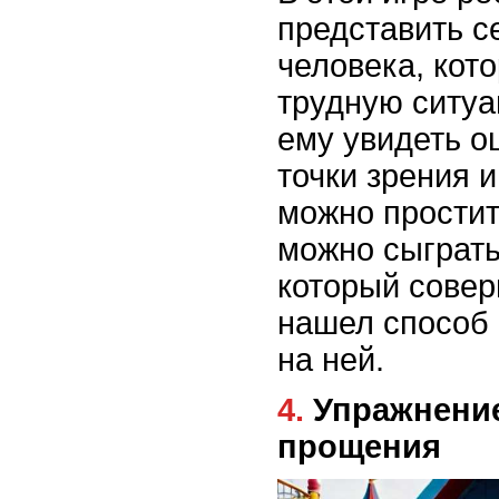
представить с
человека, кот
трудную ситуа
ему увидеть о
точки зрения и
можно простит
можно сыграть
который совер
нашел способ 
на ней.
4. Упражнение Колесо
прощения