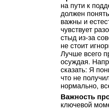
на пути к под
должен понять,
важны и естес
чувствует раз
стыд из-за со
не стоит игнор
Лучше всего пр
осуждая. Нап
сказать: Я по
что не получил
нормально, вс
Важность пр
ключевой моме