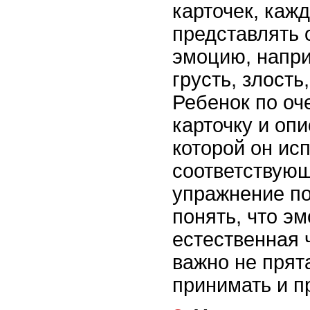
карточек, кажд
представлять
эмоцию, напри
грусть, злость
Ребенок по оч
карточку и оп
которой он ис
соответствую
упражнение по
понять, что эм
естественная 
важно не прята
принимать и п