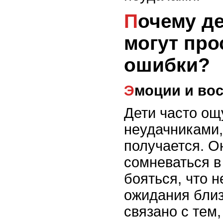
Почему дети часто не
могут про
ошибки?
Эмоции и во
Дети часто о
неудачниками,
получается. О
сомневаться в
бояться, что 
ожидания близ
связано с тем,