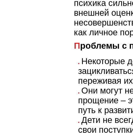
психика сильн
внешней оценк
несовершенст
как личное по
Проблемы с
Некоторые д
зацикливатьс
переживая их
Они могут не
прощение – э
путь к развит
Дети не все
свои поступки