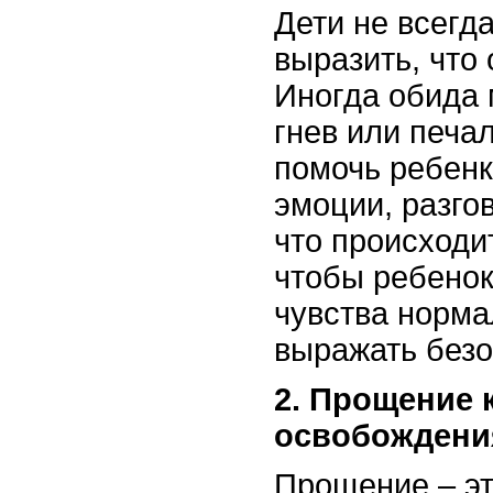
Дети не всегда
выразить, что 
Иногда обида 
гнев или печа
помочь ребенк
эмоции, разгов
что происходи
чтобы ребенок
чувства норма
выражать без
2. Прощение 
освобождени
Прощение – эт