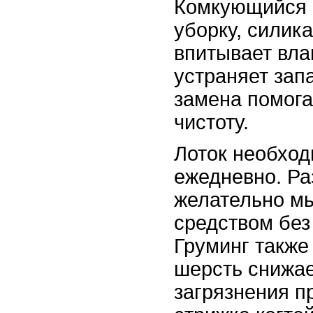
Комкующийся 
уборку, силик
впитывает вла
устраняет зап
замена помога
чистоту.
Лоток необхо
ежедневно. Ра
желательно м
средством без 
Груминг также
шерсть снижае
загрязнения п