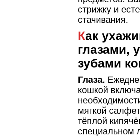
стрижку и ест
стачивания.
Как ухаживать за
глазами, 
зубами к
Глаза.
Ежеднев
кошкой включа
необходимости
мягкой салфет
тёплой кипячё
специальном л