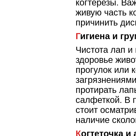
когтерезы. Ва
живую часть ко
причинить дис
Гигиена и гр
Чистота лап и 
здоровье живо
прогулок или к
загрязнениями
протирать лап
салфеткой. В 
стоит осматрив
наличие сколо
Когтеточка 