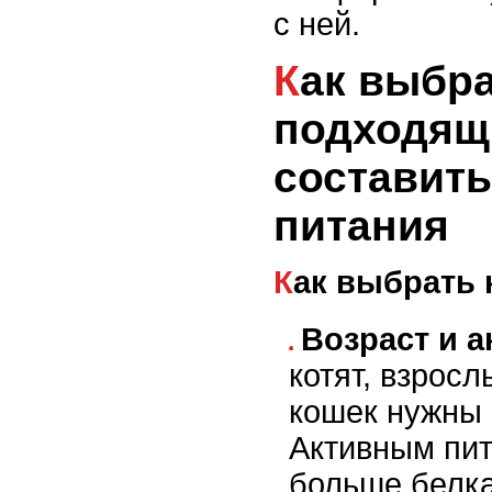
с ней.
Как выбрать
подходящ
составит
питания
Как выбрать
Возраст и а
котят, взрос
кошек нужны 
Активным пи
больше белка