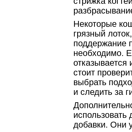
стрижка когте
разбрасывание
Некоторые ко
грязный лоток
поддержание 
необходимо. 
отказывается 
стоит провери
выбрать подх
и следить за г
Дополнительн
использовать
добавки. Они 