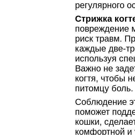
регулярного ос
Стрижка когт
повреждение 
риск травм. П
каждые две-тр
используя спе
Важно не заде
когтя, чтобы н
питомцу боль.
Соблюдение э
поможет подд
кошки, сделае
комфортной и 