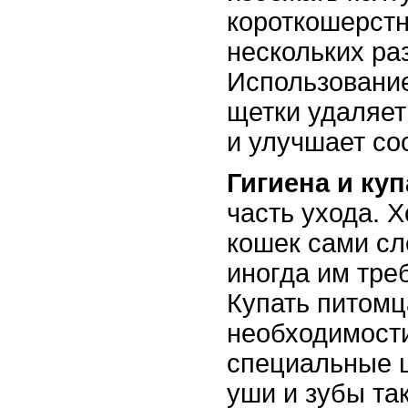
короткошерст
нескольких ра
Использовани
щетки удаляет
и улучшает со
Гигиена и ку
часть ухода. 
кошек сами сл
иногда им тре
Купать питомц
необходимости
специальные ш
уши и зубы та