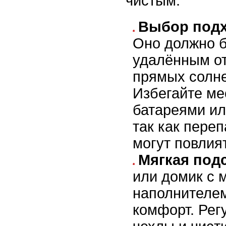
чистым.
Выбор подх
Оно должно б
удалённым от
прямых солне
Избегайте ме
батареями ил
так как пере
могут повлия
Мягкая подс
или домик с 
наполнителем
комфорт. Рег