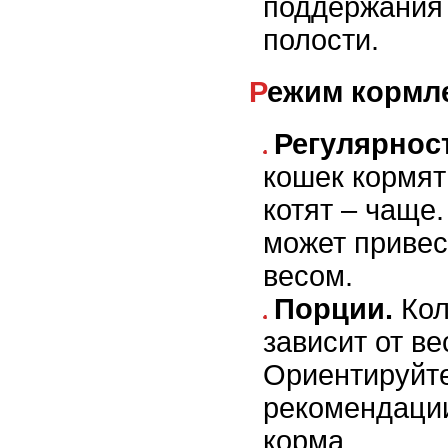
поддержания 
полости.
Режим кормл
Регулярнос
кошек кормят 
котят – чаще
может привес
весом.
Порции.
Кол
зависит от ве
Ориентируйте
рекомендаци
корма.