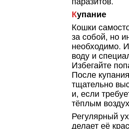
паразитов.
Купание
Кошки самост
за собой, но и
необходимо. И
воду и специа
Избегайте поп
После купания
тщательно вы
и, если требу
тёплым возду
Регулярный ух
делает её крас