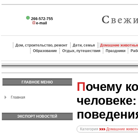
266-572-755
e-mail
Дом, строительство, ремонт
Дети, семья
Домашние животные
Образование
Отдых, путешествия
Праздники
Раб
Почему кошка спит на
ГЛАВНОЕ МЕНЮ
человеке
Главная
поведени
ЭКСПОРТ НОВОСТЕЙ
Категория
Домашние животн