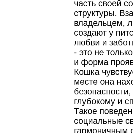
часть своей с
структуры. Вз
владельцем, л
создают у пи
любви и забот
- это не тольк
и форма прояв
Кошка чувствуе
месте она нах
безопасности,
глубокому и с
Такое поведен
социальные св
гармоничным 