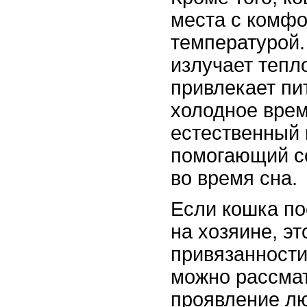
места с комф
температурой.
излучает тепл
привлекает пи
холодное врем
естественный 
помогающий с
во время сна.
Если кошка по
на хозяине, эт
привязанности
можно рассмат
проявление лю