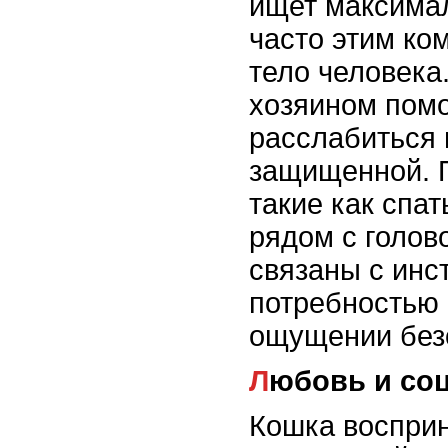
ищет максима
часто этим ко
тело человека
хозяином помо
расслабиться 
защищенной. 
такие как спат
рядом с голов
связаны с инс
потребностью 
ощущении без
Любовь и со
Кошка восприн