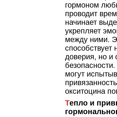
гормоном любв
проводит врем
начинает выде
укрепляет эм
между ними. Э
способствует 
доверия, но и
безопасности.
могут испытыв
привязанность
окситоцина по
Тепло и привычки как фактор
гормонально