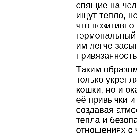
спящие на чел
ищут тепло, н
что позитивно 
гормональный 
им легче засы
привязанность
Таким образом
только укрепл
кошки, но и о
её привычки и
создавая атм
тепла и безоп
отношениях с 