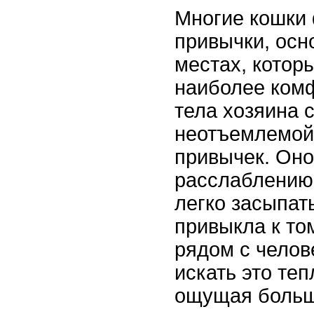
Многие кошки
привычки, осн
местах, котор
наиболее ком
тела хозяина 
неотъемлемой
привычек. Оно
расслаблению 
легко засыпат
привыкла к том
рядом с челов
искать это те
ощущая больш