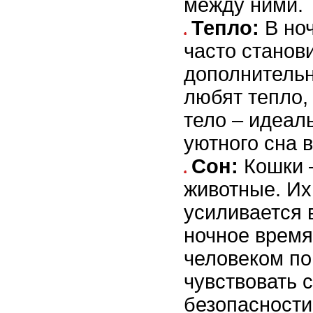
между ними.
Тепло:
В но
часто станов
дополнительн
любят тепло,
тело – идеал
уютного сна 
Сон:
Кошки 
животные. Их
усиливается 
ночное время
человеком по
чувствовать с
безопасности