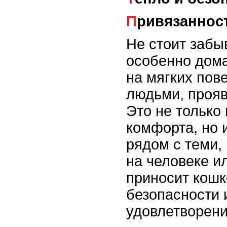
Привязаннос
Не стоит забыв
особенно дома
на мягких пов
людьми, прояв
Это не только
комфорта, но 
рядом с теми, 
на человеке и
приносит кошк
безопасности 
удовлетворени