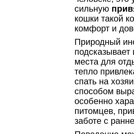
сильную
прив
кошки такой ко
комфорт и дов
Природный ин
подсказывает
места для отд
тепло привлек
спать на хозя
способом выр
особенно хара
питомцев, при
заботе с ранне