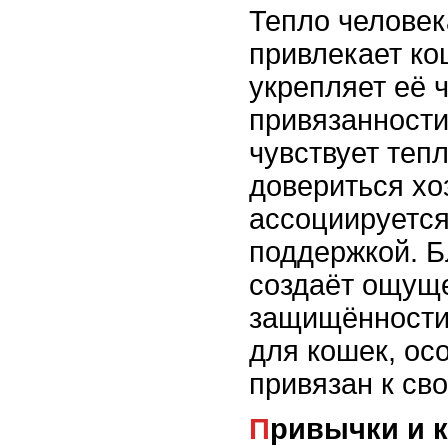
Тепло человек
привлекает ко
укрепляет её 
привязанности
чувствует тепл
довериться хоз
ассоциируется
поддержкой. Б
создаёт ощущ
защищённости,
для кошек, осо
привязан к св
Привычки и