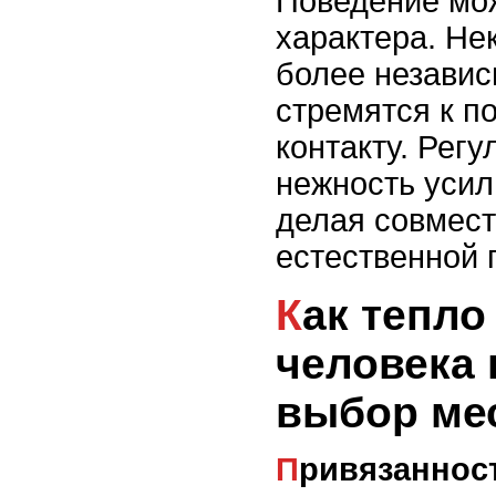
Поведение мож
характера. Не
более независ
стремятся к п
контакту. Рег
нежность усил
делая совмес
естественной 
Как тепло тела
человека 
выбор мес
Привязаннос