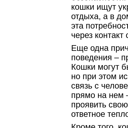
кошки ищут у
отдыха, а в д
эта потребнос
через контакт
Еще одна прич
поведения – п
Кошки могут б
но при этом и
связь с челов
прямо на нем 
проявить свою
ответное тепло
Кроме того, к