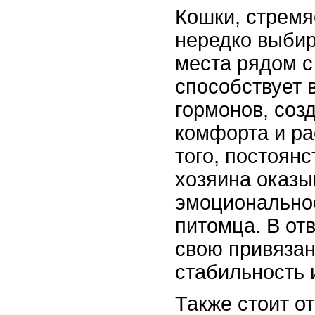
Кошки, стремяс
нередко выби
места рядом с
способствует 
гормонов, со
комфорта и ра
того, постоян
хозяина оказы
эмоционально
питомца. В от
свою привяза
стабильность и
Также стоит от