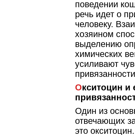
поведении кош
речь идет о пр
человеку. Вза
хозяином спос
выделению оп
химических ве
усиливают чув
привязанности
Окситоцин и его роль в
привязаннос
Один из основ
отвечающих за
это окситоцин