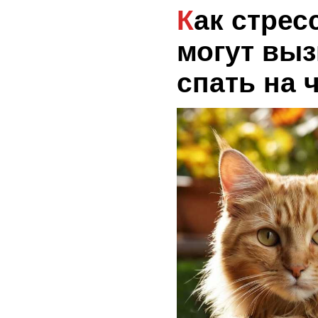
Как стресс и тревога
могут выз
спать на 