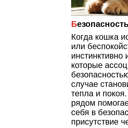
Безопасность
Когда кошка и
или беспокойс
инстинктивно 
которые ассоц
безопасностью
случае станов
тепла и покоя
рядом помога
себя в безопас
присутствие ч