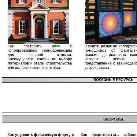
Как построить дачу с
Изучите развитие голографи
использованием термодревесины
помощников от фантасти
для внешней отделки:
фильмов до реальных техно
преимущества, советы по выбору
которые меняют 
материалов и этапы строительства
представление о взаимодейс
для долговечности и эстетики.
устройствами.
ПОЛЕЗНЫЕ РЕСУРСЫ
ЗДОРОВЬЕ
Как улучшить физическую форму с
Как предотвратить заболевания