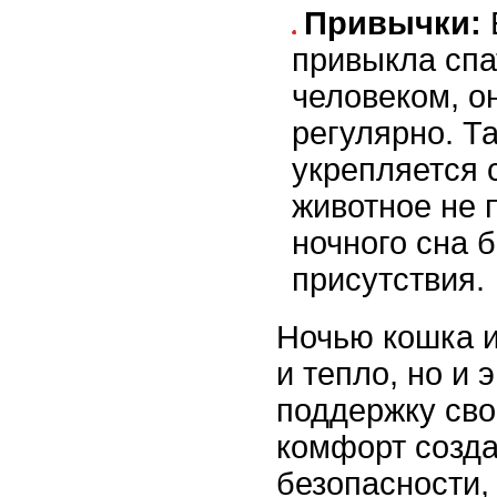
Привычки:
привыкла спа
человеком, он
регулярно. Т
укрепляется 
животное не 
ночного сна б
присутствия.
Ночью кошка и
и тепло, но и
поддержку сво
комфорт созд
безопасности,