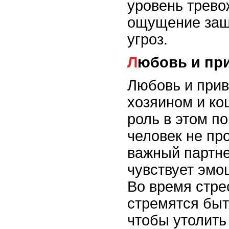
уровень трево
ощущение защ
угроз.
Любовь и пр
Любовь и при
хозяином и ко
роль в этом п
человек не пр
важный партне
чувствует эмо
Во время стре
стремятся быт
чтобы утолить