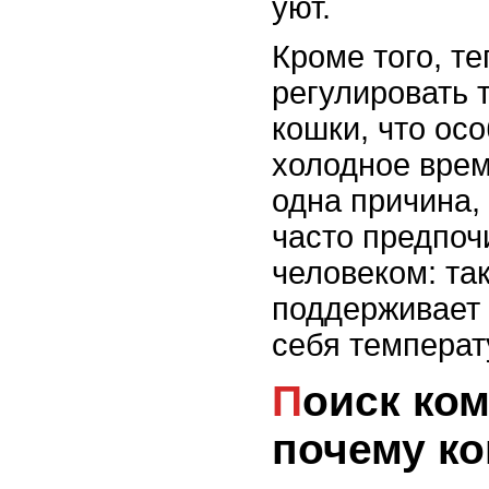
уют.
Кроме того, т
регулировать 
кошки, что ос
холодное врем
одна причина,
часто предпоч
человеком: та
поддерживает
себя температ
Поиск комфорта:
почему к