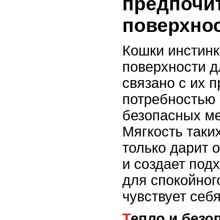
предпочи
поверхно
Кошки инстинк
поверхности д
связано с их 
потребностью
безопасных ме
Мягкость таки
только дарит 
и создает по
для спокойного
чувствует себ
Тепло и безо