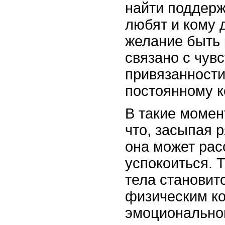
найти поддержк
любят и кому 
желание быть 
связано с чув
привязанности
постоянному к
В такие момен
что, засыпая 
она может рас
успокоиться. 
тела становит
физическим ко
эмоционально