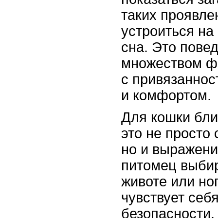
таких проявле
устроиться на
сна. Это пове
множеством ф
с привязаннос
и комфортом.
Для кошки бли
это не просто 
но и выражени
питомец выбир
животе или ног
чувствует себ
безопасности.