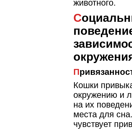
животного.
Социальные факторы:
поведени
зависимос
окружени
Привязаннос
Кошки привыка
окружению и л
на их поведен
места для сна
чувствует при