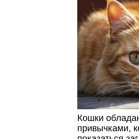
Кошки облада
привычками, к
показаться за