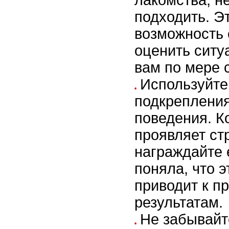
подходить. Э
возможность
оценить ситу
вам по мере 
Используйте
подкрепления
поведения. К
проявляет ст
награждайте 
поняла, что 
приводит к п
результатам.
Не забывайт