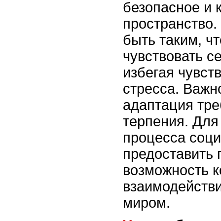
безопасное и
пространство.
быть таким, ч
чувствовать с
избегая чувств
стресса. Важн
адаптация тре
терпения. Для
процесса соци
предоставить 
возможность к
взаимодейств
миром.