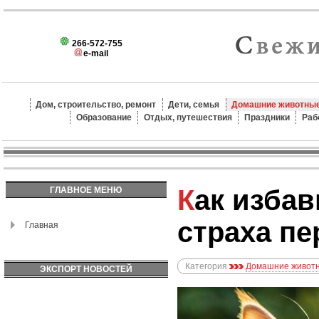
266-572-755
e-mail
Дом, строительство, ремонт
Дети, семья
Домашние животные
Образование
Отдых, путешествия
Праздники
Раб
Как избавить кошку от
ГЛАВНОЕ МЕНЮ
страха п
Главная
Категория
Домашние животн
ЭКСПОРТ НОВОСТЕЙ