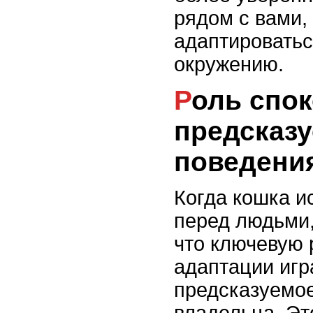
рядом с вами, 
адаптироватьс
окружению.
Роль спокойного и
предсказу
поведени
Когда кошка и
перед людьми,
что ключевую 
адаптации игр
предсказуемо