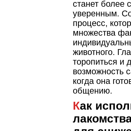
станет более 
уверенным. Со
процесс, кото
множества фак
индивидуальн
животного. Гла
торопиться и 
возможность с
когда она гото
общению.
Как использовать
лакомства