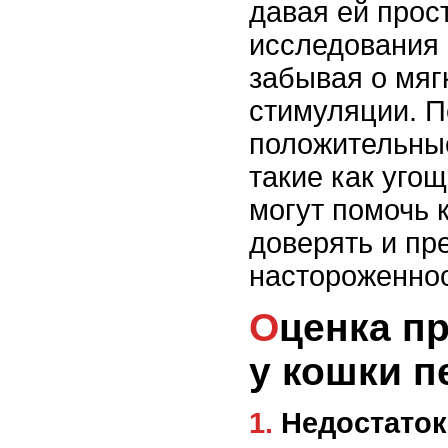
давая ей прос
исследования 
забывая о мяг
стимуляции. 
положительны
такие как угощ
могут помочь 
доверять и пр
настороженно
Оценка причин страха
у кошки 
1. Недостаток социализации в