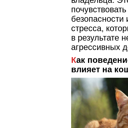
владельца. Эт
почувствовать
безопасности 
стресса, кото
в результате 
агрессивных д
Как поведение владельца
влияет на ко