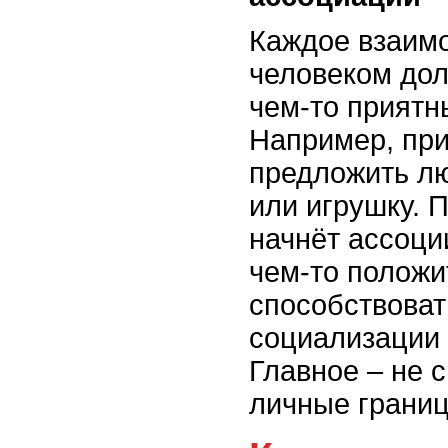
Каждое взаимо
человеком дол
чем-то приятн
Например, при
предложить л
или игрушку. 
начнёт ассоци
чем-то положи
способствова
социализации 
Главное – не 
личные границ