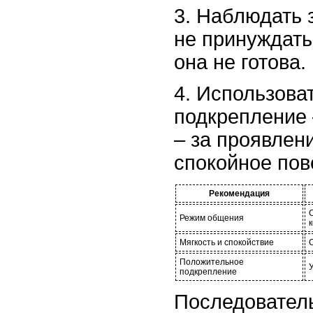
3. Наблюдать 
не принуждать 
она не готова.
4. Использова
подкрепление 
– за проявлен
спокойное пов
Рекомендация
Режим общения
Мягкость и спокойствие
Положительное
подкрепление
Последователь