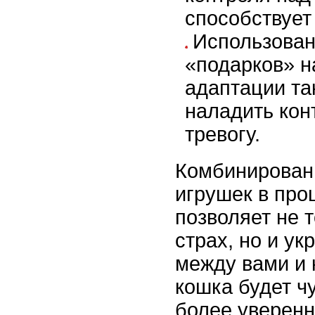
способствует
Использован
«подарков» н
адаптации та
наладить конт
тревогу.
Комбинирован
игрушек в про
позволяет не 
страх, но и ук
между вами и 
кошка будет ч
более уверенн