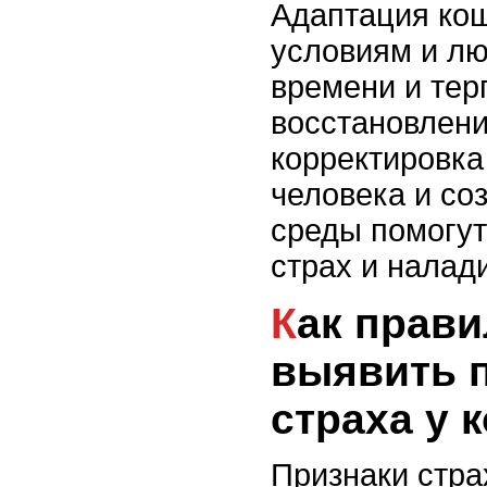
Адаптация кош
условиям и лю
времени и тер
восстановлени
корректировка
человека и со
среды помогу
страх и налади
Как правильно
выявить 
страха у 
Признаки стра