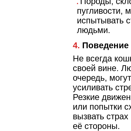
Породы, скл
пугливости, 
испытывать с
людьми.
4. Поведени
Не всегда кош
своей вине. Л
очередь, могу
усиливать стре
Резкие движен
или попытки с
вызвать страх
её стороны.