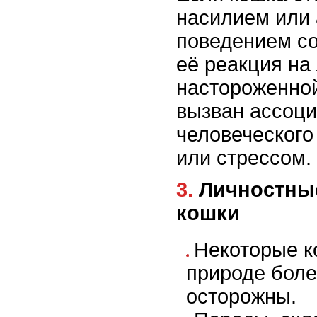
насилием или
поведением со
её реакция на
настороженной
вызван ассоц
человеческого
или стрессом.
3. Личностные особенности
кошки
Некоторые к
природе боле
осторожны.