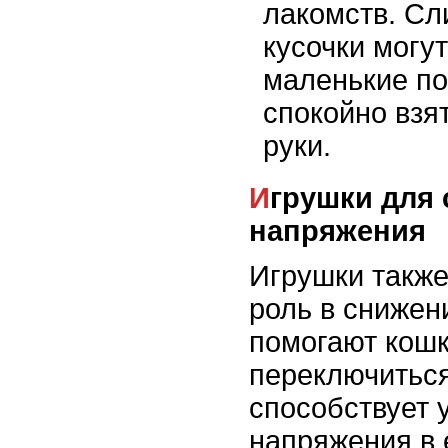
лакомств. С
кусочки могут
маленькие по
спокойно взя
руки.
Игрушки для снятия
напряжения
Игрушки также
роль в снижен
помогают кошк
переключиться
способствует
напряжения в 