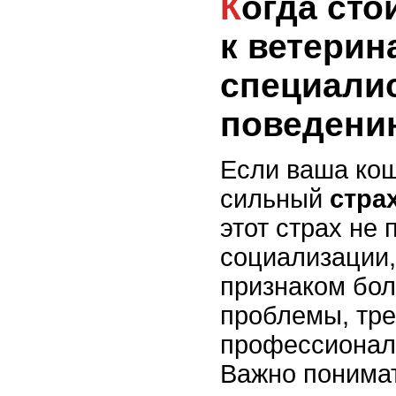
Когда стоит обратиться
к ветерин
специали
поведени
Если ваша ко
сильный
стра
этот страх не 
социализации,
признаком бол
проблемы, тр
профессионал
Важно понимат