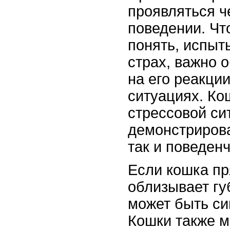
проявляться ч
поведении. Чт
понять, испыт
страх, важно 
на его реакци
ситуациях. Ко
стрессовой си
демонстрирова
так и поведен
Если кошка пр
облизывает губ
может быть си
Кошки также м