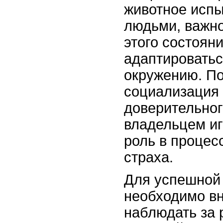
животное испы
людьми, важно
этого состоян
адаптироватьс
окружению. П
социализация 
доверительног
владельцем и
роль в процес
страха.
Для успешной
необходимо в
наблюдать за 