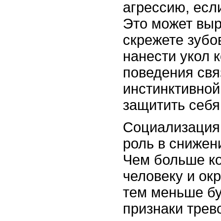
агрессию, если
Это может выр
скрежете зубо
нанести укол к
поведения свя
инстинктивной
защитить себя
Социализация
роль в снижен
Чем больше ко
человеку и ок
тем меньше б
признаки трев