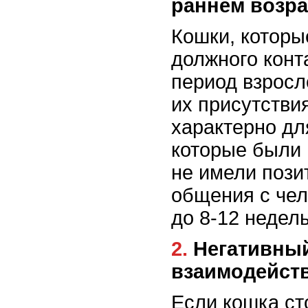
раннем возра
Кошки, которы
должного конт
период взросл
их присутстви
характерно дл
которые были
не имели пози
общения с чел
до 8-12 недель
2. Негативный опыт
взаимодейст
Если кошка ст