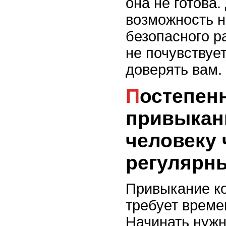
она не готова.
возможность н
безопасного р
не почувствует
доверять вам.
Постепенное
привыкан
человеку 
регулярн
Привыкание ко
требует време
Начинать нужн