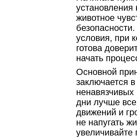
установления 
животное чувс
безопасности.
условия, при 
готова довери
начать процес
Основной при
заключается в
ненавязчивых 
дни лучше все
движений и гр
не напугать ж
увеличивайте 