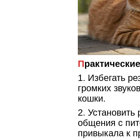
Практически
1. Избегать ре
громких звуков
кошки.
2. Установить
общения с пит
привыкала к п