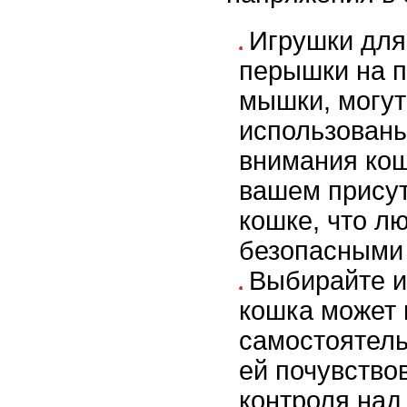
Игрушки для 
перышки на п
мышки, могут
использованы
внимания кош
вашем присут
кошке, что л
безопасными
Выбирайте и
кошка может 
самостоятель
ей почувство
контроля над