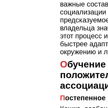
важные соста
социализации 
предсказуемо
владельца зна
этот процесс 
быстрее адапт
окружению и 
Обучение кошки
положите
ассоциац
Постепенное