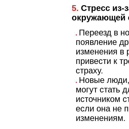
5. Стресс из-за изменений в
окружающей 
Переезд в н
появление др
изменения в 
привести к т
страху.
Новые люди,
могут стать 
источником с
если она не 
изменениям.