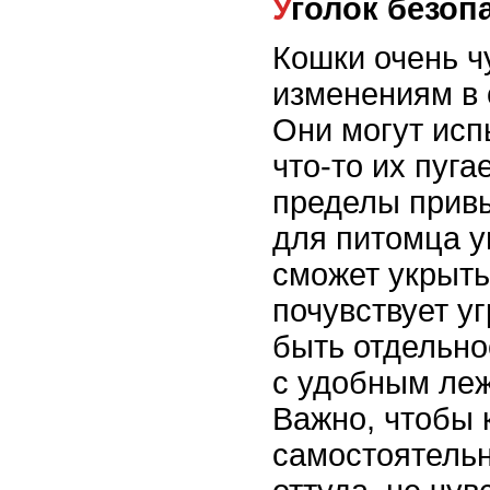
Уголок безоп
Кошки очень ч
изменениям в
Они могут исп
что-то их пуга
пределы привы
для питомца уг
сможет укрыть
почувствует уг
быть отдельно
с удобным леж
Важно, чтобы 
самостоятельн