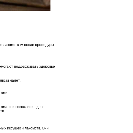
ние лакомством после процедуры
помогают поддерживать здоровье
ягкий налет.
тами.
.
 эмали и воспаление десен.
та.
ных игрушек и лакомств. Они