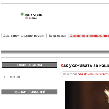
266-572-755
e-mail
Дом, строительство, ремонт
Дети, семья
Домашние животные, пит
Как ухаживать за ко
ГЛАВНОЕ МЕНЮ
Категория
Домашние животн
Главная
ЭКСПОРТ НОВОСТЕЙ