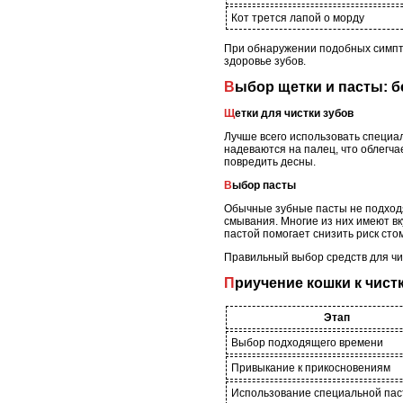
Кот трется лапой о морду
При обнаружении подобных симпто
здоровье зубов.
Выбор щетки и пасты: 
Щетки для чистки зубов
Лучше всего использовать специа
надеваются на палец, что облегча
повредить десны.
Выбор пасты
Обычные зубные пасты не подходя
смывания. Многие из них имеют вк
пастой помогает снизить риск сто
Правильный выбор средств для чис
Приучение кошки к чист
Этап
Выбор подходящего времени
Привыкание к прикосновениям
Использование специальной па