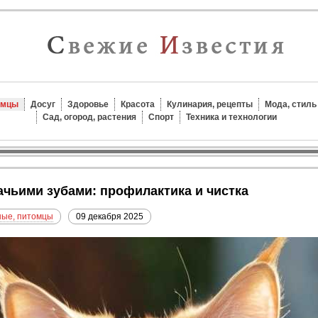
омцы
Досуг
Здоровье
Красота
Кулинария, рецепты
Мода, стиль
Сад, огород, растения
Спорт
Техника и технологии
шачьими зубами: профилактика и чистка
ые, питомцы
09 декабря 2025