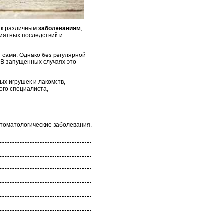
и к различным
заболеваниям
,
иятных последствий и
 сами. Однако без регулярной
 В запущенных случаях это
ых игрушек и лакомств,
ого специалиста,
стоматологические заболевания.