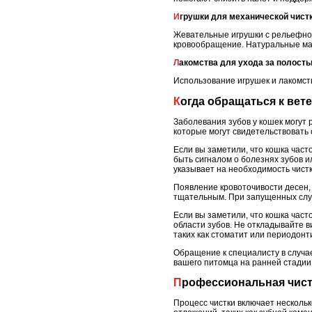
Игрушки для механической чист
Жевательные игрушки с рельефной
кровообращение. Натуральные мат
Лакомства для ухода за полость
Использование игрушек и лакомств
Когда обращаться к ве
Заболевания зубов у кошек могут 
которые могут свидетельствовать
Если вы заметили, что кошка част
быть сигналом о болезнях зубов 
указывает на необходимость чистк
Появление кровоточивости десен, 
тщательным. При запущенных случ
Если вы заметили, что кошка част
области зубов. Не откладывайте в
таких как стоматит или периодонти
Обращение к специалисту в случа
вашего питомца на ранней стадии,
Профессиональная чист
Процесс чистки включает нескольк