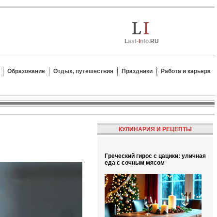
L
ast-
I
nfo.
RU
Образование
Отдых, путешествия
Праздники
Работа и карьера
КУЛИНАРИЯ И РЕЦЕПТЫ
Греческий гирос с цацики: уличная
еда с сочным мясом