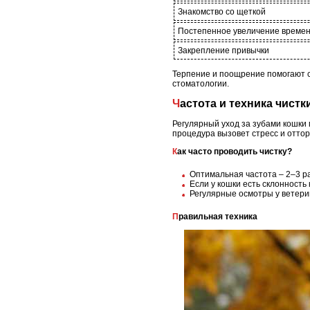
Знакомство со щеткой
Постепенное увеличение време
Закрепление привычки
Терпение и поощрение помогают 
стоматологии.
Частота и техника чист
Регулярный уход за зубами кошки
процедура вызовет стресс и отто
Как часто проводить чистку?
Оптимальная частота – 2–3 р
Если у кошки есть склонность
Регулярные осмотры у ветери
Правильная техника