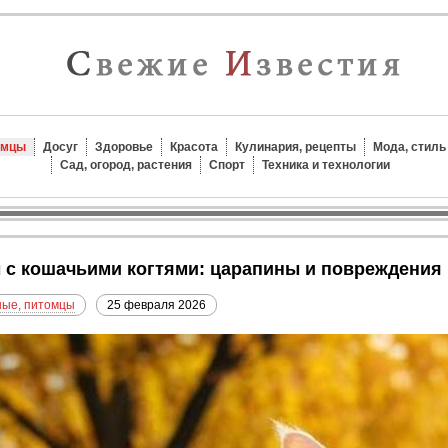
омцы
Досуг
Здоровье
Красота
Кулинария, рецепты
Мода, стиль
Сад, огород, растения
Спорт
Техника и технологии
ы с кошачьими когтями: царапины и повреждения
ые, питомцы
25 февраля 2026