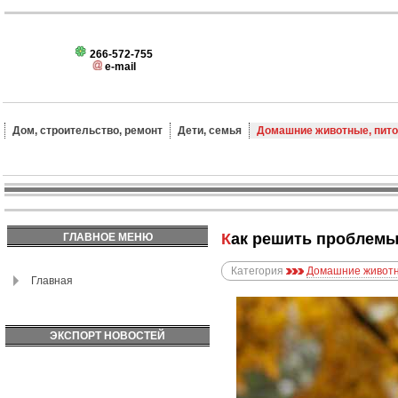
266-572-755
e-mail
Дом, строительство, ремонт
Дети, семья
Домашние животные, пит
Как решить проблем
ГЛАВНОЕ МЕНЮ
Категория
Домашние животн
Главная
ЭКСПОРТ НОВОСТЕЙ