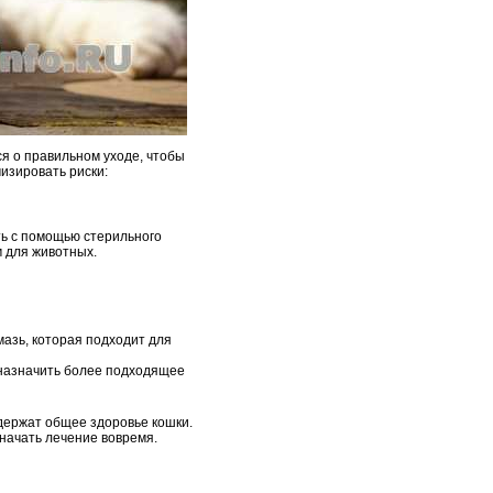
ся о правильном уходе, чтобы
изировать риски:
ть с помощью стерильного
м для животных.
мазь, которая подходит для
 назначить более подходящее
держат общее здоровье кошки.
начать лечение вовремя.