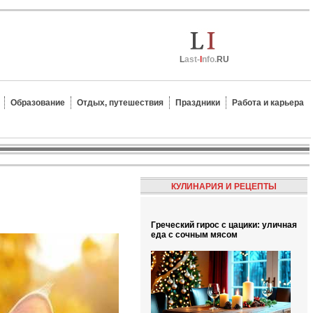
L
ast-
I
nfo.
RU
Образование
Отдых, путешествия
Праздники
Работа и карьера
КУЛИНАРИЯ И РЕЦЕПТЫ
Греческий гирос с цацики: уличная
еда с сочным мясом