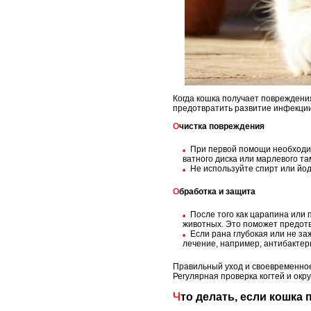
Когда кошка получает повреждения
предотвратить развитие инфекции 
Очистка повреждения
При первой помощи необходим
ватного диска или марлевого т
Не используйте спирт или йод
Обработка и защита
После того как царапина или
животных. Это поможет предот
Если рана глубокая или не з
лечение, например, антибакте
Правильный уход и своевременное
Регулярная проверка когтей и ок
Что делать, если кошка