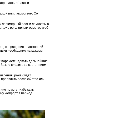
аправлять её лапки на
аской или лакомством. Со
 чрезмерный рост и ломкость, а
аряду с регулярным осмотром её
 предотвращения осложнений.
кошки необходимо на каждом
ет порекомендовать дальнейшие
 Важно следить за состоянием
ивления, рана будет
т проявлять беспокойство или
ение помогут избежать
ему комфорт в период