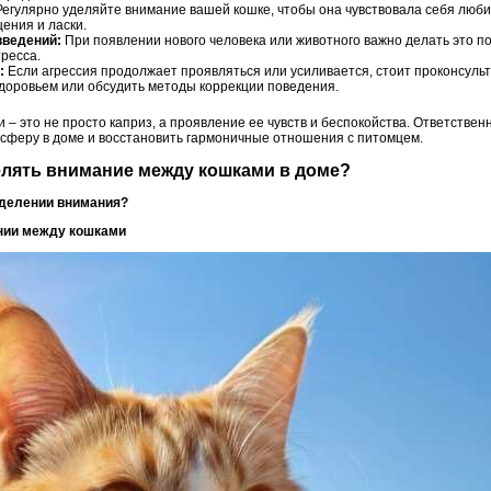
егулярно уделяйте внимание вашей кошке, чтобы она чувствовала себя люби
ения и ласки.
введений:
При появлении нового человека или животного важно делать это п
ресса.
:
Если агрессия продолжает проявляться или усиливается, стоит проконсульт
доровьем или обсудить методы коррекции поведения.
и – это не просто каприз, а проявление ее чувств и беспокойства. Ответстве
сферу в доме и восстановить гармоничные отношения с питомцем.
елять внимание между кошками в доме?
еделении внимания?
онии между кошками