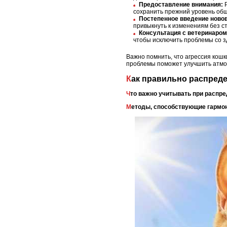
Предоставление внимания:
Р
сохранить прежний уровень общ
Постепенное введение ново
привыкнуть к изменениям без ст
Консультация с ветеринаром
чтобы исключить проблемы со з
Важно помнить, что агрессия кошк
проблемы поможет улучшить атмо
Как правильно распред
Что важно учитывать при распр
Методы, способствующие гарм