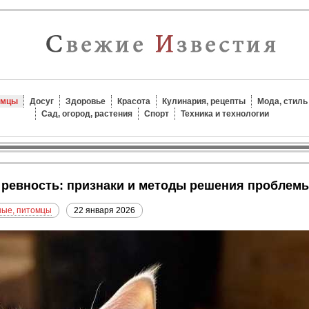
омцы
Досуг
Здоровье
Красота
Кулинария, рецепты
Мода, стиль
Сад, огород, растения
Спорт
Техника и технологии
т ревность: признаки и методы решения проблем
ые, питомцы
22 января 2026