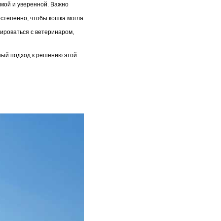
мой и уверенной. Важно
остепенно, чтобы кошка могла
ироваться с ветеринаром,
нный подход к решению этой