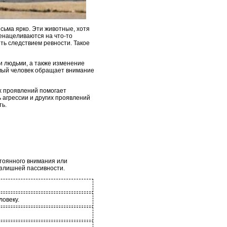
сьма ярко. Эти животные, хотя
енацеливаются на что-то
ть следствием ревности. Такое
и людьми, а также изменение
бимый человек обращает внимание
х проявлений помогает
 агрессии и других проявлений
ть.
стоянного внимания или
излишней пассивности.
ловеку.