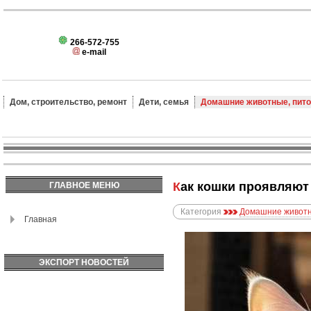
266-572-755
e-mail
Дом, строительство, ремонт
Дети, семья
Домашние животные, пит
Как кошки проявляю
ГЛАВНОЕ МЕНЮ
Категория
Домашние животн
Главная
ЭКСПОРТ НОВОСТЕЙ