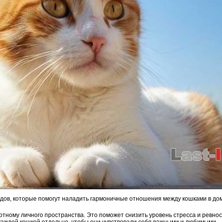
дов, которые помогут наладить гармоничные отношения между кошками в до
тному личного пространства. Это поможет снизить уровень стресса и ревнос
 каждой кошкой отдельно, чтобы они чувствовали себя важными и любимыми.