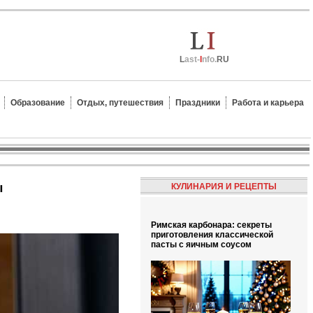
L
ast-
I
nfo.
RU
Образование
Отдых, путешествия
Праздники
Работа и карьера
ы
КУЛИНАРИЯ И РЕЦЕПТЫ
Римская карбонара: секреты
приготовления классической
пасты с яичным соусом