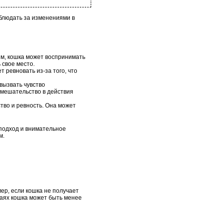
аблюдать за изменениями в
м, кошка может воспринимать
 свое место.
 ревновать из-за того, что
вызвать чувство
вмешательство в действия
тво и ревность. Она может
подход и внимательное
м.
ер, если кошка не получает
чаях кошка может быть менее