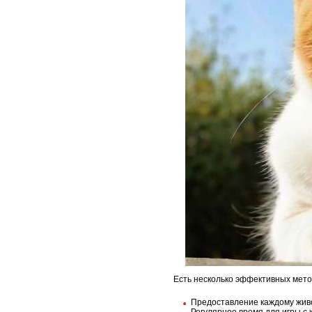
Есть несколько эффективных мето
Предоставление каждому живо
Регулярное время для игры с