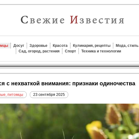
омцы
Досуг
Здоровье
Красота
Кулинария, рецепты
Мода, стиль
Сад, огород, растения
Спорт
Техника и технологии
ся с нехваткой внимания: признаки одиночества
ые, питомцы
23 сентября 2025