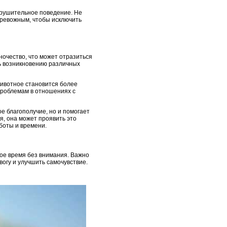
зрушительное поведение. Не
тревожным, чтобы исключить
ночество, что может отразиться
ь возникновению различных
Животное становится более
проблемам в отношениях с
е благополучие, но и помогает
я, она может проявить это
боты и времени.
ное время без внимания. Важно
вогу и улучшить самочувствие.