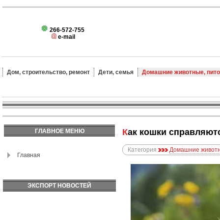
266-572-755
e-mail
Дом, строительство, ремонт
Дети, семья
Домашние животные, пит
Как кошки справляют
ГЛАВНОЕ МЕНЮ
Категория
Домашние животн
Главная
ЭКСПОРТ НОВОСТЕЙ