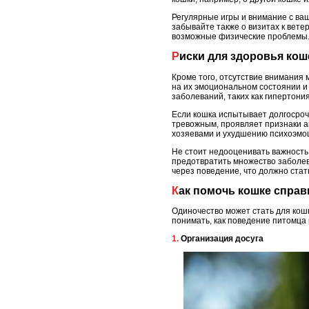
Регулярные игры и внимание с ва
забывайте также о визитах к вете
возможные физические проблемы
Риски для здоровья ко
Кроме того, отсутствие внимания 
на их эмоциональном состоянии и
заболеваний, таких как гипертони
Если кошка испытывает долгосроч
тревожным, проявляет признаки аг
хозяевами и ухудшению психоэмо
Не стоит недооценивать важность
предотвратить множество заболев
через поведение, что должно ста
Как помочь кошке спра
Одиночество может стать для кош
понимать, как поведение питомца 
1. Организация досуга