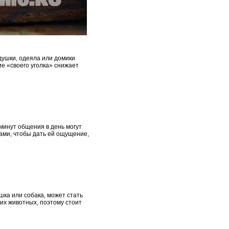
одушки, одеяла или домики
е «своего уголка» снижает
минут общения в день могут
ами, чтобы дать ей ощущение,
шка или собака, может стать
гих животных, поэтому стоит