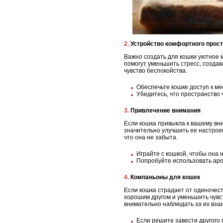
2. Устройство комфортного прос
Важно создать для кошки уютное м
помогут уменьшить стресс, созда
чувство беспокойства.
Обеспечьте кошке доступ к мес
Убедитесь, что пространство 
3. Привлечение внимания
Если кошка привыкла к вашему вни
значительно улучшить ее настрое
что она не забыта.
Играйте с кошкой, чтобы она 
Попробуйте использовать аро
4. Компаньоны для кошек
Если кошка страдает от одиночест
хорошим другом и уменьшить чувст
внимательно наблюдать за их вза
Если решите завести другого 