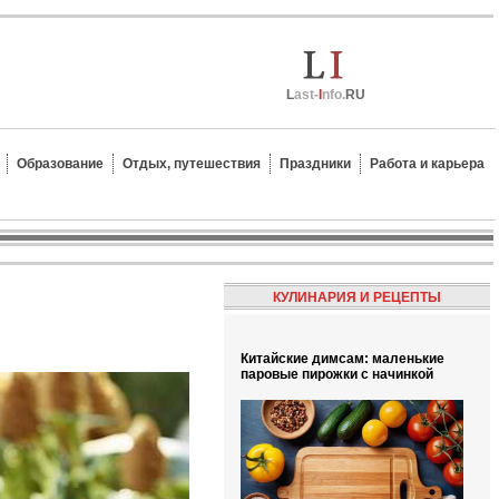
L
ast-
I
nfo.
RU
Образование
Отдых, путешествия
Праздники
Работа и карьера
КУЛИНАРИЯ И РЕЦЕПТЫ
Китайские димсам: маленькие
паровые пирожки с начинкой