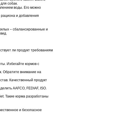
для собак.
блением воды. Его можно
и рациона и добавления
ожилых – сбалансированные и
вид.
тствует ли продукт требованиям
ты. Избегайте кормов с
к. Обратите внимание на
остав. Качественный продукт
елить AAFCO, FEDIAF, ISO.
iet. Такие корма разработаны
ачественное и безопасное