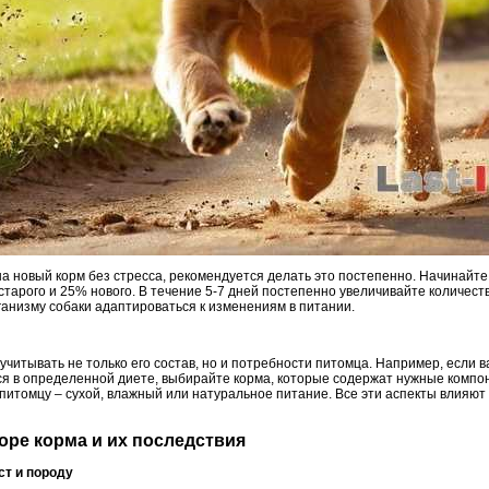
на новый корм без стресса, рекомендуется делать это постепенно. Начинайте
тарого и 25% нового. В течение 5-7 дней постепенно увеличивайте количест
ганизму собаки адаптироваться к изменениям в питании.
учитывать не только его состав, но и потребности питомца. Например, если 
ся в определенной диете, выбирайте корма, которые содержат нужные компон
питомцу – сухой, влажный или натуральное питание. Все эти аспекты влияют
оре корма и их последствия
ст и породу