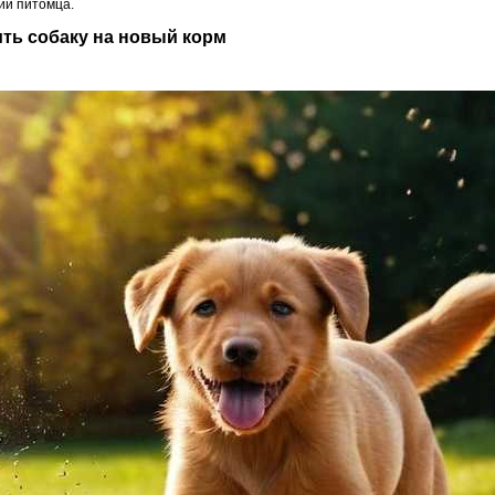
ии питомца.
ить собаку на новый корм