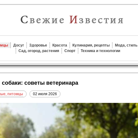
омцы
Досуг
Здоровье
Красота
Кулинария, рецепты
Мода, стиль
Сад, огород, растения
Спорт
Техника и технологии
я собаки: советы ветеринара
ые, питомцы
02 июля 2026