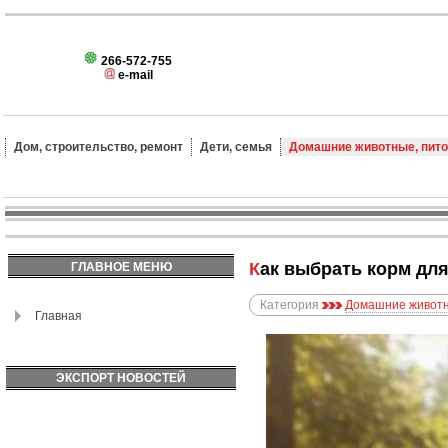
266-572-755
e-mail
Дом, строительство, ремонт
Дети, семья
Домашние животные, пит
Как выбрать корм дл
ГЛАВНОЕ МЕНЮ
Категория
Домашние животн
Главная
ЭКСПОРТ НОВОСТЕЙ