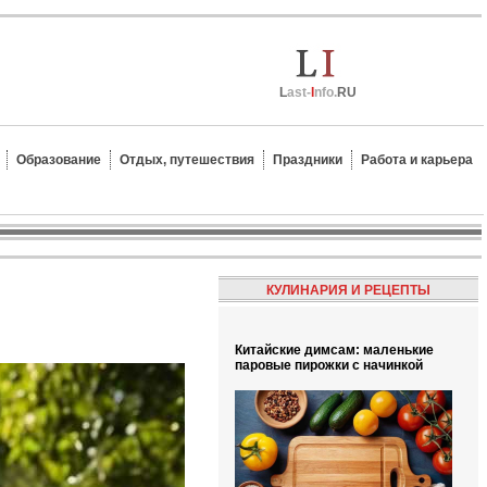
L
ast-
I
nfo.
RU
Образование
Отдых, путешествия
Праздники
Работа и карьера
КУЛИНАРИЯ И РЕЦЕПТЫ
Китайские димсам: маленькие
паровые пирожки с начинкой