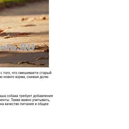
 с того, что смешиваете старый
во нового корма, снижая долю
ваша собака требует добавления
енты. Также важно учитывать,
 на качество питания и общее