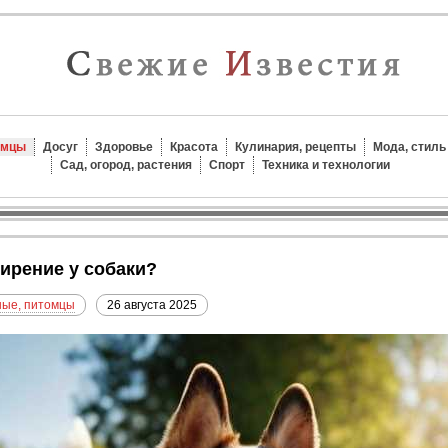
омцы
Досуг
Здоровье
Красота
Кулинария, рецепты
Мода, стиль
Сад, огород, растения
Спорт
Техника и технологии
жирение у собаки?
ые, питомцы
26 августа 2025