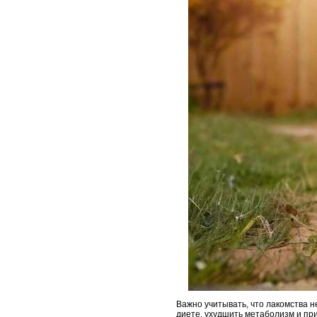
Важно учитывать, что лакомства н
диете, ухудшить метаболизм и пр