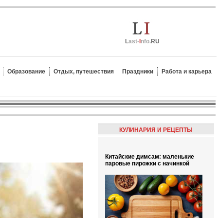
L
ast-
I
nfo.
RU
Образование
Отдых, путешествия
Праздники
Работа и карьера
КУЛИНАРИЯ И РЕЦЕПТЫ
Китайские димсам: маленькие
паровые пирожки с начинкой