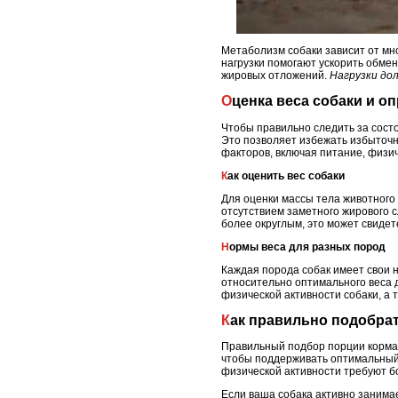
Метаболизм собаки зависит от мн
нагрузки помогают ускорить обме
жировых отложений.
Нагрузки до
Оценка веса собаки и 
Чтобы правильно следить за сост
Это позволяет избежать избыточно
факторов, включая питание, физич
Как оценить вес собаки
Для оценки массы тела животного
отсутствием заметного жирового 
более округлым, это может свидет
Нормы веса для разных пород
Каждая порода собак имеет свои 
относительно оптимального веса д
физической активности собаки, а 
Как правильно подобра
Правильный подбор порции корма 
чтобы поддерживать оптимальный
физической активности требуют б
Если ваша собака активно занимае