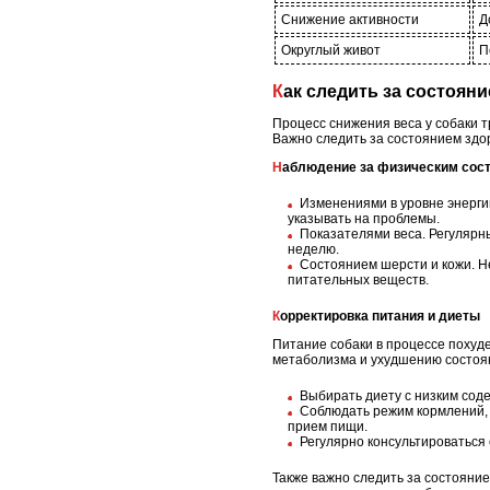
Снижение активности
Д
Округлый живот
П
Как следить за состоян
Процесс снижения веса у собаки т
Важно следить за состоянием здо
Наблюдение за физическим сос
Изменениями в уровне энерги
указывать на проблемы.
Показателями веса. Регулярны
неделю.
Состоянием шерсти и кожи. Н
питательных веществ.
Корректировка питания и диеты
Питание собаки в процессе похуд
метаболизма и ухудшению состоя
Выбирать диету с низким сод
Соблюдать режим кормлений, 
прием пищи.
Регулярно консультироваться
Также важно следить за состояни