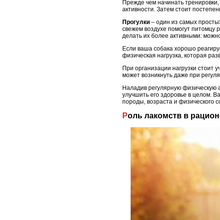
Прежде чем начинать тренировки, 
активности. Затем стоит постепен
Прогулки
– один из самых просты
свежем воздухе помогут питомцу р
делать их более активными: можно
Если ваша собака хорошо реагируе
физическая нагрузка, которая раз
При организации нагрузки стоит 
может возникнуть даже при регуля
Наладив регулярную физическую а
улучшить его здоровье в целом. В
породы, возраста и физического с
Роль лакомств в рацион