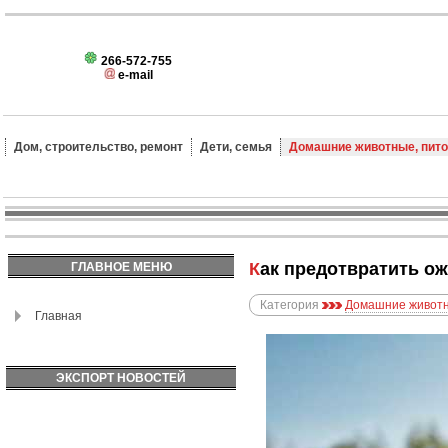
266-572-755
e-mail
Дом, строительство, ремонт
Дети, семья
Домашние животные, пит
Как предотвратить о
ГЛАВНОЕ МЕНЮ
Категория
Домашние животн
Главная
ЭКСПОРТ НОВОСТЕЙ