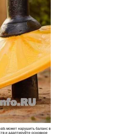
eats может нарушить баланс в
ств и адаптируйте основное