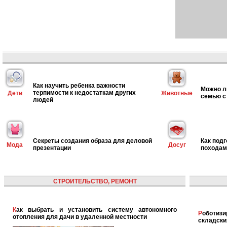
Как научить ребенка важности
Можно л
терпимости к недостаткам других
Дети
Животные
семью с
людей
Секреты создания образа для деловой
Как под
Мода
Досуг
презентации
походам
СТРОИТЕЛЬСТВО, РЕМОНТ
Как выбрать и установить систему автономного
Роботизированная логистика: автоматизация
отопления для дачи в удаленной местности
складски