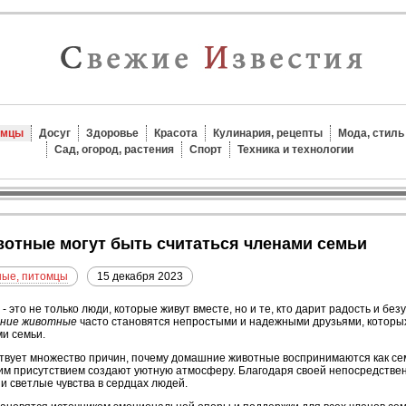
омцы
Досуг
Здоровье
Красота
Кулинария, рецепты
Мода, стиль
Сад, огород, растения
Спорт
Техника и технологии
вотные могут быть считаться членами семьи
ые, питомцы
15 декабря 2023
- это не только люди, которые живут вместе, но и те, кто дарит радость и б
ние животные
часто становятся непростыми и надежными друзьями, котор
и семьи.
вует множество причин, почему домашние животные воспринимаются как се
воим присутствием создают уютную атмосферу. Благодаря своей непосредстве
и светлые чувства в сердцах людей.