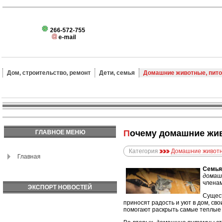
266-572-755
e-mail
Дом, строительство, ремонт
Дети, семья
Домашние животные, пит
Почему домашние жи
ГЛАВНОЕ МЕНЮ
Категория
Домашние животн
Главная
Семья
домаш
членам
ЭКСПОРТ НОВОСТЕЙ
Сущест
приносят радость и уют в дом, с
помогают раскрыть самые теплые 