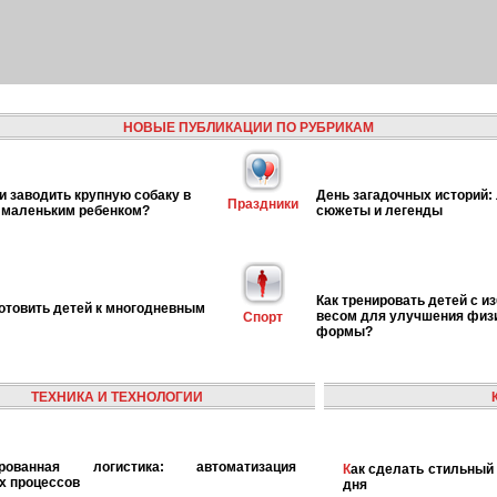
НОВЫЕ ПУБЛИКАЦИИ ПО РУБРИКАМ
и заводить крупную собаку в
День загадочных историй:
Праздники
 маленьким ребенком?
сюжеты и легенды
Как тренировать детей с 
готовить детей к многодневным
весом для улучшения физ
Спорт
формы?
ТЕХНИКА И ТЕХНОЛОГИИ
Как сделать стильный и модный макияж для каждого
х процессов
дня