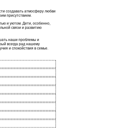
ости создавать атмосферу любви
воим присутствием.
ью и уютом. Дети, особенно,
льной связи и развитию
ушать наши проблемы и
орый всегда рад нашему
чия и спокойствия в семье.