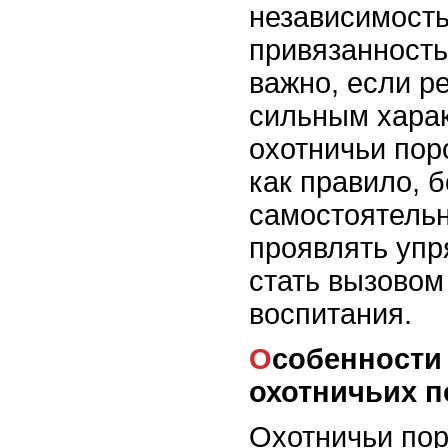
независимост
привязанность
важно, если ре
сильным харак
охотничьи пор
как правило, 
самостоятель
проявлять упр
стать вызовом
воспитания.
Особенности характера
охотничьих 
Охотничьи пор