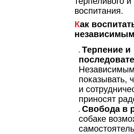
терпеливого и
воспитания.
Как воспитать собаку с
независимым
Терпение и
последовате
Независимым
показывать, 
и сотрудниче
приносят радо
Свобода в 
собаке возмо
самостоятель