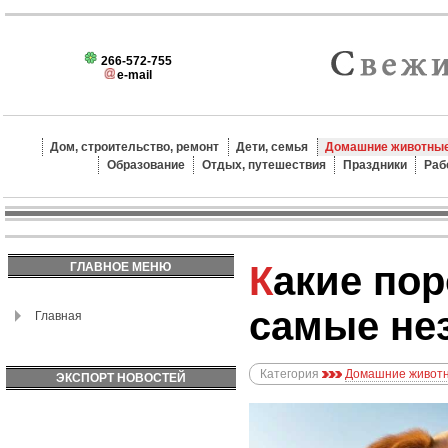
266-572-755
e-mail
Дом, строительство, ремонт
Дети, семья
Домашние животные
Образование
Отдых, путешествия
Праздники
Раб
Какие породы собак
ГЛАВНОЕ МЕНЮ
самые не
Главная
Категория
Домашние животн
ЭКСПОРТ НОВОСТЕЙ