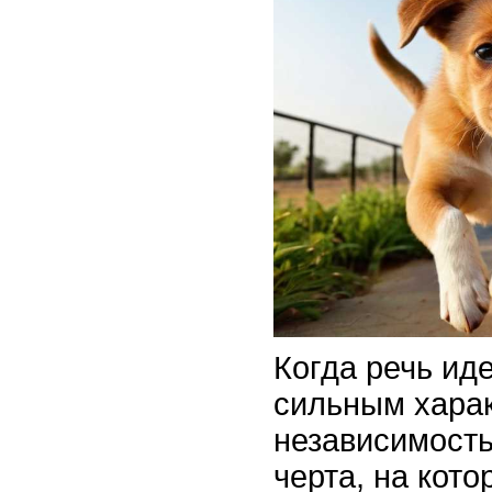
Когда речь иде
сильным хара
независимость
черта, на кото