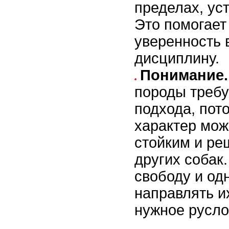
пределах, ус
Это помогает
уверенность 
дисциплину.
Понимание.
породы требу
подхода, пото
характер мож
стойким и ре
других собак
свободу и од
направлять и
нужное русло