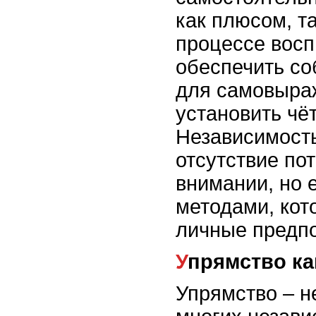
как плюсом, т
процессе восп
обеспечить со
для самовыраж
установить чё
Независимость
отсутствие по
внимании, но 
методами, кот
личные предпо
Упрямство ка
Упрямство – н