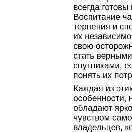
всегда готовы
Воспитание ча
терпения и сп
их независимо
свою осторожн
стать верными
спутниками, е
понять их пот
Каждая из эти
особенности, 
обладают ярк
чувством само
владельцев, к