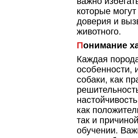
важно избегат
которые могут
доверия и выз
животного.
Понимание х
Каждая порода
особенности, 
собаки, как п
решительност
настойчивость
как положител
так и причино
обучении. Важ