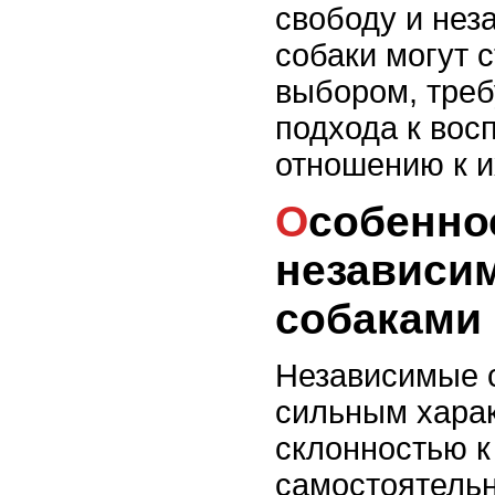
свободу и нез
собаки могут 
выбором, тре
подхода к вос
отношению к и
Особенности ухода за
независи
собаками
Независимые 
сильным хара
склонностью к
самостоятельн