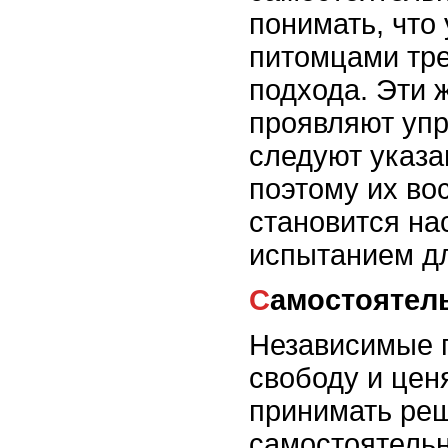
понимать, что 
питомцами тре
подхода. Эти 
проявляют упр
следуют указа
поэтому их во
становится н
испытанием д
Самостоятел
Независимые 
свободу и цен
принимать ре
самостоятельн