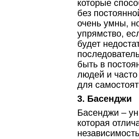
которые спосо
без постоянно
очень умны, н
упрямство, ес
будет недоста
последовател
быть в постоя
людей и часто
для самостоя
3. Басенджи
Басенджи – ун
которая отлич
независимость