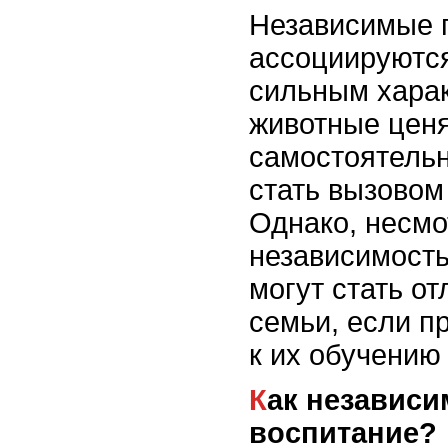
Независимые 
ассоциируются
сильным харак
животные ценя
самостоятельн
стать вызовом
Однако, несмо
независимость
могут стать о
семьи, если п
к их обучению
Как независимость влияет на
воспитание?