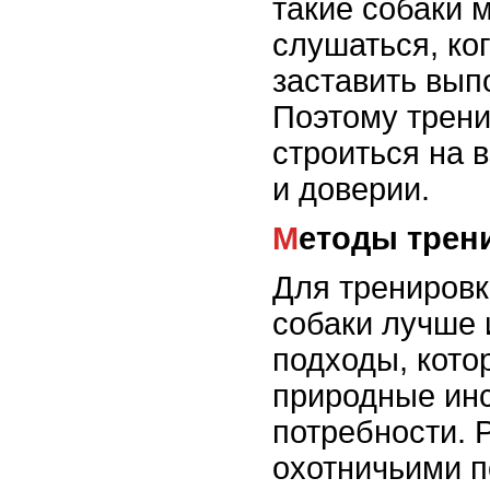
такие собаки м
слушаться, ко
заставить вып
Поэтому трен
строиться на 
и доверии.
Методы трен
Для тренировк
собаки лучше 
подходы, кото
природные инс
потребности. 
охотничьими п