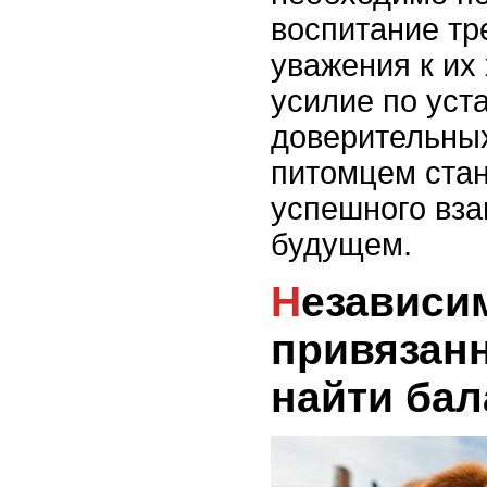
воспитание тр
уважения к их
усилие по уст
доверительны
питомцем стан
успешного вза
будущем.
Независимость vs.
привязанн
найти бал