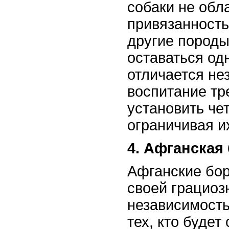
собаки не обл
привязанность
другие породы,
оставаться од
отличается не
воспитание тр
установить че
ограничивая и
4. Афганская
Афганские бо
своей грациоз
независимость
тех, кто будет