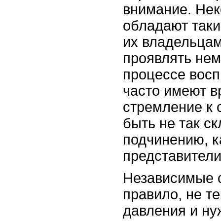
внимание. Не
обладают таки
их владельцам
проявлять нем
процессе восп
часто имеют 
стремление к 
быть не так с
подчинению, к
представители
Независимые с
правило, не т
давления и ну