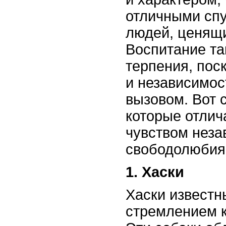
отличными сп
людей, ценящи
Воспитание та
терпения, пос
и независимос
вызовом. Вот 
которые отли
чувством неза
свободолюбия
1. Хаски
Хаски известн
стремлением к