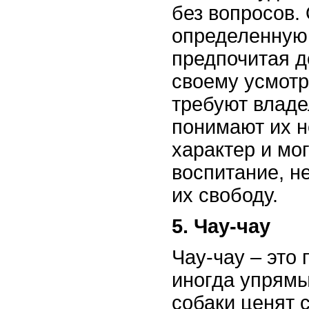
без вопросов.
определенную
предпочитая д
своему усмот
требуют владе
понимают их 
характер и мо
воспитание, н
их свободу.
5. Чау-чау
Чау-чау – это
иногда упрямы
собаки ценят 