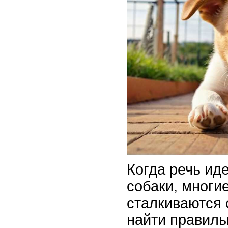
Когда речь ид
собаки, многи
сталкиваются 
найти правил