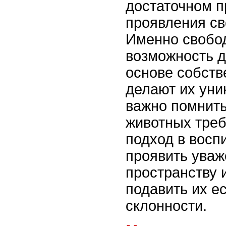
достаточном п
проявления св
Именно свобо
возможность д
основе собств
делают их ун
важно помнить
животных треб
подход в восп
проявить уваж
пространству 
подавить их е
склонности.