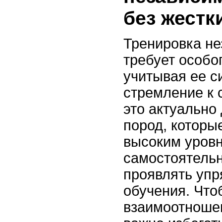
без жестк
Тренировка не
требует особо
учитывая ее с
стремление к 
это актуально
пород, которы
высоким уров
самостоятельн
проявлять упр
обучения. Что
взаимоотноше