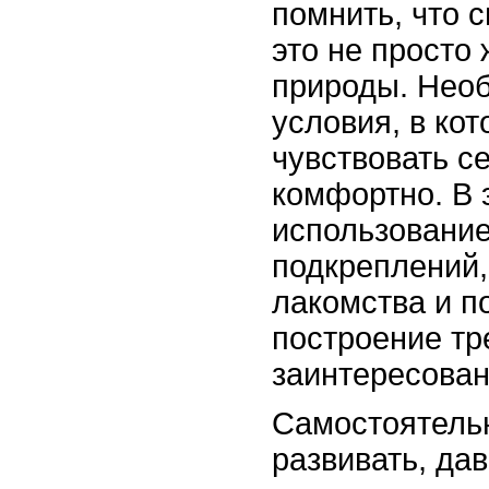
помнить, что 
это не просто 
природы. Необ
условия, в ко
чувствовать с
комфортно. В 
использовани
подкреплений,
лакомства и п
построение тр
заинтересован
Самостоятель
развивать, да