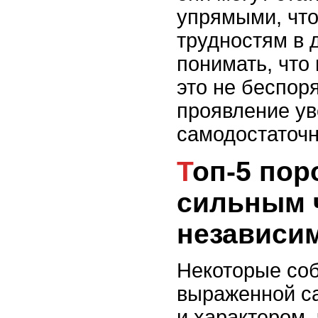
упрямыми, что
трудностям в 
понимать, что
это не беспор
проявление ув
самодостаточн
Топ-5 пород собак с
сильным 
независи
Некоторые соб
выраженной с
и характером, 