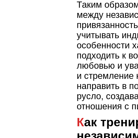
Таким образом
между незави
привязанность
учитывать ин
особенности х
подходить к в
любовью и ув
и стремление 
направить в п
русло, создав
отношения с п
Как тренировать
независи