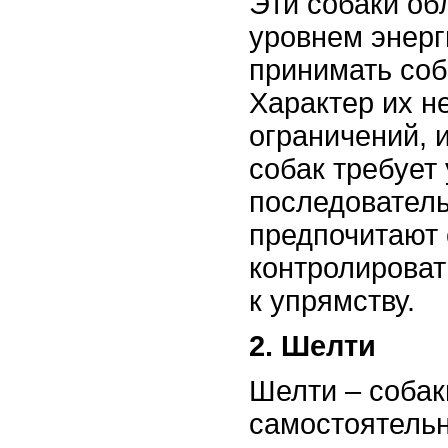
Эти собаки о
уровнем энерг
принимать со
Характер их н
ограничений, 
собак требует
последователь
предпочитают 
контролироват
к упрямству.
2. Шелти
Шелти – собак
самостоятель