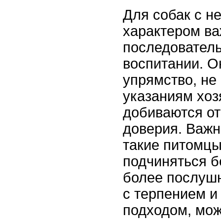
Для собак с н
характером ва
последователь
воспитании. О
упрямство, не
указаниям хозя
добиваются от
доверия. Важн
такие питомцы
подчиняться б
более послуш
с терпением и
подходом, мо