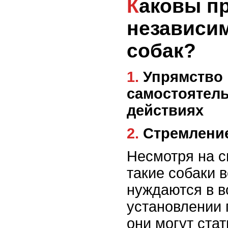
Каковы признаки
независим
собак?
1. Упрямство и
самостоятель
действиях
2. Стремлен
Несмотря на с
такие собаки 
нуждаются в в
установлении г
они могут ста