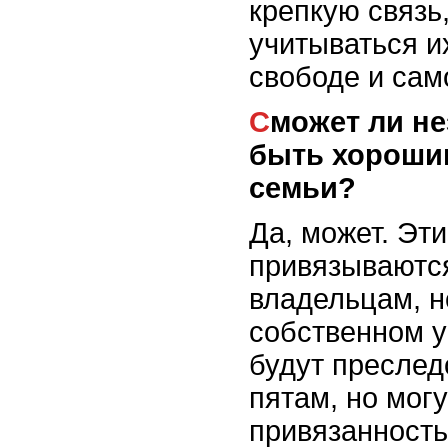
крепкую связь,
учитываться и
свободе и сам
Сможет ли независимая собака
быть хороши
семьи?
Да, может. Эт
привязываются
владельцам, н
собственном у
будут преслед
пятам, но мог
привязанность