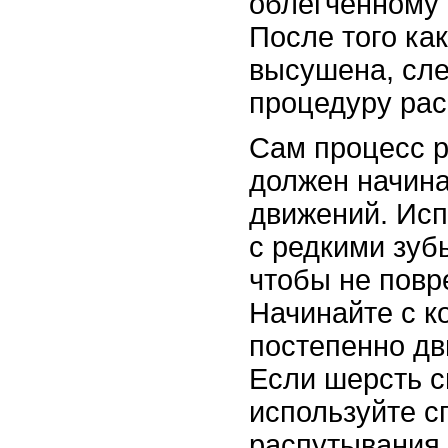
облегчённому
После того ка
высушена, сле
процедуру рас
Сам процесс 
должен начина
движений. Исп
с редкими зуб
чтобы не повр
Начинайте с к
постепенно дв
Если шерсть с
используйте с
распутывания,