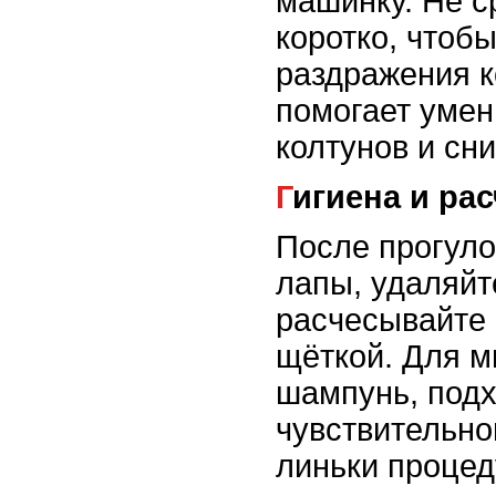
машинку. Не с
коротко, чтоб
раздражения к
помогает уме
колтунов и сни
Гигиена и р
После прогуло
лапы, удаляйт
расчесывайте 
щёткой. Для м
шампунь, подх
чувствительно
линьки процед