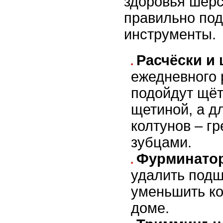
здоровья шерс
правильно по
инструменты.
Расчёски и 
ежедневного
подойдут щёт
щетиной, а д
колтунов – г
зубцами.
Фурминатор
удалить подш
уменьшить ко
доме.