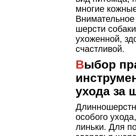
многие кожные
Внимательное
шерсти собаки
ухоженной, зд
счастливой.
Выбор правильных
инструме
ухода за 
Длинношерстн
особого ухода
линьки. Для п