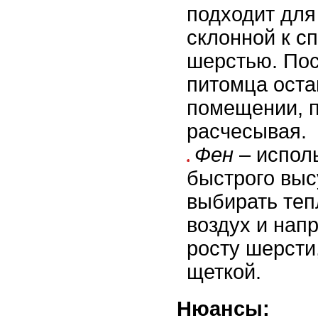
подходит для
склонной к с
шерстью. Пос
питомца оста
помещении, 
расчесывая.
Фен
– испол
быстрого вы
выбирать теп
воздух и напр
росту шерсти
щеткой.
Нюансы: