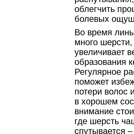
облегчить про
болевых ощуще
Во время линь
много шерсти, 
увеличивает в
образования к
Регулярное р
поможет избе
потери волос 
в хорошем сос
внимание стои
где шерсть ча
спутывается –