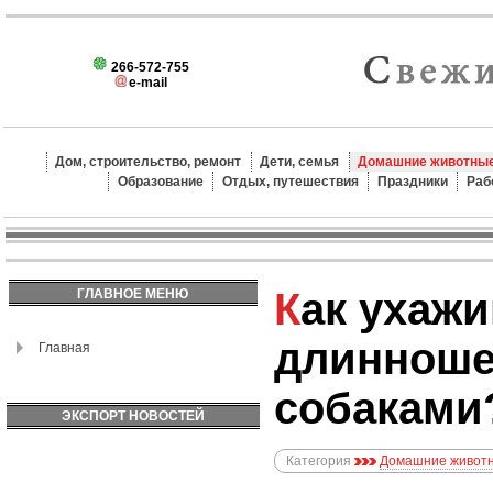
266-572-755
e-mail
Дом, строительство, ремонт
Дети, семья
Домашние животные
Образование
Отдых, путешествия
Праздники
Раб
Как ухаживать за
ГЛАВНОЕ МЕНЮ
длиннош
Главная
собаками
ЭКСПОРТ НОВОСТЕЙ
Категория
Домашние животн