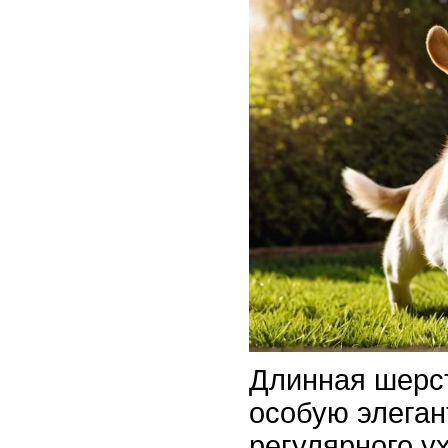
Длинная шерс
особую элеган
регулярного у