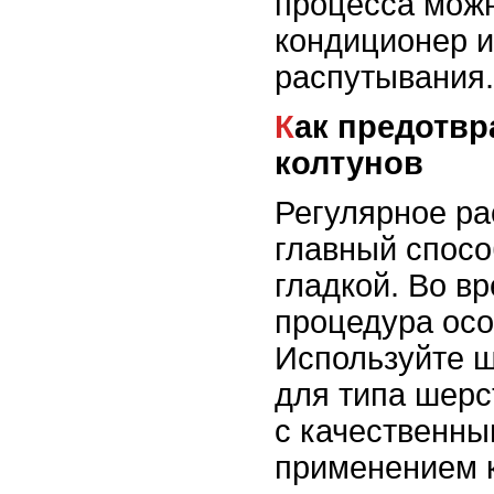
процесса мож
кондиционер и
распутывания.
Как предотвратить образование
колтунов
Регулярное ра
главный спосо
гладкой. Во в
процедура осо
Используйте 
для типа шерс
с качественн
применением 