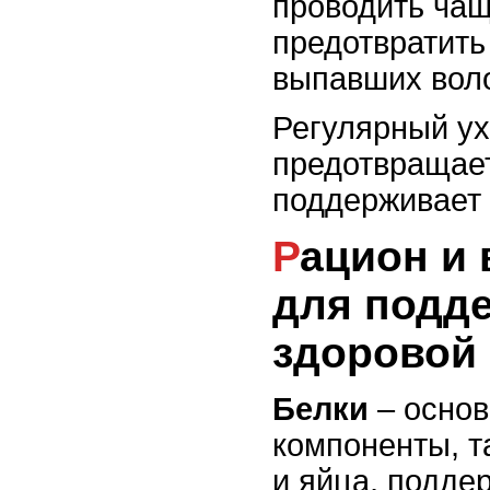
проводить чащ
предотвратить
выпавших воло
Регулярный ух
предотвращае
поддерживает 
Рацион и витамины
для подд
здоровой
Белки
– основ
компоненты, т
и яйца, подде