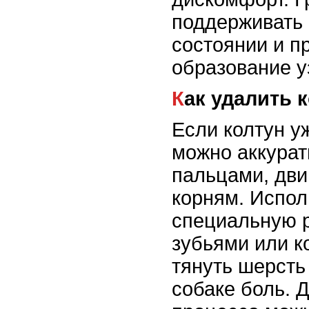
поддерживать
состоянии и п
образование у
Как удалить
Если колтун у
можно аккурат
пальцами, двиг
корням. Испол
специальную р
зубьями или к
тянуть шерсть
собаке боль. 