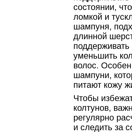
состоянии, чт
ломкой и туск
шампуня, под
длинной шерст
поддерживать 
уменьшить ко
волос. Особен
шампуни, кото
питают кожу ж
Чтобы избежа
колтунов, важн
регулярно рас
и следить за 