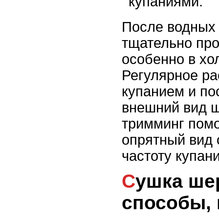
купаниями.
После водных
тщательно пр
особенно в хо
Регулярное р
купанием и по
внешний вид ш
тримминг помо
опрятный вид 
частоту купани
Сушка шерсти:
способы,