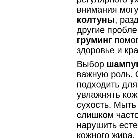
внимания могу
колтуны
, раз
другие пробл
груминг
помог
здоровье и кр
Выбор
шампу
важную роль. 
подходить для
увлажнять кож
сухость. Мыть
слишком часто
нарушить ест
кожного жира.