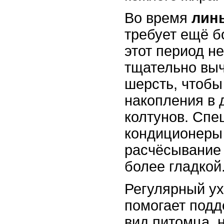
Во время
лин
требует ещё б
этот период н
тщательно вы
шерсть, чтобы
накопления в 
колтунов. Сп
кондиционеры 
расчёсывание 
более гладкой
Регулярный ух
помогает под
вид питомца, 