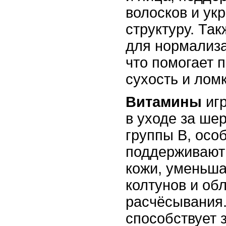
волосков и ук
структуру. Та
для нормализа
что помогает 
сухость и ломк
Витамины
игр
в уходе за ше
группы B, особ
поддерживают 
кожи, уменьша
колтунов и об
расчёсывания.
способствует 