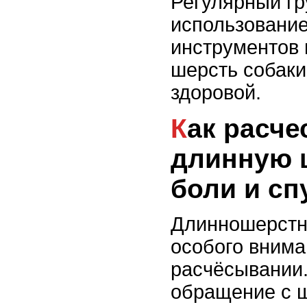
Регулярный гр
использовани
инструментов 
шерсть собаки
здоровой.
Как расчесывать
длинную 
боли и с
Длинношерстн
особого внима
расчёсывании
обращение с 