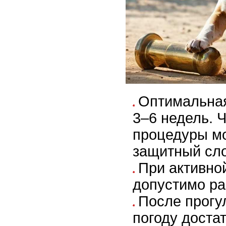
Оптимальная
3–6 недель. 
процедуры м
защитный сло
При активно
допустимо ра
После прогу
погоду доста