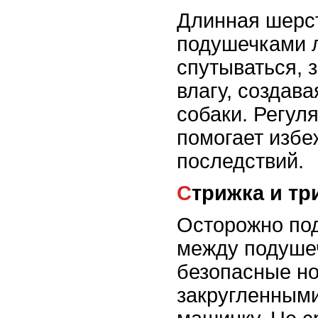
Длинная шерс
подушечками 
спутываться, 
влагу, создав
собаки. Регул
помогает избе
последствий.
Стрижка и т
Осторожно под
между подуше
безопасные н
закругленным