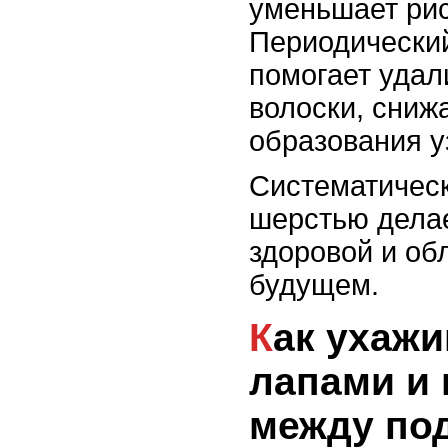
уменьшает рис
Периодически
помогает удал
волоски, сниж
образования у
Систематическ
шерстью делае
здоровой и об
будущем.
Как ухаживать за
лапами и
между по