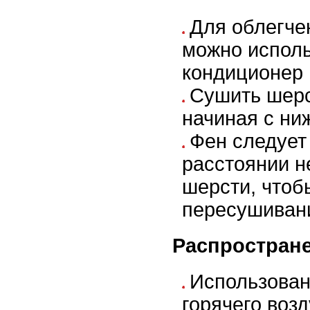
Для облегче
можно исполь
кондиционер
Сушить шерс
начиная с ни
Фен следует
расстоянии н
шерсти, чтоб
пересушиван
Распростран
Использова
горячего воз