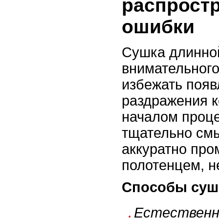
распрост
ошибки
Сушка длинно
внимательного
избежать поя
раздражения к
началом проц
тщательно см
аккуратно про
полотенцем, н
Способы суш
Естественн