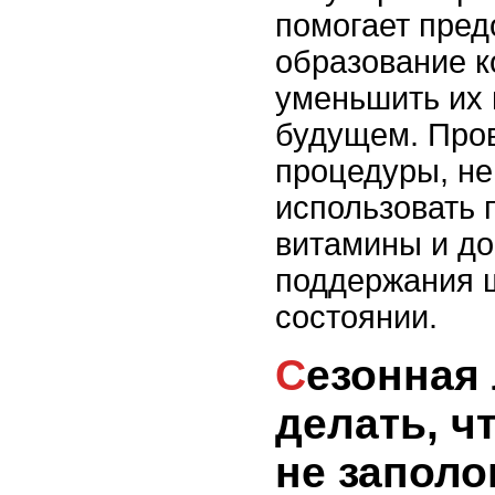
помогает пред
образование к
уменьшить их 
будущем. Пров
процедуры, не
использовать
витамины и до
поддержания 
состоянии.
Сезонная линька: что
делать, ч
не заполо