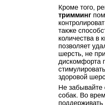
Кроме того, р
тримминг
пом
контролироват
также способс
количества в 
позволяет уд
шерсть, не пр
дискомфорта п
стимулировать
здоровой шерс
Не забывайте
собак. Во вре
поддерживать