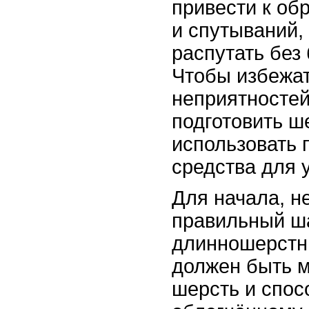
привести к об
и спутываний,
распутать без
Чтобы избежат
неприятностей
подготовить ш
использовать
средства для 
Для начала, н
правильный ш
длинношерстн
должен быть м
шерсть и спос