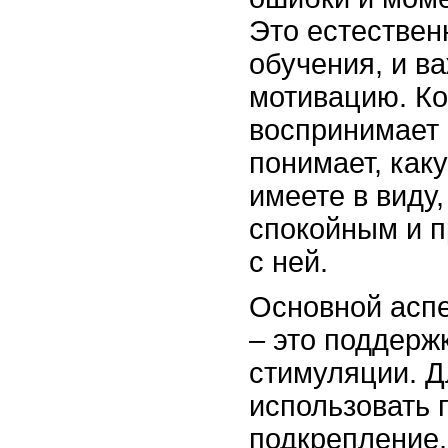
Это естествен
обучения, и в
мотивацию. Ко
воспринимает 
понимает, как
имеете в виду
спокойным и п
с ней.
Основной аспе
– это поддерж
стимуляции. Д
использовать 
подкрепление,