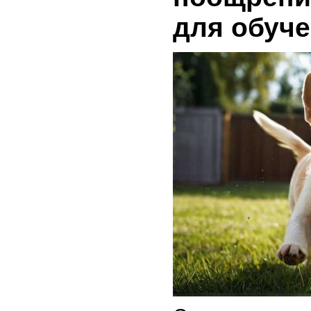
для обуч