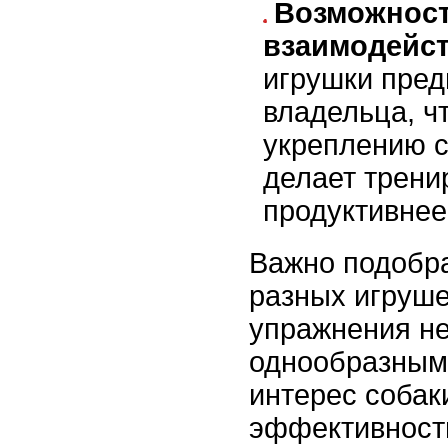
Возможнос
взаимодейс
игрушки пред
владельца, ч
укреплению с
делает трени
продуктивнее
Важно подобра
разных игруше
упражнения не
однообразным
интерес собак
эффективност