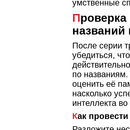
умственные сп
Проверка понимания
названий 
После серии т
убедиться, чт
действительно
по названиям.
оценить её па
насколько ус
интеллекта во
Как провести
Разложите нес