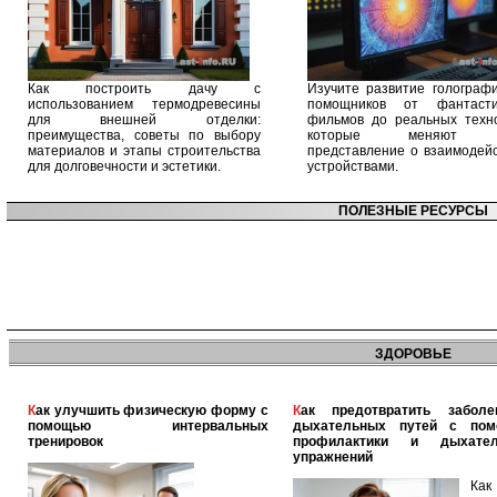
Как построить дачу с
Изучите развитие голографи
использованием термодревесины
помощников от фантасти
для внешней отделки:
фильмов до реальных техно
преимущества, советы по выбору
которые меняют 
материалов и этапы строительства
представление о взаимодейс
для долговечности и эстетики.
устройствами.
ПОЛЕЗНЫЕ РЕСУРСЫ
ЗДОРОВЬЕ
Как улучшить физическую форму с
Как предотвратить заболевания
помощью интервальных
дыхательных путей с по
тренировок
профилактики и дыхател
упражнений
Как