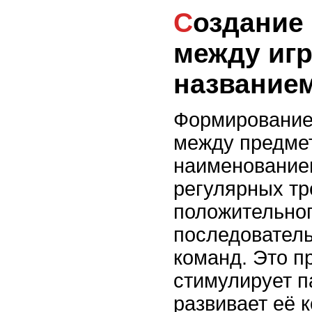
Создание ассоциации
между игр
название
Формирование
между предмет
наименование
регулярных тр
положительног
последователь
команд. Это п
стимулирует п
развивает её 