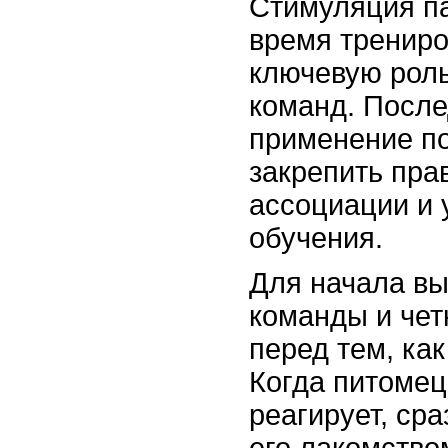
Стимуляция па
время трениро
ключевую роль
команд. Посл
применение п
закрепить пра
ассоциации и 
обучения.
Для начала в
команды и чет
перед тем, как
Когда питомец
реагирует, ср
его лакомство