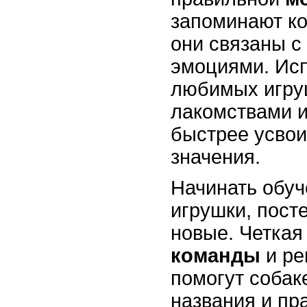
запоминают к
они связаны 
эмоциями. Ис
любимых игруш
лакомствами и
быстрее усвои
значения.
Начинать обуч
игрушки, пост
новые. Четкая
команды
и ре
помогут собак
названия и пр