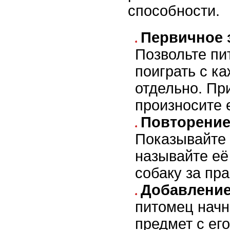
способности.
Первичное 
Позвольте пи
поиграть с к
отдельно. Пр
произносите 
Повторение
Показывайте 
называйте её
собаку за пр
Добавление
питомец начн
предмет с ег