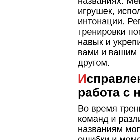
названиях. Ме
игрушек, испо
интонации. Ре
тренировки по
навык и укреп
вами и вашим 
другом.
Исправление ошибок и
работа с
Во время трен
команд и разл
названиям мог
ошибки и мом