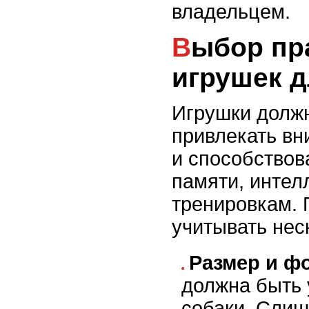
владельцем.
Выбор правильных
игрушек д
Игрушки должн
привлекать вн
и способствов
памяти, интел
тренировкам. 
учитывать нес
Размер и ф
должна быть 
собаки. Сли