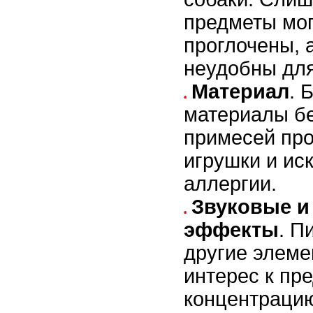
предметы мог
проглочены, 
неудобны для
Материал
. 
материалы бе
примесей про
игрушки и ис
аллергии.
Звуковые и
эффекты
. П
другие элеме
интерес к пр
концентраци