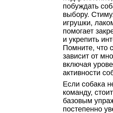
побуждать соб
выбору. Стиму
игрушки, лако
помогает закр
и укрепить инт
Помните, что 
зависит от мн
включая урове
активности со
Если собака н
команду, стоит
базовым упра
постепенно ув