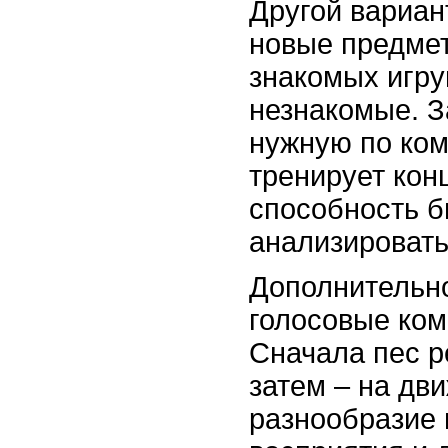
Другой вариан
новые предмет
знакомых игру
незнакомые. З
нужную по ком
тренирует кон
способность 
анализироват
Дополнительн
голосовые ком
Сначала пес р
затем – на дви
разнообразие