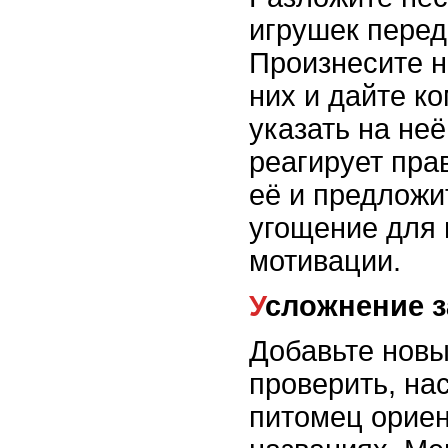
игрушек перед
Произнесите н
них и дайте к
указать на неё
реагирует пра
её и предлож
угощение для
мотивации.
Усложнение 
Добавьте новы
проверить, на
питомец ориен