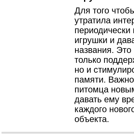
Для того чтоб
утратила инте
периодически 
игрушки и дав
названия. Это
только поддер
но и стимулир
памяти. Важно
питомца новым
давать ему вр
каждого новог
объекта.