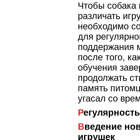
Чтобы собака
различать игр
необходимо со
для регулярно
поддержания 
после того, ка
обучения заве
продолжать ст
память питомц
угасал со вре
Регулярност
Введение новых команд и
игрушек