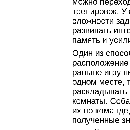
можно переход
тренировок. У
сложности зад
развивать инт
память и усил
Один из спосо
расположение 
раньше игрушк
одном месте, 
раскладывать 
комнаты. Соба
их по команде
полученные зн