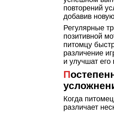
повторений ус
добавив новую
Регулярные тр
позитивной мо
питомцу быстр
различение иг
и улучшат его 
Постепенное
усложнен
Когда питомец
различает нес