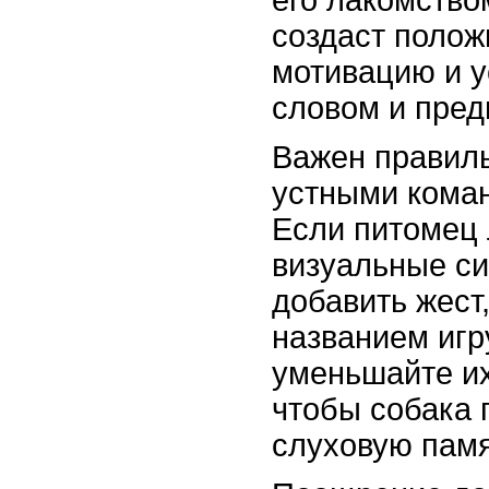
создаст поло
мотивацию и у
словом и пред
Важен правил
устными кома
Если питомец
визуальные с
добавить жест
названием игр
уменьшайте их
чтобы собака 
слуховую памя