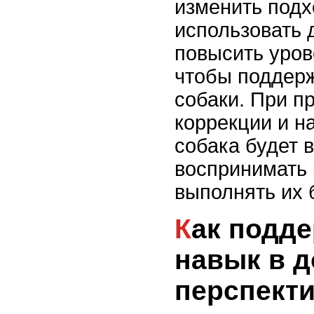
изменить подх
использовать 
повысить уров
чтобы поддерж
собаки. При п
коррекции и н
собака будет 
воспринимать
выполнять их 
Как поддерживать
навык в 
перспект