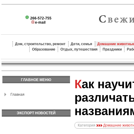
266-572-755
e-mail
Дом, строительство, ремонт
Дети, семья
Домашние животные
Образование
Отдых, путешествия
Праздники
Раб
Как научить собаку
ГЛАВНОЕ МЕНЮ
различать
Главная
названия
ЭКСПОРТ НОВОСТЕЙ
Категория
Домашние животн