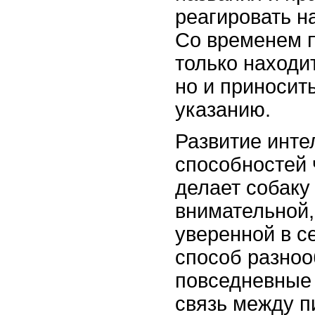
реагировать н
Со временем 
только находи
но и приносит
указанию.
Развитие инте
способностей 
делает собаку
внимательной,
уверенной в с
способ разноо
повседневные 
связь между п