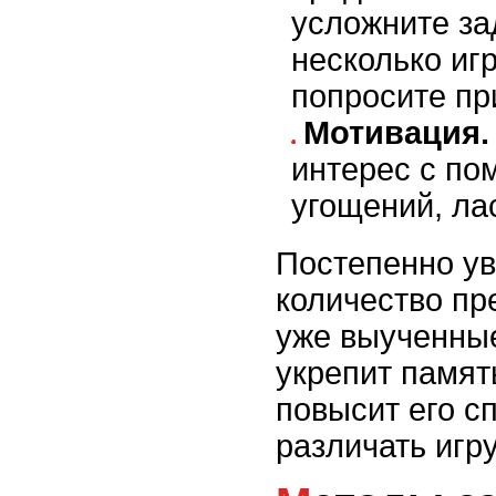
усложните за
несколько иг
попросите пр
Мотивация.
интерес с п
угощений, лас
Постепенно у
количество пр
уже выученные
укрепит памят
повысит его с
различать игр