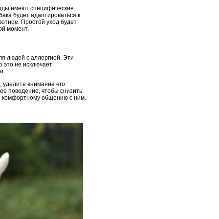
ороды имеют специфические
бака будет адаптироваться к
вотное. Простой уход будет
ой момент.
я людей с аллергией. Эти
о это не исключает
и.
, уделите внимание его
 ее поведение, чтобы снизить
ет комфортному общению с ним.