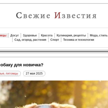
омцы
Досуг
Здоровье
Красота
Кулинария, рецепты
Мода, стиль
Сад, огород, растения
Спорт
Техника и технологии
собаку для новичка?
ые, питомцы
27 мая 2025