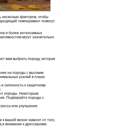
ь несколько факторов, чтобы
подходящий темперамент помогут
лок и более интенсивных
активностям могут значительно
жет вам выбрать породу, которая
ание на породы с высоким
нимальных усилий в плане
 и склонность к защитному
.
ент породы. Некоторым
ения. Подбирайте породы с
стресса или улучшения
к вашей жизни зависит от того,
 и внимание к дрессировке.