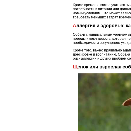
Кроме времени, важно учитывать 
потребности в питании или дополн
новым условиям. Это может зависе
требовать меньших затрат времени
Аллергия и здоровье: 
Собаки с минимальным уровнем ли
породы имеют шерсть, которая не 
необходимости регулярного ухода
Кроме того, важно правильно адап
дресировке и воспитанию. Собака 
риск аллергии и других проблем 
Щенок или взрослая со