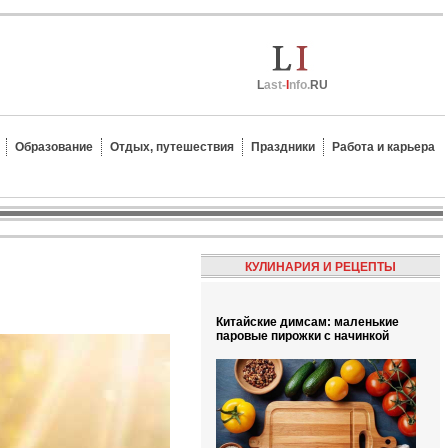
L
ast-
I
nfo.
RU
Образование
Отдых, путешествия
Праздники
Работа и карьера
КУЛИНАРИЯ И РЕЦЕПТЫ
Китайские димсам: маленькие
паровые пирожки с начинкой