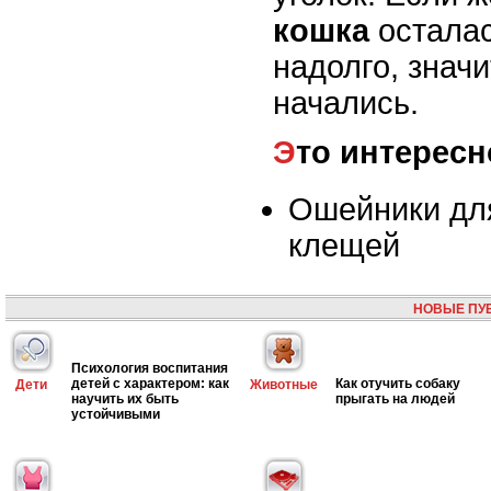
кошка
осталас
надолго, значи
начались.
Это интересн
Ошейники для
клещей
НОВЫЕ ПУ
Психология воспитания
детей с характером: как
Как отучить собаку
Дети
Животные
научить их быть
прыгать на людей
устойчивыми