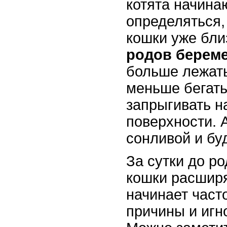
котята начина
определяться,
кошки уже бли
родов берем
больше лежать
меньше бегать
запрыгивать н
поверхности. 
сонливой и бу
За сутки до р
кошки расширя
начинает част
причины и иг