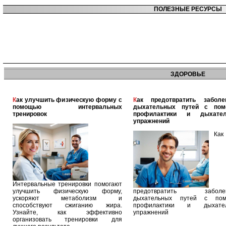
ПОЛЕЗНЫЕ РЕСУРСЫ
ЗДОРОВЬЕ
Как улучшить физическую форму с
Как предотвратить заболевания
помощью интервальных
дыхательных путей с по
тренировок
профилактики и дыхател
упражнений
Как
Интервальные тренировки помогают
улучшить физическую форму,
предотвратить заболев
ускоряют метаболизм и
дыхательных путей с по
способствуют сжиганию жира.
профилактики и дыхател
Узнайте, как эффективно
упражнений
организовать тренировки для