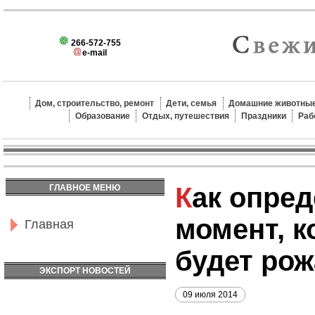
266-572-755
e-mail
Дом, строительство, ремонт
Дети, семья
Домашние животные
Образование
Отдых, путешествия
Праздники
Раб
Как определить
ГЛАВНОЕ МЕНЮ
момент, к
Главная
будет ро
ЭКСПОРТ НОВОСТЕЙ
09 июля 2014