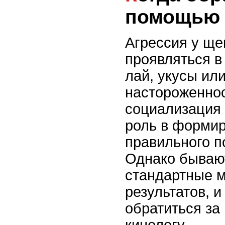
помощью 
Агрессия у ще
проявляться в
лай, укусы ил
настороженнос
социализация
роль в форми
правильного п
Однако бывают
стандартные м
результатов, и
обратиться за
кинологу.