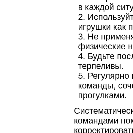
в каждой сит
Используйт
игрушки как 
Не применя
физические н
Будьте пос
терпеливы.
Регулярно 
команды, соч
прогулками.
Систематическ
командами по
корректироват