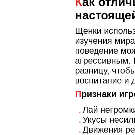
Как отличить игру от
настоящей
Щенки использ
изучения мира
поведение мож
агрессивным. 
разницу, чтоб
воспитание и 
Признаки иг
Лай негромк
Укусы несил
Движения ре