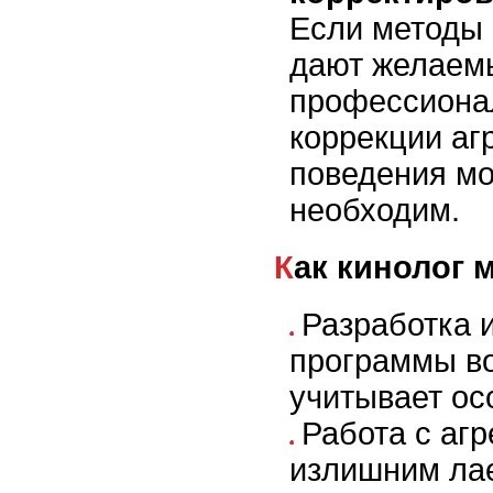
Если методы 
дают желаемы
профессиона
коррекции аг
поведения мо
необходим.
Как кинолог
Разработка 
программы во
учитывает ос
Работа с агр
излишним ла