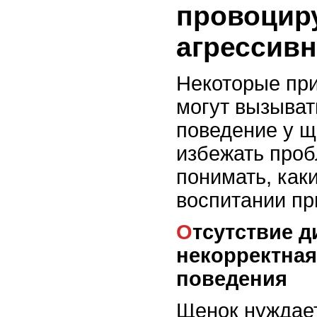
провоци
агрессив
Некоторые пр
могут вызыват
поведение у щ
избежать проб
понимать, как
воспитании пр
Отсутствие дисциплины и
некорректная
поведения
Щенок нуждает