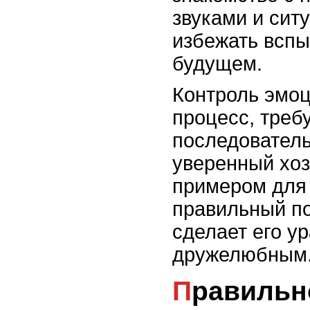
звуками и сит
избежать вспы
будущем.
Контроль эмоц
процесс, тре
последователь
уверенный хоз
примером для 
правильный по
сделает его у
дружелюбным
Правильное