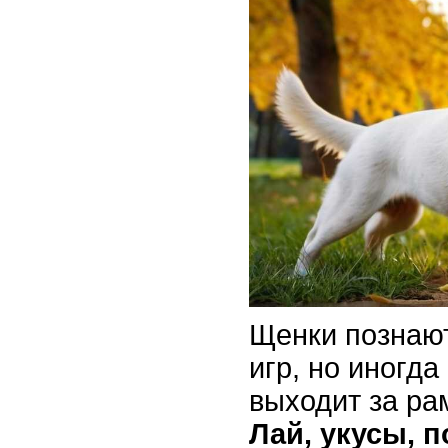
Щенки познаю
игр, но иногда
выходит за ра
Лай, укусы, 