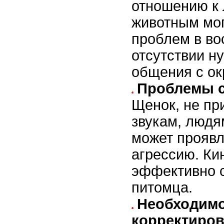
отношению к 
животным мог
проблем в во
отсутствии н
общения с о
Проблемы с
Щенок, не пр
звукам, людя
может проявл
агрессию. Ки
эффективно 
питомца.
Необходимо
корректиров