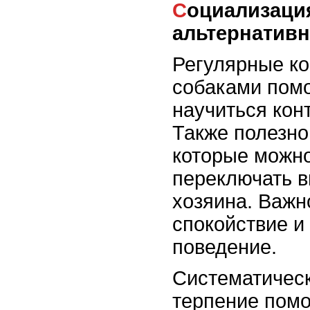
Социализация и
альтернатив
Регулярные ко
собаками помо
научиться кон
Также полезно
которые можно
переключать в
хозяина. Важн
спокойствие и
поведение.
Систематическ
терпение помо