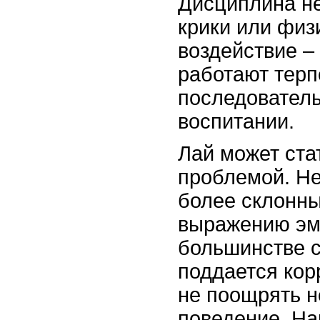
Дисциплина н
крики или физ
воздействие –
работают терп
последователь
воспитании.
Лай может ста
проблемой. Н
более склонн
выражению эмо
большинстве с
поддается кор
не поощрять 
поведение. На