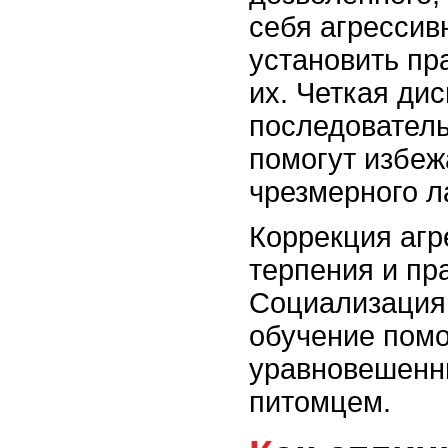
себя агрессив
установить пр
их. Четкая ди
последователь
помогут избеж
чрезмерного л
Коррекция агр
терпения и пр
Социализация
обучение помо
уравновешенн
питомцем.