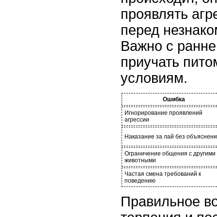
проявлять агр
перед незнак
Важно с ранне
приучать пито
условиям.
Ошибка
Игнорирование проявлений
агрессии
Наказание за лай без объяснен
Ограничение общения с другими
животными
Частая смена требований к
поведению
Правильное во