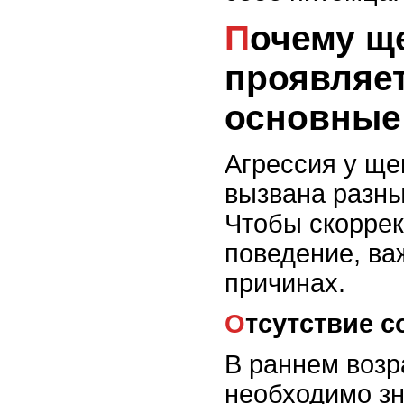
Почему щенок
проявляет
основные
Агрессия у ще
вызвана разн
Чтобы скоррек
поведение, ва
причинах.
Отсутствие 
В раннем возр
необходимо зн