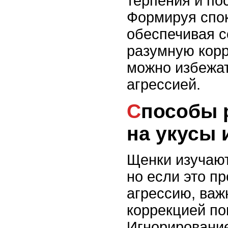
терпения и по
Формируя спок
обеспечивая 
разумную кор
можно избежат
агрессией.
Способы реагирования
на укусы 
Щенки изучают
но если это п
агрессию, важ
коррекцией по
Игнорировани