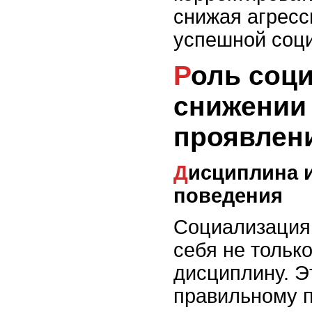
снижая агресс
успешной соц
Роль социализации в
снижении
проявлен
Дисциплина и корректировка
поведения
Социализация
себя не тольк
дисциплину. Э
правильному 