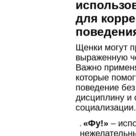
использо
для корр
поведени
Щенки могут п
выраженную че
Важно примен
которые помог
поведение без
дисциплину и 
социализации.
«Фу!»
– испо
нежелательны