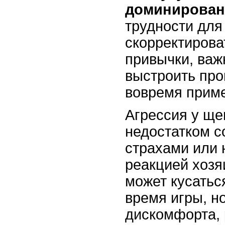
доминирован
трудности для
скорректирова
привычки, важ
выстроить про
вовремя приме
Агрессия у ще
недостатком с
страхами или
реакцией хозя
может кусатьс
время игры, но
дискомфорта,