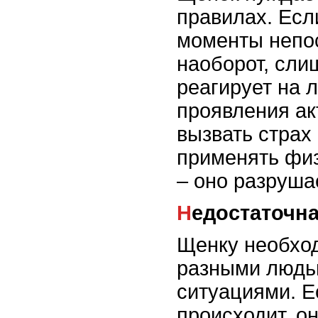
правилах. Есл
моменты непо
наоборот, сли
реагирует на л
проявления ак
вызвать страх
применять физ
– оно разруша
Недостаточн
Щенку необход
разными людь
ситуациями. Е
происходит, о