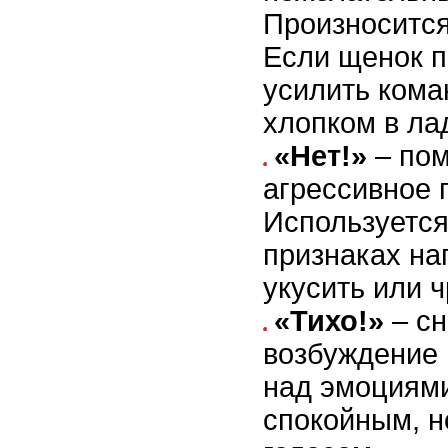
Произносится 
Если щенок п
усилить кома
хлопком в ла
«Нет!»
– пом
агрессивное 
Используется
признаках на
укусить или 
«Тихо!»
– сн
возбуждение 
над эмоциям
спокойным, 