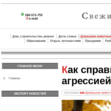
266-572-755
e-mail
Дом, строительство, ремонт
Дети, семья
Домашние животные
Образование
Отдых, путешествия
Праздники
Раб
Как справиться с
ГЛАВНОЕ МЕНЮ
агрессией
Главная
Категория
Домашние животн
ЭКСПОРТ НОВОСТЕЙ