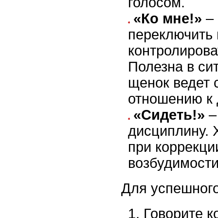
голосом.
«Ко мне!»
– 
переключить 
контролирова
Полезна в си
щенок ведет 
отношению к 
«Сидеть!»
–
дисциплину. 
при коррекци
возбудимости
Для успешного
Говорите к