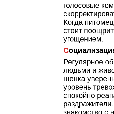
голосовые ко
скорректирова
Когда питомец
стоит поощрит
угощением.
Социализаци
Регулярное о
людьми и жив
щенка уверенн
уровень трево
спокойно реаг
раздражители.
знакомство с 