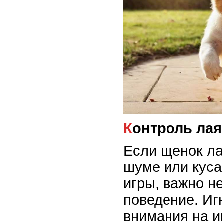
Контроль лая
Если щенок ла
шуме или куса
игры, важно н
поведение. Иг
внимания на и