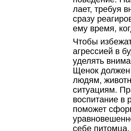
лает, требуя в
сразу реагиро
ему время, ког
Чтобы избежат
агрессией в б
уделять внима
Щенок должен
людям, живот
ситуациям. П
воспитание в 
поможет сфор
уравновешенно
себе питомца.