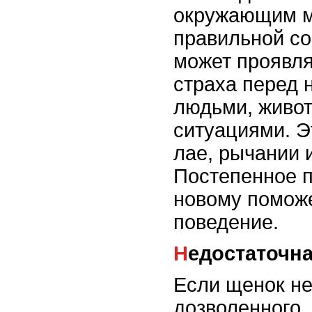
окружающим м
правильной со
может проявля
страха перед
людьми, живо
ситуациями. Э
лае, рычании 
Постепенное 
новому поможе
поведение.
Недостаточн
Если щенок не
дозволенного,