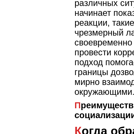
различных сит
начинает пока
реакции, такие
чрезмерный ла
своевременно
провести корр
подход помога
границы дозво
мирно взаимод
окружающими
Преимущества ранней
социализаци
Когда обращаться за