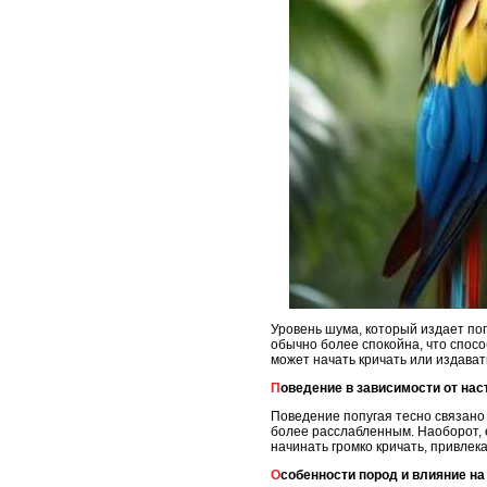
Уровень шума, который издает поп
обычно более спокойна, что спосо
может начать кричать или издават
Поведение в зависимости от на
Поведение попугая тесно связано 
более расслабленным. Наоборот, 
начинать громко кричать, привлек
Особенности пород и влияние на