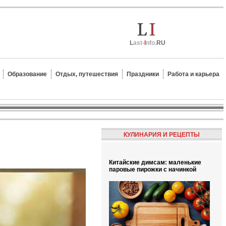
L
ast-
I
nfo.
RU
Образование
Отдых, путешествия
Праздники
Работа и карьера
КУЛИНАРИЯ И РЕЦЕПТЫ
Китайские димсам: маленькие
паровые пирожки с начинкой