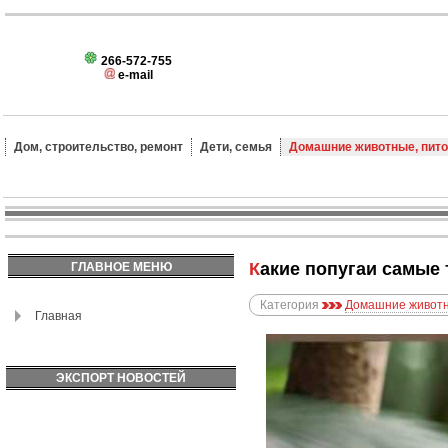
266-572-755
e-mail
Дом, строительство, ремонт
Дети, семья
Домашние животные, пит
Какие попугаи самые
ГЛАВНОЕ МЕНЮ
Категория
Домашние животн
Главная
ЭКСПОРТ НОВОСТЕЙ