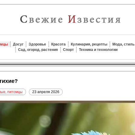
омцы
Досуг
Здоровье
Красота
Кулинария, рецепты
Мода, стиль
Сад, огород, растения
Спорт
Техника и технологии
 тихие?
ые, питомцы
23 апреля 2026