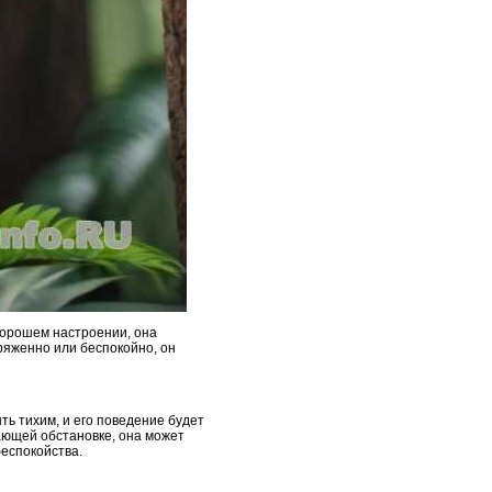
 хорошем настроении, она
пряженно или беспокойно, он
ь тихим, и его поведение будет
жающей обстановке, она может
беспокойства.