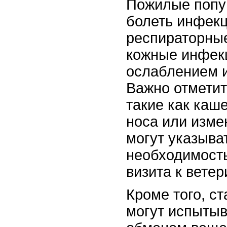
Пожилые попу
болеть инфекц
респираторны
кожные инфекц
ослаблением 
Важно отметит
такие как каш
носа или изме
могут указыва
необходимост
визита к ветер
Кроме того, с
могут испытыв