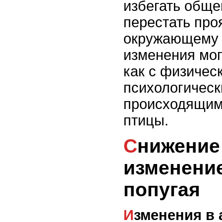
избегать обще
перестать про
окружающему 
изменения мог
как с физическ
психологичес
происходящим
птицы.
Снижение активности и
изменени
попугая
Изменения в аппетите и