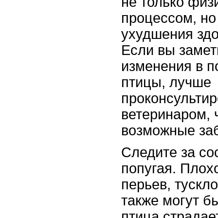
не только физ
процессом, но
ухудшения здо
Если вы замет
изменения в п
птицы, лучше
проконсультир
ветеринаром, 
возможные за
Следите за со
попугая. Плох
перьев, тускл
также могут б
птица страдае