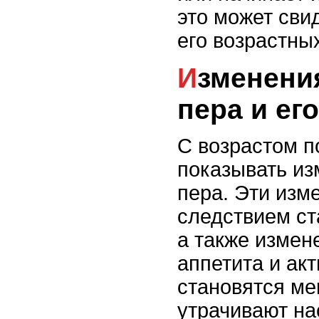
это может сви
его возрастны
Изменения в окраске
пера и ег
С возрастом п
показывать из
пера. Эти изм
следствием ст
а также измен
аппетита и ак
становятся ме
утрачивают н