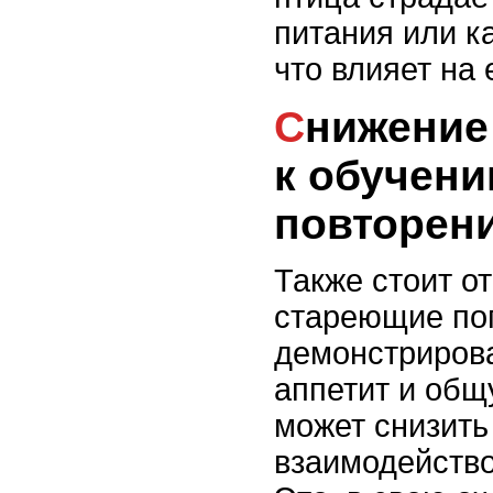
питания или к
что влияет на 
Снижение способности
к обучени
повторен
Также стоит от
стареющие поп
демонстрирова
аппетит и общ
может снизить
взаимодейство