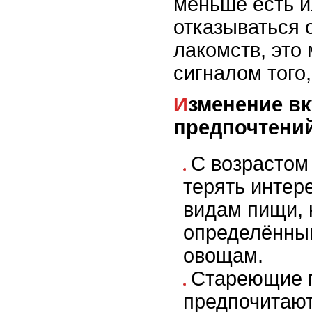
меньше есть и
отказываться 
лакомств, это
сигналом того,
Изменение вкусовых
предпочтени
С возрастом
терять интер
видам пищи, 
определённы
овощам.
Стареющие 
предпочитают