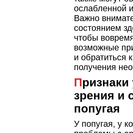
ослабленной 
Важно внимате
состоянием зд
чтобы вовремя
возможные пр
и обратиться 
получения не
Признаки ухудшения
зрения и 
попугая
У попугая, у к