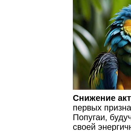
Снижение ак
первых призна
Попугаи, буду
своей энергич