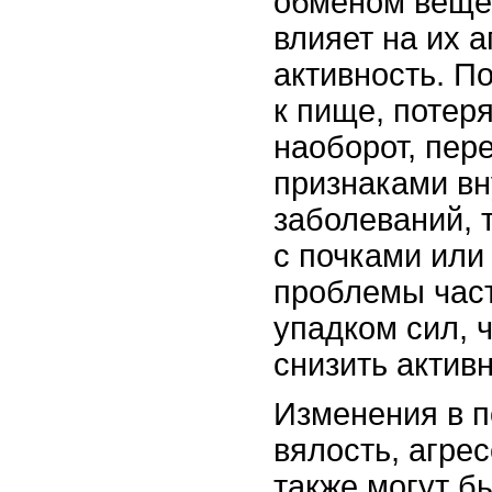
обменом вещес
влияет на их а
активность. П
к пище, потеря
наоборот, пер
признаками вн
заболеваний, 
с почками или
проблемы час
упадком сил, 
снизить активн
Изменения в п
вялость, агрес
также могут б