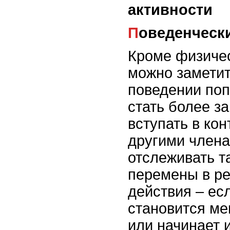
активности
Поведенческ
Кроме физичес
можно заметит
поведении поп
стать более з
вступать в кон
другими члена
отслеживать т
перемены в ре
действия – ес
становится м
или начинает 