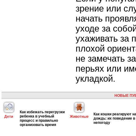
зрение или сл
начать проявл
уходе за собо
ухаживать за 
плохой ориент
не замечать з
перьях или им
укладкой.
НОВЫЕ ПУ
Как избежать перегрузки
Как кошки реагируют н
ребенка в учебный
Дети
Животные
дождь: их поведение в
процесс и правильно
непогоду
организовать время