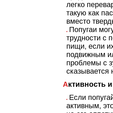
легко перева
такую как па
вместо тверд
Попугаи мог
трудности с
пищи, если и
подвижным и
проблемы с з
сказывается 
Активность 
Если попуга
активным, эт