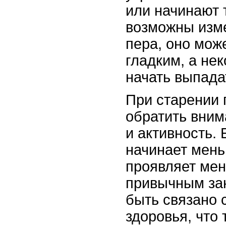
или начинают 
возможны изме
пера, оно мож
гладким, а не
начать выпада
При старении 
обратить вним
и активность. 
начинает мень
проявляет мен
привычным зан
быть связано 
здоровья, что