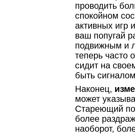
проводить бол
спокойном сос
активных игр 
ваш попугай р
подвижным и л
теперь часто 
сидит на свое
быть сигналом
Наконец,
изме
может указыва
Стареющий поп
более раздра
наоборот, бол