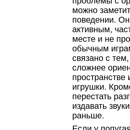
проблемы с ор
можно заметит
поведении. Он
активным, час
месте и не пр
обычным игра
связано с тем,
сложнее ориен
пространстве 
игрушки. Кром
перестать раз
издавать звуки
раньше.
Если у попуга