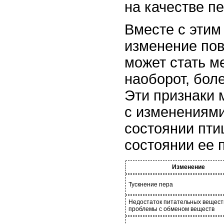
на качестве пе
Вместе с этим
изменение пов
может стать м
наоборот, бол
Эти признаки 
с изменениям
состоянии пти
состоянии ее 
Изменение
Тускнение пера
Недостаток питательных вещест
проблемы с обменом веществ