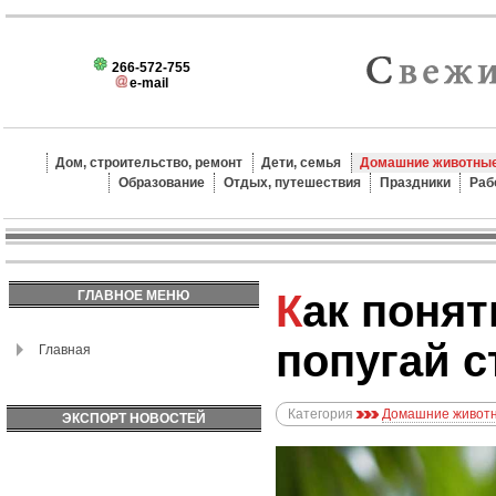
266-572-755
e-mail
Дом, строительство, ремонт
Дети, семья
Домашние животные
Образование
Отдых, путешествия
Праздники
Раб
Как понять, что
ГЛАВНОЕ МЕНЮ
попугай с
Главная
Категория
Домашние животн
ЭКСПОРТ НОВОСТЕЙ