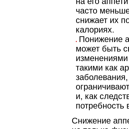
на его аппет
часто меньше
снижает их п
калориях.
Понижение а
может быть с
изменениями 
такими как ар
заболевания,
ограничивают
и, как следст
потребность в
Снижение апп