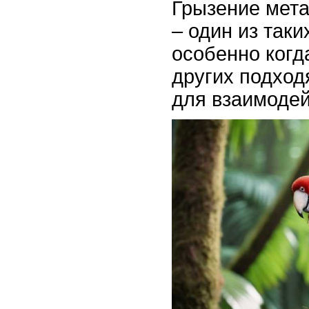
Грызение мета
– один из таки
особенно когд
других подхо
для взаимодей