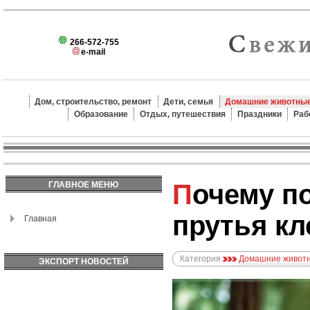
266-572-755
e-mail
Дом, строительство, ремонт
Дети, семья
Домашние животные
Образование
Отдых, путешествия
Праздники
Раб
Почему попугай грызёт
ГЛАВНОЕ МЕНЮ
прутья кл
Главная
Категория
Домашние животн
ЭКСПОРТ НОВОСТЕЙ