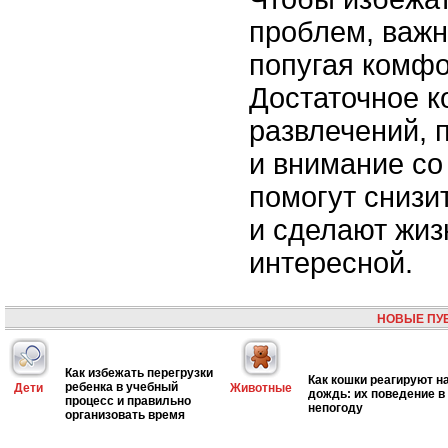
проблем, важн
попугая комфо
Достаточное к
развлечений, 
и внимание со
помогут снизи
и сделают жиз
интересной.
НОВЫЕ ПУ
Как избежать перегрузки
Как кошки реагируют н
ребенка в учебный
Дети
Животные
дождь: их поведение в
процесс и правильно
непогоду
организовать время