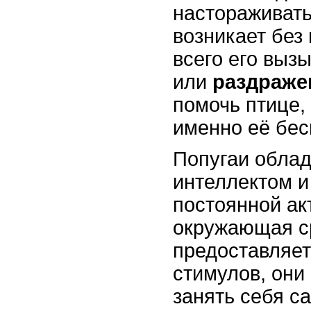
настораживать
возникает без
всего его выз
или
раздраже
помочь птице,
именно её бес
Попугаи обла
интеллектом и
постоянной ак
окружающая с
предоставляет
стимулов, они
занять себя с