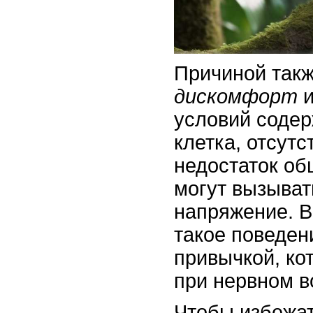
Причиной такж
дискомфорт
и
условий содер
клетка, отсутс
недостаток об
могут вызыват
напряжение. В
такое поведен
привычкой, ко
при нервном в
Чтобы избежа