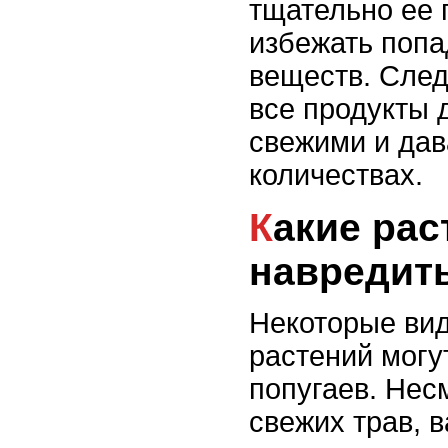
тщательно ее 
избежать поп
веществ. След
все продукты 
свежими и дав
количествах.
Какие растения могут
навредит
Некоторые вид
растений могу
попугаев. Нес
свежих трав, в