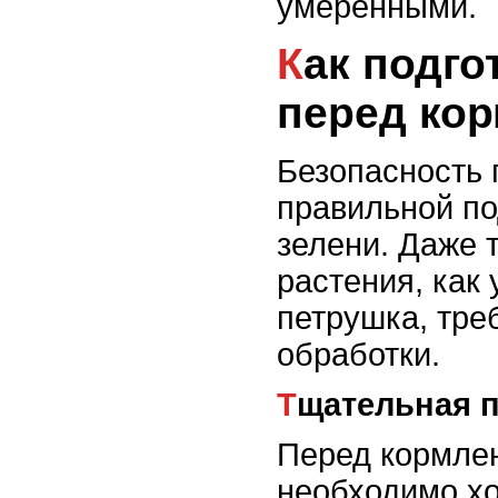
умеренными.
Как подготовить зелень
перед ко
Безопасность 
правильной по
зелени. Даже 
растения, как 
петрушка, тре
обработки.
Тщательная
Перед кормле
необходимо х