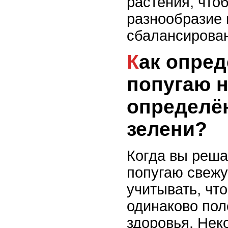
растения, что
разнообразие 
сбалансирован
Как определить, что
попугаю н
определё
зелени?
Когда вы реша
попугаю свежу
учитывать, что
одинаково пол
здоровья. Нек