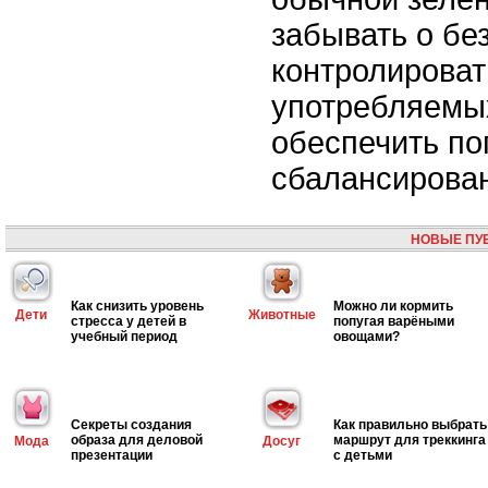
забывать о бе
контролироват
употребляемых
обеспечить по
сбалансирован
НОВЫЕ ПУ
Как снизить уровень
Можно ли кормить
Дети
Животные
стресса у детей в
попугая варёными
учебный период
овощами?
Секреты создания
Как правильно выбрать
образа для деловой
маршрут для треккинга
Мода
Досуг
презентации
с детьми