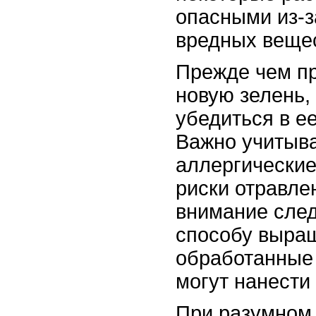
опасными из-з
вредных веще
Прежде чем п
новую зелень,
убедиться в е
Важно учитыва
аллергические
риски отравле
внимание след
способу выра
обработанные
могут нанести
При разумном