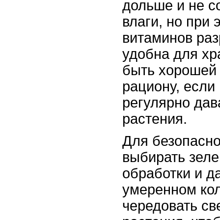
дольше и не с
влаги, но при 
витаминов раз
удобна для хр
быть хорошей 
рациону, если
регулярно дав
растения.
Для безопасно
выбирать зеле
обработки и да
умеренном ко
чередовать св