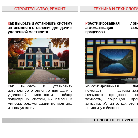
СТРОИТЕЛЬСТВО, РЕМОНТ
ТЕХНИКА И ТЕХНОЛОГ
Как выбрать и установить систему
Роботизированная логистика:
автономного отопления для дачи в
автоматизация скла
удаленной местности
процессов
Как выбрать и установить
Роботизированная логи
автономное отопление для дачи в
помогает автоматизир
удаленной местности: обзор
складские процессы, п
популярных систем, их плюсы и
точность, сокращая вр
минусы, рекомендации по монтажу
затраты. Узнайте, как это 
и эксплуатации.
логистику в бизнесе.
ПОЛЕЗНЫЕ РЕСУРСЫ