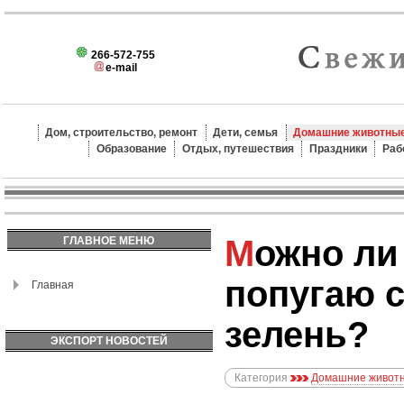
266-572-755
e-mail
Дом, строительство, ремонт
Дети, семья
Домашние животные
Образование
Отдых, путешествия
Праздники
Раб
Можно ли давать
ГЛАВНОЕ МЕНЮ
попугаю 
Главная
зелень?
ЭКСПОРТ НОВОСТЕЙ
Категория
Домашние животн