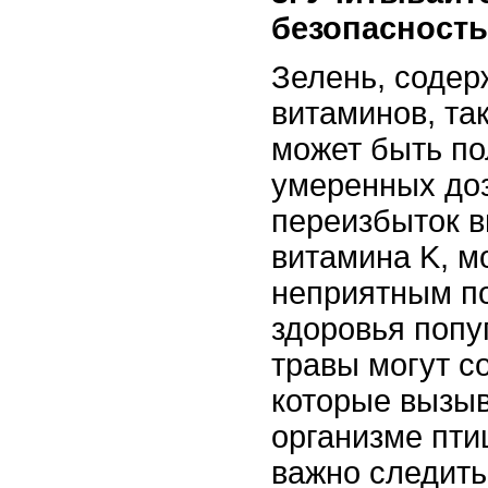
безопасность
Зелень, соде
витаминов, та
может быть по
умеренных доз
переизбыток в
витамина K, м
неприятным п
здоровья попуг
травы могут с
которые вызы
организме пти
важно следить