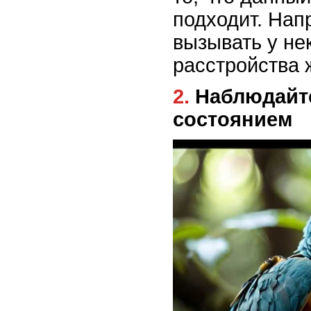
подходит. Нап
вызывать у не
расстройства 
2. Наблюдайте за физическим
состоянием