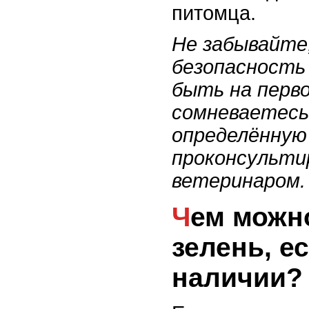
питомца.
Не забывайте
безопасность
быть на перв
сомневаетесь
определённую 
проконсульти
ветеринаром.
Чем можно заменить
зелень, ес
наличии?