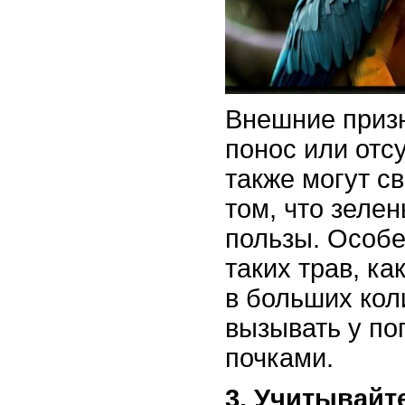
Внешние призн
понос или отс
также могут с
том, что зеле
пользы. Особе
таких трав, ка
в больших кол
вызывать у по
почками.
3. Учитывайт