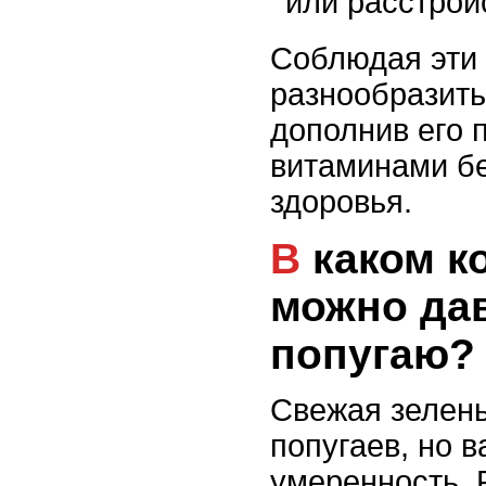
или расстрой
Соблюдая эти 
разнообразить
дополнив его 
витаминами бе
здоровья.
В каком количестве
можно дав
попугаю?
Свежая зелень
попугаев, но 
умеренность. 