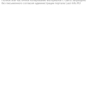
Полное или частичное копирование материалов с сайта запрещено
без письменного согласия администрации портала Last-Info.RU