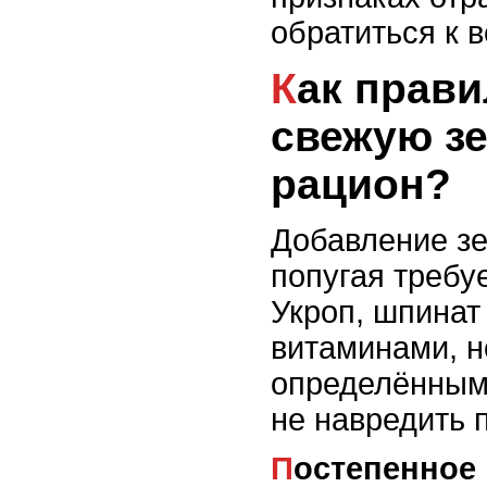
обратиться к в
Как правильно вводить
свежую зе
рацион?
Добавление зе
попугая требу
Укроп, шпинат
витаминами, н
определённым
не навредить 
Постепенное