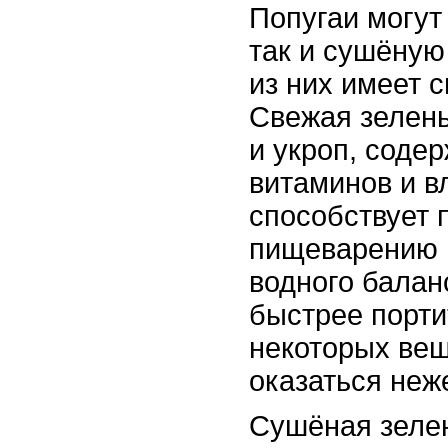
Попугаи могут
так и сушёную
из них имеет 
Свежая зелень
и укроп, соде
витаминов и вл
способствует 
пищеварению 
водного балан
быстрее порти
некоторых ве
оказаться неж
Сушёная зеле