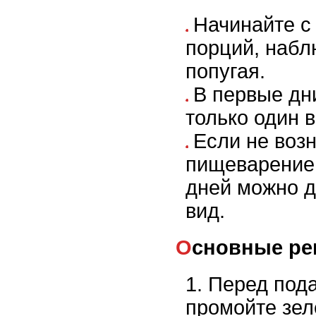
Начинайте с
порций, набл
попугая.
В первые дн
только один в
Если не воз
пищеварением
дней можно д
вид.
Основные р
Перед под
промойте зел