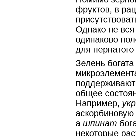
фруктов, в ра
присутствоват
Однако не вся
одинаково пол
для пернатого
Зелень богат
микроэлемент
поддерживают
общее состоян
Например,
ук
аскорбиновую 
а
шпинат
бога
некоторые рас