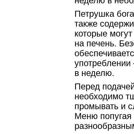
неделю в небо
Петрушка бога
также содерж
которые могут
на печень. Бе
обеспечиваетс
употреблении 
в неделю.
Перед подачей
необходимо т
промывать и с
Меню попугая
разнообразным