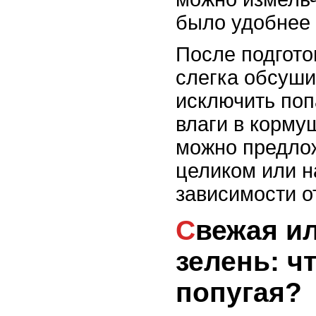
было удобнее 
После подгото
слегка обсуши
исключить по
влаги в корму
можно предло
целиком или н
зависимости о
Свежая или сушёная
зелень: ч
попугая?