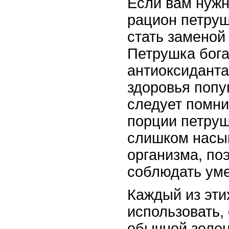
Если вам нужн
рацион петруш
стать заменой
Петрушка бога
антиоксиданта
здоровья попу
следует помни
порции петруш
слишком насы
организма, по
соблюдать уме
Каждый из эти
использовать, 
обычной зелен