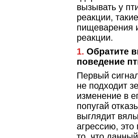
вызывать у пт
реакции, таки
пищеварения 
реакции.
1. Обратите внимание на
поведение п
Первый сигнал
не подходит зе
изменение в е
попугай отказ
выглядит вялы
агрессию, это
то, что данны