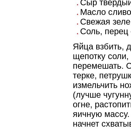
Сыр твердый
Масло сливо
Свежая зеле
Соль, перец 
Яйца взбить, 
щепотку соли,
перемешать. С
терке, петрушк
измельчить но
(лучше чугунн
огне, растопи
яичную массу.
начнет схваты