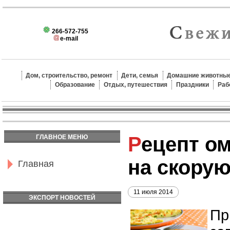
266-572-755
e-mail
Дом, строительство, ремонт
Дети, семья
Домашние животные
Образование
Отдых, путешествия
Праздники
Раб
Рецепт омлета с сыром
ГЛАВНОЕ МЕНЮ
на скорую
Главная
11 июля 2014
ЭКСПОРТ НОВОСТЕЙ
Пр