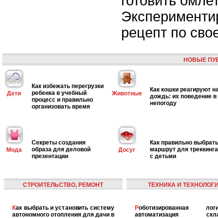
готовить омлет
Эксперименти
рецепт по сво
НОВЫЕ ПУ
Как избежать перегрузки
Как кошки реагируют н
ребенка в учебный
Дети
Животные
дождь: их поведение в
процесс и правильно
непогоду
организовать время
Секреты создания
Как правильно выбрат
образа для деловой
маршрут для треккинга
Мода
Досуг
презентации
с детьми
СТРОИТЕЛЬСТВО, РЕМОНТ
ТЕХНИКА И ТЕХНОЛОГ
Как выбрать и установить систему
Роботизированная логистика:
автономного отопления для дачи в
автоматизация скла