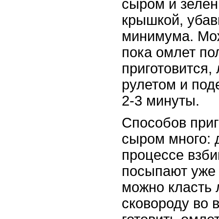
сыром и зелен
крышкой, убав
минимума. Мо
пока омлет по
приготовится, 
рулетом и под
2-3 минуты.
Способов приг
сыром много: 
процессе взби
посыпают уже 
можно класть 
сковороду во 