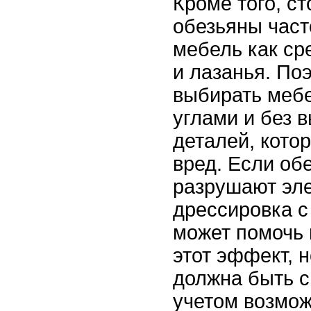
Кроме того, ст
обезьяны част
мебель как ср
и лазанья. По
выбирать меб
углами и без 
деталей, кото
вред. Если об
разрушают эл
дрессировка 
может помочь
этот эффект, 
должна быть с
учетом возмо