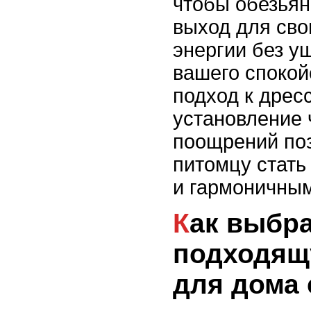
чтобы обезьян
выход для сво
энергии без у
вашего спокой
подход к дрес
установление 
поощрений по
питомцу стат
и гармоничным
Как выбрать
подходящ
для дома 