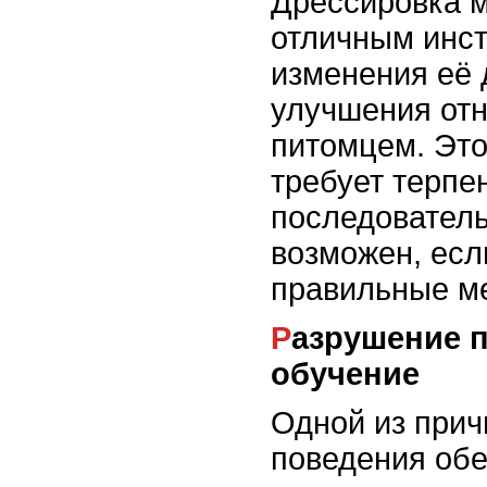
Дрессировка м
отличным инс
изменения её 
улучшения от
питомцем. Это
требует терпе
последователь
возможен, есл
правильные м
Разрушение привычек через
обучение
Одной из прич
поведения обе