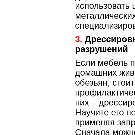
использовать 
металлических
специализиро
3. Дрессировка и профилактика
разрушений
Если мебель п
домашних живо
обезьян, стоит
профилактичес
них – дрессир
Научите его н
применяя запр
Сначала можно