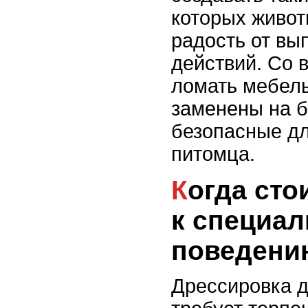
которых живот
радость от в
действий. Со 
ломать мебель
заменены на 
безопасные дл
питомца.
Когда стоит обратиться
к специал
поведени
Дрессировка 