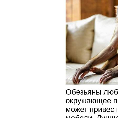
Обезьяны люб
окружающее пр
может привест