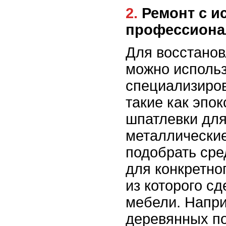
2. Ремонт с использованием
профессиона
Для восстано
можно исполь
специализиро
такие как эпо
шпатлевки для
металлические
подобрать сре
для конкретно
из которого с
мебели. Напри
деревянных п