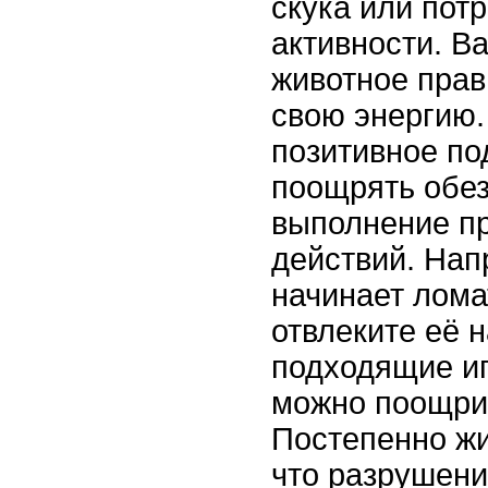
скука или пот
активности. В
животное прав
свою энергию.
позитивное по
поощрять обез
выполнение п
действий. Нап
начинает лома
отвлеките её 
подходящие иг
можно поощри
Постепенно жи
что разрушени