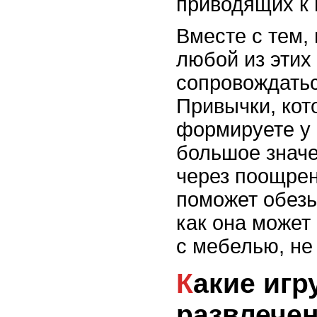
приводящих к
Вместе с тем,
любой из этих
сопровождатьс
Привычки, кот
формируете у
большое знач
через поощрен
поможет обезь
как она может
с мебелью, не
Какие игрушки и
развлече