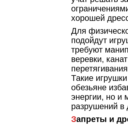
ограничениями
хорошей дресс
Для физическо
подойдут игру
требуют манип
веревки, кана
перетягивания
Такие игрушки
обезьяне изба
энергии, но и
разрушений в 
Запреты и д