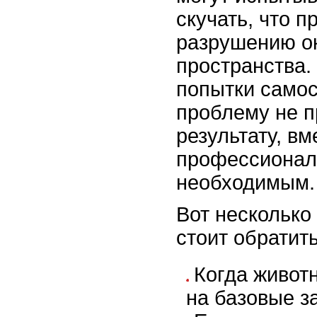
скучать, что п
разрушению о
пространства.
попытки само
проблему не п
результату, в
профессионал
необходимым.
Вот несколько 
стоит обратит
Когда живот
на базовые з