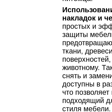
Использован
накладок и ч
простых и эф
защиты мебел
предотвращаю
ткани, древес
поверхностей,
животному. Та
снять и замени
доступны в ра
что позволяет
подходящий д
стиля мебели.