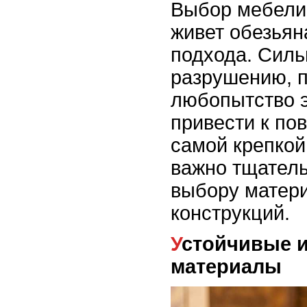
Выбор мебели 
живет обезьян
подхода. Силь
разрушению, п
любопытство э
привести к по
самой крепкой
важно тщатель
выбору матер
конструкций.
Устойчивые и безопасные
материалы