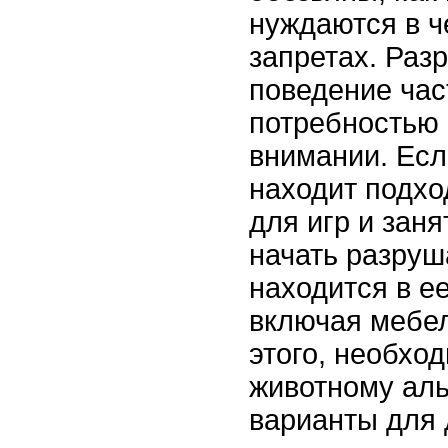
нуждаются в ч
запретах. Раз
поведение час
потребностью 
внимании. Есл
находит подх
для игр и заня
начать разруша
находится в е
включая мебел
этого, необхо
животному ал
варианты для д