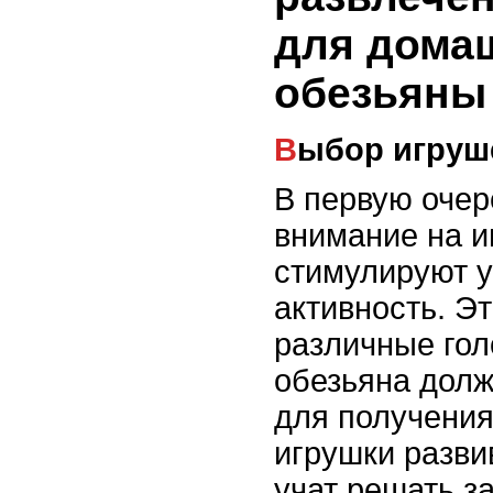
для дома
обезьяны
Выбор игруш
В первую очер
внимание на и
стимулируют 
активность. Э
различные гол
обезьяна долж
для получения
игрушки разви
учат решать за