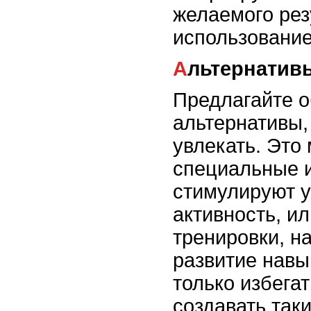
желаемого рез
использование
Альтернати
Предлагайте о
альтернативы,
увлекать. Это
специальные и
стимулируют 
активность, и
тренировки, н
развитие навы
только избегат
создавать таки