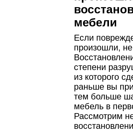
восстано
мебели
Если поврежд
произошли, не
Восстановлени
степени разру
из которого с
раньше вы при
тем больше ш
мебель в перв
Рассмотрим не
восстановлен