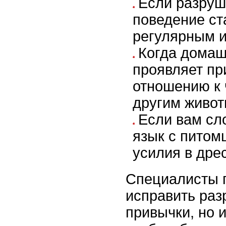
Если разруш
поведение ст
регулярным и
Когда домаш
проявляет пр
отношению к 
другим живот
Если вам сл
язык с питом
усилия в дре
Специалисты п
исправить ра
привычки, но 