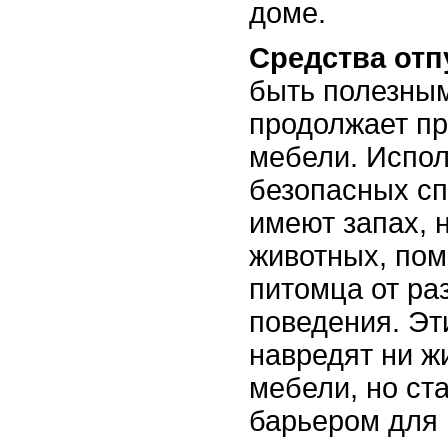
доме.
Средства отп
быть полезным
продолжает пр
мебели. Испо
безопасных сп
имеют запах, 
животных, пом
питомца от ра
поведения. Эт
навредят ни ж
мебели, но с
барьером для 