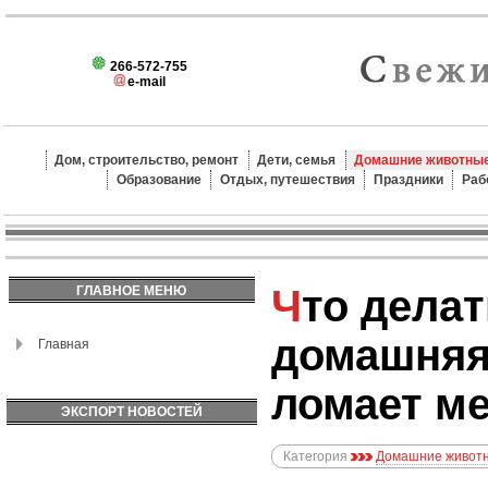
266-572-755
e-mail
Дом, строительство, ремонт
Дети, семья
Домашние животные
Образование
Отдых, путешествия
Праздники
Раб
Что делать, если
ГЛАВНОЕ МЕНЮ
домашняя
Главная
ломает м
ЭКСПОРТ НОВОСТЕЙ
Категория
Домашние животн