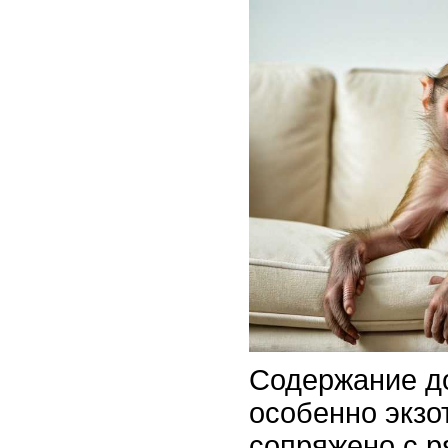
Содержание д
особенно экзо
сопряжено с р