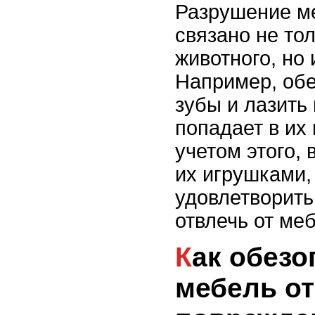
Разрушение м
связано не то
животного, но 
Например, обе
зубы и лазить 
попадает в их 
учетом этого,
их игрушками,
удовлетворить
отвлечь от ме
Как обезопасить
мебель от