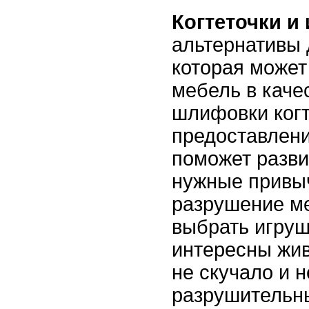
Когтеточки и
альтернативы 
которая может
мебель в каче
шлифовки когт
предоставлени
поможет разви
нужные привыч
разрушение м
выбрать игруш
интересны жив
не скучало и 
разрушительн