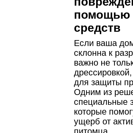
поврежде
помощью 
средств
Если ваша до
склонна к раз
важно не толь
дрессировкой,
для защиты пр
Одним из реше
специальные 
которые помог
ущерб от акти
питомца.