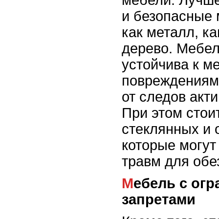
мебели. Лучш
и безопасные 
как металл, к
дерево. Мебел
устойчива к м
повреждениям 
от следов акти
При этом стои
стеклянных и 
которые могут
травм для обе
Мебель с ограничениями и
запретами