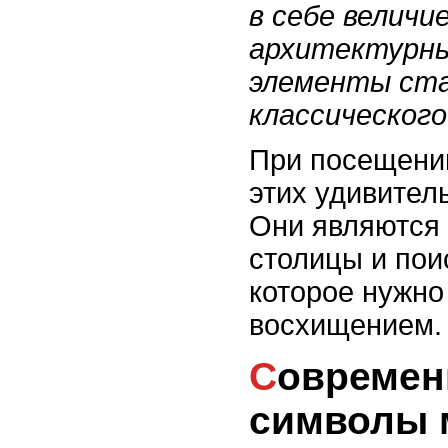
в себе величи
архитектурны
элементы ста
классического
При посещени
этих удивител
Они являются
столицы и пои
которое нужно
восхищением.
Современные небоскребы:
символы 