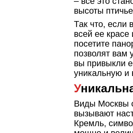
– все это ста
высоты птичье
Так что, если 
всей ее красе
посетите пано
позволят вам 
вы привыкли е
уникальную и
Уникальн
Виды Москвы с
вызывают нас
Кремль, симво