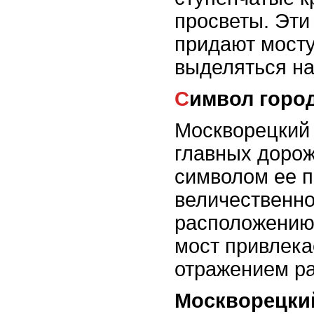
просветы. Эти
придают мосту
выделяться н
Символ горо
Москворецкий 
главных дорож
символом ее п
величественно
расположению 
мост привлека
отражением ра
Москворецки