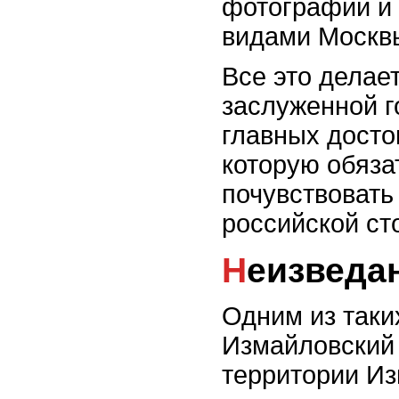
фотографий и
видами Москв
Все это делае
заслуженной г
главных досто
которую обяза
почувствовать
российской ст
Неизвед
Одним из таки
Измайловский
территории Из