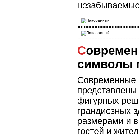
незабываемые
Современные небоскребы:
символы 
Современные 
представлены 
фигурных реше
грандиозных з
размерами и в
гостей и жите