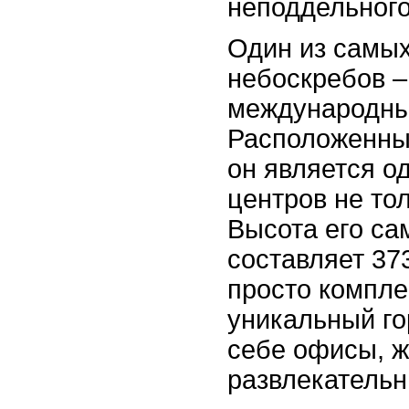
неподдельног
Один из самы
небоскребов –
международны
Расположенны
он является о
центров не тол
Высота его са
составляет 37
просто компле
уникальный гор
себе офисы, ж
развлекательн