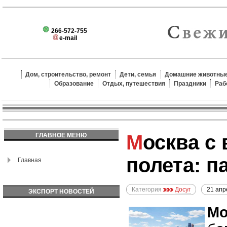
266-572-755
e-mail
Дом, строительство, ремонт
Дети, семья
Домашние животные
Образование
Отдых, путешествия
Праздники
Раб
Москва с высоты птичьего
ГЛАВНОЕ МЕНЮ
полета: 
Главная
Категория
Досуг
21 апр
ЭКСПОРТ НОВОСТЕЙ
Мо