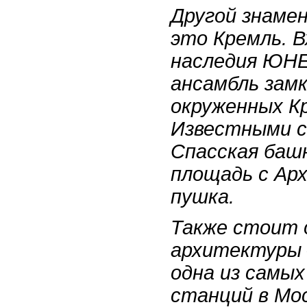
Другой знаме
это Кремль. В
наследия ЮНЕ
ансамбль замк
окруженных К
Известными с
Спасская баш
площадь с Арх
пушка.
Также стоит
архитектуры 
одна из самы
станций в Мос