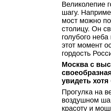
Великолепие г
шагу. Наприме
мост можно по
столицу. Он с
голубого неба
этот момент о
гордость Росс
Москва с выс
своеобразная
увидеть хотя 
Прогулка на в
воздушном шар
красоту и мощ