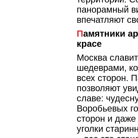
панорамный в
впечатляют св
Памятники архитектуры во всей своей
красе
Москва славит
шедеврами, к
всех сторон.
позволяют уви
славе: чудесн
Воробьевых го
сторон и даже
уголки старинн