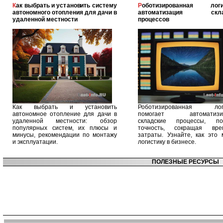
Как выбрать и установить систему
Роботизированная логистика:
автономного отопления для дачи в
автоматизация скла
удаленной местности
процессов
Как выбрать и установить
Роботизированная логи
автономное отопление для дачи в
помогает автоматизир
удаленной местности: обзор
складские процессы, п
популярных систем, их плюсы и
точность, сокращая вр
минусы, рекомендации по монтажу
затраты. Узнайте, как это 
и эксплуатации.
логистику в бизнесе.
ПОЛЕЗНЫЕ РЕСУРСЫ