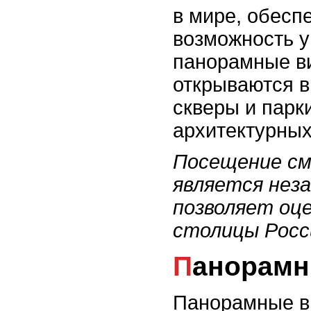
в мире, обесп
возможность у
панорамные ви
открываются в
скверы и парк
архитектурных
Посещение см
является нез
позволяет оце
столицы Росс
Панорам
Панорамные в