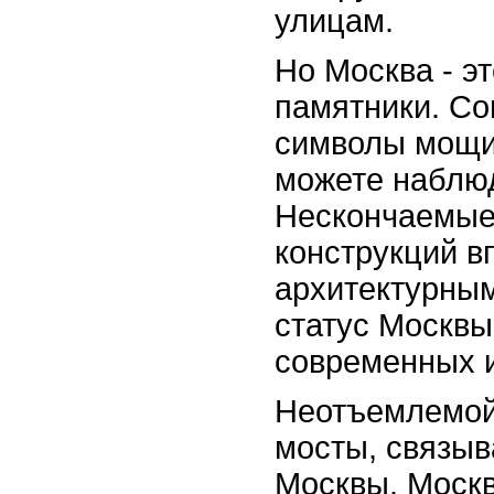
улицам.
Но Москва - э
памятники. С
символы мощи 
можете наблюд
Нескончаемые
конструкций в
архитектурны
статус Москвы
современных и
Неотъемлемой
мосты, связы
Москвы. Москв