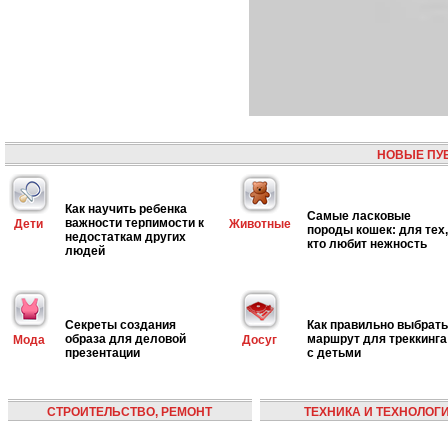
НОВЫЕ ПУ
Как научить ребенка
Самые ласковые
важности терпимости к
Дети
Животные
породы кошек: для тех,
недостаткам других
кто любит нежность
людей
Секреты создания
Как правильно выбрать
образа для деловой
маршрут для треккинга
Мода
Досуг
презентации
с детьми
СТРОИТЕЛЬСТВО, РЕМОНТ
ТЕХНИКА И ТЕХНОЛОГ