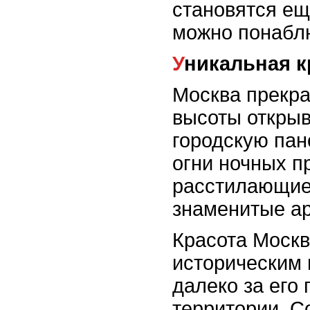
становятся ещ
можно понаблю
Уникальная 
Москва прекрас
высоты откры
городскую пан
огни ночных п
расстилающиес
знаменитые ар
Красота Москв
историческим 
далеко за его
территории. 