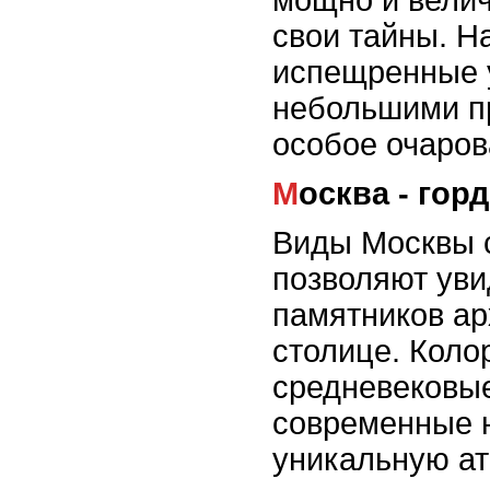
мощно и вели
свои тайны. Н
испещренные 
небольшими п
особое очаров
Москва - го
Виды Москвы с
позволяют уви
памятников ар
столице. Коло
средневековы
современные н
уникальную а