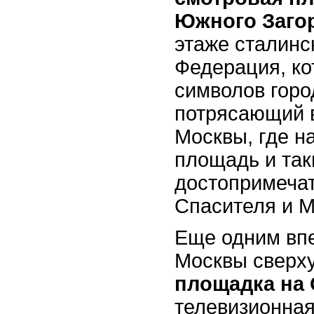
Южного Заго
этаже сталинс
Федерация, ко
символов горо
потрясающий в
Москвы, где н
площадь и так
достопримечат
Спасителя и М
Еще одним вп
Москвы сверх
площадка на
телевизионная