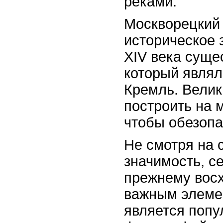
реками.
Москворецкий 
историческое 
XIV века суще
который являл
Кремль. Велик
построить на 
чтобы обезопа
Не смотря на 
значимость, с
прежнему восх
важным элеме
является попу