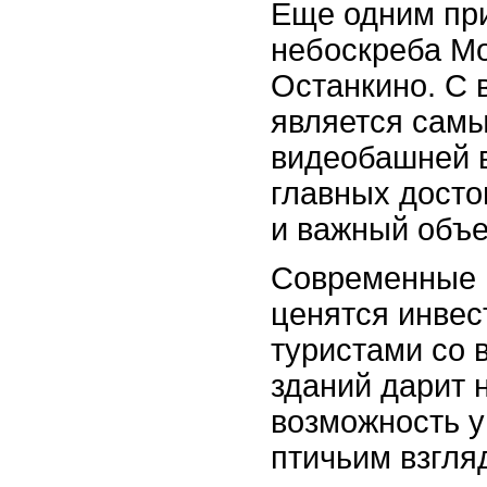
Еще одним пр
небоскреба Мо
Останкино. С 
является самы
видеобашней в
главных досто
и важный объе
Современные 
ценятся инвес
туристами со 
зданий дарит 
возможность у
птичьим взгля