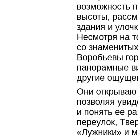
возможность п
высоты, рассм
здания и улочк
Несмотря на т
со знаменитых
Воробьевы гор
панорамные в
другие ощуще
Они открывают
позволяя увид
и понять ее р
переулок, Тве
«Лужники» и м