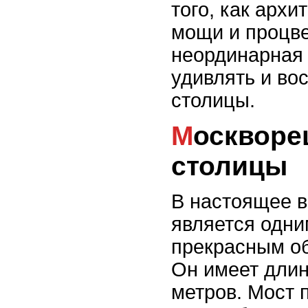
того, как арх
мощи и процве
неординарная
удивлять и во
столицы.
Москворецкий мост: гордость
столицы
В настоящее 
является одни
прекрасным об
Он имеет длин
метров. Мост 