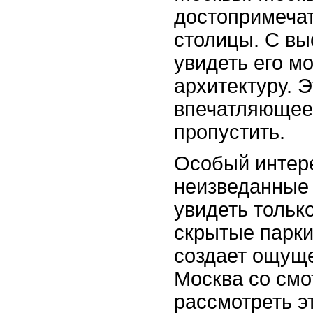
достопримечат
столицы. С вы
увидеть его м
архитектуру. 
впечатляющее 
пропустить.
Особый интер
неизведанные 
увидеть тольк
скрытые парки
создает ощуще
Москва со см
рассмотреть э