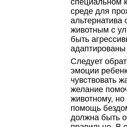
специальном к
среде для про
альтернатива
животным с ул
быть агрессив
адаптированы 
Следует обрат
эмоции ребенк
чувствовать ж
желание помо
животному, но 
помощь бездо
должна быть о
правильно. В 