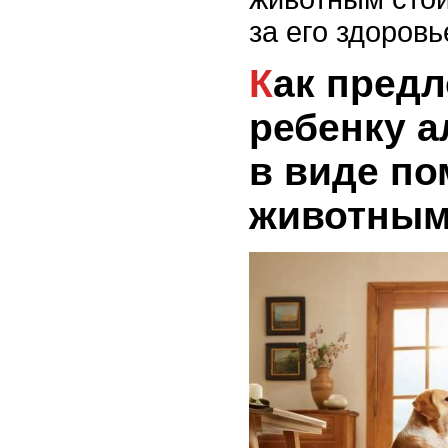
за его здоровь
Как предложить
ребенку а
в виде п
животным