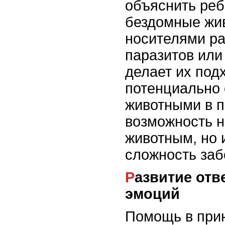
объяснить реб
бездомные жи
носителями р
паразитов или
делает их под
потенциально 
животными в п
возможность н
животным, но 
сложность заб
Развитие ответственности и
эмоций
Помощь в прию