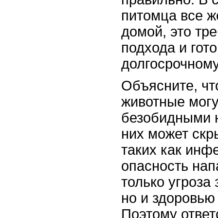
питомца все ж
домой, это тре
подхода и гото
долгосрочному
Объясните, чт
животные мог
безобидными н
них может скр
таких как инф
опасность нап
только угроза
но и здоровью
Поэтому ответ