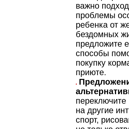
важно подход
проблемы осо
ребенка от ж
бездомных ж
предложите е
способы помо
покупку корм
приюте.
Предложен
альтернатив
переключите
на другие ин
спорт, рисова