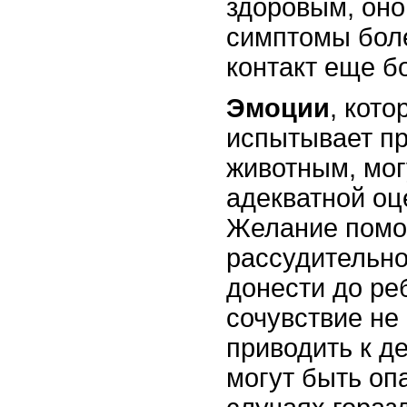
здоровым, оно
симптомы боле
контакт еще б
Эмоции
, кот
испытывает пр
животным, мог
адекватной оц
Желание помо
рассудительно
донести до ре
сочувствие не
приводить к д
могут быть оп