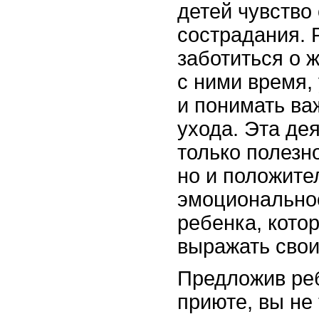
детей чувство
сострадания. 
заботиться о 
с ними время,
и понимать ва
ухода. Эта де
только полезн
но и положите
эмоционально
ребенка, кото
выражать свои
Предложив ре
приюте, вы не