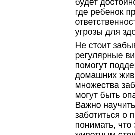
будет достойн
где ребенок п
ответственност
угрозы для зд
Не стоит забыв
регулярные ви
помогут подде
домашних жив
множества заб
могут быть оп
Важно научить
заботиться о 
понимать, что
животным стои