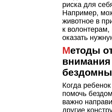
риска для себя
Например, мож
животное в пр
к волонтерам,
оказать нужну
Методы отвлечения
внимания 
бездомны
Когда ребенок
помочь бездо
важно направи
другие констр