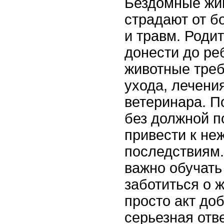
Бездомные жи
страдают от б
и травм. Роди
донести до реб
животные треб
ухода, лечени
ветеринара. П
без должной п
привести к не
последствиям
важно обучать 
заботиться о ж
просто акт доб
серьезная отв