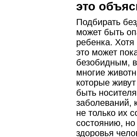
это объяс
Подбирать бе
может быть оп
ребенка. Хотя
это может пок
безобидным, в
многие животн
которые живут
быть носител
заболеваний, 
не только их 
состоянию, но
здоровья чело