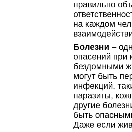
правильно объ
ответственнос
на каждом чел
взаимодействи
Болезни
– одн
опасений при 
бездомными ж
могут быть пе
инфекций, так
паразиты, кож
другие болезн
быть опасными
Даже если жив