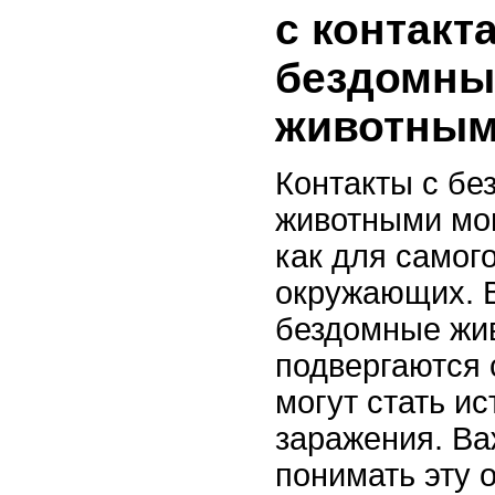
с контакт
бездомн
животны
Контакты с б
животными мо
как для самого
окружающих. В
бездомные жи
подвергаются 
могут стать и
заражения. Ва
понимать эту о