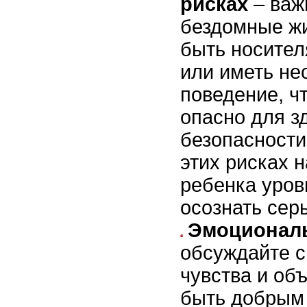
рисках
– важ
бездомные ж
быть носител
или иметь не
поведение, ч
опасно для з
безопасности
этих рисках 
ребенка уров
осознать сер
Эмоционал
обсуждайте с
чувства и об
быть добрым 