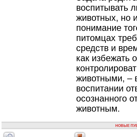
воспитывать л
животных, но 
понимание того
питомцах треб
средств и вре
как избежать 
контролироват
животными, – 
воспитании от
осознанного о
животным.
НОВЫЕ ПУ