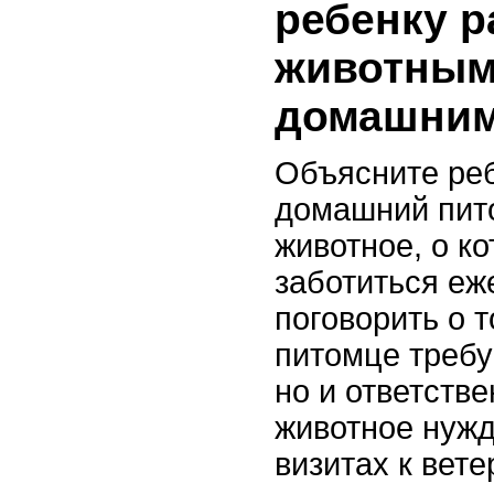
ребенку р
животным
домашним
Объясните реб
домашний пит
животное, о к
заботиться еж
поговорить о т
питомце требу
но и ответств
животное нужд
визитах к вете