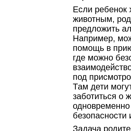
Если ребенок 
животным, род
предложить ал
Например, мож
помощь в прию
где можно без
взаимодейство
под присмотро
Там дети могу
заботиться о 
одновременно
безопасности 
Задача родите