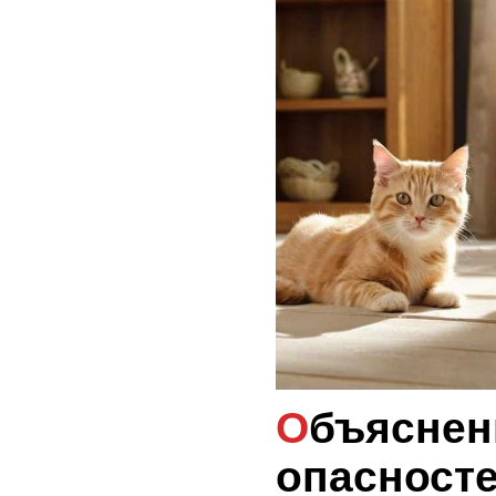
Объяснение
опасносте