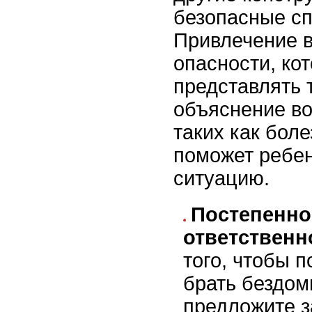
безопасные с
Привлечение 
опасности, ко
представлять 
объяснение во
таких как боле
поможет ребен
ситуацию.
Постепенно
ответственн
того, чтобы 
брать бездом
предложите з