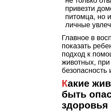
не только отв
привезти дом
питомца, но 
личные увлеч
Главное в вос
показать ребе
подход к помо
животных, при
безопасность 
Какие животные могут
быть опа
здоровья 