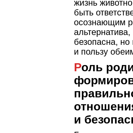
жизнь животном
быть ответств
осознающим ри
альтернатива, 
безопасна, но
и пользу обеи
Роль родителей в
формиров
правильн
отношени
и безопас