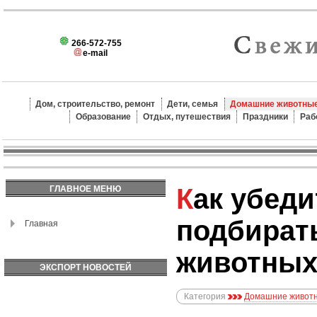
266-572-755
e-mail
Дом, строительство, ремонт
Дети, семья
Домашние животные
Образование
Отдых, путешествия
Праздники
Раб
Как убедить ребенка не
ГЛАВНОЕ МЕНЮ
подбират
Главная
животны
ЭКСПОРТ НОВОСТЕЙ
Категория
Домашние животн