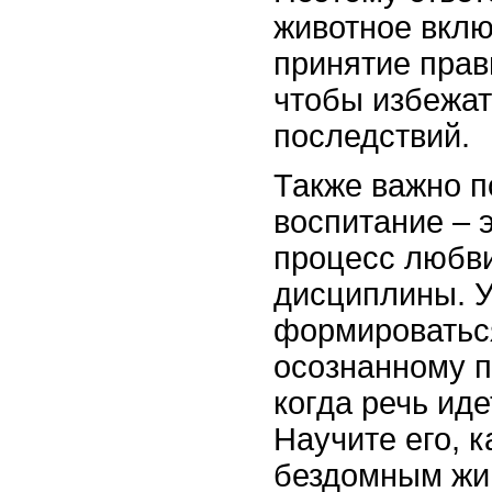
животное вклю
принятие пра
чтобы избежа
последствий.
Также важно п
воспитание – э
процесс любви
дисциплины. У
формироваться
осознанному 
когда речь иде
Научите его, 
бездомным жив