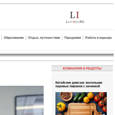
L
ast-
I
nfo.
RU
Образование
Отдых, путешествия
Праздники
Работа и карьера
КУЛИНАРИЯ И РЕЦЕПТЫ
Китайские димсам: маленькие
паровые пирожки с начинкой