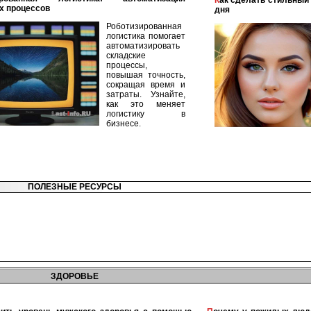
Как сделать стильный и модный макияж для каждого
х процессов
дня
Роботизированная
логистика помогает
автоматизировать
складские
процессы,
повышая точность,
сокращая время и
затраты. Узнайте,
как это меняет
логистику в
бизнесе.
ПОЛЕЗНЫЕ РЕСУРСЫ
ЗДОРОВЬЕ