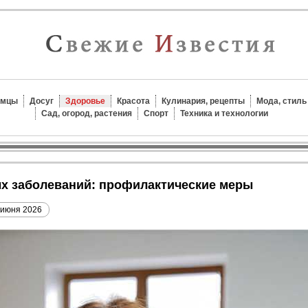
омцы
Досуг
Здоровье
Красота
Кулинария, рецепты
Мода, стиль
Сад, огород, растения
Спорт
Техника и технологии
ных заболеваний: профилактические меры
 июня 2026