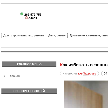
266-572-755
e-mail
Дом, строительство, ремонт
Дети, семья
Домашние животные, пит
Как избежать сезон
ГЛАВНОЕ МЕНЮ
Категория
Здоровье
04
Главная
ЭКСПОРТ НОВОСТЕЙ