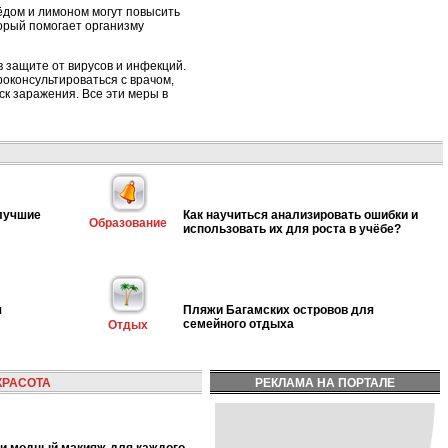
ёдом и лимоном могут повысить
орый помогает организму
в защите от вирусов и инфекций.
оконсультироваться с врачом,
ск заражения. Все эти меры в
 лучшие
Как научиться анализировать ошибки и
Образование
использовать их для роста в учёбе?
я
Пляжи Багамских островов для
семейного отдыха
Отдых
КРАСОТА
РЕКЛАМА НА ПОРТАЛЕ