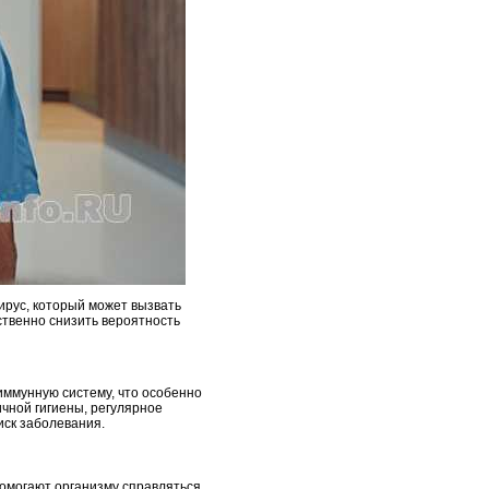
ирус, который может вызвать
ственно снизить вероятность
иммунную систему, что особенно
ичной гигиены, регулярное
иск заболевания.
омогают организму справляться