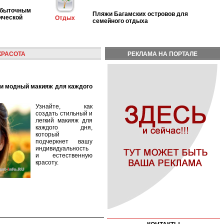
избыточным
Пляжи Багамских островов для
ической
Отдых
семейного отдыха
КРАСОТА
РЕКЛАМА НА ПОРТАЛЕ
Узнайте, как
создать стильный и
легкий макияж для
каждого дня,
который
подчеркнет вашу
индивидуальность
и естественную
красоту.