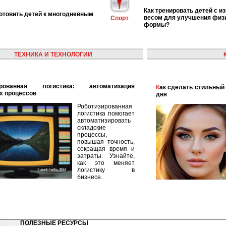
Как тренировать детей с 
готовить детей к многодневным
весом для улучшения физ
Спорт
формы?
ТЕХНИКА И ТЕХНОЛОГИИ
Как сделать стильный и модный макияж для каждого
х процессов
дня
Роботизированная
логистика помогает
автоматизировать
складские
процессы,
повышая точность,
сокращая время и
затраты. Узнайте,
как это меняет
логистику в
бизнесе.
ПОЛЕЗНЫЕ РЕСУРСЫ