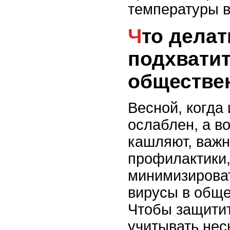
температуры в
Что делать, чтобы не
подхватит
обществе
Весной, когда
ослаблен, а во
кашляют, важ
профилактики,
минимизироват
вирусы в обще
Чтобы защитит
учитывать нес