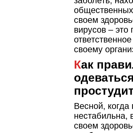
заболеть, нах
общественных 
своем здоровь
вирусов – это
ответственное
своему органи
Как правильно
одеваться
простуди
Весной, когда 
нестабильна, 
своем здоровь