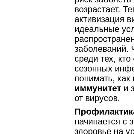
возрастает. Те
активизация в
идеальные ус
распростране
заболеваний. 
среди тех, кто
сезонных инфе
понимать, как
иммунитет
и 
от вирусов.
Профилактик
начинается с 
здоровье на у