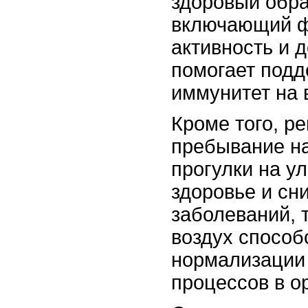
здоровый обра
включающий ф
активность и 
помогает подд
иммунитет на 
Кроме того, р
пребывание на
прогулки на у
здоровье и сн
заболеваний, 
воздух способ
нормализации
процессов в о