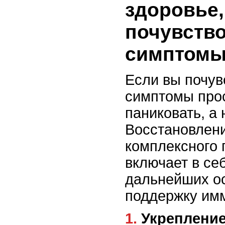
здоровье,
почувств
симптомы
Если вы почув
симптомы прос
паниковать, а 
Восстановлени
комплексного 
включает в се
дальнейших о
поддержку им
1. Укрепление иммунной