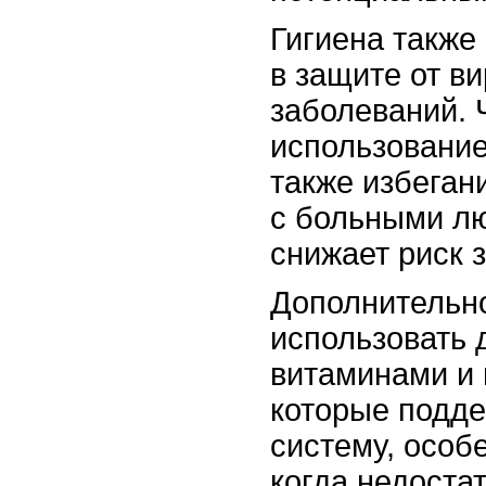
Гигиена также
в защите от в
заболеваний. 
использование
также избеган
с больными л
снижает риск 
Дополнительн
использовать 
витаминами и
которые подд
систему, особ
когда недоста