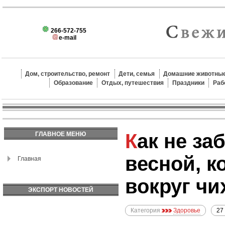
266-572-755
e-mail
Дом, строительство, ремонт
Дети, семья
Домашние животные
Образование
Отдых, путешествия
Праздники
Раб
Как не заболеть
ГЛАВНОЕ МЕНЮ
весной, к
Главная
вокруг чи
ЭКСПОРТ НОВОСТЕЙ
Категория
Здоровье
27