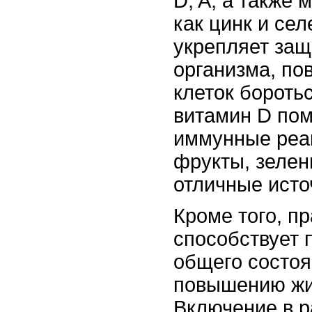
D, A, а также
как цинк и се
укрепляет за
организма, по
клеток боротьс
витамин D пом
иммунные реа
фрукты, зелен
отличные исто
Кроме того, п
способствует
общего состоя
повышению жи
Включение в р