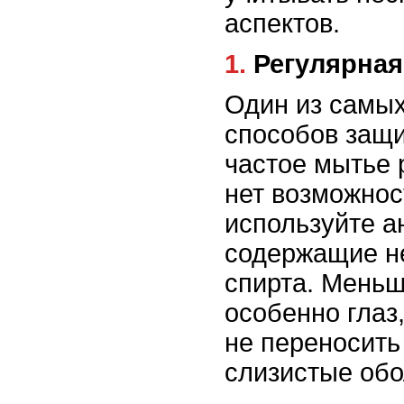
аспектов.
1. Регулярна
Один из самы
способов защи
частое мытье 
нет возможнос
используйте а
содержащие н
спирта. Меньш
особенно глаз,
не переносить
слизистые обо