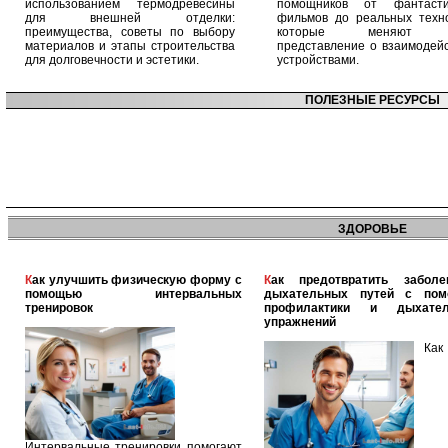
использованием термодревесины
помощников от фантасти
для внешней отделки:
фильмов до реальных техно
преимущества, советы по выбору
которые меняют 
материалов и этапы строительства
представление о взаимодейс
для долговечности и эстетики.
устройствами.
ПОЛЕЗНЫЕ РЕСУРСЫ
ЗДОРОВЬЕ
Как улучшить физическую форму с
Как предотвратить заболевания
помощью интервальных
дыхательных путей с по
тренировок
профилактики и дыхател
упражнений
Как
Интервальные тренировки помогают