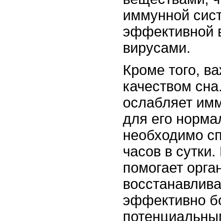
иммунной сис
эффективной в
вирусами.
Кроме того, в
качеством сна
ослабляет имм
для его норма
необходимо сп
часов в сутки.
помогает орга
восстанавлива
эффективно б
потенциальны