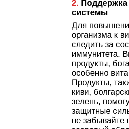
2. Поддержка иммунной
системы
Для повышени
организма к в
следить за со
иммунитета. В
продукты, бог
особенно вита
Продукты, так
киви, болгарск
зелень, помог
защитные силы
не забывайте