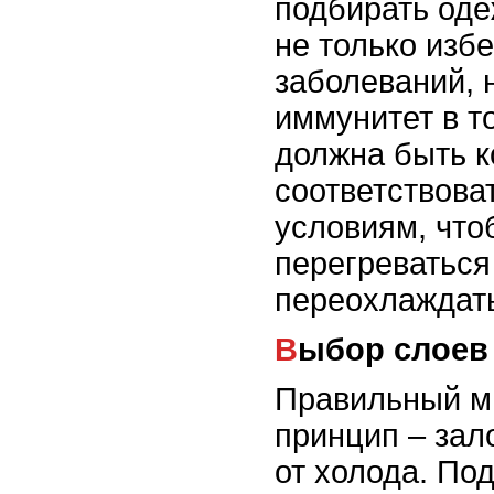
подбирать оде
не только изб
заболеваний, 
иммунитет в т
должна быть 
соответствова
условиям, что
перегреваться
переохлаждат
Выбор слое
Правильный м
принцип – зал
от холода. По