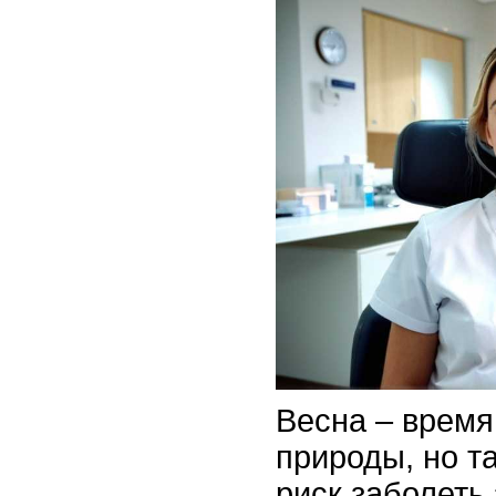
Весна – врем
природы, но та
риск заболеть