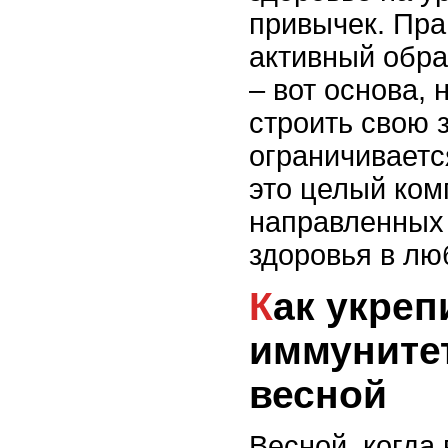
привычек. Пра
активный обра
– вот основа, 
строить свою 
ограничиваетс
это целый ком
направленных
здоровья в лю
Как укрепить
иммуните
весной
Весной, когда