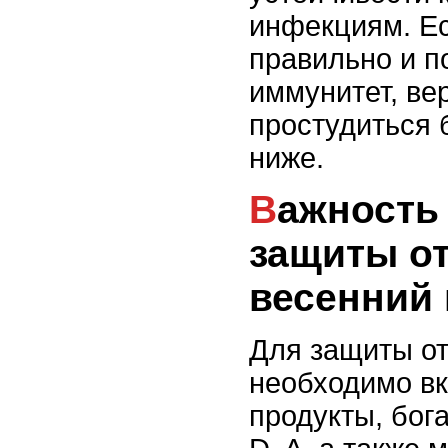
инфекциям. Ес
правильно и п
иммунитет, ве
простудиться 
ниже.
Важность питания для
защиты от
весенний
Для защиты о
необходимо вк
продукты, бог