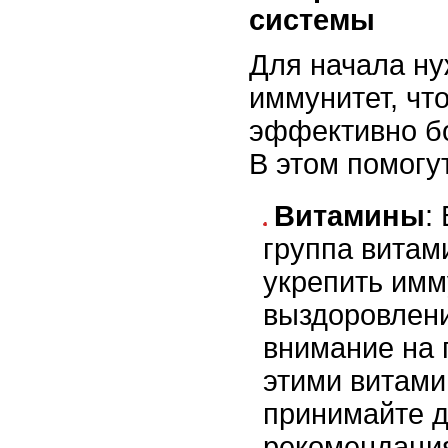
системы
Для начала ну
иммунитет, чт
эффективно бо
В этом помогут
Витамины
:
группа витам
укрепить имм
выздоровлени
внимание на 
этими витами
принимайте д
рекомендация