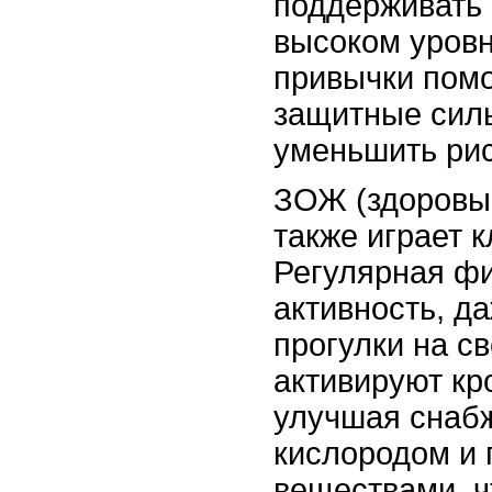
поддерживать 
высоком уровн
привычки помо
защитные сил
уменьшить рис
ЗОЖ (здоровый
также играет 
Регулярная ф
активность, д
прогулки на с
активируют к
улучшая снабж
кислородом и
веществами, ч