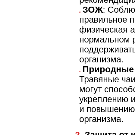
ЗОЖ
: Соблю
правильное п
физическая а
нормальном 
поддерживат
организма.
Природные 
Травяные чаи
могут способ
укреплению 
и повышению
организма.
2. Защита о