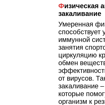
Физическая активность и
закаливание
Умеренная физ
способствует 
иммунной сис
занятия спорт
циркуляцию кр
обмен веществ
эффективност
от вирусов. Т
закаливание –
которые помог
организм к ре