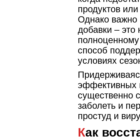
продуктов или
Однако важно 
добавки – это
полноценному
способ поддер
условиях сезо
Придерживаясь
эффективных 
существенно с
заболеть и пе
простуд и вир
Как восстановить