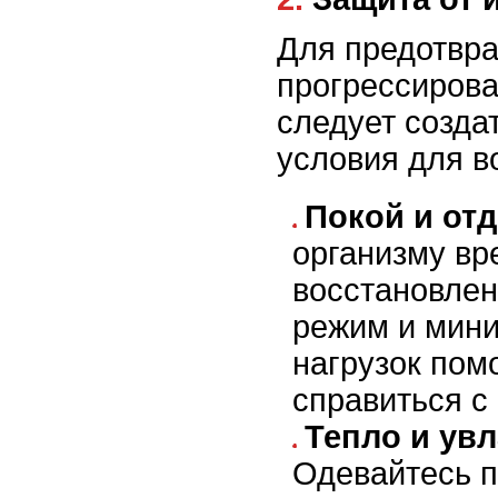
Для предотвр
прогрессирова
следует созда
условия для в
Покой и от
организму вр
восстановлен
режим и мин
нагрузок пом
справиться с
Тепло и ув
Одевайтесь п