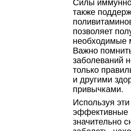
Силы иммунно
также поддер
поливитаминов
позволяет пол
необходимые 
Важно помнить
заболеваний н
только правил
и другими зд
привычками.
Используя эти
эффективные 
значительно с