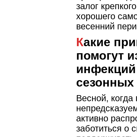
залог крепког
хорошего само
весенний пери
Какие привычки
помогут и
инфекций
сезонных
Весной, когда
непредсказуем
активно распр
заботиться о 