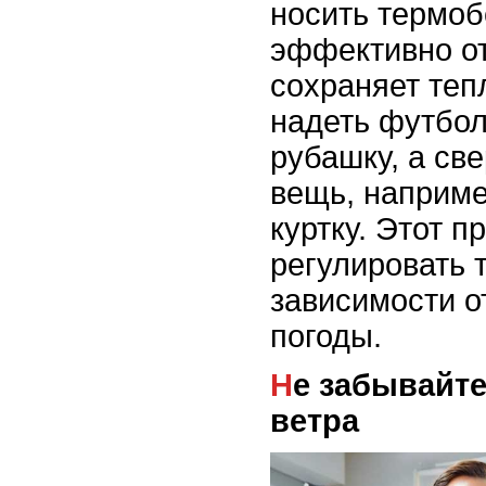
носить термоб
эффективно от
сохраняет теп
надеть футбол
рубашку, а св
вещь, наприме
куртку. Этот п
регулировать 
зависимости о
погоды.
Не забывайте про защиту от
ветра