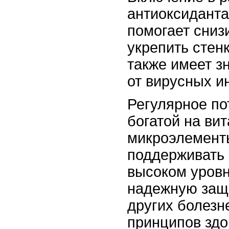
антиоксиданта
помогает сниз
укрепить стенк
также имеет з
от вирусных и
Регулярное по
богатой на ви
микроэлементы
поддерживать 
высоком уровн
надежную защи
других болезн
принципов здо