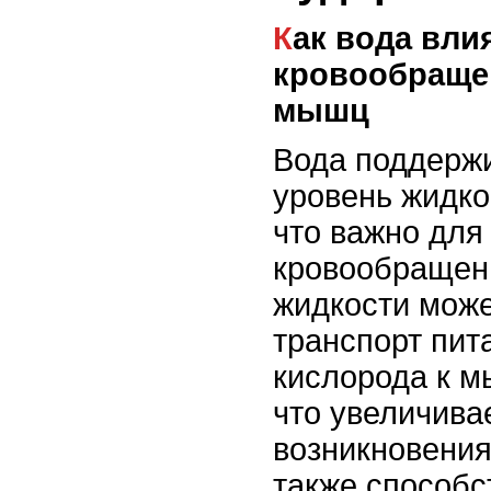
Как вода влияет на
кровообраще
мышц
Вода поддерж
уровень жидко
что важно для
кровообращен
жидкости може
транспорт пит
кислорода к 
что увеличива
возникновения
также способс