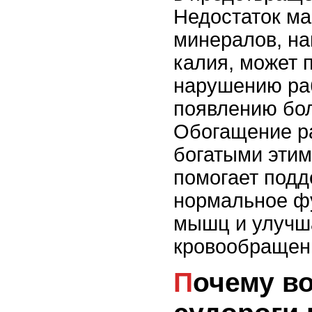
Недостаток ма
минералов, на
калия, может 
нарушению ра
появлению бо
Обогащение р
богатыми этим
помогает подд
нормальное ф
мышц и улучш
кровообращен
Почему возникают