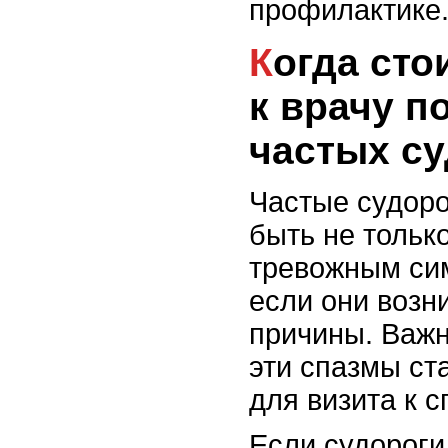
профилактике
Когда стоит обратиться
к врачу п
частых су
Частые судоро
быть не тольк
тревожным си
если они возн
причины. Важн
эти спазмы ст
для визита к с
Если судорог