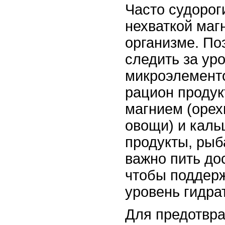
Часто судорог
нехваткой маг
организме. По
следить за ур
микроэлементо
рацион продук
магнием (орех
овощи) и каль
продукты, рыба
важно пить до
чтобы поддер
уровень гидра
Для предотвр