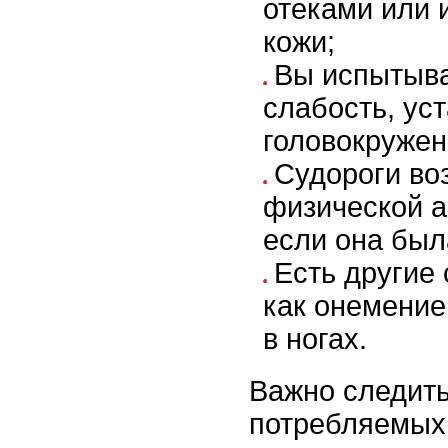
отеками или 
кожи;
Вы испытыв
слабость, ус
головокружен
Судороги во
физической а
если она был
Есть другие
как онемение
в ногах.
Важно следить
потребляемых 