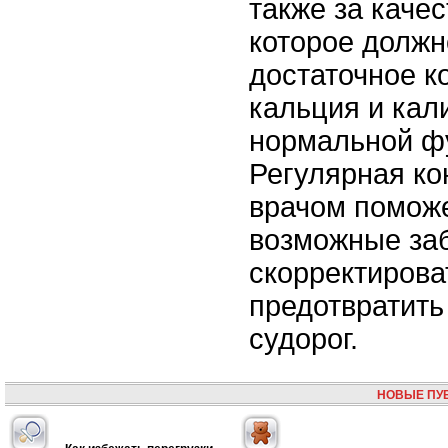
также за каче
которое должн
достаточное к
кальция и кал
нормальной ф
Регулярная ко
врачом помож
возможные за
скорректирова
предотвратить
судорог.
НОВЫЕ ПУ