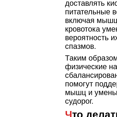
доставлять ки
питательные в
включая мышц
кровотока ум
вероятность и
спазмов.
Таким образом
физические на
сбалансирова
помогут подде
мышц и умень
судорог.
Что делать при