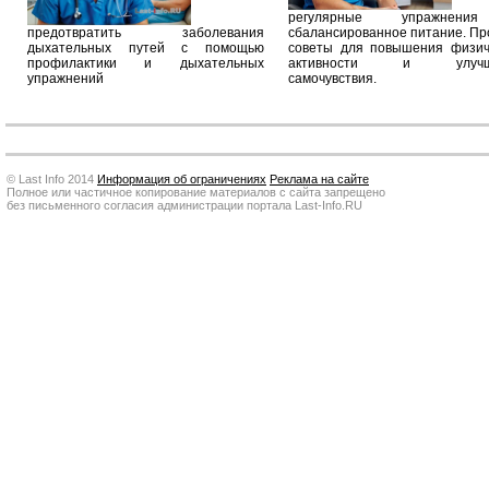
регулярные упражнен
предотвратить заболевания
сбалансированное питание. П
дыхательных путей с помощью
советы для повышения физич
профилактики и дыхательных
активности и улучш
упражнений
самочувствия.
© Last Info 2014
Информация об ограничениях
Реклама на сайте
Полное или частичное копирование материалов с сайта запрещено
без письменного согласия администрации портала Last-Info.RU