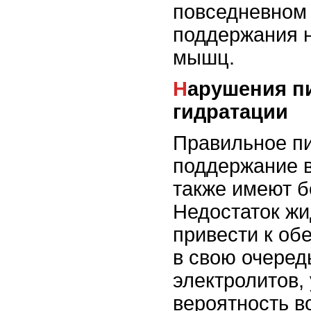
повседневном
поддержания 
мышц.
Нарушения питания и
гидратации
Правильное пи
поддержание в
также имеют б
Недостаток жи
привести к об
в свою очеред
электролитов,
вероятность в