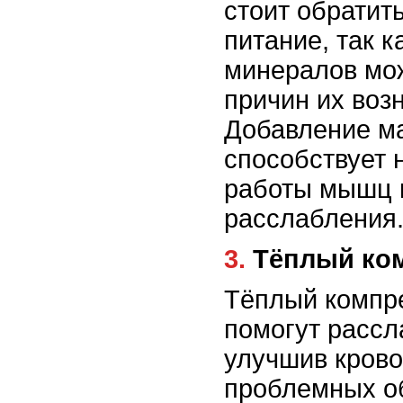
стоит обратит
питание, так 
минералов мож
причин их воз
Добавление м
способствует
работы мышц 
расслабления
3. Тёплый к
Тёплый компр
помогут расс
улучшив кров
проблемных об