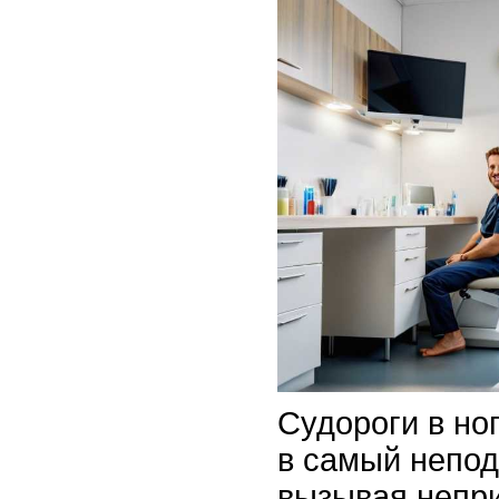
Судороги в но
в самый непо
вызывая непр