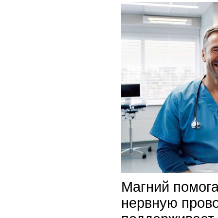
Магний помога
нервную пров