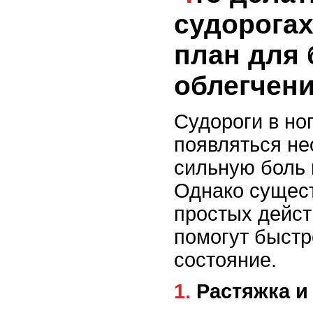
судорога
план для 
облегчен
Судороги в но
появляться не
сильную боль 
Однако сущест
простых дейст
помогут быстр
состояние.
1. Растяжка 