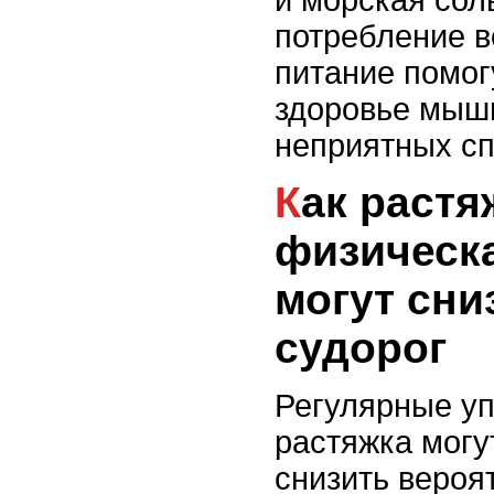
и морская сол
потребление в
питание помог
здоровье мыш
неприятных сп
Как растяжка и
физическа
могут сни
судорог
Регулярные у
растяжка могу
снизить вероя