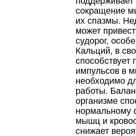
поддерживает
сокращение м
их спазмы. Не
может привес
судорог, особ
Кальций, в св
способствует 
импульсов в м
необходимо дл
работы. Балан
организме спо
нормальному 
мышц и крово
снижает вероя