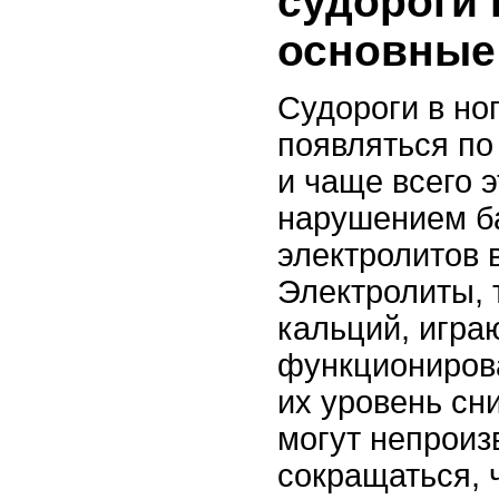
судороги 
основные
Судороги в но
появляться по
и чаще всего э
нарушением б
электролитов 
Электролиты, 
кальций, игра
функциониров
их уровень с
могут непроиз
сокращаться, 