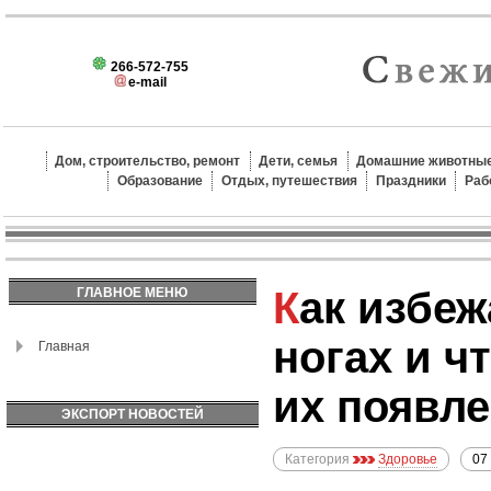
266-572-755
e-mail
Дом, строительство, ремонт
Дети, семья
Домашние животные
Образование
Отдых, путешествия
Праздники
Раб
Как избежать судорог в
ГЛАВНОЕ МЕНЮ
ногах и ч
Главная
их появл
ЭКСПОРТ НОВОСТЕЙ
Категория
Здоровье
07