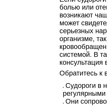
болью или оте
возникают чащ
может свидете
серьезных на
организме, та
кровообращен
системой. В т
консультация 
Обратитесь к в
Судороги в н
регулярными
Они сопрово