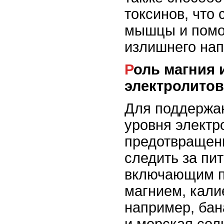
токсинов, что 
мышцы и помо
излишнего на
Роль магния и других
электролитов
Для поддержа
уровня электр
предотвращен
следить за пи
включающим п
магнием, кали
например, бан