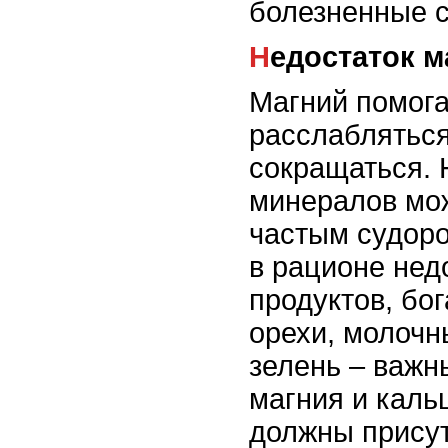
болезненные 
Недостаток 
Магний помог
расслабляться
сокращаться. 
минералов мож
частым судоро
в рационе нед
продуктов, бо
орехи, молочн
зелень – важн
магния и каль
должны присут