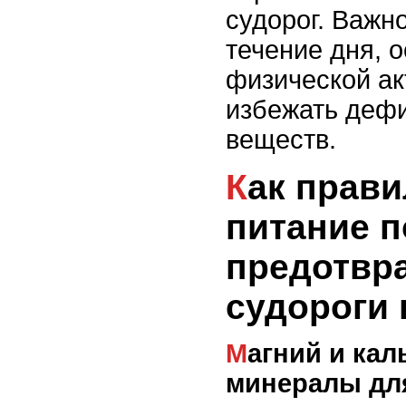
судорог. Важно
течение дня, 
физической ак
избежать деф
веществ.
Как правильное
питание п
предотвр
судороги 
Магний и кальций: ключевые
минералы дл