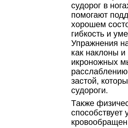
судорог в нога
помогают под
хорошем состо
гибкость и ум
Упражнения на
как наклоны и
икроножных м
расслаблению
застой, котор
судороги.
Также физичес
способствует
кровообращени