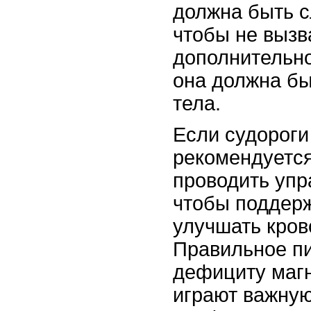
должна быть с
чтобы не вызв
дополнительно
она должна б
тела.
Если судороги
рекомендуется
проводить упр
чтобы поддерж
улучшать кро
Правильное пи
дефициту магн
играют важную