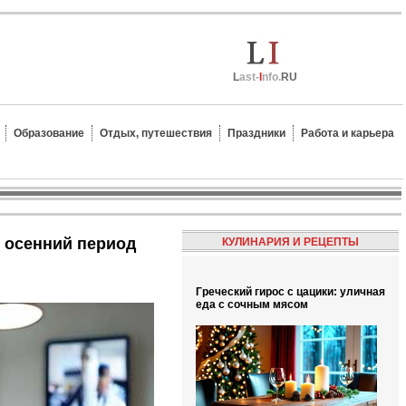
L
ast-
I
nfo.
RU
Образование
Отдых, путешествия
Праздники
Работа и карьера
в осенний период
КУЛИНАРИЯ И РЕЦЕПТЫ
Греческий гирос с цацики: уличная
еда с сочным мясом