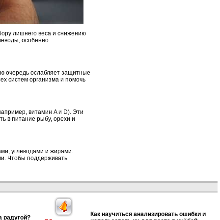
бору лишнего веса и снижению
глеводы, особенно
вою очередь ослабляет защитные
ех систем организма и помочь
апример, витамин A и D). Эти
 в питание рыбу, орехи и
ми, углеводами и жирами.
ми. Чтобы поддерживать
Как научиться анализировать ошибки и
а радугой?