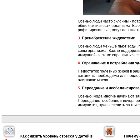
Осенью люди часто склонны к пот
общей активности организма. Высо
рафинированные, могут повышать
3. Пренебрежение жидкостями
Осенью люди меньше пьют воды, п
силы организма. Важно поддержив
иммунной системе справляться с 
4. Ограничение в потреблении 
Недостаток полезных жиров в раци
витамины необходимы для поддерж
оливковое масло.
5. Переедание и несбалансиров
Осенью, когда многие начинают за
Переедание, особенно в вечернее
иммунитет, нужно следить за каче
Как снизить уровень стресса у детей в
Почему 