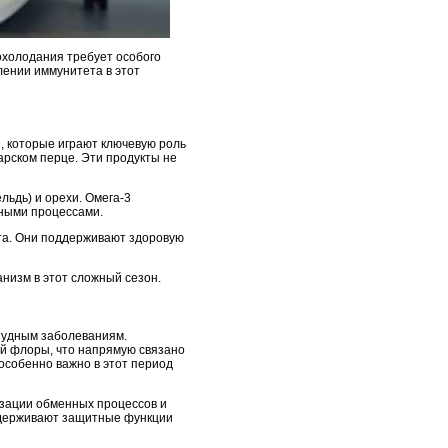
охолодания требует особого
лении иммунитета в этот
, которые играют ключевую роль
арском перце. Эти продукты не
льдь) и орехи. Омега-3
ьными процессами.
ста. Они поддерживают здоровую
низм в этот сложный сезон.
студным заболеваниям.
й флоры, что напрямую связано
особенно важно в этот период
изации обменных процессов и
ддерживают защитные функции