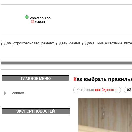
266-572-755
e-mail
Дом, строительство, ремонт
Дети, семья
Домашние животные, пит
Как выбрать правил
ГЛАВНОЕ МЕНЮ
Категория
Здоровье
03
Главная
ЭКСПОРТ НОВОСТЕЙ