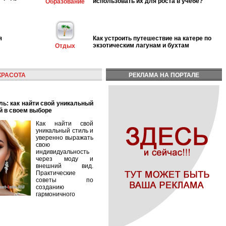
использовать их для роста в учёбе?
Образование
я
Как устроить путешествие на катере по
экзотическим лагунам и бухтам
Отдых
КРАСОТА
РЕКЛАМА НА ПОРТАЛЕ
й в своем выборе
Как найти свой
уникальный стиль и
уверенно выражать
свою
индивидуальность
через моду и
внешний вид.
Практические
советы по
созданию
гармоничного