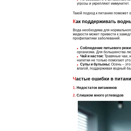
угрозы и укрепляют иммунитет.
Такой подход к питанию поможет 
Как поддерживать вод
Вода необходима для нормального
жидкости может привести к замед
профилактики заболеваний.
Соблюдение питьевого режи
организма. Для большинства люд
Чай и настои:
Травяные чаи, н
напитки не только помогают ут
Супы и бульоны:
Осень – это
влагой, поддерживая водный б
Частые ошибки в питан
1. Недостаток витаминов
2. Слишком много углеводов