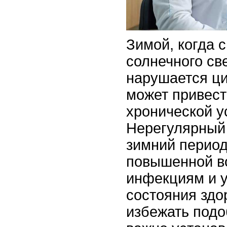
Зимой, когда 
солнечного св
нарушается ци
может привест
хронической у
Нерегулярный 
зимний период
повышенной в
инфекциям и 
состояния здо
избежать подо