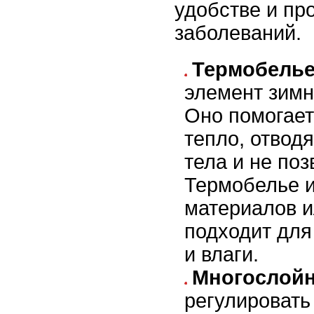
удобстве и пр
заболеваний.
Термобель
элемент зимн
Оно помогает
тепло, отвод
тела и не поз
Термобелье и
материалов 
подходит для
и влаги.
Многослой
регулировать