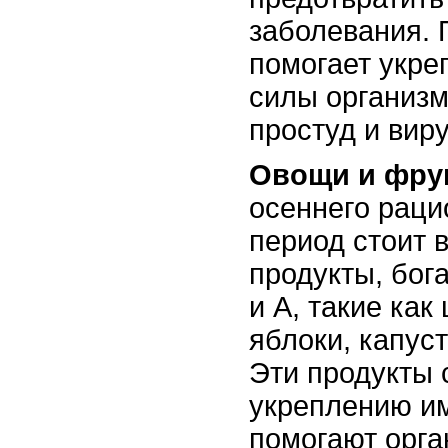
заболевания.
помогает укре
силы организм
простуд и вир
Овощи и фру
осеннего раци
период стоит 
продукты, бог
и A, такие как
яблоки, капуст
Эти продукты 
укреплению и
помогают орга