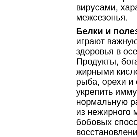
вирусами, хар
межсезонья.
Белки и пол
играют важную
здоровья в ос
Продукты, бог
жирными кисло
рыба, орехи и
укрепить имму
нормальную ра
из нежирного 
бобовых спос
восстановлени