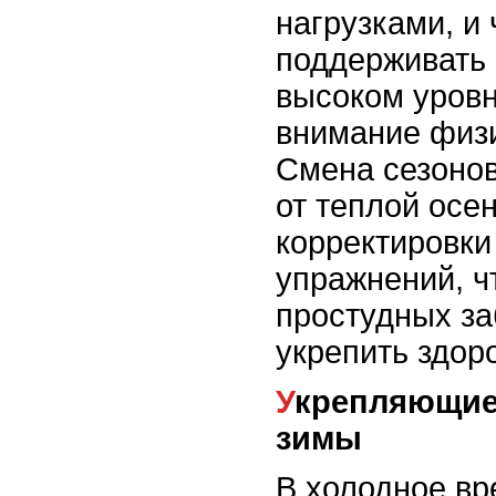
нагрузками, и
поддерживать 
высоком уровн
внимание физи
Смена сезонов
от теплой осен
корректировки
упражнений, ч
простудных за
укрепить здор
Укрепляющие упражнения для
зимы
В холодное вр