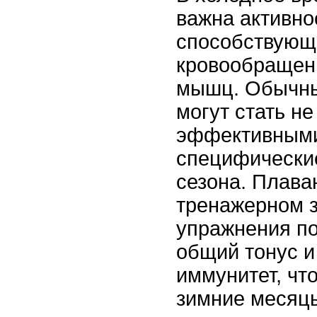
важна активно
способствующ
кровообращен
мышц. Обычны
могут стать не
эффективными,
специфически
сезона. Плаван
тренажерном з
упражнения п
общий тонус и
иммунитет, чт
зимние месяцы