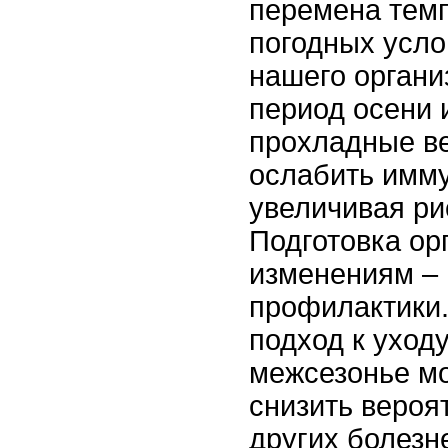
перемена тем
погодных усло
нашего органи
период осени 
прохладные ве
ослабить имму
увеличивая ри
Подготовка ор
изменениям – 
профилактики
подход к уходу
межсезонье м
снизить вероя
других болезн