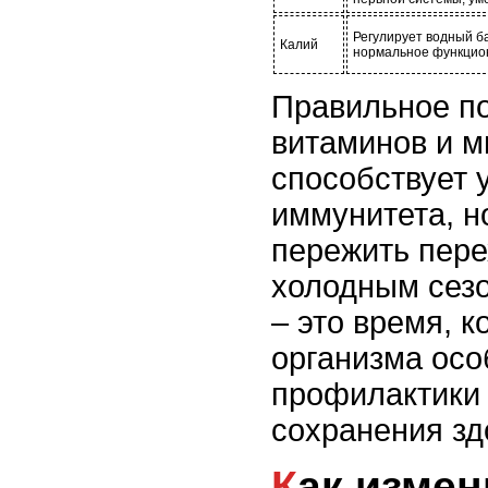
Регулирует водный б
Калий
нормальное функцио
Правильное п
витаминов и м
способствует 
иммунитета, н
пережить пере
холодным сезо
– это время, 
организма осо
профилактики 
сохранения зд
Как изменить рацион