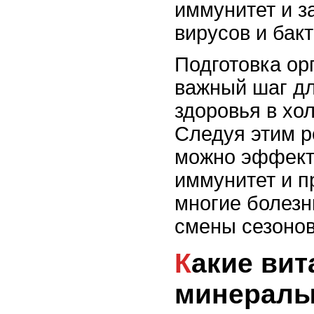
иммунитет и з
вирусов и бакт
Подготовка орг
важный шаг д
здоровья в хо
Следуя этим 
можно эффект
иммунитет и п
многие болезн
смены сезонов
Какие витамины и
минералы