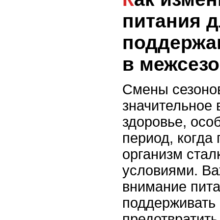
питания 
поддержа
в межсез
Смены сезонов
значительное 
здоровье, осо
период, когда 
организм стал
условиями. Ва
внимание пита
поддерживать 
предотвратит