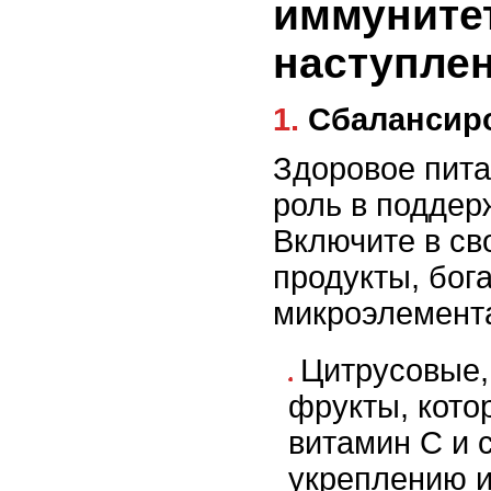
иммуните
наступле
1. Сбаланси
Здоровое пита
роль в поддер
Включите в св
продукты, бог
микроэлемент
Цитрусовые,
фрукты, кото
витамин C и 
укреплению 