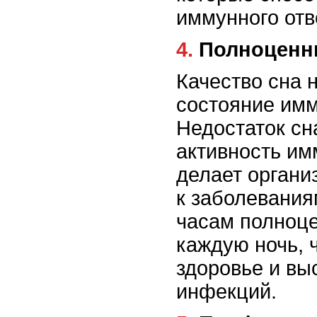
иммунного отв
4. Полноцен
Качество сна 
состояние им
Недостаток сн
активность им
делает органи
к заболевания
часам полноце
каждую ночь, 
здоровье и вы
инфекций.