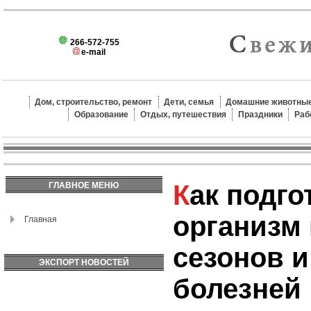
266-572-755
e-mail
Дом, строительство, ремонт
Дети, семья
Домашние животные
Образование
Отдых, путешествия
Праздники
Раб
Как подготовить
ГЛАВНОЕ МЕНЮ
организм 
Главная
сезонов и
ЭКСПОРТ НОВОСТЕЙ
болезней