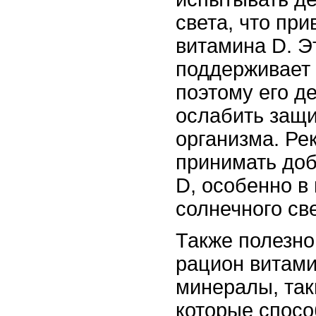
света, что при
витамина D. Э
поддерживает
поэтому его д
ослабить защ
организма. Ре
принимать доб
D, особенно в
солнечного св
Также полезно
рацион витами
минералы, так
которые спос