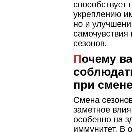
способствует 
укреплению и
но и улучшен
самочувствия 
сезонов.
Почему важно
соблюдат
при смене
Смена сезонов
заметное влия
особенно на з
иммунитет. В 