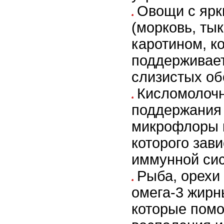
Овощи с ярк
(морковь, тык
каротином, к
поддерживает
слизистых об
Кисломолочн
поддержания
микрофлоры к
которого зав
иммунной си
Рыба, орехи
омега-3 жирн
которые пом