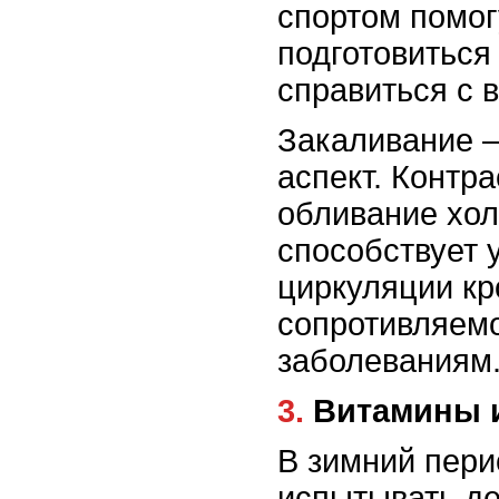
спортом помог
подготовиться
справиться с 
Закаливание 
аспект. Контр
обливание хол
способствует
циркуляции к
сопротивляемо
заболеваниям
3. Витамины
В зимний пери
испытывать д