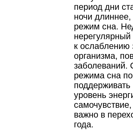
период дни ст
ночи длиннее,
режим сна. Не
нерегулярный 
к ослаблению
организма, по
заболеваний.
режима сна по
поддерживать
уровень энерг
самочувствие,
важно в пере
года.