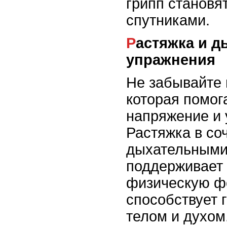
грипп становя
спутниками.
Растяжка и дыхательные
упражнения
Не забывайте 
которая помог
напряжение и 
Растяжка в со
дыхательными
поддерживает 
физическую фо
способствует 
телом и духом