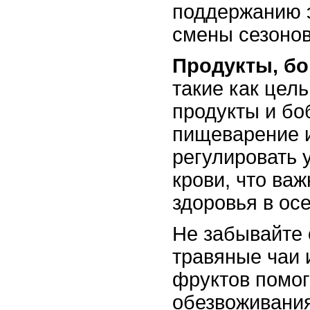
поддержанию э
смены сезонов
Продукты, бо
такие как цел
продукты и бо
пищеварение 
регулировать 
крови, что ва
здоровья в ос
Не забывайте
травяные чаи 
фруктов помог
обезвоживания