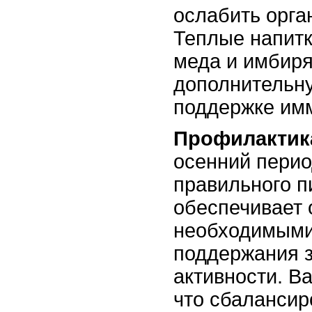
ослабить орга
Теплые напитк
меда и имбир
дополнительн
поддержке имм
Профилактик
осенний перио
правильного п
обеспечивает 
необходимыми
поддержания з
активности. В
что сбаланси