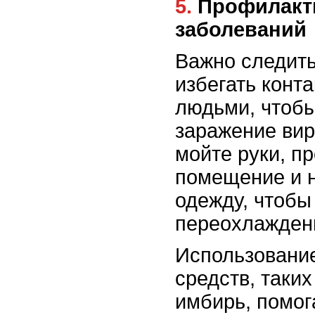
5. Профилактика простудных
заболеваний
Важно следить
избегать конт
людьми, чтобы
заражение вир
мойте руки, п
помещение и 
одежду, чтобы
переохлажден
Использовани
средств, таких
имбирь, помог