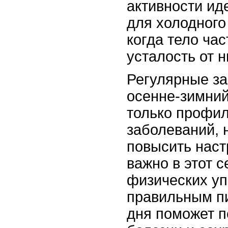
активности ид
для холодного
когда тело ча
усталость от н
Регулярные за
осенне-зимний
только профил
заболеваний, 
повысить наст
важно в этот с
физических уп
правильным п
дня поможет п