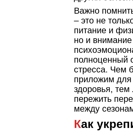
Важно помнить
– это не толь
питание и физ
но и внимание
психоэмоцион
полноценный 
стресса. Чем 
приложим для
здоровья, тем 
пережить пер
между сезона
Как укрепить