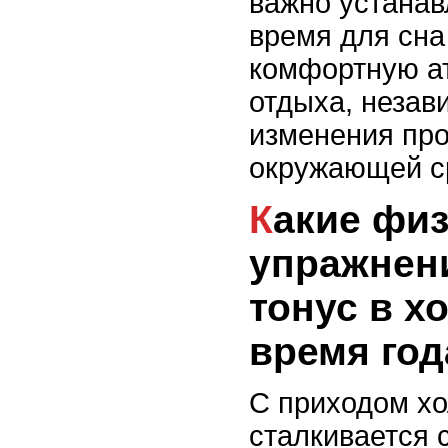
важно устанав
время для сна
комфортную а
отдыха, незави
изменения про
окружающей с
Какие физические
упражнен
тонус в х
время год
С приходом хо
сталкивается 