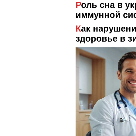
Роль сна в укреплении
иммунной си
Как нарушение сна влияет на
здоровье в з