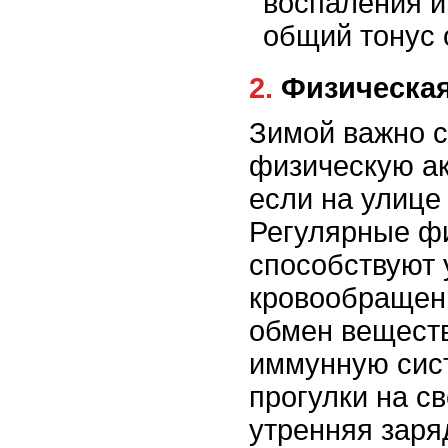
воспаления и
общий тонус 
2. Физическ
Зимой важно 
физическую ак
если на улице
Регулярные фи
способствуют
кровообращен
обмен веществ
иммунную сис
прогулки на с
утренняя заря