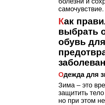
болезни и сох
самочувствие.
Как правильно
выбрать 
обувь дл
предотвр
заболева
Одежда для 
Зима – это вр
защитить тело 
но при этом н