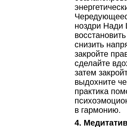
энергетически
Чередующеес
ноздри Нади 
восстановить
снизить напр
закройте пра
сделайте вдо
затем закрой
выдохните че
практика пом
психоэмоцио
в гармонию.
4. Медитати