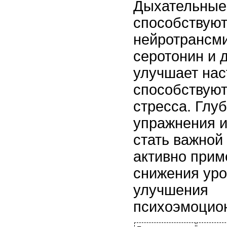
Дыхательные
способствуют
нейротрансми
серотонин и 
улучшает нас
способствую
стресса. Глу
упражнения и
стать важной
активно при
снижения уро
улучшения
психоэмоцион