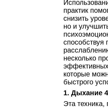
Использован
практик помог
снизить уров
но и улучшит
психоэмоцион
способствуя 
расслаблени
несколько пр
эффективных
которые можн
быстрого усп
1. Дыхание 4
Эта техника,