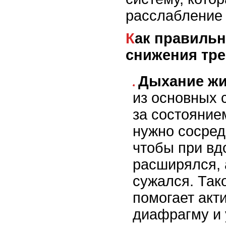
расслабление 
Как правильно дышать для
снижения тр
Дыхание жи
из основных 
за состоянием
нужно сосред
чтобы при вд
расширялся, 
сужался. Так
помогает акт
диафрагму и