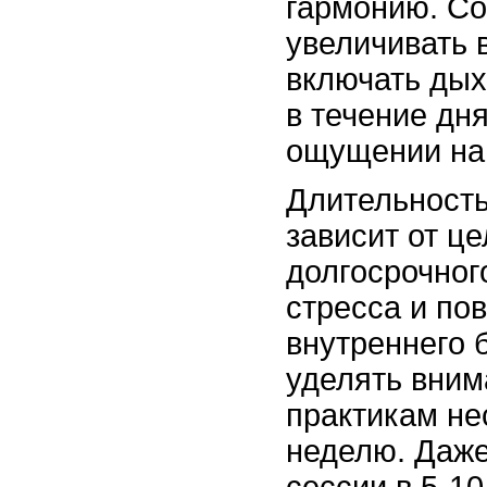
гармонию. С
увеличивать 
включать дых
в течение дн
ощущении на
Длительность
зависит от це
долгосрочно
стресса и п
внутреннего 
уделять вни
практикам не
неделю. Даже
сессии в 5-10