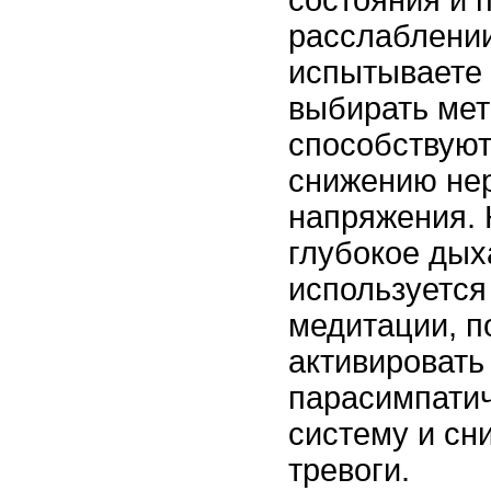
состояния и 
расслаблении
испытываете 
выбирать мет
способствуют
снижению не
напряжения.
глубокое дых
используется 
медитации, п
активировать
парасимпати
систему и сн
тревоги.