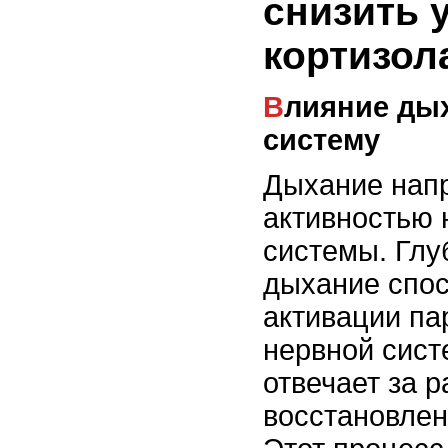
снизить 
кортизол
Влияние дыхания на нервную
систему
Дыхание нап
активностью 
системы. Глу
дыхание спос
активации па
нервной сист
отвечает за 
восстановлен