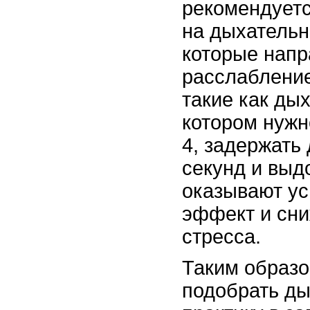
рекомендуетс
на дыхательн
которые напр
расслабление
такие как дых
котором нужн
4, задержать
секунд и выдо
оказывают у
эффект и сни
стресса.
Таким образо
подобрать д