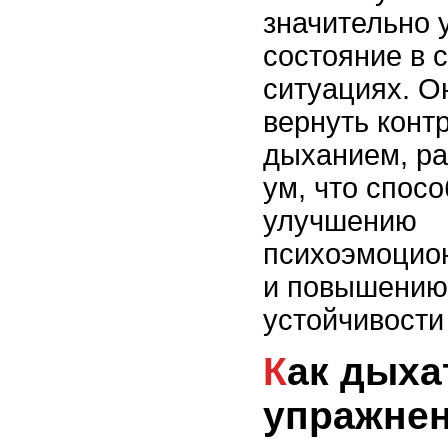
значительно 
состояние в 
ситуациях. О
вернуть конт
дыханием, ра
ум, что спосо
улучшению
психоэмоцион
и повышению
устойчивости 
Как дыхательные
упражнен