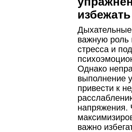
упражнен
избежать
Дыхательные 
важную роль 
стресса и по
психоэмоцион
Однако непр
выполнение 
привести к н
расслаблени
напряжения.
максимизиров
важно избега