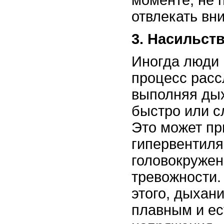
отвлекать вн
3. Насильст
Иногда люди 
процесс расс
выполняя ды
быстро или с
Это может пр
гипервентиля
головокруже
тревожности.
этого, дыхан
плавным и ес