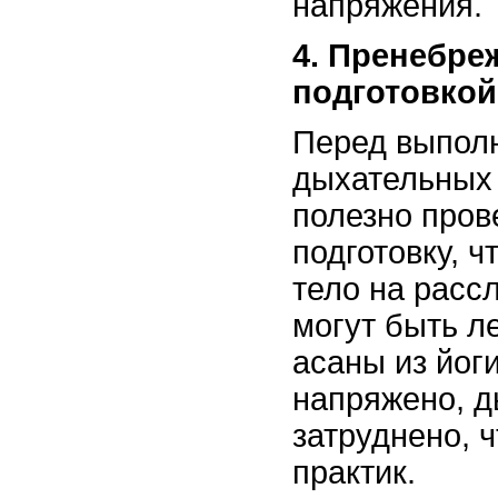
напряжения.
4. Пренебре
подготовкой
Перед выпол
дыхательных
полезно про
подготовку, ч
тело на расс
могут быть л
асаны из йоги
напряжено, д
затруднено, 
практик.