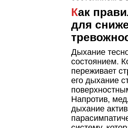
Как правильно дышать
для сниж
тревожно
Дыхание тесно
состоянием. К
переживает ст
его дыхание с
поверхностны
Напротив, мед
дыхание актив
парасимпатич
систему, котор