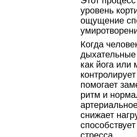
Этот процесс
уровень корт
ощущение сп
умиротворени
Когда челове
дыхательные 
как йога или 
контролирует
помогает зам
ритм и норма
артериальное
снижает нагр
способствует
стресса.