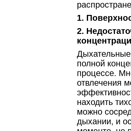
распростран
1. Поверхно
2. Недостат
концентрац
Дыхательные 
полной конце
процессе. Мн
отвлечения м
эффективнос
находить тихо
можно сосред
дыхании, и о
моменте, не 