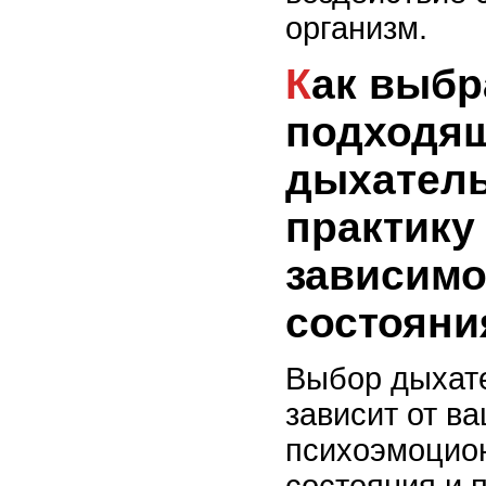
организм.
Как выбрать
подходя
дыхател
практику
зависимо
состояни
Выбор дыхате
зависит от в
психоэмоцио