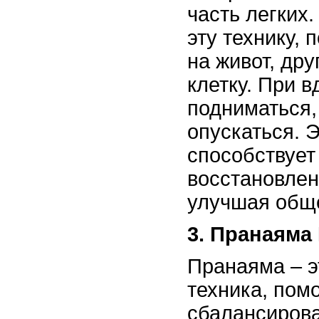
часть легких
эту технику, 
на живот, дру
клетку. При 
подниматься,
опускаться. 
способствует
восстановлен
улучшая обще
3. Пранаяма
Пранаяма – э
техника, по
сбалансирова