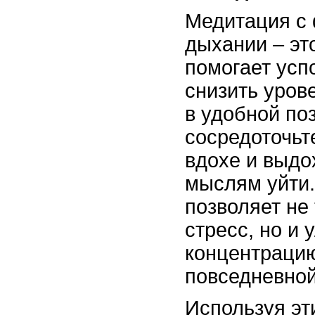
Медитация с
дыхании – это
помогает усп
снизить уров
в удобной поз
сосредоточьт
вдохе и выдо
мыслям уйти.
позволяет не
стресс, но и 
концентрацию
повседневной
Используя эт