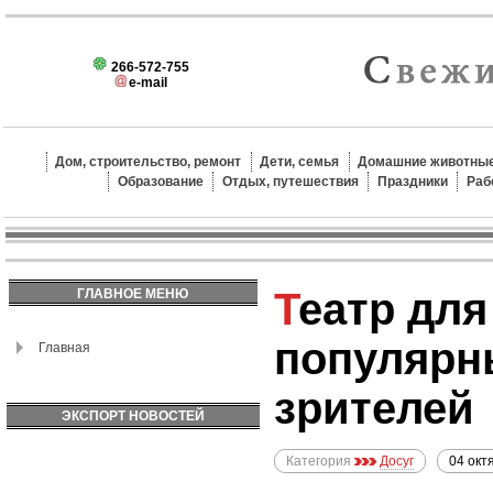
266-572-755
e-mail
Дом, строительство, ремонт
Дети, семья
Домашние животные
Образование
Отдых, путешествия
Праздники
Раб
Театр для всех: какие спектакли
ГЛАВНОЕ МЕНЮ
популярн
Главная
зрителей
ЭКСПОРТ НОВОСТЕЙ
Категория
Досуг
04 окт