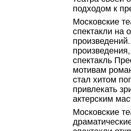
подходом к п
Московские те
спектакли на 
произведений.
произведения,
спектакль Пре
мотивам роман
стал хитом по
привлекать зр
актерским мас
Московские те
драматические