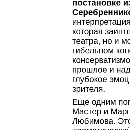
постановке и
Серебренник
интерпретация
которая заинт
театра, но и 
гибельном кон
консерватизмо
прошлое и над
глубокое эмоц
зрителя.
Еще одним по
Мастер и Марг
Любимова. Это