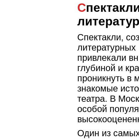
Спектакли на основе
литерату
Спектакли, со
литературных 
привлекали вн
глубиной и кр
проникнуть в 
знакомые исто
театра. В Мос
особой попул
высокооцененн
Один из самых