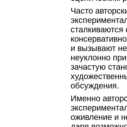
Часто авторск
экспериментал
сталкиваются 
консервативно
и вызывают не
неуклонно при
зачастую стан
художественн
обсуждения.
Именно авторс
экспериментал
оживление и н
даря возможно