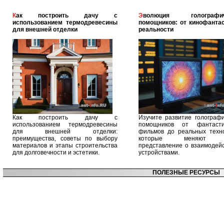
Как построить дачу с
Эволюция голографических
использованием термодревесины
помощников: от кинофантас
для внешней отделки
реальности
Как построить дачу с
Изучите развитие голографи
использованием термодревесины
помощников от фантасти
для внешней отделки:
фильмов до реальных техно
преимущества, советы по выбору
которые меняют 
материалов и этапы строительства
представление о взаимодейс
для долговечности и эстетики.
устройствами.
ПОЛЕЗНЫЕ РЕСУРСЫ