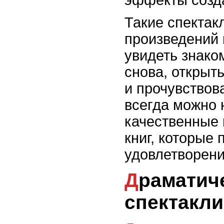
эффекты созд
Такие спектак
произведений 
увидеть знако
снова, открыт
и прочувствов
всегда можно 
качественные 
книг, которые
удовлетворени
Драматические и трагические
спектакли