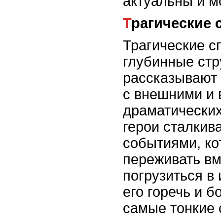
актуальны и м
Трагические 
Трагические с
глубинные стр
рассказывают 
с внешними и 
драматических
герои сталкив
событиями, ко
переживать вм
погрузиться в
его горечь и б
самые тонкие 