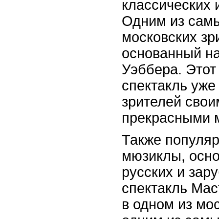
классических 
Одним из сам
московских зр
основанный н
Уэббера. Этот
спектакль уже
зрителей свои
прекрасными 
Также популя
мюзиклы, осн
русских и зар
спектакль Мас
в одном из мо