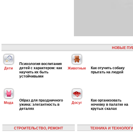
НОВЫЕ ПУ
Психология воспитания
детей с характером: как
Как отучить собаку
Дети
Животные
научить их быть
прыгать на людей
устойчивыми
Образ для праздничного
Как организовать
Мода
Досуг
ужина: элегантность в
ночевку в палатке на
деталях
крутых скалах
СТРОИТЕЛЬСТВО, РЕМОНТ
ТЕХНИКА И ТЕХНОЛОГ