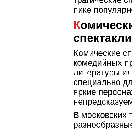
пике популярн
Комические и юмористические
спектакли
Комические сп
комедийных п
литературы ил
специально дл
яркие персона
непредсказуем
В московских 
разнообразные