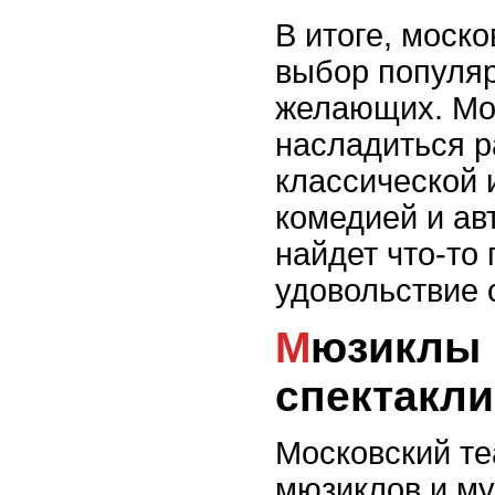
В итоге, моско
выбор популяр
желающих. Мос
насладиться р
классической 
комедией и ав
найдет что-то 
удовольствие 
Мюзиклы и музыкальные
спектакли
Московский те
мюзиклов и му