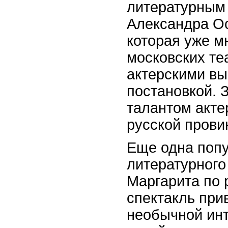
литературным 
Александра Ос
которая уже м
московских те
актерскими вы
постановкой. 
талантом акте
русской прови
Еще одна попу
литературного
Маргарита по 
спектакль при
необычной инт