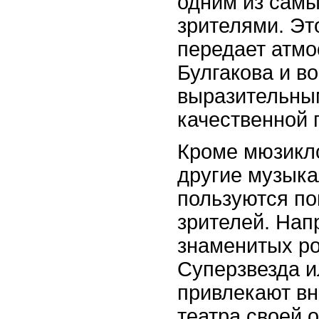
одним из сам
зрителями. Эт
передает атм
Булгакова и в
выразительны
качественной 
Кроме мюзикло
другие музыка
пользуются по
зрителей. Нап
знаменитых ро
Суперзвезда и
привлекают в
театра своей 