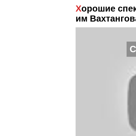
Хорошие спектакли. Обычное дело театр
им Вахтангов
С