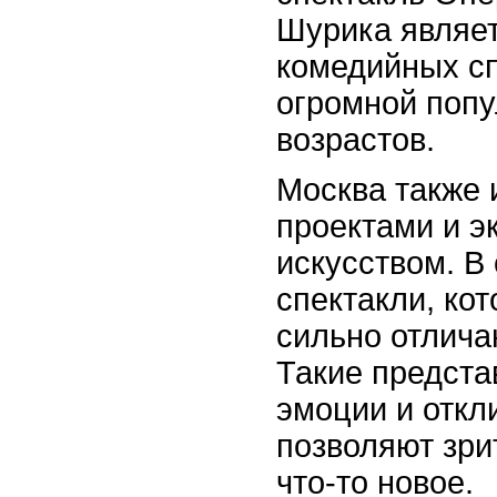
Шурика являет
комедийных сп
огромной попу
возрастов.
Москва также 
проектами и 
искусством. В
спектакли, ко
сильно отлича
Такие предста
эмоции и откли
позволяют зри
что-то новое.