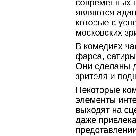
современных п
являются ада
которые с усп
московских зр
В комедиях ча
фарса, сатиры
Они сделаны д
зрителя и подн
Некоторые ко
элементы инте
выходят на сц
даже привлека
представлении