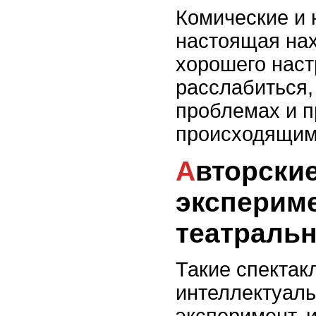
Комические и 
настоящая нах
хорошего наст
расслабиться,
проблемах и п
происходящим
Авторские проекты и
эксперим
театральн
Такие спектак
интеллектуал
эксперимент, 