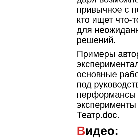
привычное с п
кто ищет что-
для неожидан
решений.
Примеры автор
экспериментал
основные раб
под руководст
перформансы 
эксперименты
Театр.doc.
Видео: