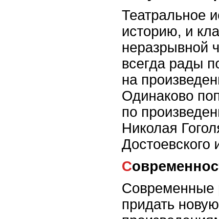
Театральное и
историю, и кл
неразрывной ч
всегда рады п
на произведен
Одинаково поп
по произведе
Николая Гогол
Достоевского 
Современнос
Современные 
придать новую