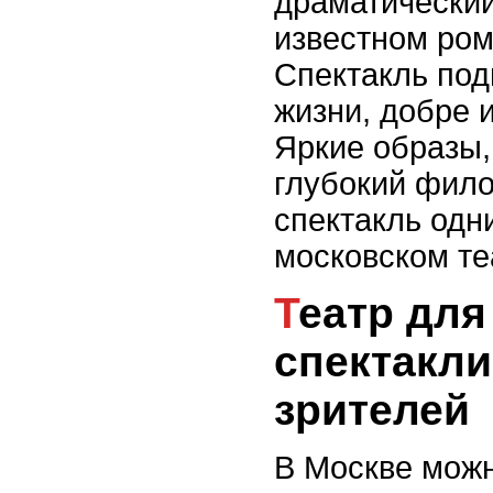
драматический
известном ром
Спектакль под
жизни, добре и
Яркие образы
глубокий фил
спектакль одн
московском те
Театр для всех: популярные
спектакли
зрителей
В Москве мож