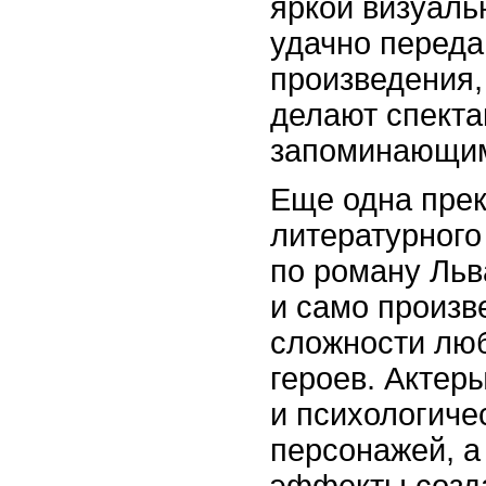
яркой визуаль
удачно переда
произведения,
делают спект
запоминающи
Еще одна прек
литературного
по роману Льва
и само произв
сложности люб
героев. Актер
и психологиче
персонажей, а