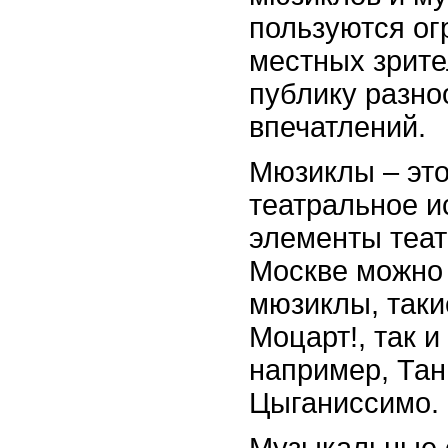
пользуются ог
местных зрите
публику разно
впечатлений.
Мюзиклы – это
театральное и
элементы театр
Москве можно 
мюзиклы, таки
Моцарт!, так 
например, Та
Цыганиссимо.