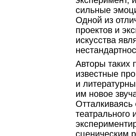
сильные эмоци
Одной из отли
проектов и эк
искусства явл
нестандартнос
Авторы таких 
известные про
и литературны
им новое звуч
Отталкиваясь 
театрального 
экспериментир
сценическим 