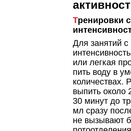
активност
Тренировки с низкой
интенсивнос
Для занятий с
интенсивностью
или легкая пр
пить воду в у
количествах. 
выпить около 
30 минут до т
мл сразу посл
не вызывают 
потоотделения