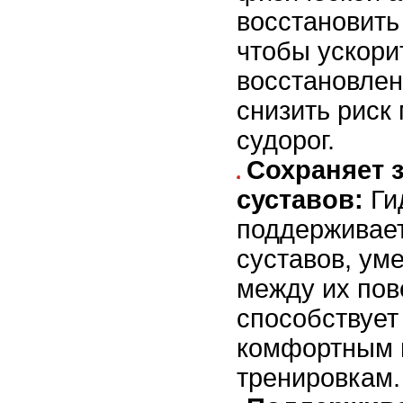
восстановить
чтобы ускори
восстановлен
снизить рис
судорог.
Сохраняет 
суставов:
Ги
поддерживает
суставов, ум
между их пов
способствует
комфортным 
тренировкам.