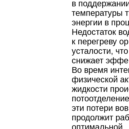
в поддержани
температуры т
энергии в про
Недостаток во
к перегреву о
усталости, чт
снижает эффек
Во время инте
физической ак
жидкости прои
потоотделение
эти потери во
продолжит раб
оптимальной