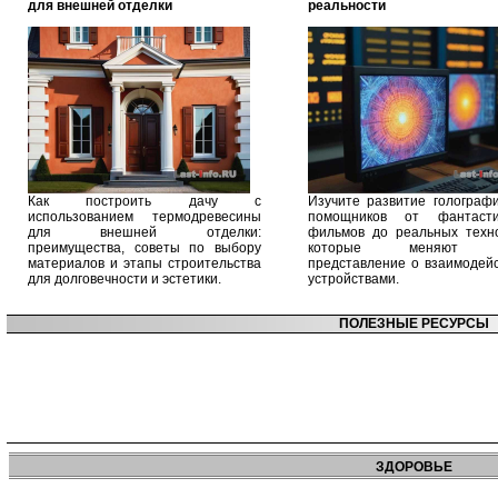
для внешней отделки
реальности
Как построить дачу с
Изучите развитие голографи
использованием термодревесины
помощников от фантасти
для внешней отделки:
фильмов до реальных техно
преимущества, советы по выбору
которые меняют 
материалов и этапы строительства
представление о взаимодейс
для долговечности и эстетики.
устройствами.
ПОЛЕЗНЫЕ РЕСУРСЫ
ЗДОРОВЬЕ