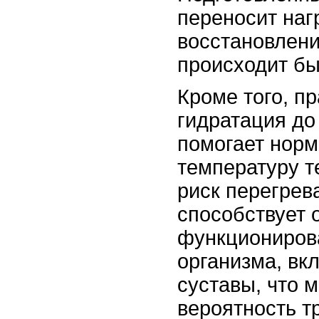
переносит нагр
восстановлени
происходит бы
Кроме того, п
гидратация до
помогает норм
температуру т
риск перегрев
способствует
функциониров
организма, в
суставы, что 
вероятность т