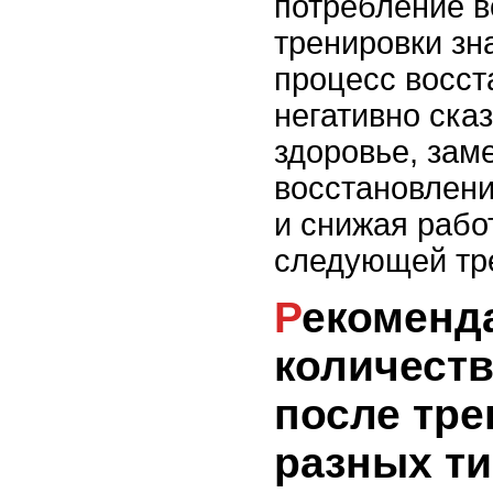
потребление 
тренировки зн
процесс восст
негативно ска
здоровье, зам
восстановлен
и снижая рабо
следующей тр
Рекомендации по
количеств
после тре
разных т