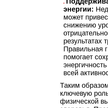
Поддержива
энергии:
Нед
может привес
снижению уро
отрицательно
результатах 
Правильная 
помогает сох
энергичность
всей активнос
Таким образом
ключевую рол
физической в