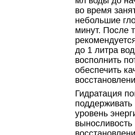
мл воды до на
во время заня
небольшие гло
минут. После 
рекомендуется
до 1 литра во
восполнить по
обеспечить ка
восстановлени
Гидратация по
поддерживать
уровень энерг
выносливость 
восстановлен