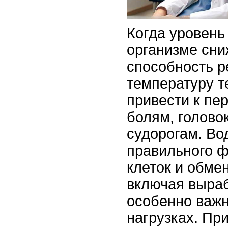
Когда уровень
организме сни
способность р
температуру т
привести к пе
болям, голово
судорогам. Во
правильного 
клеток и обме
включая выраб
особенно важн
нагрузках. Пр