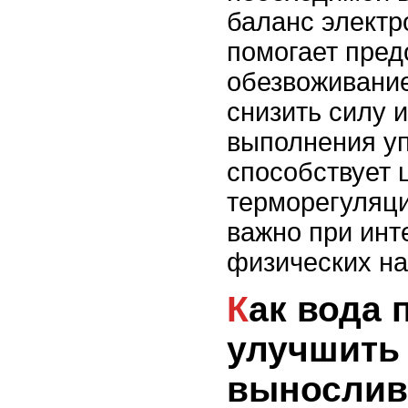
баланс электр
помогает пред
обезвоживание
снизить силу 
выполнения у
способствует 
терморегуляци
важно при инт
физических на
Как вода помогает
улучшить
вынослив