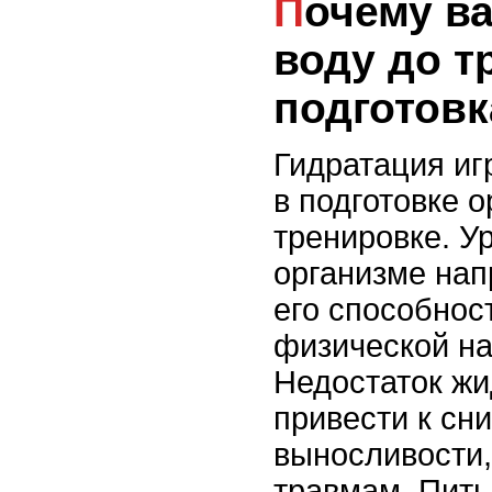
Почему важно пить
воду до т
подготовк
Гидратация иг
в подготовке о
тренировке. У
организме нап
его способнос
физической на
Недостаток жи
привести к сн
выносливости,
травмам. Пить