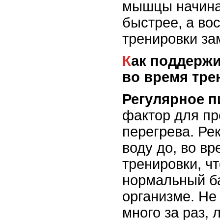
мышцы начина
быстрее, а во
тренировки за
Как поддерживать гидратацию
во время тре
Регулярное п
фактор для п
перегрева. Ре
воду до, во вр
тренировки, ч
нормальный б
организме. Не
много за раз, 