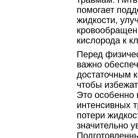
помогает подд
жидкости, улу
кровообращени
кислорода к к
Перед физиче
важно обеспеч
достаточным к
чтобы избежат
Это особенно 
интенсивных т
потери жидкос
значительно у
Подготовленны