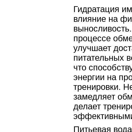
Гидратация им
влияние на ф
выносливость.
процессе обме
улучшает дост
питательных в
что способств
энергии на пр
тренировки. Н
замедляет обм
делает тренир
эффективным
Питьевая вода