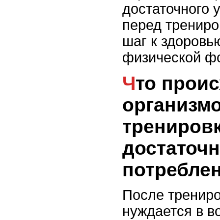
достаточного 
перед трениро
шаг к здоровь
физической ф
Что происходит с
организм
тренировк
достаточн
потребле
После трениро
нуждается в в