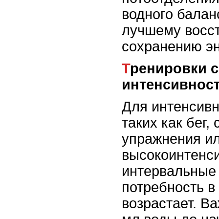
водного балан
лучшему восс
сохранению эн
Тренировки с высокой
интенсивнос
Для интенсивн
таких как бег,
упражнения и
высокоинтенс
интервальные 
потребность в
возрастает. В