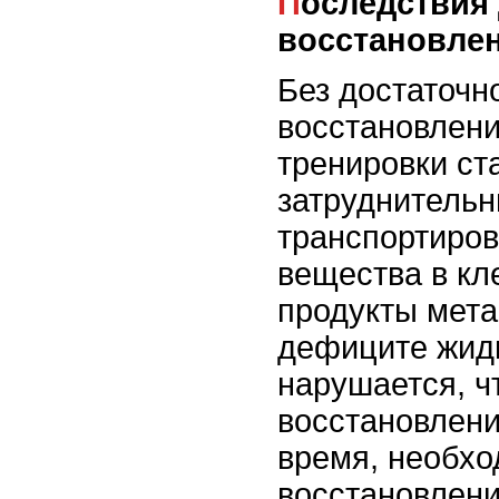
Последствия для
восстановле
Без достаточн
восстановлен
тренировки ст
затруднительн
транспортиров
вещества в кл
продукты мета
дефиците жидк
нарушается, ч
восстановлени
время, необхо
восстановлени