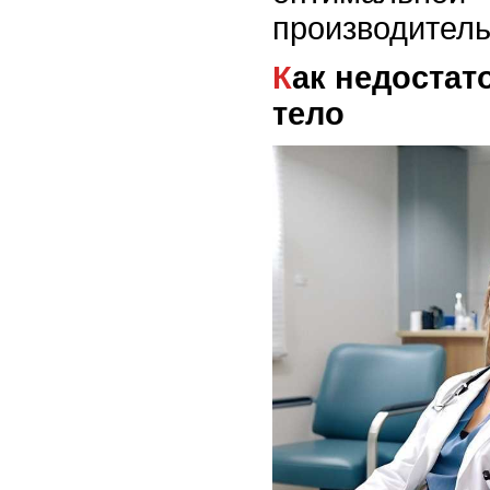
производитель
Как недостаток воды влияет на
тело