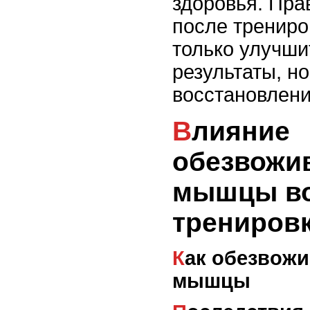
здоровья. Пра
после трениро
только улучши
результаты, но
восстановлени
Влияние
обезвожи
мышцы во
трениров
Как обезвоживание влияет на
мышцы