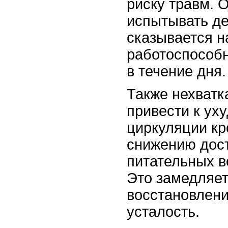
риску травм. 
испытывать де
сказывается н
работоспособн
в течение дня.
Также нехватк
привести к ух
циркуляции кро
снижению дост
питательных 
Это замедляе
восстановлени
усталость.