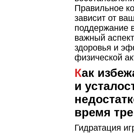
Правильное к
зависит от ваш
поддержание в
важный аспект
здоровья и эф
физической ак
Как избежать перегрева
и усталос
недостатк
время тр
Гидратация иг