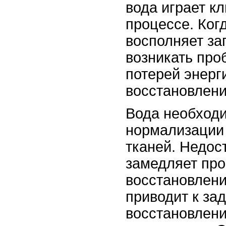
вода играет к
процессе. Ког
восполняет за
возникать про
потерей энерг
восстановлени
Вода необход
нормализации 
тканей. Недос
замедляет пр
восстановлени
приводит к за
восстановлен