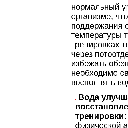
нормальный ур
организме, чт
поддержания 
температуры т
тренировках т
через потоотд
избежать обез
необходимо с
восполнять во
Вода улучш
восстановле
тренировки:
физической а