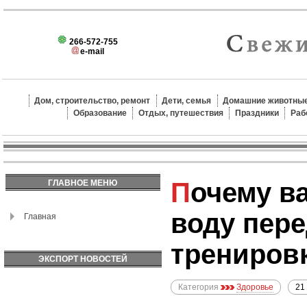
266-572-755
e-mail
Дом, строительство, ремонт
Дети, семья
Домашние животные
Образование
Отдых, путешествия
Праздники
Раб
Почему важно пить
ГЛАВНОЕ МЕНЮ
воду пере
Главная
трениров
ЭКСПОРТ НОВОСТЕЙ
Категория
Здоровье
21