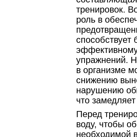
тренировок. В
роль в обеспе
предотвращени
способствует 
эффективному
упражнений. Н
в организме м
снижению выно
нарушению об
что замедляет
Перед трениро
воду, чтобы 
необходимой в