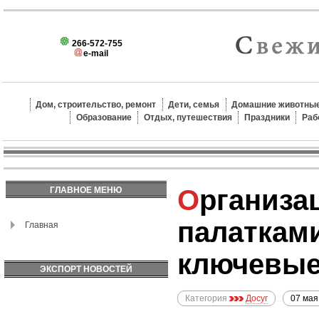
266-572-755
e-mail
Дом, строительство, ремонт
Дети, семья
Домашние животные
Образование
Отдых, путешествия
Праздники
Раб
Организация похода с
ГЛАВНОЕ МЕНЮ
палатками
Главная
ключевые
ЭКСПОРТ НОВОСТЕЙ
Категория
Досуг
07 мая