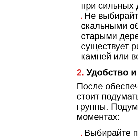
при сильных 
Не выбирайт
скальными о
старыми дере
существует р
камней или в
2. Удобство
После обеспеч
стоит подумат
группы. Поду
моментах:
Выбирайте п