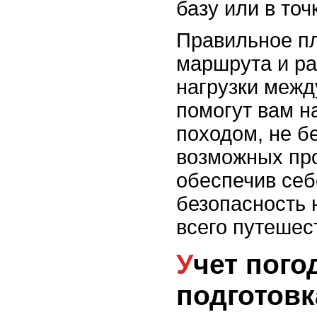
базу или в точ
Правильное п
маршрута и р
нагрузки межд
помогут вам н
походом, не б
возможных пр
обеспечив себ
безопасность 
всего путешес
Учет погоды и
подготовк