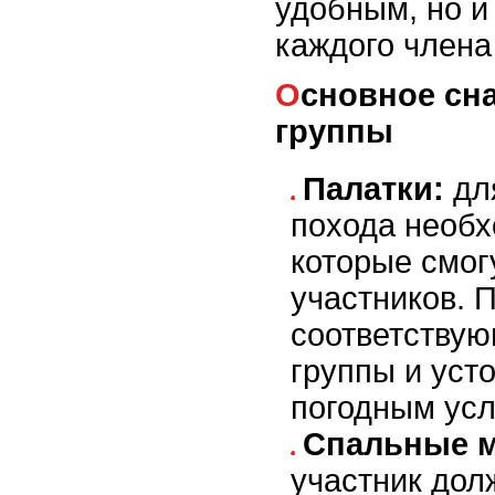
удобным, но и
каждого члена
Основное снаряжение для
группы
Палатки:
для
похода необх
которые смог
участников. 
соответству
группы и уст
погодным усл
Спальные 
участник дол