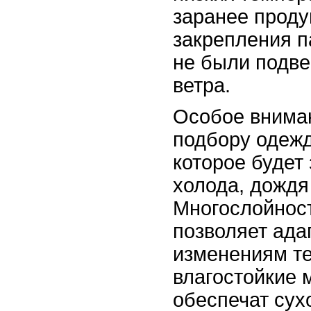
заранее прод
закрепления п
не были подв
ветра.
Особое вниман
подбору одежд
которое будет
холода, дождя 
Многослойност
позволяет ада
изменениям те
влагостойкие 
обеспечат сух