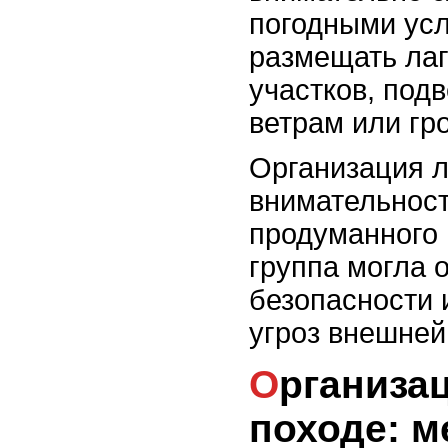
погодными ус
размещать лаг
участков, по
ветрам или гр
Организация л
внимательност
продуманного 
группа могла 
безопасности 
угроз внешней
Организация питания в
походе: м