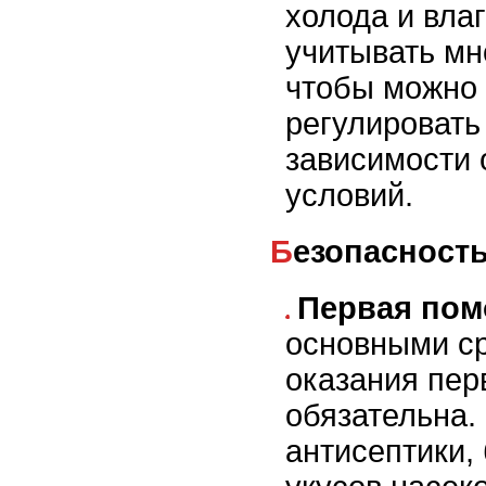
холода и вла
учитывать мн
чтобы можно
регулировать
зависимости 
условий.
Безопасност
Первая пом
основными с
оказания пе
обязательна.
антисептики, 