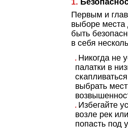
1. Безопасн
Первым и гла
выборе места 
быть безопасн
в себя нескол
Никогда не 
палатки в низ
скапливаться
выбрать мест
возвышеннос
Избегайте у
возле рек или
попасть под 