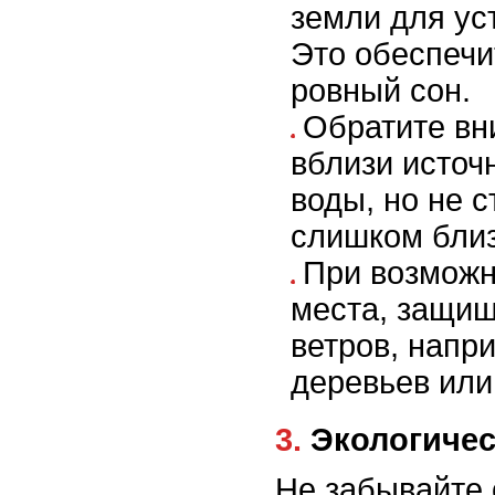
земли для ус
Это обеспечи
ровный сон.
Обратите вн
вблизи источ
воды, но не с
слишком близ
При возможн
места, защи
ветров, напр
деревьев или
3. Экологич
Не забывайте