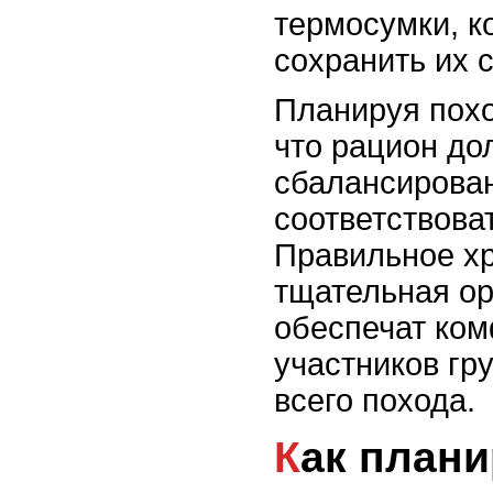
термосумки, к
сохранить их 
Планируя похо
что рацион до
сбалансирован
соответствова
Правильное хр
тщательная ор
обеспечат ком
участников гр
всего похода.
Как планировать