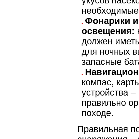
укусов насек
необходимые
Фонарики и
освещения:
должен иметь
для ночных в
запасные бат
Навигацион
компас, карт
устройства –
правильно ор
походе.
Правильная по