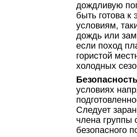
дождливую пог
быть готова к
условиям, так
дождь или зам
если поход пл
гористой мест
холодных сезо
Безопасност
условиях напр
подготовленно
Следует заран
члена группы 
безопасного п