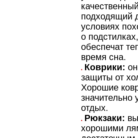
качественны
подходящий 
условиях пох
о подстилках
обеспечат те
время сна.
Коврики:
он
защиты от хо
Хорошие ковр
значительно 
отдых.
Рюкзаки:
вы
хорошими ля