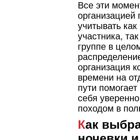
Все эти момен
организацией 
учитывать как
участника, так
группе в цело
распределение
организация к
времени на от
пути помогает
себя уверенно
походом в пол
Как выбрать место для
ночевки и