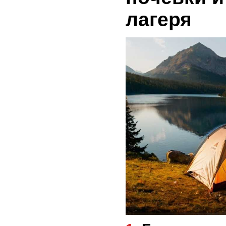
лагеря