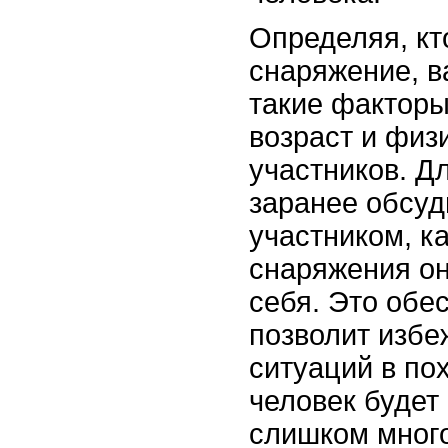
Определяя, кт
снаряжение, в
такие факторы,
возраст и физ
участников. Д
заранее обсуд
участником, к
снаряжения он
себя. Это обе
позволит избе
ситуаций в пох
человек будет
слишком много