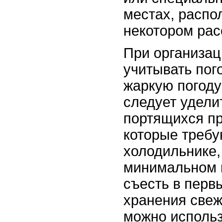
местах, распо
некотором рас
При организац
учитывать пог
жаркую погоду
следует удели
портящихся пр
которые требу
холодильнике,
минимальном 
съесть в перв
хранения свеж
можно исполь