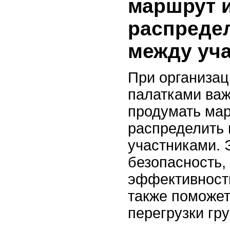
маршрут 
распредел
между уч
При организац
палатками ва
продумать ма
распределить 
участниками. 
безопасность,
эффективность
также поможет
перегрузки гр