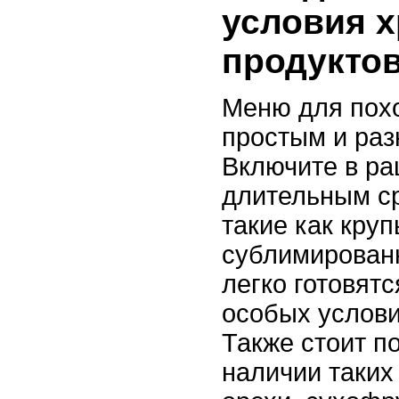
условия 
продукто
Меню для пох
простым и ра
Включите в ра
длительным с
такие как круп
сублимирован
легко готовятс
особых услови
Также стоит п
наличии таких 