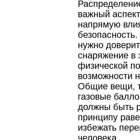
Распределени
важный аспект
напрямую влия
безопасность.
нужно довери
снаряжение в 
физической по
возможности н
Общие вещи, т
газовые балло
должны быть 
принципу раве
избежать пере
человека.