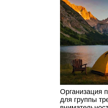
Организация п
для группы тр
внимательност