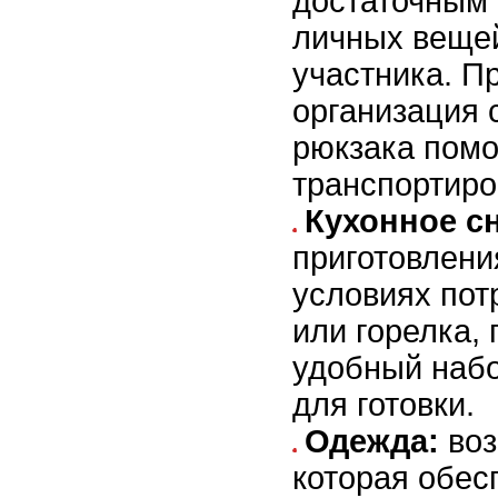
достаточным
личных веще
участника. П
организация 
рюкзака помо
транспортиро
Кухонное с
приготовлени
условиях пот
или горелка, 
удобный наб
для готовки.
Одежда:
воз
которая обес