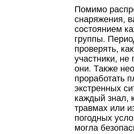
Помимо распр
снаряжения, в
состоянием ка
группы. Перио
проверять, ка
участники, не
они. Также не
проработать п
экстренных си
каждый знал, 
травмах или и
погодных усло
могла безопас