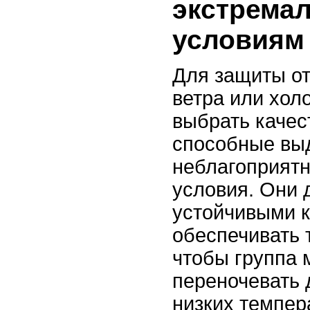
экстрема
условиям
Для защиты от
ветра или хол
выбрать качес
способные вы
неблагоприят
условия. Они
устойчивыми к 
обеспечивать 
чтобы группа 
переночевать 
низких темпер