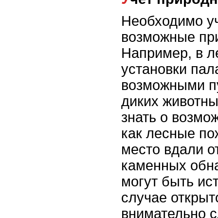
Необходимо у
возможные пр
Например, в л
установки пал
возможными п
диких животны
знать о возмо
как лесные по
место вдали о
каменных обн
могут быть ис
случае открыт
внимательно с