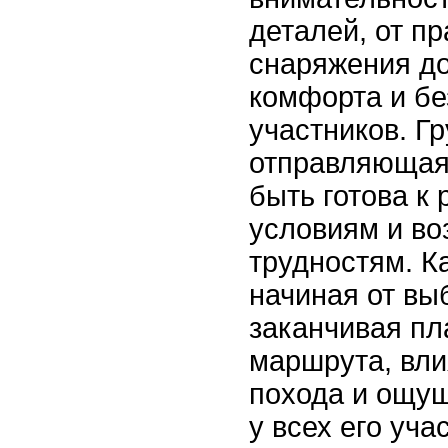
деталей, от п
снаряжения д
комфорта и бе
участников. Гр
отправляющаяс
быть готова к
условиям и в
трудностям. К
начиная от вы
заканчивая п
маршрута, вли
похода и ощу
у всех его уча