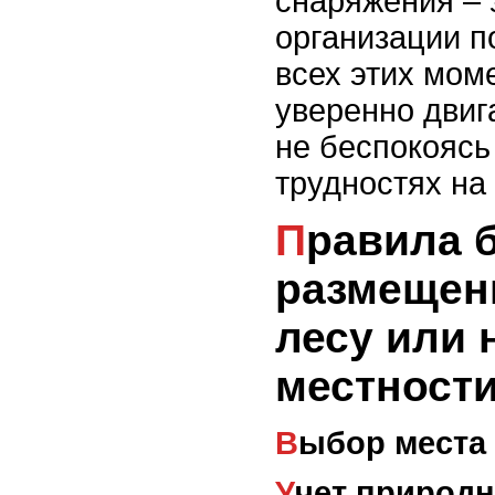
снаряжения – 
организации п
всех этих мом
уверенно двига
не беспокоясь
трудностях на 
Правила безопасного
размещени
лесу или 
местност
Выбор места
Учет природ