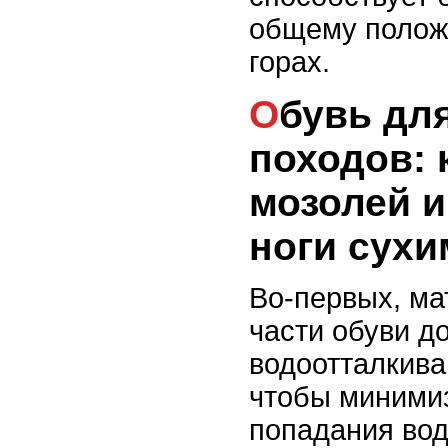
общему полож
горах.
Обувь для горных
походов: 
мозолей и
ноги сухи
Во-первых, ма
части обуви д
водоотталкив
чтобы минимиз
попадания вод