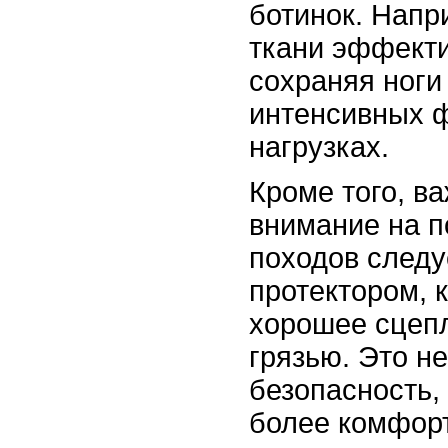
ботинок. Нап
ткани эффекти
сохраняя ноги
интенсивных 
нагрузках.
Кроме того, в
внимание на п
походов следу
протектором, 
хорошее сцеп
грязью. Это н
безопасность,
более комфорт