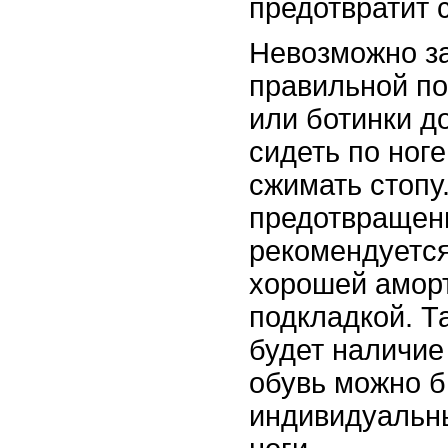
предотвратит 
Невозможно за
правильной по
или ботинки д
сидеть по ноге
сжимать стопу
предотвращен
рекомендуется
хорошей аморт
подкладкой. Т
будет наличие
обувь можно б
индивидуальн