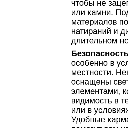
чтобы не заце
или камни. По
материалов п
натираний и д
длительном н
Безопасност
особенно в ус
местности. Не
оснащены св
элементами, к
видимость в т
или в условия
Удобные карм