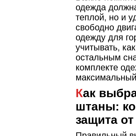
одежда должна
теплой, но и у
свободно двиг
одежду для го
учитывать, как
остальным сн
комплекте од
максимальный
Как выбрать горные
штаны: к
защита от
Правильный в