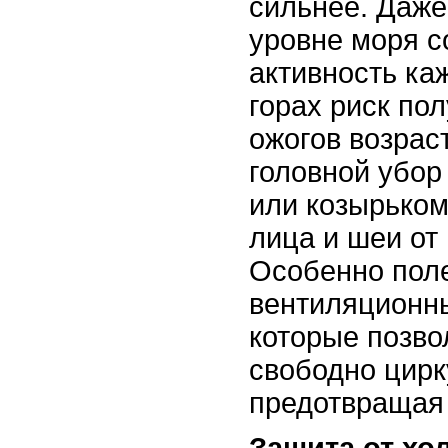
сильнее. Даже
уровне моря с
активность ка
горах риск по
ожогов возрас
головной убор
или козырьком
лица и шеи от 
Особенно пол
вентиляционн
которые позво
свободно цирк
предотвращая 
Защита от хо