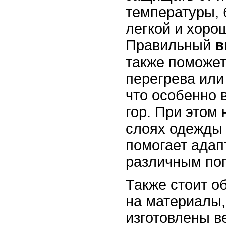
температуры, 
легкой и хор
Правильный
в
также поможет
перегрева или
что особенно 
гор. При этом 
слоях одежды 
помогает адап
различным по
Также стоит о
на материалы,
изготовлены 