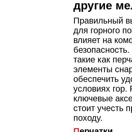
другие м
Правильный в
для горного п
влияет на ком
безопасность.
такие как перч
элементы снар
обеспечить уд
условиях гор.
ключевые аксе
стоит учесть п
походу.
Перчатки