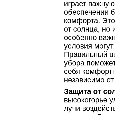
играет важную
обеспечении б
комфорта. Это
от солнца, но 
особенно важн
условия могут
Правильный в
убора поможет
себя комфорт
независимо от
Защита от со
высокогорье 
лучи воздейст