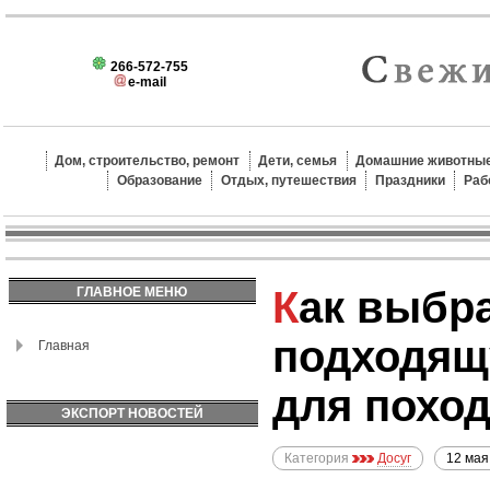
266-572-755
e-mail
Дом, строительство, ремонт
Дети, семья
Домашние животные
Образование
Отдых, путешествия
Праздники
Раб
Как выбрать
ГЛАВНОЕ МЕНЮ
подходящ
Главная
для поход
ЭКСПОРТ НОВОСТЕЙ
Категория
Досуг
12 мая