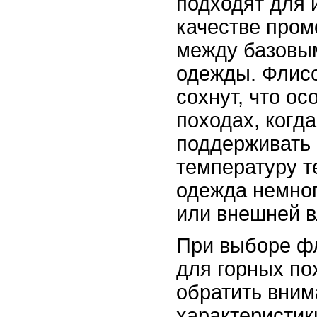
подходят для 
качестве пром
между базовы
одежды. Флисо
сохнут, что ос
походах, когд
поддерживать
температуру т
одежда немног
или внешней в
При выборе фл
для горных по
обратить вним
характеристики