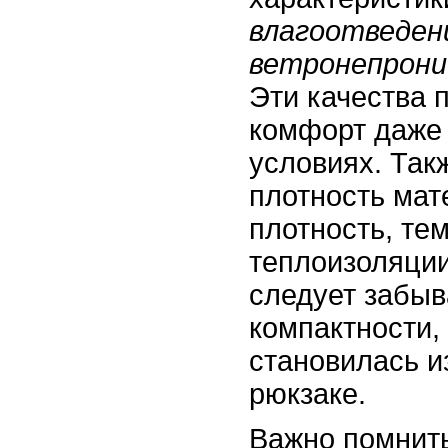
влагоотведен
ветронепрон
Эти качества 
комфорт даже
условиях. Так
плотность мат
плотность, те
теплоизоляции
следует забыв
компактности,
становилась и
рюкзаке.
Важно помнить