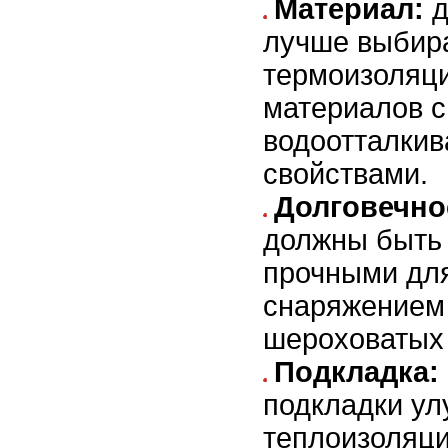
Материал:
д
лучше выбира
термоизоляци
материалов с
водоотталки
свойствами.
Долговечно
должны быть 
прочными для
снаряжением 
шероховатых 
Подкладка:
подкладки ул
теплоизоляци