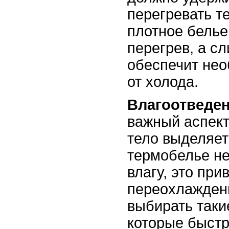
перегревать т
плотное белье
перегрев, а с
обеспечит не
от холода.
Влагоотведе
важный аспект
тело выделяет 
термобелье не
влагу, это при
переохлажден
выбирать таки
которые быстр