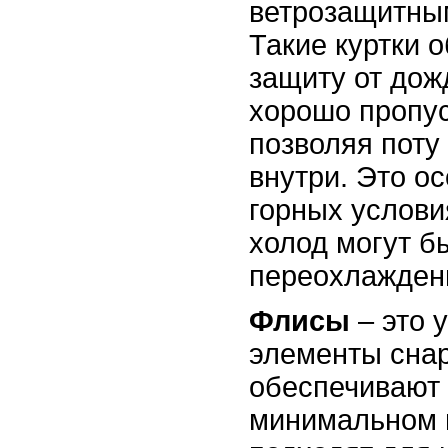
ветрозащитны
Такие куртки 
защиту от дожд
хорошо пропус
позволяя поту
внутри. Это о
горных услови
холод могут б
переохлажден
Флисы
– это 
элементы сна
обеспечивают 
минимальном 