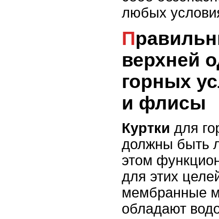
любых услови
Правильный выбор
верхней 
горных ус
и флисы
Куртки
для го
должны быть л
этом функцио
для этих целе
мембранные м
обладают водо