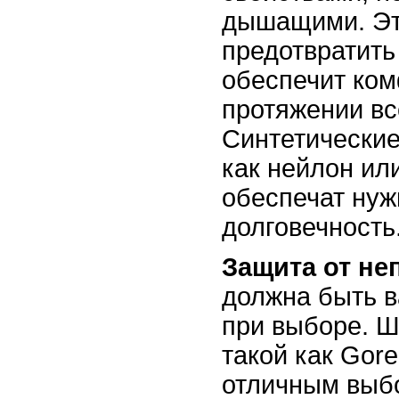
дышащими. Эт
предотвратить
обеспечит ком
протяжении вс
Синтетические
как нейлон ил
обеспечат нуж
долговечность
Защита от не
должна быть 
при выборе. Ш
такой как Gore
отличным выб