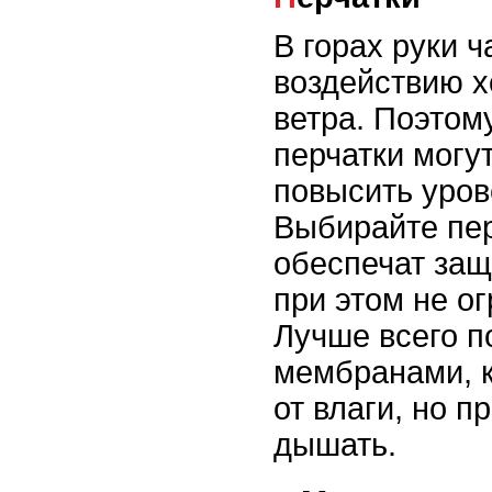
В горах руки 
воздействию х
ветра. Поэтом
перчатки могу
повысить уров
Выбирайте пер
обеспечат защ
при этом не о
Лучше всего п
мембранами, 
от влаги, но п
дышать.