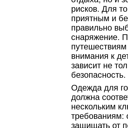
рисков. Для то
приятным и б
правильно выб
снаряжение. П
путешествиям 
внимания к дет
зависит не тол
безопасность.
Одежда для г
должна соотве
нескольким к
требованиям: 
защищать от 