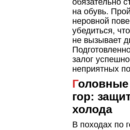
обязательно с
на обувь. Про
неровной пове
убедиться, что
не вызывает д
Подготовленно
залог успешно
неприятных по
Головные уборы для
гор: защи
холода
В походах по 