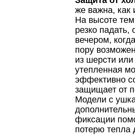
же важна, как 
На высоте тем
резко падать,
вечером, когд
пору возможен
из шерсти или
утепленная мо
эффективно со
защищает от 
Модели с ушк
дополнительн
фиксации помо
потерю тепла 