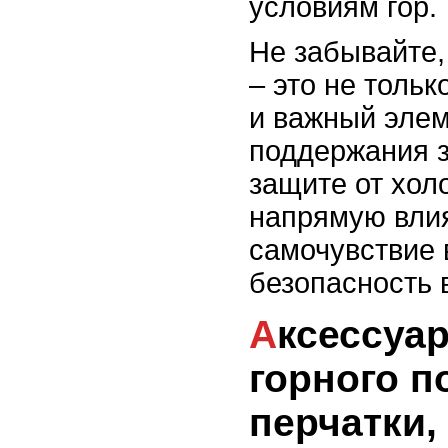
условиям гор.
Не забывайте,
– это не тольк
и важный элем
поддержания з
защите от хол
напрямую вли
самочувствие 
безопасность в
Аксессуары для
горного п
перчатки,