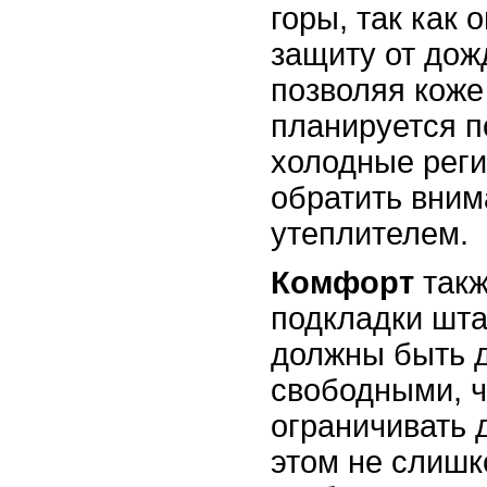
горы, так как 
защиту от дожд
позволяя коже
планируется п
холодные реги
обратить вним
утеплителем.
Комфорт
такж
подкладки шта
должны быть 
свободными, ч
ограничивать 
этом не слиш