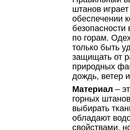
штанов играет
обеспечении 
безопасности 
по горам. Оде
только быть уд
защищать от 
природных фак
дождь, ветер и
Материал
– эт
горных штанов
выбирать ткан
обладают вод
свойствами, н