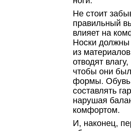
ноги.
Не стоит забыв
правильный в
влияет на ком
Носки должны 
из материалов
отводят влагу,
чтобы они был
формы. Обувь
составлять га
нарушая бала
комфортом.
И, наконец, п