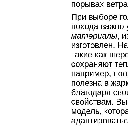
порывах ветра
При выборе го
похода важно 
материалы
, 
изготовлен. Н
такие как шер
сохраняют тепл
например, пол
полезна в жар
благодаря св
свойствам. Вы
модель, котор
адаптировать