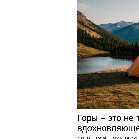
Горы – это не 
вдохновляюще
отдыха, но и 