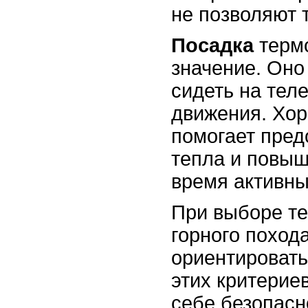
не позволяют 
Посадка
термо
значение. Оно
сидеть на теле
движения. Хо
помогает пред
тепла и повыш
время активны
При выборе т
горного поход
ориентировать
этих критерие
себе безопасн