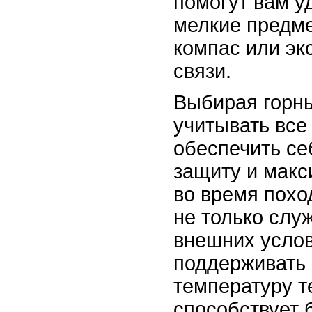
помогут вам у
мелкие предмет
компас или эк
связи.
Выбирая горн
учитывать все
обеспечить с
защиту и мак
во время похо
не только слу
внешних услов
поддерживать
температуру т
способствует 