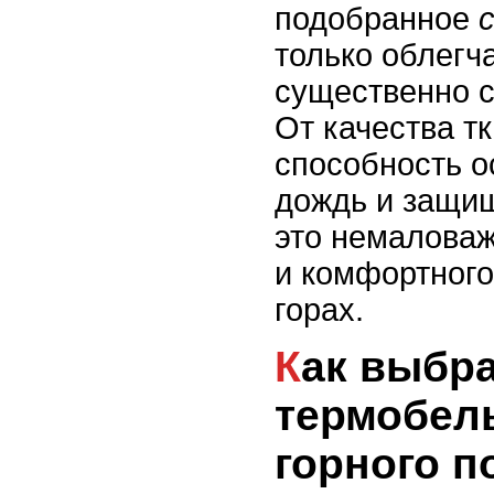
подобранное
только облегч
существенно с
От качества т
способность о
дождь и защищ
это немаловаж
и комфортного
горах.
Как выбрать
термобел
горного п