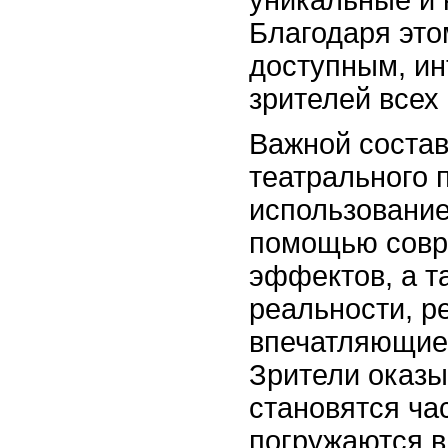
уникальные и 
Благодаря это
доступным, и
зрителей всех
Важной соста
театрального 
использование
помощью совр
эффектов, а т
реальности, р
впечатляющие
Зрители оказы
становятся ча
погружаются в