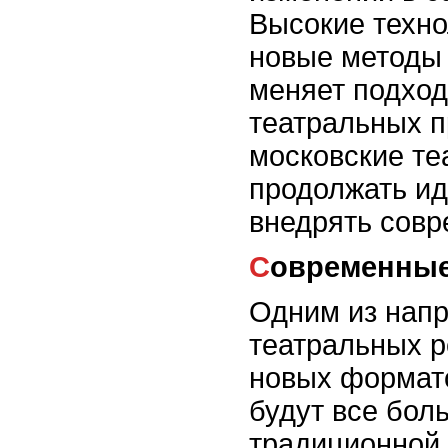
Высокие техно
новые методы 
меняет подход
театральных п
московские те
продолжать ид
внедрять совр
Современны
Одним из напр
театральных р
новых формато
будут все бол
традиционной 