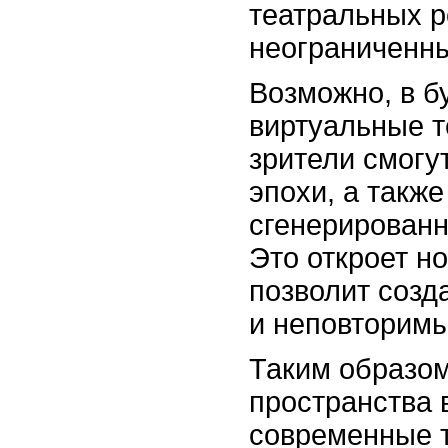
театральных р
неограниченн
Возможно, в 
виртуальные т
зрители смогу
эпохи, а такж
сгенерирован
Это откроет н
позволит созд
и неповторимы
Таким образом
пространства 
современные т