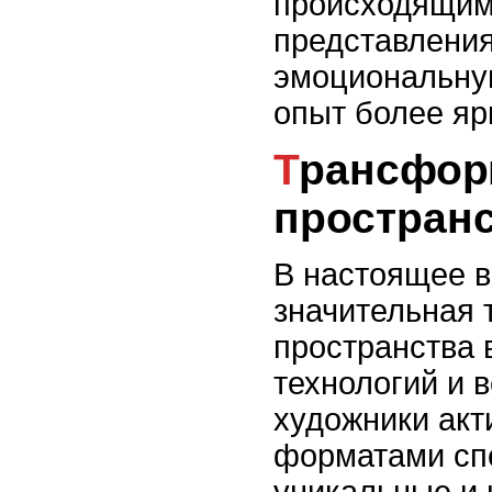
происходящим 
представлени
эмоциональную
опыт более я
Трансформация театрального
простран
В настоящее 
значительная 
пространства 
технологий и 
художники акт
форматами спе