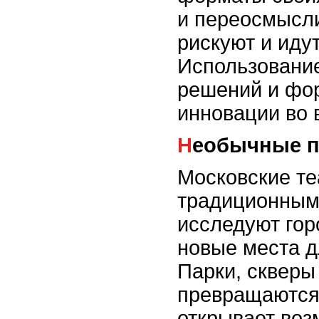
и переосмысли
рискуют и идут
Использовани
решений и фор
инновации во 
Необычные 
Московские те
традиционным
исследуют гор
новые места д
Парки, скверы
превращаются
открывает воз