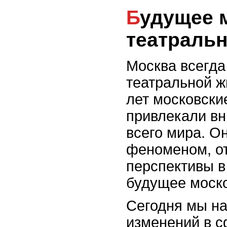
Будущее московских
театраль
Москва всегда
театральной ж
лет московски
привлекали вн
всего мира. О
феноменом, о
перспективы в
будущее моск
Сегодня мы н
изменений в с