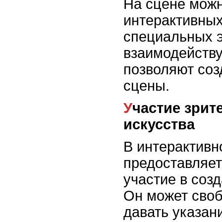
На сцене можн
интерактивных
специальных 
взаимодейств
позволяют соз
сцены.
Участие зрителя в создании произведения
искусства
В интерактивн
предоставляет
участие в соз
Он может своб
давать указан