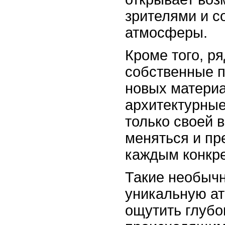
зрителями и с
атмосферы.
Кроме того, р
собственные п
новых материа
архитектурные
только своей 
меняться и пр
каждым конкр
Такие необычн
уникальную а
ощутить глубо