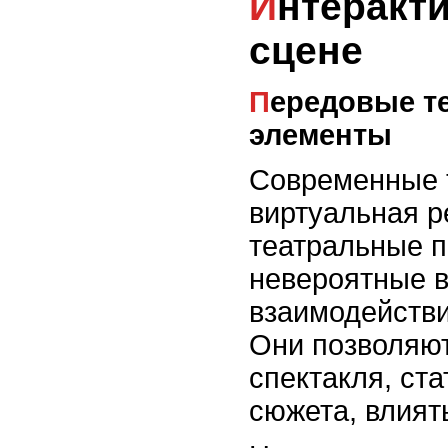
Интерактивное искусство на
сцене
Передовые технологии и интерактивные
элементы
Современные т
виртуальная р
театральные п
невероятные 
взаимодействи
Они позволяют
спектакля, ста
сюжета, влият