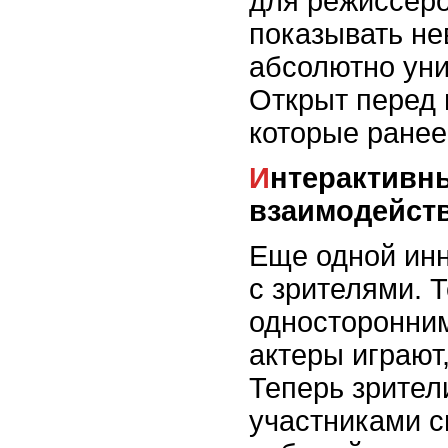
для режиссеро
показывать не
абсолютно ун
Открыт перед 
которые ранее
Интерактивный спектакль и
взаимодейств
Еще одной инн
с зрителями. 
односторонним
актеры играют
Теперь зрител
участниками с