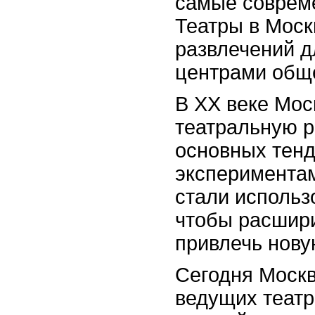
самые совреме
Театры в Моск
развлечений дл
центрами общ
В XX веке Мос
театральную р
основных тенд
эксперимента
стали использ
чтобы расшири
привлечь нову
Сегодня Москв
ведущих театр