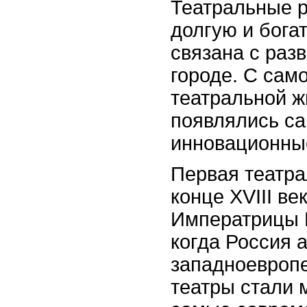
Театральные 
долгую и бога
связана с разв
городе. С сам
театральной ж
появлялись с
инновационные
Первая театр
конце XVIII ве
Императрицы Е
когда Россия 
западноевропе
театры стали 