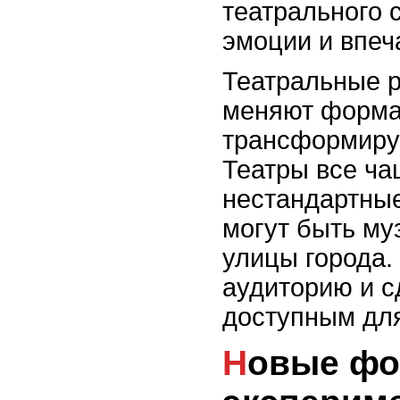
театрального 
эмоции и впеч
Театральные р
меняют формат
трансформирую
Театры все ча
нестандартные
могут быть му
улицы города.
аудиторию и с
доступным для
Новые форматы и