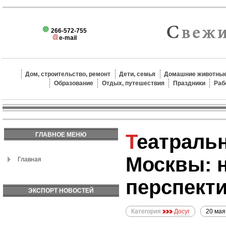
266-572-755
e-mail
Дом, строительство, ремонт
Дети, семья
Домашние животные
Образование
Отдых, путешествия
Праздники
Раб
Театральные революции
ГЛАВНОЕ МЕНЮ
Москвы: 
Главная
перспект
ЭКСПОРТ НОВОСТЕЙ
Категория
Досуг
20 мая