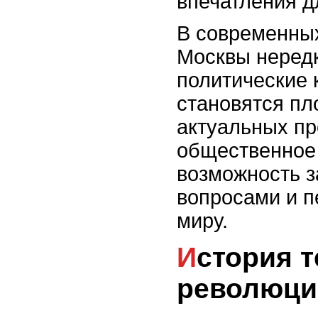
впечатления д
В современных
Москвы нередк
политические 
становятся п
актуальных п
общественное 
возможность 
вопросами и п
миру.
История театральных
революци