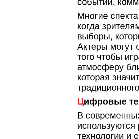
событий, комм
Многие спекта
когда зрителя
выборы, котор
Актеры могут 
того чтобы игр
атмосферу бли
которая значи
традиционного
Цифровые т
В современных
используются
технологии и