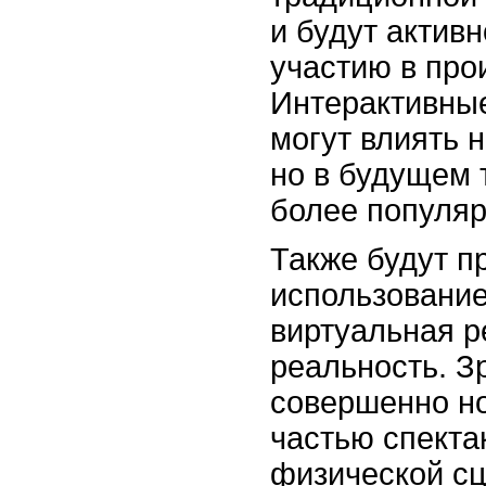
и будут активн
участию в про
Интерактивные
могут влиять н
но в будущем 
более популя
Также будут п
использование
виртуальная р
реальность. З
совершенно но
частью спекта
физической с