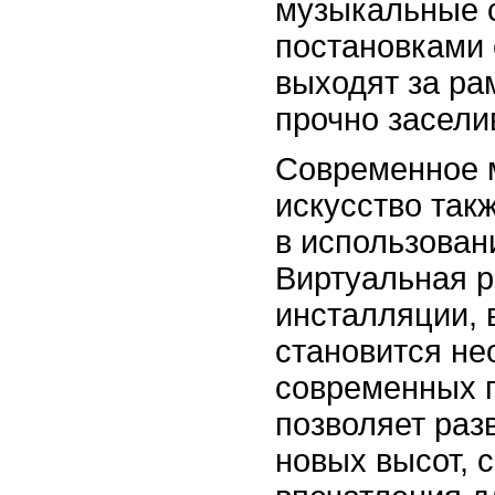
музыкальные с
постановками 
выходят за ра
прочно засели
Современное 
искусство так
в использован
Виртуальная р
инсталляции, 
становится н
современных п
позволяет раз
новых высот, 