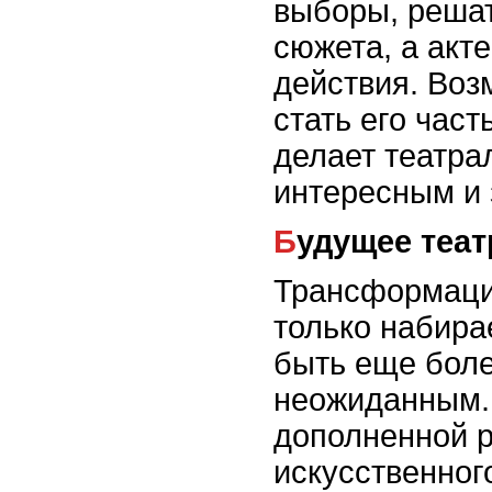
выборы, решат
сюжета, а акт
действия. Воз
стать его част
делает театра
интересным и
Будущее те
Трансформаци
только набира
быть еще боле
неожиданным. 
дополненной р
искусственног