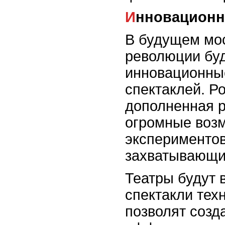
Инновационн
В будущем мо
революции буд
инновационные
спектаклей. Р
дополненная р
огромные возм
экспериментов
захватывающи
Театры будут 
спектакли тех
позволят созд