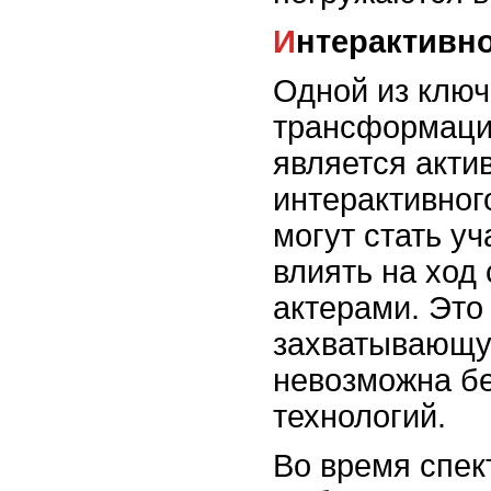
Интерактивн
Одной из ключ
трансформации
является акти
интерактивног
могут стать у
влиять на ход
актерами. Это
захватывающу
невозможна б
технологий.
Во время спек