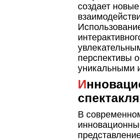
создает новые
взаимодействи
Использование
интерактивног
увлекательным
перспективы 
уникальными 
Инновационные технологии в
спектакля
В современном
инновационные
представление