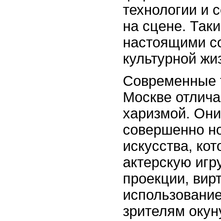
технологии и 
на сцене. Так
настоящими с
культурной жи
Современные 
Москве отлича
харизмой. Они
совершенно н
искусства, ко
актерскую игр
проекции, вир
использование
зрителям окун