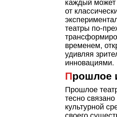
каждый может 
от классическ
экспериментал
театры по-пр
трансформиров
временем, отк
удивляя зрите
инновациями.
Прошлое 
Прошлое теат
тесно связано
культурной ср
своего сущест