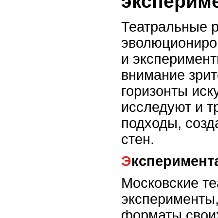
эксперим
Театральные 
эволюциониро
и эксперимент
внимание зрит
горизонты иск
исследуют и 
подходы, созд
стен.
Эксперимент
Московские те
эксперименты,
форматы свои