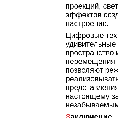
проекций, све
эффектов созд
настроение.
Цифровые техн
удивительные
пространство 
перемещения в
позволяют ре
реализовывать
представления
настоящему з
незабываемым
Заключение