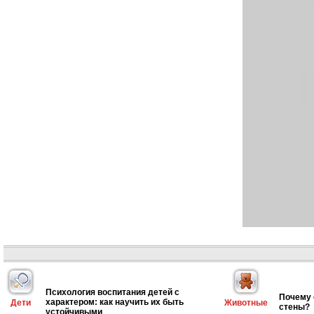
Психология воспитания детей с
Почему 
характером: как научить их быть
Дети
Животные
стены?
устойчивыми