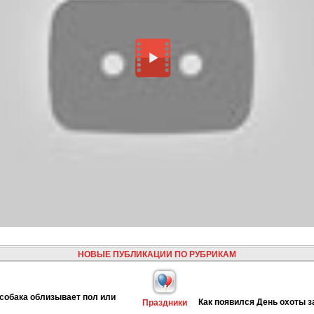
НОВЫЕ ПУБЛИКАЦИИ ПО РУБРИКАМ
собака облизывает пол или
Как появился День охоты з
Праздники