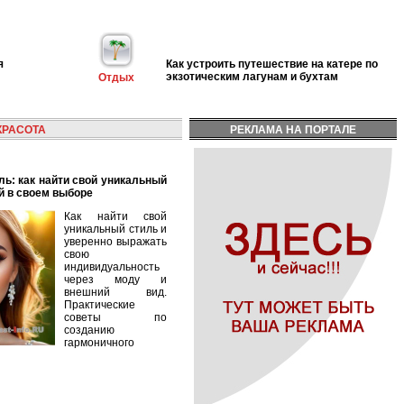
я
Как устроить путешествие на катере по
экзотическим лагунам и бухтам
Отдых
КРАСОТА
РЕКЛАМА НА ПОРТАЛЕ
й в своем выборе
Как найти свой
уникальный стиль и
уверенно выражать
свою
индивидуальность
через моду и
внешний вид.
Практические
советы по
созданию
гармоничного