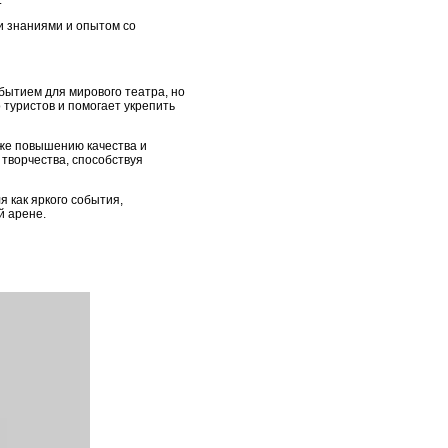
.
ми знаниями и опытом со
ытием для мирового театра, но
 туристов и помогает укрепить
кже повышению качества и
 творчества, способствуя
 как яркого события,
й арене.