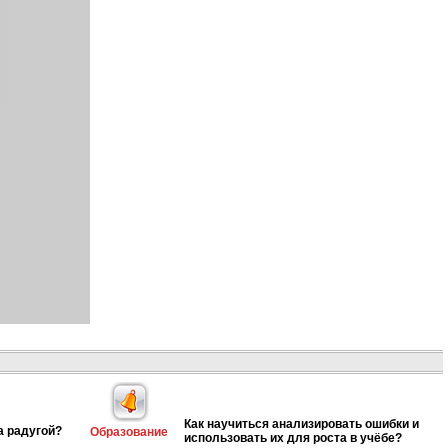
Как научиться анализировать ошибки и
а радугой?
Образование
использовать их для роста в учёбе?