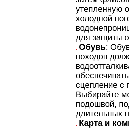
утепленную 
холодной пог
водонепрони
для защиты о
Обувь
: Обу
походов долж
водоотталки
обеспечиват
сцепление с 
Выбирайте мо
подошвой, п
длительных п
Карта и ком