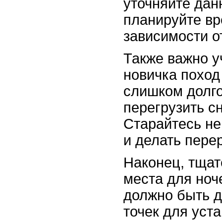
уточняйте дан
планируйте вр
зависимости о
Также важно у
новичка поход
слишком долго
перегрузить с
Старайтесь не
и делать пере
Наконец, тщат
места для ноч
должно быть д
точек для уста