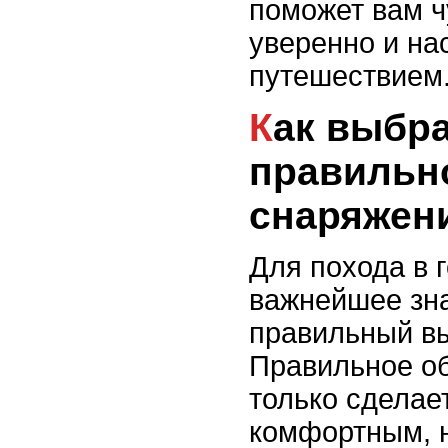
поможет вам ч
уверенно и на
путешествием
Как выбрать
правильн
снаряжен
Для похода в 
важнейшее зн
правильный в
Правильное о
только сделае
комфортным, н