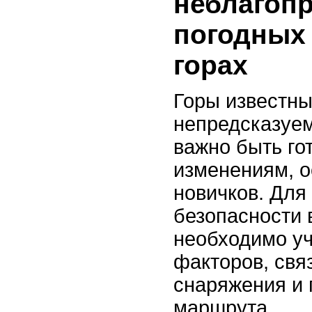
неблагоп
погодных
горах
Горы известны
непредсказуем
важно быть г
изменениям, о
новичков. Для
безопасности 
необходимо уч
факторов, свя
снаряжения и
маршрута.