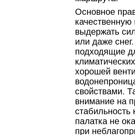
Основное прав
качественную 
выдержать сил
или даже снег
подходящие д
климатических
хорошей вент
водонепрони
свойствами. Т
внимание на п
стабильность 
палатка не ок
при неблагопр