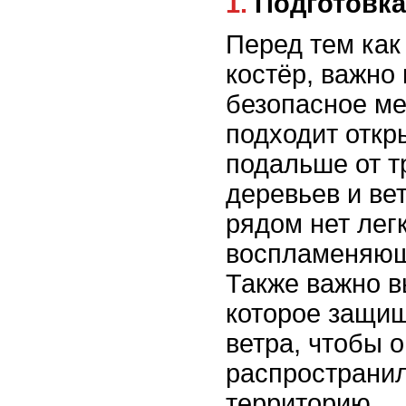
1. Подготовк
Перед тем как
костёр, важно
безопасное ме
подходит откр
подальше от т
деревьев и вет
рядом нет лег
воспламеняющ
Также важно в
которое защищ
ветра, чтобы о
распространи
территорию.