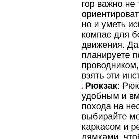
гор важно не 
ориентироват
но и уметь ис
компас для б
движения. Да
планируете п
проводником,
взять эти ин
Рюкзак
: Рю
удобным и в
похода на не
выбирайте мо
каркасом и 
лямками, чт