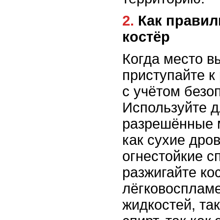
2. Как правильно разжигать
костёр
Когда место в
приступайте к
с учётом безо
Используйте д
разрешённые 
как сухие дро
огнестойкие с
разжигайте ко
лёгковосплам
жидкостей, так