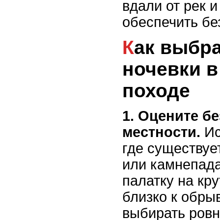
вдали от рек 
обеспечить бе
Как выбрать место для
ночевки в
походе
1. Оцените б
местности.
Ис
где существуе
или камнепада
палатку на кр
близко к обры
выбирать ровн