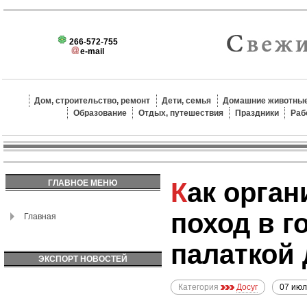
266-572-755
e-mail
Дом, строительство, ремонт
Дети, семья
Домашние животные
Образование
Отдых, путешествия
Праздники
Раб
Как организовать
ГЛАВНОЕ МЕНЮ
поход в г
Главная
палаткой
ЭКСПОРТ НОВОСТЕЙ
Категория
Досуг
07 июл