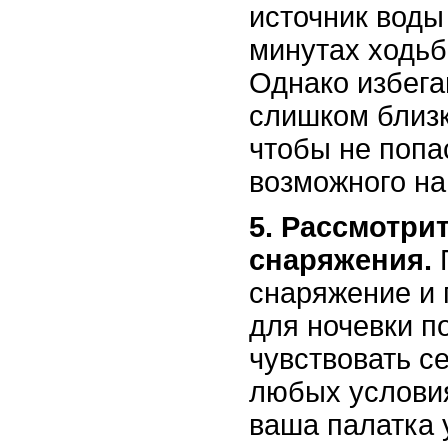
источник воды
минутах ходьб
Однако избега
слишком близк
чтобы не попа
возможного на
5. Рассмотри
снаряжения.
снаряжение и
для ночевки п
чувствовать с
любых условия
ваша палатка 