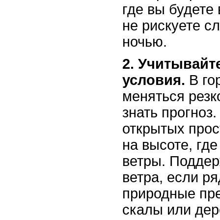
где вы будете 
не рискуете с
ночью.
2. Учитывайт
условия.
В го
меняться резк
знать прогноз.
открытых прос
на высоте, гд
ветры. Поддер
ветра, если р
природные пре
скалы или дер