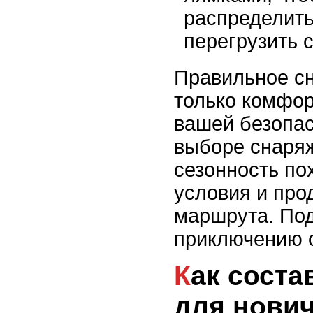
распределить
перегрузить с
Правильное сн
только комфорт
вашей безопас
выборе снаря
сезонность по
условия и про
маршрута. Под
приключению 
Как составить маршрут
для нович