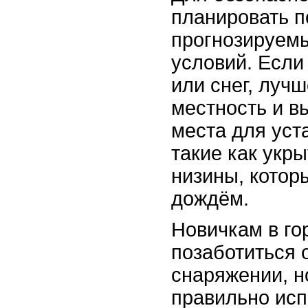
планировать п
прогнозируем
условий. Если
или снег, луч
местность и в
места для уст
такие как укры
низины, котор
дождём.
Новичкам в го
позаботиться 
снаряжении, н
правильно исп