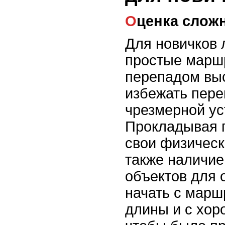
Оценка слож
Для новичков 
простые марш
перепадом выс
избежать пере
чрезмерной ус
Прокладывая п
свои физическ
также наличие
объектов для 
начать с марш
длины и с хор