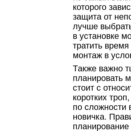
которого зави
защита от неп
лучше выбрать
в установке м
тратить время
монтаж в усло
Также важно 
планировать м
стоит с относ
коротких троп
по сложности 
новичка. Прав
планирование