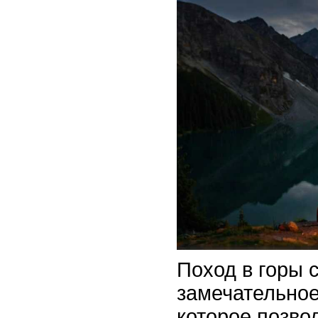
Поход в горы с
замечательное
которое позво