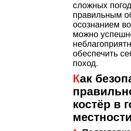
сложных погод
правильным о
осознанием в
можно успешно
неблагоприятн
обеспечить се
поход.
Как безопасно и
правильн
костёр в 
местност