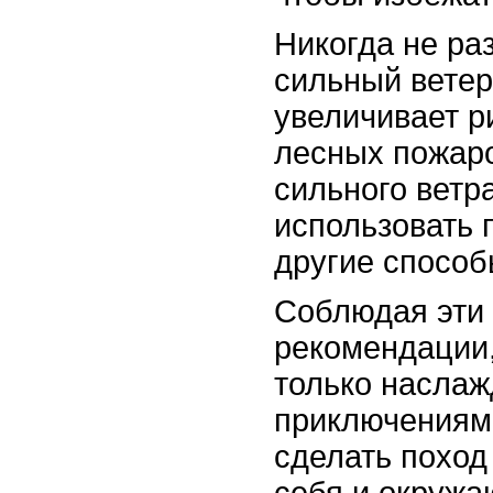
Никогда не ра
сильный ветер,
увеличивает р
лесных пожаро
сильного ветр
использовать 
другие способ
Соблюдая эти
рекомендации,
только наслаж
приключениями
сделать поход
себя и окруж