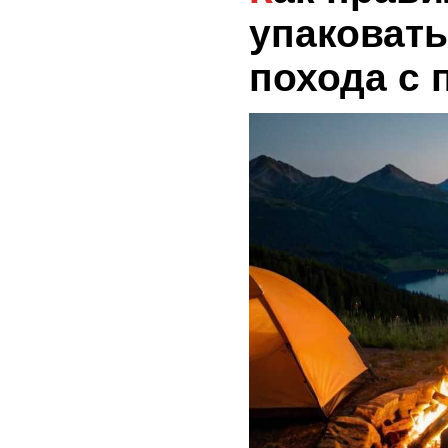
упаковать
похода с 