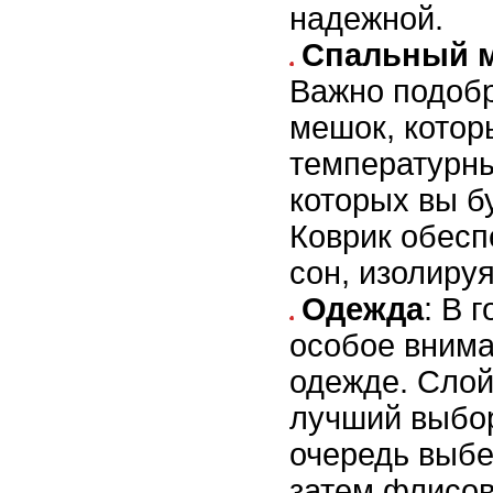
надежной.
Спальный м
Важно подоб
мешок, котор
температурны
которых вы б
Коврик обес
сон, изолируя
Одежда
: В 
особое внима
одежде. Слой
лучший выбор
очередь выбе
затем флисо