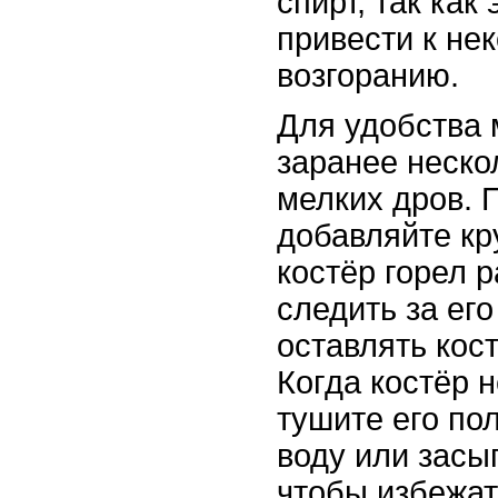
спирт, так как
привести к не
возгоранию.
Для удобства 
заранее неско
мелких дров. 
добавляйте кр
костёр горел 
следить за его
оставлять кос
Когда костёр н
тушите его по
воду или засы
чтобы избежат