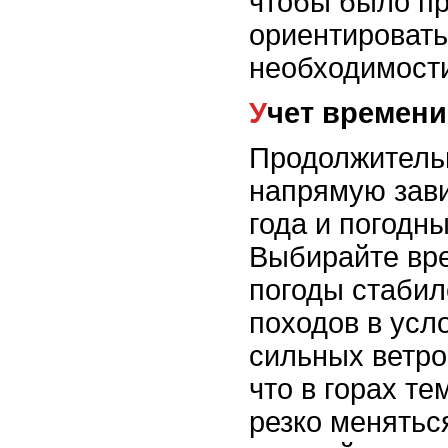
чтобы было п
ориентировать
необходимост
Учет времен
Продолжитель
напрямую зави
года и погодн
Выбирайте вре
погоды стабил
походов в усл
сильных ветро
что в горах т
резко менятьс