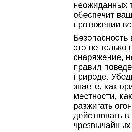
неожиданных 
обеспечит ваш
протяжении вс
Безопасность 
это не только
снаряжение, н
правил поведе
природе. Убед
знаете, как ор
местности, ка
разжигать огон
действовать в
чрезвычайных 