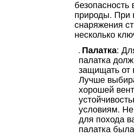
безопасность 
природы. При
снаряжения ст
несколько клю
Палатка
: Дл
палатка долж
защищать от 
Лучше выбир
хорошей вен
устойчивость
условиям. Не
для похода в
палатка была