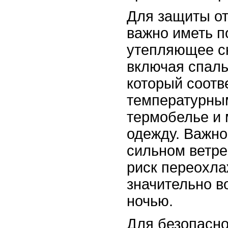
Для защиты от
важно иметь 
утепляющее с
включая спал
который соотв
температурным
термобелье и
одежду. Важно
сильном ветре
риск переохл
значительно в
ночью.
Для безопасно